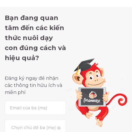
Bạn đang quan
tâm đến các kiến
thức nuôi dạy
con đúng cách và
hiệu quả?
Đăng ký ngay để nhận
các thông tin hữu ích và
miễn phí