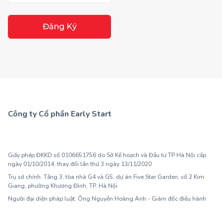
Đăng Ký
Công ty Cổ phần Early Start
1900 63 60 52
Giấy phép ĐKKD số 0106651756 do Sở Kế hoạch và Đầu tư TP Hà Nội cấp
ngày 01/10/2014, thay đổi lần thứ 3 ngày 13/11/2020
Trụ sở chính: Tầng 3, tòa nhà G4 và G5, dự án Five Star Garden, số 2 Kim
Giang, phường Khương Đình, TP. Hà Nội
Người đại diện pháp luật: Ông Nguyễn Hoàng Anh - Giám đốc điều hành