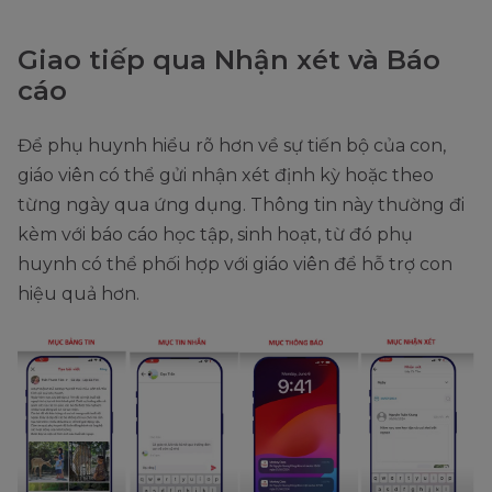
Giao tiếp qua Nhận xét và Báo
cáo
Để phụ huynh hiểu rõ hơn về sự tiến bộ của con,
giáo viên có thể gửi nhận xét định kỳ hoặc theo
từng ngày qua ứng dụng. Thông tin này thường đi
kèm với báo cáo học tập, sinh hoạt, từ đó phụ
huynh có thể phối hợp với giáo viên để hỗ trợ con
hiệu quả hơn.