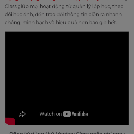
Class giúp mọi hoạt động từ quản lý lớp học, theo
dõi học sinh, đến trao đổi thông tin diễn ra nhanh
chóng, minh bạch và hiệu quả hơn bao giờ hết.