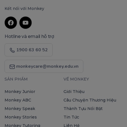
Kết nối với Monkey
Hotline và email hỗ trợ
1900 63 60 52
monkeycare@monkey.edu.vn
SẢN PHẨM
VỀ MONKEY
Monkey Junior
Giới Thiệu
Monkey ABC
Câu Chuyện Thương Hiệu
Monkey Speak
Thành Tựu Nổi Bật
Monkey Stories
Tin Tức
Monkey Tutoring
Liên Hệ