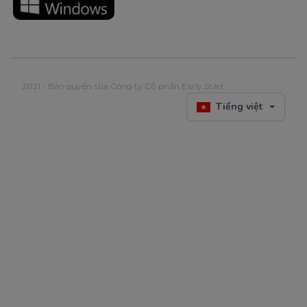
2021 - Bản quyền của Công ty Cổ phần Early Start
Tiếng việt