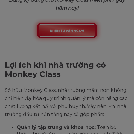
Đăng ký dùng thử Monkey Class miễn phí ngay
hôm nay!
Lợi ích khi nhà trường có
Monkey Class
Sở hữu Monkey Class, nhà trường mầm non không
chỉ hiện đại hóa quy trình quản lý mà còn nâng cao
chất lượng kết nối với phụ huynh. Vậy nên, khi nhà
trường đầu tư nền tảng này sẽ góp phần:
Quản lý tập trung và khoa học:
Toàn bộ
thông tin về lớp học, giáo viên, học sinh được