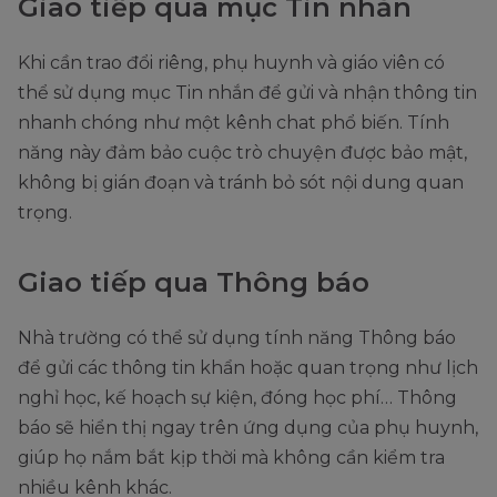
Giao tiếp qua mục Tin nhắn
Khi cần trao đổi riêng, phụ huynh và giáo viên có
thể sử dụng mục Tin nhắn để gửi và nhận thông tin
nhanh chóng như một kênh chat phổ biến. Tính
năng này đảm bảo cuộc trò chuyện được bảo mật,
không bị gián đoạn và tránh bỏ sót nội dung quan
trọng.
Giao tiếp qua Thông báo
Nhà trường có thể sử dụng tính năng Thông báo
để gửi các thông tin khẩn hoặc quan trọng như lịch
nghỉ học, kế hoạch sự kiện, đóng học phí… Thông
báo sẽ hiển thị ngay trên ứng dụng của phụ huynh,
giúp họ nắm bắt kịp thời mà không cần kiểm tra
nhiều kênh khác.