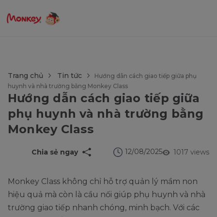
$language = config('app.locale');
Trang chủ
Tin tức
Hướng dẫn cách giao tiếp giữa phụ
huynh và nhà trường bằng Monkey Class
Hướng dẫn cách giao tiếp giữa
phụ huynh và nhà trường bằng
Monkey Class
12/08/2025
Chia sẻ ngay
1017 views
Monkey Class không chỉ hỗ trợ quản lý mầm non
hiệu quả mà còn là cầu nối giúp phụ huynh và nhà
trường giao tiếp nhanh chóng, minh bạch. Với các