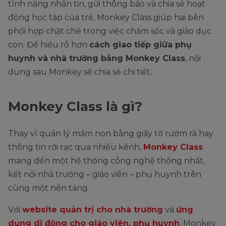
tính năng nhắn tin, gửi thông báo và chia sẻ hoạt
động học tập của trẻ, Monkey Class giúp hai bên
phối hợp chặt chẽ trong việc chăm sóc và giáo dục
con. Để hiểu rõ hơn
cách giao tiếp giữa phụ
huynh và nhà trường bằng Monkey Class
, nội
dung sau Monkey sẽ chia sẻ chi tiết.
Monkey Class là gì?
Thay vì quản lý mầm non bằng giấy tờ rườm rà hay
thông tin rời rạc qua nhiều kênh,
Monkey Class
mang đến một hệ thống công nghệ thống nhất,
kết nối nhà trường – giáo viên – phụ huynh trên
cùng một nền tảng.
Với
website quản trị cho nhà trường
và
ứng
dụng di động cho giáo viên, phụ huynh
, Monkey