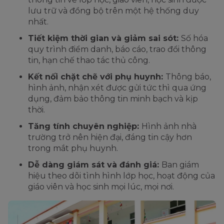
lưu trữ và đồng bộ trên một hệ thống duy
nhất.
Tiết kiệm thời gian và giảm sai sót:
Số hóa
quy trình điểm danh, báo cáo, trao đổi thông
tin, hạn chế thao tác thủ công.
Kết nối chặt chẽ với phụ huynh:
Thông báo,
hình ảnh, nhận xét được gửi tức thì qua ứng
dụng, đảm bảo thông tin minh bạch và kịp
thời.
Tăng tính chuyên nghiệp:
Hình ảnh nhà
trường trở nên hiện đại, đáng tin cậy hơn
trong mắt phụ huynh.
Dễ dàng giám sát và đánh giá:
Ban giám
hiệu theo dõi tình hình lớp học, hoạt động của
giáo viên và học sinh mọi lúc, mọi nơi.