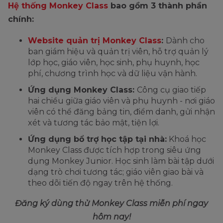
Hệ thống Monkey Class
bao gồm 3 thành phần
chính:
Website quản trị Monkey Class
:
Dành cho
ban giám hiệu và quản trị viên, hỗ trợ quản lý
lớp học, giáo viên, học sinh, phụ huynh, học
phí, chương trình học và dữ liệu vận hành.
Ứng dụng Monkey Class:
Công cụ giao tiếp
hai chiều giữa giáo viên và phụ huynh - nơi giáo
viên có thể đăng bảng tin, điểm danh, gửi nhận
xét và tương tác bảo mật, tiện lợi.
Ứng dụng bổ trợ học tập tại nhà:
Khoá học
Monkey Class được tích hợp trong siêu ứng
dụng Monkey Junior. Học sinh làm bài tập dưới
dạng trò chơi tương tác; giáo viên giao bài và
theo dõi tiến độ ngay trên hệ thống.
Đăng ký dùng thử Monkey Class miễn phí ngay
hôm nay!