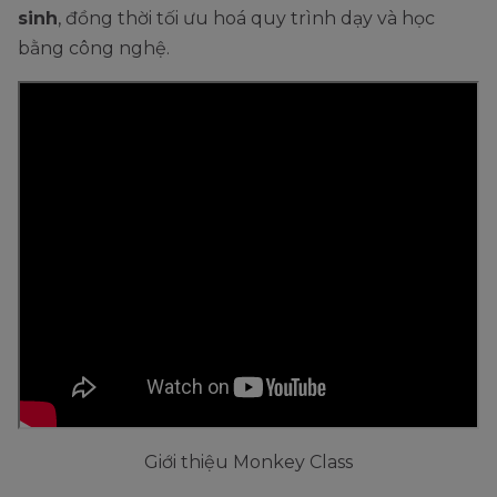
sinh
, đồng thời tối ưu hoá quy trình dạy và học
bằng công nghệ.
Giới thiệu Monkey Class