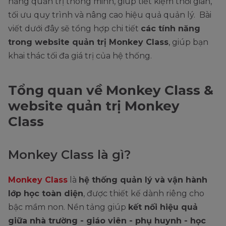
năng quản trị thông minh, giúp tiết kiệm thời gian,
tối ưu quy trình và nâng cao hiệu quả quản lý. Bài
viết dưới đây sẽ tổng hợp chi tiết
các tính năng
trong website quản trị Monkey Class
, giúp bạn
khai thác tối đa giá trị của hệ thống.
Tổng quan về Monkey Class &
website quản trị Monkey
Class
Monkey Class là gì?
Monkey Class
là
hệ thống quản lý và vận hành
lớp học toàn diện
, được thiết kế dành riêng cho
bậc mầm non. Nền tảng giúp
kết nối hiệu quả
giữa nhà trường - giáo viên - phụ huynh - học