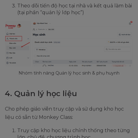
Theo dõi tiến độ học tại nhà và kết quả làm bài
(tại phần “quản lý lớp học”)
Nhóm tính năng Quản lý học sinh & phụ huynh
4. Quản lý học liệu
Cho phép giáo viên truy cập và sử dụng kho học
liệu có sẵn từ Monkey Class:
Truy cập kho học liệu chính thống theo từng
lớp, chủ đề, chương trình học