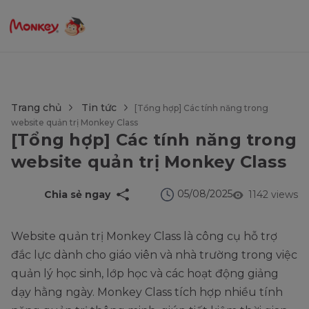
$language = config('app.locale');
Trang chủ
Tin tức
[Tổng hợp] Các tính năng trong
website quản trị Monkey Class
[Tổng hợp] Các tính năng trong
website quản trị Monkey Class
05/08/2025
Chia sẻ ngay
1142 views
Website quản trị Monkey Class là công cụ hỗ trợ
đắc lực dành cho giáo viên và nhà trường trong việc
quản lý học sinh, lớp học và các hoạt động giảng
dạy hằng ngày. Monkey Class tích hợp nhiều tính