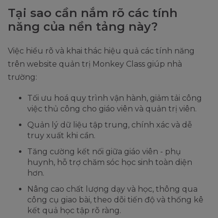
Tại sao cần nắm rõ các tính
năng của nền tảng này?
Việc hiểu rõ và khai thác hiệu quả các tính năng
trên website quản trị Monkey Class giúp nhà
trường:
Tối ưu hoá quy trình vận hành, giảm tải công
việc thủ công cho giáo viên và quản trị viên.
Quản lý dữ liệu tập trung, chính xác và dễ
truy xuất khi cần.
Tăng cường kết nối giữa giáo viên - phụ
huynh, hỗ trợ chăm sóc học sinh toàn diện
hơn.
Nâng cao chất lượng dạy và học, thông qua
công cụ giao bài, theo dõi tiến độ và thống kê
kết quả học tập rõ ràng.