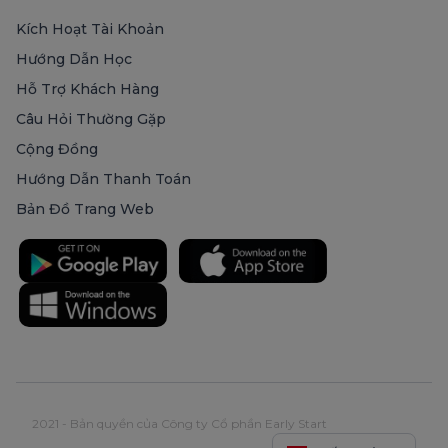
Kích Hoạt Tài Khoản
Hướng Dẫn Học
Hỗ Trợ Khách Hàng
Câu Hỏi Thường Gặp
Cộng Đồng
Hướng Dẫn Thanh Toán
Bản Đồ Trang Web
2021 - Bản quyền của Công ty Cổ phần Early Start