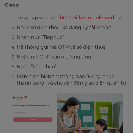
Class:
Truy cập website:
https://class.monkey.edu.vn
Nhập số điện thoại đã đăng ký tài khoản
Nhấn nút “Tiếp tục”
Hệ thống gửi mã OTP về số điện thoại
Nhập mã OTP vào ô tương ứng
Nhấn “Xác nhận”
Màn hình hiển thị thông báo “Đăng nhập
thành công” và chuyển đến giao diện quản trị