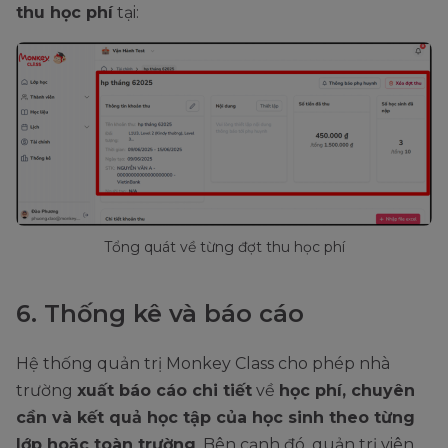
thu học phí
tại:
Tổng quát về từng đợt thu học phí
6. Thống kê và báo cáo
Hệ thống quản trị Monkey Class cho phép nhà
trường
xuất báo cáo chi tiết
về
học phí, chuyên
cần và kết quả học tập của học sinh theo từng
lớp hoặc toàn trường
. Bên cạnh đó, quản trị viên