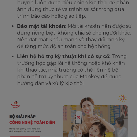
huynh luôn được điều chỉnh kịp thời để phản
ánh đúng thực tế và tránh sai sót trong quá
trình báo cáo hoặc giao tiếp.
Bảo mật tài khoản:
Mỗi tài khoản nên được sử
dụng riêng biệt, không chia sẻ cho người khác.
Nên đặt mật khẩu mạnh và thay đổi định kỳ
để tăng mức độ an toàn cho hệ thống.
Liên hệ hỗ trợ kỹ thuật khi có sự cố:
Trong
trường hợp gặp lỗi hệ thống hoặc khó khăn
khi thao tác, nhà trường có thể liên hệ bộ
phận hỗ trợ kỹ thuật của Monkey để được
hướng dẫn và xử lý kịp thời.