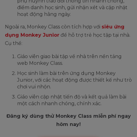
phụ huynh trao đổi thông tin nhanh chóng,
điểm danh học sinh, gửi nhận xét và cập nhật
hoạt động hằng ngày.
Ngoài ra, Monkey Class còn tích hợp với
siêu ứng
dụng Monkey Junior
để hỗ trợ trẻ học tập tại nhà.
Cụ thể:
Giáo viên giao bài tập về nhà trên nền tảng
web Monkey Class.
Học sinh làm bài trên ứng dụng Monkey
Junior, với các hoạt động được thiết kế như trò
chơi vui nhộn.
Giáo viên cập nhật tiến độ và kết quả làm bài
một cách nhanh chóng, chính xác.
Đăng ký dùng thử Monkey Class miễn phí ngay
hôm nay!