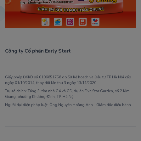
Công ty Cổ phần Early Start
1900 63 60 52
Giấy phép ĐKKD số 0106651756 do Sở Kế hoạch và Đầu tư TP Hà Nội cấp
ngày 01/10/2014, thay đổi lần thứ 3 ngày 13/11/2020
Trụ sở chính: Tầng 3, tòa nhà G4 và G5, dự án Five Star Garden, số 2 Kim
Giang, phường Khương Đình, TP. Hà Nội
Người đại diện pháp luật: Ông Nguyễn Hoàng Anh - Giám đốc điều hành