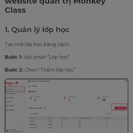
website quản trị Monkey
Class
1. Quản lý lớp học
Tạo mới lớp học bằng cách:
Bước 1:
Vào phần “Lớp học”
Bước 2:
Chọn "Thêm lớp học”