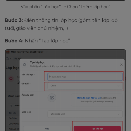
Vào phần “Lớp học” -> Chọn "Thêm lớp học”
Bước 3:
Điền thông tin lớp học (gồm: tên lớp, độ
tuổi, giáo viên chủ nhiệm,...)
Bước 4:
Nhấn “Tạo lớp học”