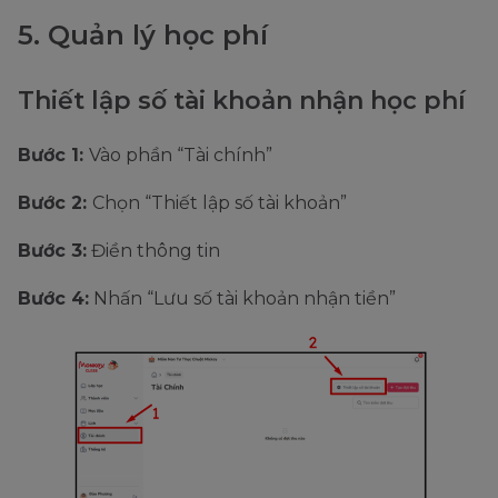
5. Quản lý học phí
Thiết lập số tài khoản nhận học phí
Bước 1:
Vào phần “Tài chính”
Bước 2:
Chọn “Thiết lập số tài khoản”
Bước 3:
Điền thông tin
Bước 4:
Nhấn “Lưu số tài khoản nhận tiền”