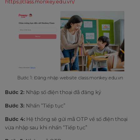
https://class.monkey.edu.vn/
Bước 1: Đăng nhập website class.monkey.edu.vn
Bước 2:
Nhập số điện thoại đã đăng ký
Bước 3:
Nhấn “Tiếp tục”
Bước 4:
Hệ thống sẽ gửi mã OTP về số điện thoại
vừa nhập sau khi nhấn “Tiếp tục”