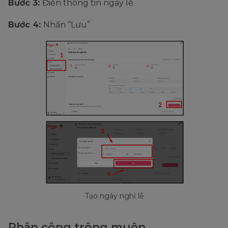
Bước 3:
Điền thông tin ngày lễ
Bước 4:
Nhấn “Lưu”
Tạo ngày nghỉ lễ
Phân công trông muộn