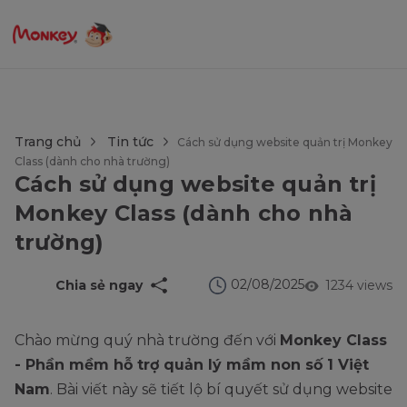
$language = config('app.locale');
Trang chủ
Tin tức
Cách sử dụng website quản trị Monkey
Class (dành cho nhà trường)
Cách sử dụng website quản trị
Monkey Class (dành cho nhà
trường)
02/08/2025
Chia sẻ ngay
1234 views
Chào mừng quý nhà trường đến với
Monkey Class
- Phần mềm hỗ trợ quản lý mầm non số 1 Việt
Nam
. Bài viết này sẽ tiết lộ bí quyết sử dụng website