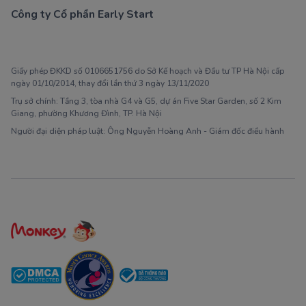
Công ty Cổ phần Early Start
1900 63 60 52
Giấy phép ĐKKD số 0106651756 do Sở Kế hoạch và Đầu tư TP Hà Nội cấp
ngày 01/10/2014, thay đổi lần thứ 3 ngày 13/11/2020
Trụ sở chính: Tầng 3, tòa nhà G4 và G5, dự án Five Star Garden, số 2 Kim
Giang, phường Khương Đình, TP. Hà Nội
Người đại diện pháp luật: Ông Nguyễn Hoàng Anh - Giám đốc điều hành