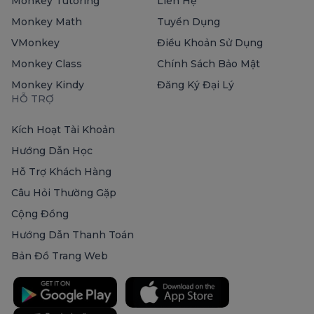
Monkey Tutoring
Liên Hệ
Monkey Math
Tuyển Dụng
VMonkey
Điều Khoản Sử Dụng
Monkey Class
Chính Sách Bảo Mật
Monkey Kindy
Đăng Ký Đại Lý
HỖ TRỢ
Kích Hoạt Tài Khoản
Hướng Dẫn Học
Hỗ Trợ Khách Hàng
Câu Hỏi Thường Gặp
Cộng Đồng
Hướng Dẫn Thanh Toán
Bản Đồ Trang Web