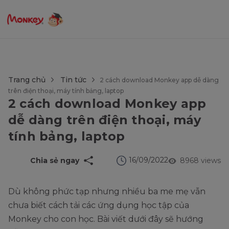
$language = config('app.locale');
Trang chủ
Tin tức
2 cách download Monkey app dễ dàng
trên điện thoại, máy tính bảng, laptop
2 cách download Monkey app
dễ dàng trên điện thoại, máy
tính bảng, laptop
16/09/2022
Chia sẻ ngay
8968 views
Dù không phức tạp nhưng nhiều ba me mẹ vẫn
chưa biết cách tải các ứng dụng học tập của
Monkey cho con học. Bài viết dưới đây sẽ hướng