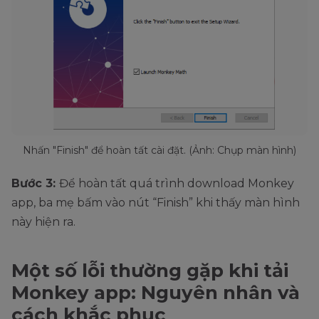
Nhấn "Finish" để hoàn tất cài đặt. (Ảnh: Chụp màn hình)
Bước 3:
Để hoàn tất quá trình download Monkey
app, ba mẹ bấm vào nút “Finish” khi thấy màn hình
này hiện ra.
Một số lỗi thường gặp khi tải
Monkey app: Nguyên nhân và
cách khắc phục