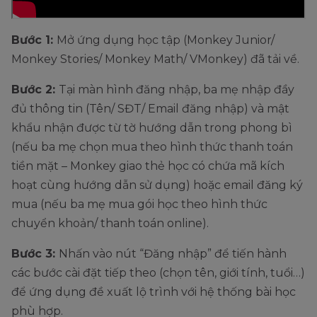
Bước 1:
Mở ứng dụng học tập (Monkey Junior/
Monkey Stories/ Monkey Math/ VMonkey) đã tải về.
Bước 2:
Tại màn hình đăng nhập, ba mẹ nhập đầy
đủ thông tin (Tên/ SĐT/ Email đăng nhập) và mật
khẩu nhận được từ tờ hướng dẫn trong phong bì
(nếu ba mẹ chọn mua theo hình thức thanh toán
tiền mặt – Monkey giao thẻ học có chứa mã kích
hoạt cùng hướng dẫn sử dụng) hoặc email đăng ký
mua (nếu ba mẹ mua gói học theo hình thức
chuyển khoản/ thanh toán online).
Bước 3:
Nhấn vào nút “Đăng nhập” để tiến hành
các bước cài đặt tiếp theo (chọn tên, giới tính, tuổi…)
để ứng dụng đề xuất lộ trình với hệ thống bài học
phù hợp.