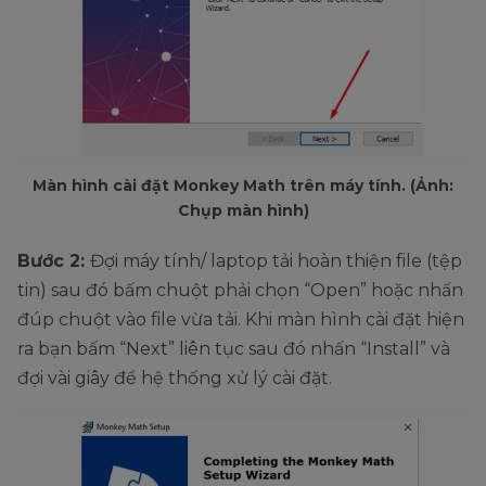
Màn hình cài đặt Monkey Math trên máy tính. (Ảnh:
Chụp màn hình)
Bước 2:
Đợi máy tính/ laptop tải hoàn thiện file (tệp
tin) sau đó bấm chuột phải chọn “Open” hoặc nhấn
đúp chuột vào file vừa tải. Khi màn hình cài đặt hiện
ra bạn bấm “Next” liên tục sau đó nhấn “Install” và
đợi vài giây để hệ thống xử lý cài đặt.