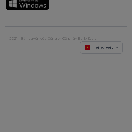
2021 - Bản quyền của Công ty Cổ phần Early Start
Tiếng việt