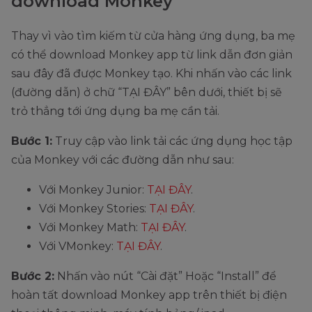
download Monkey
Thay vì vào tìm kiếm từ cửa hàng ứng dụng, ba mẹ
có thể download Monkey app từ link dẫn đơn giản
sau đây đã được Monkey tạo. Khi nhấn vào các link
(đường dẫn) ở chữ “TẠI ĐÂY” bên dưới, thiết bị sẽ
trỏ thẳng tới ứng dụng ba mẹ cần tải.
Bước 1:
Truy cập vào link tải các ứng dụng học tập
của Monkey với các đường dẫn như sau:
Với Monkey Junior:
TẠI ĐÂY
.
Với Monkey Stories:
TẠI ĐÂY
.
Với Monkey Math:
TẠI ĐÂY
.
Với VMonkey:
TẠI ĐÂY
.
Bước 2:
Nhấn vào nút “Cài đặt” Hoặc “Install” để
hoàn tất download Monkey app trên thiết bị điện