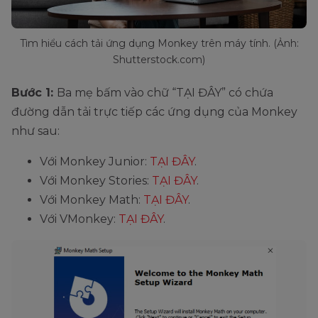
Tìm hiểu cách tải ứng dụng Monkey trên máy tính. (Ảnh:
Shutterstock.com)
Bước 1:
Ba mẹ bấm vào chữ “TẠI ĐÂY” có chứa
đường dẫn tải trực tiếp các ứng dụng của Monkey
như sau:
Với Monkey Junior:
TẠI ĐÂY
.
Với Monkey Stories:
TẠI ĐÂY
.
Với Monkey Math:
TẠI ĐÂY
.
Với VMonkey:
TẠI ĐÂY
.