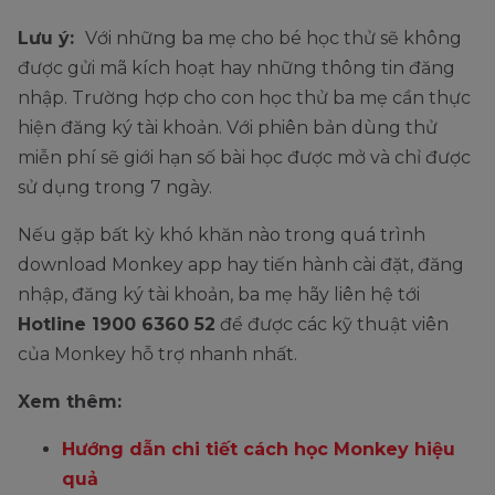
Lưu ý:
Với những ba mẹ cho bé học thử sẽ không
được gửi mã kích hoạt hay những thông tin đăng
nhập. Trường hợp cho con học thử ba mẹ cần thực
hiện đăng ký tài khoản. Với phiên bản dùng thử
miễn phí sẽ giới hạn số bài học được mở và chỉ được
sử dụng trong 7 ngày.
Nếu gặp bất kỳ khó khăn nào trong quá trình
download Monkey app hay tiến hành cài đặt, đăng
nhập, đăng ký tài khoản, ba mẹ hãy liên hệ tới
Hotline 1900 6360 52
để được các kỹ thuật viên
của Monkey hỗ trợ nhanh nhất.
Xem thêm:
Hướng dẫn chi tiết cách học Monkey hiệu
quả