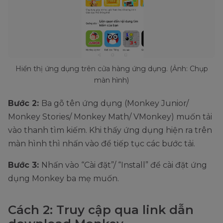
Hiển thị ứng dụng trên cửa hàng ứng dụng. (Ảnh: Chụp
màn hình)
Bước 2:
Ba gõ tên ứng dụng (Monkey Junior/
Monkey Stories/ Monkey Math/ VMonkey) muốn tải
vào thanh tìm kiếm. Khi thấy ứng dụng hiện ra trên
màn hình thì nhấn vào để tiếp tục các bước tải.
Bước 3:
Nhấn vào “Cài đặt”/ “Install” để cài đặt ứng
dụng Monkey ba mẹ muốn.
Cách 2: Truy cập qua link dẫn