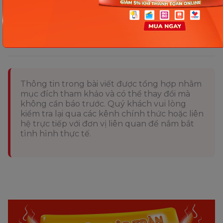
Thông tin trong bài viết được tổng hợp nhằm
mục đích tham khảo và có thể thay đổi mà
không cần báo trước. Quý khách vui lòng
kiểm tra lại qua các kênh chính thức hoặc liên
hệ trực tiếp với đơn vị liên quan để nắm bắt
tình hình thực tế.