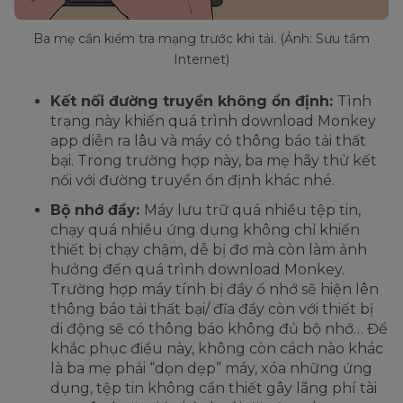
Ba mẹ cần kiểm tra mạng trước khi tải. (Ảnh: Sưu tầm
Internet)
Kết nối đường truyền không ổn định:
Tình
trạng này khiến quá trình download Monkey
app diễn ra lâu và máy có thông báo tải thất
bại. Trong trường hợp này, ba mẹ hãy thử kết
nối với đường truyền ổn định khác nhé.
Bộ nhớ đầy:
Máy lưu trữ quá nhiều tệp tin,
chạy quá nhiều ứng dụng không chỉ khiến
thiết bị chạy chậm, dễ bị đơ mà còn làm ảnh
hưởng đến quá trình download Monkey.
Trường hợp máy tính bị đầy ổ nhớ sẽ hiện lên
thông báo tải thất bại/ đĩa đầy còn với thiết bị
di động sẽ có thông báo không đủ bộ nhớ… Để
khắc phục điều này, không còn cách nào khác
là ba mẹ phải “dọn dẹp” máy, xóa những ứng
dụng, tệp tin không cần thiết gây lãng phí tài