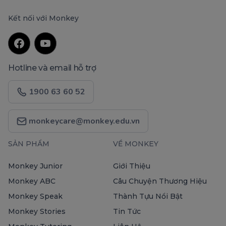
Kết nối với Monkey
Hotline và email hỗ trợ
1900 63 60 52
monkeycare@monkey.edu.vn
SẢN PHẨM
VỀ MONKEY
Monkey Junior
Giới Thiệu
Monkey ABC
Câu Chuyện Thương Hiệu
Monkey Speak
Thành Tựu Nổi Bật
Monkey Stories
Tin Tức