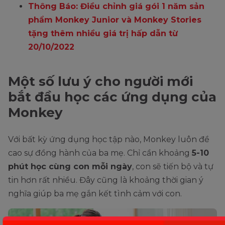
Thông Báo: Điều chỉnh giá gói 1 năm sản
phẩm Monkey Junior và Monkey Stories
tặng thêm nhiều giá trị hấp dẫn từ
20/10/2022
Một số lưu ý cho người mới
bắt đầu học các ứng dụng của
Monkey
Với bất kỳ ứng dụng học tập nào, Monkey luôn đề
cao sự đồng hành của ba mẹ. Chỉ cần khoảng
5-10
phút học cùng con mỗi ngày
, con sẽ tiến bộ và tự
tin hơn rất nhiều. Đây cũng là khoảng thời gian ý
nghĩa giúp ba mẹ gắn kết tình cảm với con.