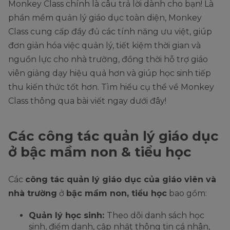
Monkey Class chính là câu trả lời dành cho bạn! Là
phần mềm quản lý giáo dục toàn diện, Monkey
Class cung cấp đầy đủ các tính năng ưu việt, giúp
đơn giản hóa việc quản lý, tiết kiệm thời gian và
nguồn lực cho nhà trường, đồng thời hỗ trợ giáo
viên giảng dạy hiệu quả hơn và giúp học sinh tiếp
thu kiến thức tốt hơn. Tìm hiểu cụ thể về Monkey
Class thông qua bài viết ngay dưới đây!
Các công tác quản lý giáo dục
ở bậc mầm non & tiểu học
Các
công tác quản lý giáo dục của giáo viên và
nhà trường
ở
bậc mầm non, tiểu học
bao gồm:
Quản lý học sinh:
Theo dõi danh sách học
sinh, điểm danh, cập nhật thông tin cá nhân,