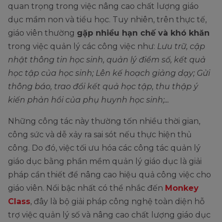
quan trọng trong việc nâng cao chất lượng giáo
dục mầm non và tiểu học. Tuy nhiên, trên thực tế,
giáo viên thường
gặp nhiều hạn chế và khó khăn
trong việc quản lý các công việc như:
Lưu trữ, cập
nhật thông tin học sinh, quản lý điểm số, kết quả
học tập của học sinh; Lên kế hoạch giảng dạy; Gửi
thông báo, trao đổi kết quả học tập, thu thập ý
kiến phản hồi của phụ huynh học sinh;...
Những công tác này thường tốn nhiều thời gian,
công sức và dễ xảy ra sai sót nếu thực hiện thủ
công. Do đó, việc tối ưu hóa các công tác quản lý
giáo dục bằng phần mềm quản lý giáo dục là giải
pháp cần thiết để nâng cao hiệu quả công việc cho
giáo viên. Nổi bậc nhất có thể nhắc đến
Monkey
Class
, đây là bộ giải pháp công nghệ toàn diện hỗ
trợ việc quản lý số và nâng cao chất lượng giáo dục