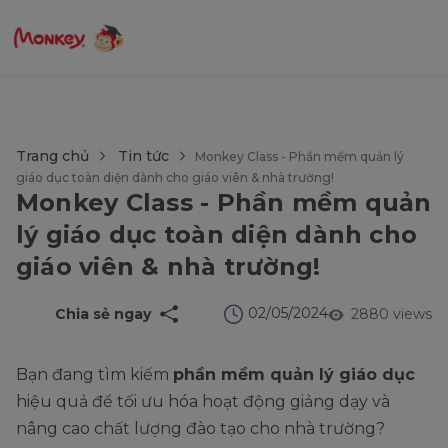
$language = config('app.locale');
Trang chủ
Tin tức
Monkey Class - Phần mềm quản lý
giáo dục toàn diện dành cho giáo viên & nhà trường!
Monkey Class - Phần mềm quản
lý giáo dục toàn diện dành cho
giáo viên & nhà trường!
02/05/2024
Chia sẻ ngay
2880 views
Bạn đang tìm kiếm
phần mềm quản lý giáo dục
hiệu quả để tối ưu hóa hoạt động giảng dạy và
nâng cao chất lượng đào tạo cho nhà trường?