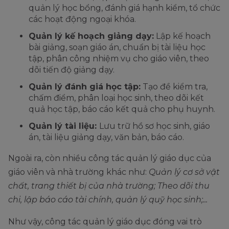
quản lý học bổng, đánh giá hạnh kiểm, tổ chức
các hoạt động ngoại khóa.
Quản lý kế hoạch giảng dạy:
Lập kế hoạch
bài giảng, soạn giáo án, chuẩn bị tài liệu học
tập, phân công nhiệm vụ cho giáo viên, theo
dõi tiến độ giảng dạy.
Quản lý đánh giá học tập:
Tạo đề kiểm tra,
chấm điểm, phân loại học sinh, theo dõi kết
quả học tập, báo cáo kết quả cho phụ huynh.
Quản lý tài liệu:
Lưu trữ hồ sơ học sinh, giáo
án, tài liệu giảng dạy, văn bản, báo cáo.
Ngoài ra, còn nhiều công tác quản lý giáo dục của
giáo viên và nhà trường khác như:
Quản lý cơ sở vật
chất, trang thiết bị của nhà trường; Theo dõi thu
chi, lập báo cáo tài chính, quản lý quỹ học sinh;...
Như vậy, công tác quản lý giáo dục đóng vai trò