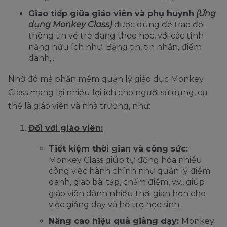
Giao tiếp giữa giáo viên và phụ huynh
(Ứng
dụng Monkey Class)
được dùng để trao đổi
thông tin về trẻ đang theo học, với các tính
năng hữu ích như: Bảng tin, tin nhắn, điểm
danh,...
Nhờ đó mà phần mềm quản lý giáo dục Monkey
Class mang lại nhiều lợi ích cho người sử dụng, cụ
thể là giáo viên và nhà trường, như:
Đối với giáo viên:
Tiết kiệm thời gian và công sức:
Monkey Class giúp tự động hóa nhiều
công việc hành chính như quản lý điểm
danh, giao bài tập, chấm điểm, v.v., giúp
giáo viên dành nhiều thời gian hơn cho
việc giảng dạy và hỗ trợ học sinh.
Nâng cao hiệu quả giảng dạy:
Monkey