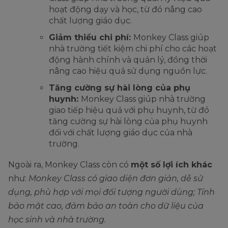
hoạt động dạy và học, từ đó nâng cao
chất lượng giáo dục.
Giảm thiểu chi phí:
Monkey Class giúp
nhà trường tiết kiệm chi phí cho các hoạt
động hành chính và quản lý, đồng thời
nâng cao hiệu quả sử dụng nguồn lực.
Tăng cường sự hài lòng của phụ
huynh:
Monkey Class giúp nhà trường
giao tiếp hiệu quả với phụ huynh, từ đó
tăng cường sự hài lòng của phụ huynh
đối với chất lượng giáo dục của nhà
trường.
Ngoài ra, Monkey Class còn có
một số lợi ích khác
như:
Monkey Class có giao diện đơn giản, dễ sử
dụng, phù hợp với mọi đối tượng người dùng; Tính
bảo mật cao, đảm bảo an toàn cho dữ liệu của
học sinh và nhà trường.