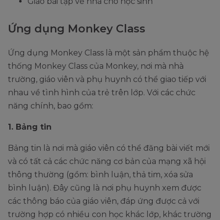
Giao bài tập về nhà cho học sinh
Ứng dụng Monkey Class
Ứng dụng Monkey Class là một sản phẩm thuộc hệ
thống Monkey Class của Monkey, nơi mà nhà
trường, giáo viên và phụ huynh có thể giao tiếp với
nhau về tình hình của trẻ trên lớp. Với các chức
năng chính, bao gồm:
1. Bảng tin
Bảng tin là nơi mà giáo viên có thể đăng bài viết mới
và có tất cả các chức năng cơ bản của mạng xã hội
thông thường (gồm: bình luận, thả tim, xóa sửa
bình luận). Đây cũng là nơi phụ huynh xem được
các thông báo của giáo viên, đáp ứng được cả với
trường hợp có nhiều con học khác lớp, khác trường