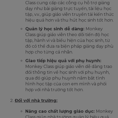
Class cung cấp các công cụ hỗ trợ giảng
dạy như bài giảng trực tuyến, tài liệu học
tập, v.v., giúp giáo viên truyền tải kiến thức
hiệu quả hơn và thu hút học sinh tốt hơn.
Quản lý học sinh dễ dàng:
Monkey
Class giúp giáo viên theo dõi tiến độ học
tập, hành vi và biểu hiện của học sinh, từ
đó có thể đưa ra biện pháp giảng dạy phù
hợp cho từng cá nhân.
Giao tiếp hiệu quả với phụ huynh:
Monkey Class giúp giáo viên dễ dàng trao
đổi thông tin về học sinh với phụ huynh,
qua đó giúp phụ huynh nắm bắt tình
hình học tập của con em mình và phối
hợp với nhà trường tốt hơn.
Đối với nhà trường:
Nâng cao chất lượng giáo dục:
Monkey
Class giúp nhà trường quản lý hiệu quả