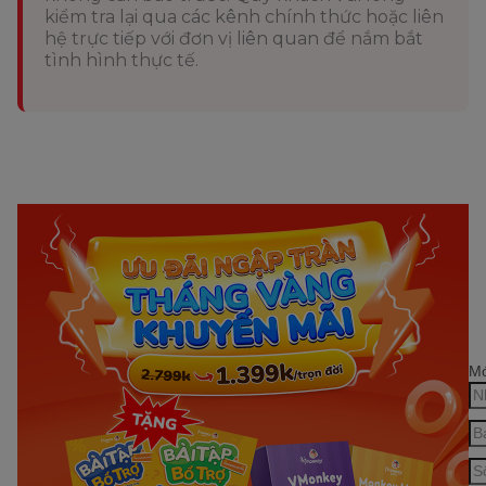
kiểm tra lại qua các kênh chính thức hoặc liên
hệ trực tiếp với đơn vị liên quan để nắm bắt
tình hình thực tế.
Mớ