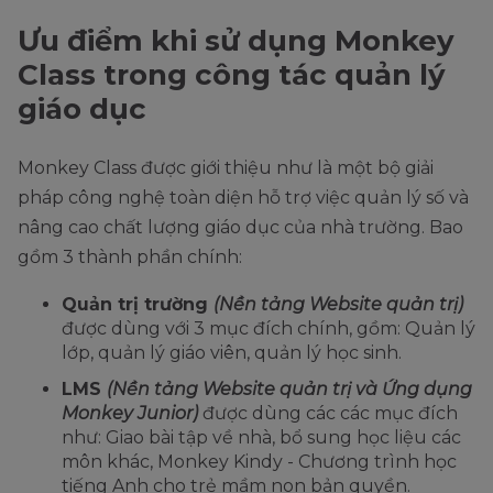
Ưu điểm khi sử dụng Monkey
Class trong công tác quản lý
giáo dục
Monkey Class được giới thiệu như là một bộ giải
pháp công nghệ toàn diện hỗ trợ việc quản lý số và
nâng cao chất lượng giáo dục của nhà trường. Bao
gồm 3 thành phần chính:
Quản trị trường
(Nền tảng Website quản trị)
được dùng với 3 mục đích chính, gồm: Quản lý
lớp, quản lý giáo viên, quản lý học sinh.
LMS
(Nền tảng Website quản trị và Ứng dụng
Monkey Junior)
được dùng các các mục đích
như: Giao bài tập về nhà, bổ sung học liệu các
môn khác, Monkey Kindy - Chương trình học
tiếng Anh cho trẻ mầm non bản quyền.