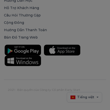
Hướng Dẫn Học
Hỗ Trợ Khách Hàng
Câu Hỏi Thường Gặp
Cộng Đồng
Hướng Dẫn Thanh Toán
Bản Đồ Trang Web
2021 - Bản quyền của Công ty Cổ phần Early Start
Tiếng việt