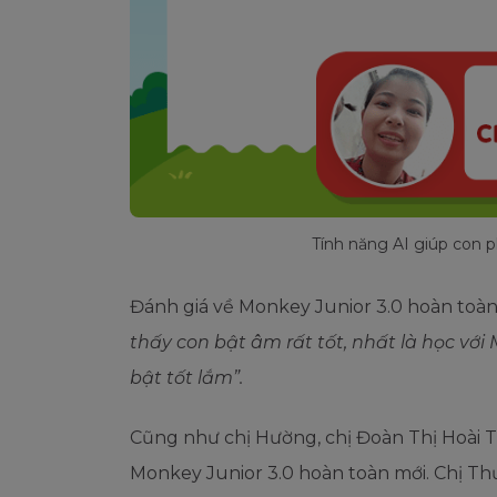
Tính năng AI giúp con 
Đánh giá về Monkey Junior 3.0 hoàn toàn 
thấy con bật âm rất tốt, nhất là học vớ
bật tốt lắm”.
Cũng như chị Hường, chị Đoàn Thị Hoài 
Monkey Junior 3.0 hoàn toàn mới. Chị Thư