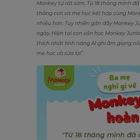
Monkey từ rất sớm. Từ 18 tháng mình đã
tháng con và mẹ học kết hợp cùng Monke
nhiều hơn. Tuy nhiên gần đây Monkey Jun
ngày. Hiện tại con vẫn học Monkey Junio
thích nhất tính năng AI ghi âm giọng nói
mẹ học và sửa lại”
.