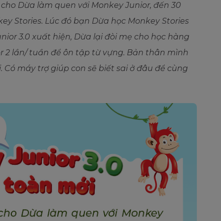
 cho Dừa làm quen với Monkey Junior, đến 30
y Stories. Lúc đó bạn Dừa học Monkey Stories
ior 3.0 xuất hiện, Dừa lại đòi mẹ cho học hàng
r 2 lần/ tuần để ôn tập từ vựng. Bản thân mình
. Có máy trợ giúp con sẽ biết sai ở đâu để cùng