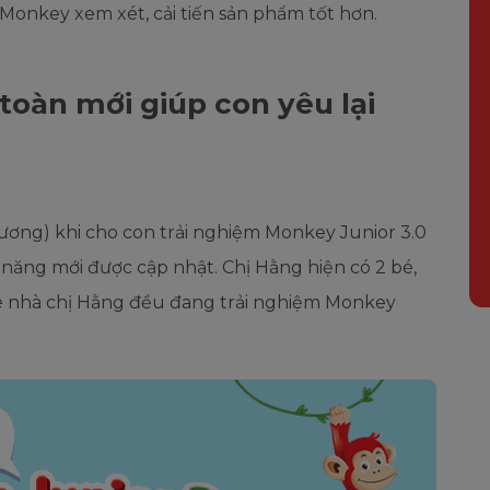
Monkey xem xét, cải tiến sản phẩm tốt hơn.
toàn mới giúp con yêu lại
Dương) khi cho con trải nghiệm Monkey Junior 3.0
h năng mới được cập nhật. Chị Hằng hiện có 2 bé,
 bé nhà chị Hằng đều đang trải nghiệm Monkey