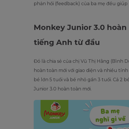
phản hồi (feedback) của ba mẹ đều giúp 
Monkey Junior 3.0 hoàn 
tiếng Anh từ đầu
Đó là chia sẻ của chị Vũ Thị Hằng (Bình 
hoàn toàn mới với giao diện và nhiều tín
bé lớn 5 tuổi và bé nhỏ gần 3 tuổi. Cả 2
Junior 3.0 hoàn toàn mới.