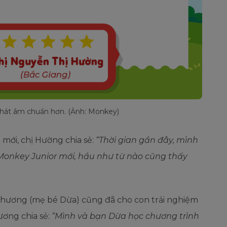
phát âm chuẩn hơn. (Ảnh: Monkey)
mới, chị Hường chia sẻ:
“Thời gian gần đây, mình
i Monkey Junior mới, hầu như từ nào cũng thấy
Thương (mẹ bé Dừa) cũng đã cho con trải nghiệm
ơng chia sẻ:
“Mình và bạn Dừa học chương trình