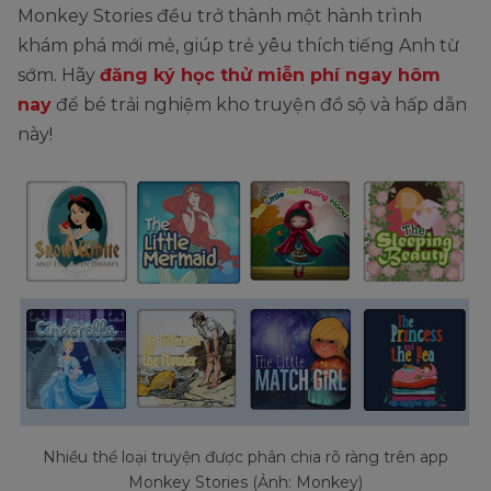
Monkey Stories đều trở thành một hành trình
khám phá mới mẻ, giúp trẻ yêu thích tiếng Anh từ
sớm. Hãy
đăng ký học thử miễn phí ngay hôm
nay
để bé trải nghiệm kho truyện đồ sộ và hấp dẫn
này!
Nhiều thể loại truyện được phân chia rõ ràng trên app
Monkey Stories (Ảnh: Monkey)