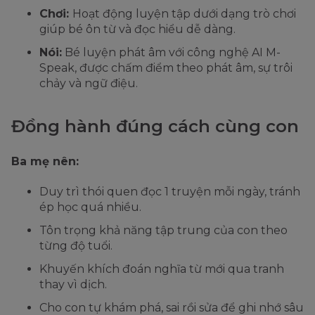
Chơi:
Hoạt động luyện tập dưới dạng trò chơi
giúp bé ôn từ và đọc hiểu dễ dàng.
Nói:
Bé luyện phát âm với công nghệ AI M-
Speak, được chấm điểm theo phát âm, sự trôi
chảy và ngữ điệu.
Đồng hành đúng cách cùng con
Ba mẹ nên:
Duy trì thói quen đọc 1 truyện mỗi ngày, tránh
ép học quá nhiều.
Tôn trọng khả năng tập trung của con theo
từng độ tuổi.
Khuyến khích đoán nghĩa từ mới qua tranh
thay vì dịch.
Cho con tự khám phá, sai rồi sửa để ghi nhớ sâu