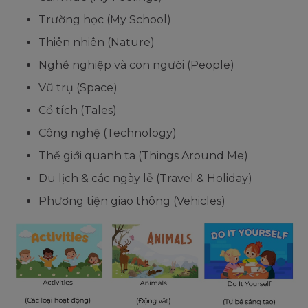
Trường học (My School)
Thiên nhiên (Nature)
Nghề nghiệp và con người (People)
Vũ trụ (Space)
Cổ tích (Tales)
Công nghệ (Technology)
Thế giới quanh ta (Things Around Me)
Du lịch & các ngày lễ (Travel & Holiday)
Phương tiện giao thông (Vehicles)