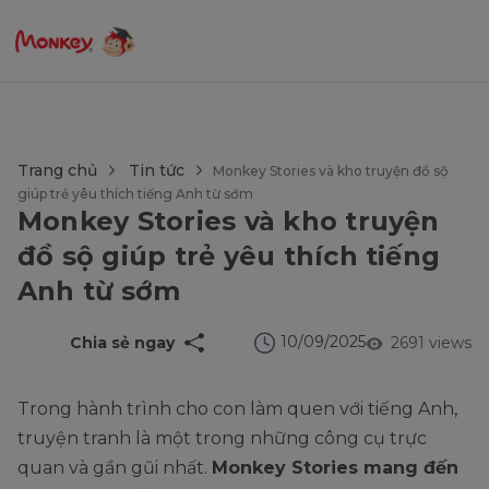
$language = config('app.locale');
Trang chủ
Tin tức
Monkey Stories và kho truyện đồ sộ
giúp trẻ yêu thích tiếng Anh từ sớm
Monkey Stories và kho truyện
đồ sộ giúp trẻ yêu thích tiếng
Anh từ sớm
10/09/2025
Chia sẻ ngay
2691 views
Trong hành trình cho con làm quen với tiếng Anh,
truyện tranh là một trong những công cụ trực
quan và gần gũi nhất.
Monkey Stories mang đến