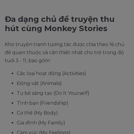
Đa dạng chủ đề truyện thu
hút cùng Monkey Stories
Kho truyện tranh tương tác được chia theo 16 chủ
đề quen thuộc và cần thiết nhất cho trẻ trong độ
tuổi 3 - 11, bao gồm:
Các loại hoạt động (Activities)
Động vật (Animals)
Tự bé sáng tạo (Do It Yourself)
Tình bạn (Friendship)
Cơ thể (My Body)
Gia đình (My Family)
Cảm xúc (My Feelings)