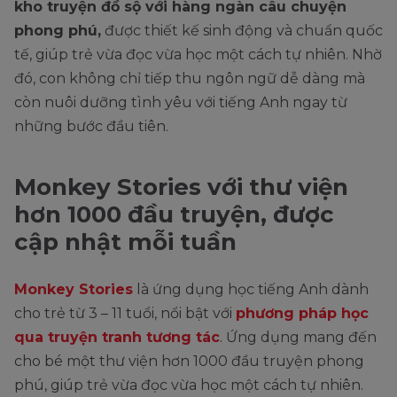
kho truyện đồ sộ với hàng ngàn câu chuyện
phong phú,
được thiết kế sinh động và chuẩn quốc
tế, giúp trẻ vừa đọc vừa học một cách tự nhiên. Nhờ
đó, con không chỉ tiếp thu ngôn ngữ dễ dàng mà
còn nuôi dưỡng tình yêu với tiếng Anh ngay từ
những bước đầu tiên.
Monkey Stories với thư viện
hơn 1000 đầu truyện, được
cập nhật mỗi tuần
Monkey Stories
là ứng dụng học tiếng Anh dành
cho trẻ từ 3 – 11 tuổi, nổi bật với
phương pháp học
qua truyện tranh tương tác
. Ứng dụng mang đến
cho bé một thư viện hơn 1000 đầu truyện phong
phú, giúp trẻ vừa đọc vừa học một cách tự nhiên.