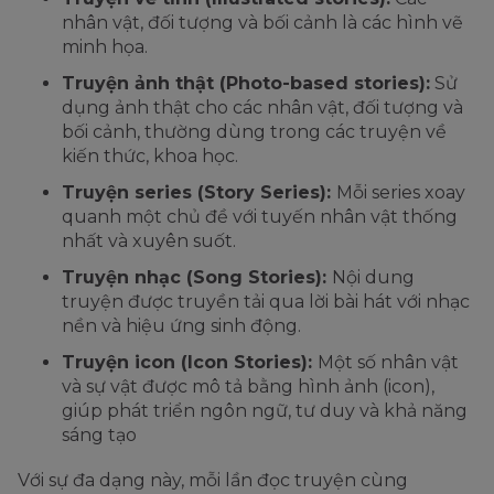
nhân vật, đối tượng và bối cảnh là các hình vẽ
minh họa.
Truyện ảnh thật (Photo-based stories):
Sử
dụng ảnh thật cho các nhân vật, đối tượng và
bối cảnh, thường dùng trong các truyện về
kiến thức, khoa học.
Truyện series (Story Series):
Mỗi series xoay
quanh một chủ đề với tuyến nhân vật thống
nhất và xuyên suốt.
Truyện nhạc (Song Stories):
Nội dung
truyện được truyền tải qua lời bài hát với nhạc
nền và hiệu ứng sinh động.
Truyện icon (Icon Stories):
Một số nhân vật
và sự vật được mô tả bằng hình ảnh (icon),
giúp phát triển ngôn ngữ, tư duy và khả năng
sáng tạo
Với sự đa dạng này, mỗi lần đọc truyện cùng