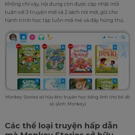
Không chỉ vậy, nội dung còn được cập nhật mỗi
tuần với 3 truyện mới và 2 sách nói mới, giữ cho
hành trình học tập luôn mới mẻ và đầy hứng thú.
Monkey Stories sở hữu kho truyện học tiếng Anh cho bé đồ
sộ (Ảnh: Monkey)
Các thể loại truyện hấp dẫn
mà Monkey Stories sở hữu