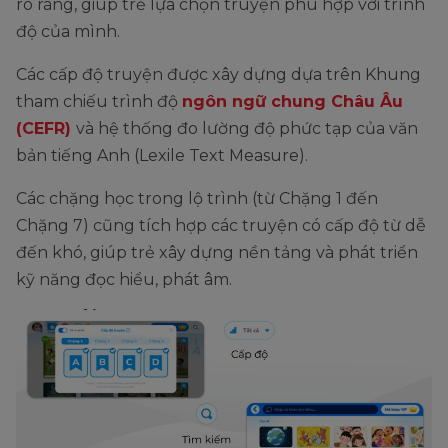
rõ ràng, giúp trẻ lựa chọn truyện phù hợp với trình
độ của mình.
Các cấp độ truyện được xây dựng dựa trên Khung
tham chiếu trình độ
ngôn ngữ chung Châu Âu
(CEFR)
và hệ thống đo lường độ phức tạp của văn
bản tiếng Anh (Lexile Text Measure).
Các chặng học trong lộ trình (từ Chặng 1 đến
Chặng 7) cũng tích hợp các truyện có cấp độ từ dễ
đến khó, giúp trẻ xây dựng nền tảng và phát triển
kỹ năng đọc hiểu, phát âm.