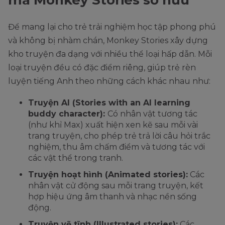
Để mang lại cho trẻ trải nghiệm học tập phong phú
và không bị nhàm chán, Monkey Stories xây dựng
kho truyện đa dạng với nhiều thể loại hấp dẫn. Mỗi
loại truyện đều có đặc điểm riêng, giúp trẻ rèn
luyện tiếng Anh theo những cách khác nhau như:
Truyện AI (Stories with an AI learning
buddy character):
Có nhân vật tương tác
(như khỉ Max) xuất hiện xen kẽ sau mỗi vài
trang truyện, cho phép trẻ trả lời câu hỏi trắc
nghiệm, thu âm chấm điểm và tương tác với
các vật thể trong tranh.
Truyện hoạt hình (Animated stories):
Các
nhân vật cử động sau mỗi trang truyện, kết
hợp hiệu ứng âm thanh và nhạc nền sống
động.
Truyện vẽ tĩnh (Illustrated stories):
Các