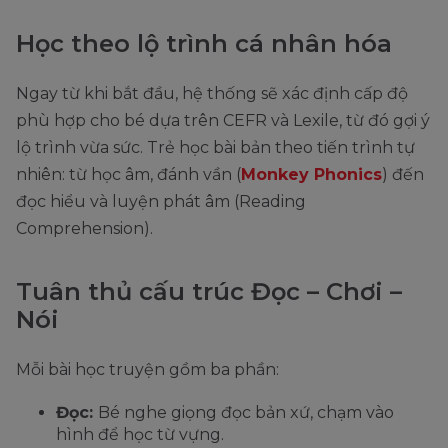
Học theo lộ trình cá nhân hóa
Ngay từ khi bắt đầu, hệ thống sẽ xác định cấp độ
phù hợp cho bé dựa trên CEFR và Lexile, từ đó gợi ý
lộ trình vừa sức. Trẻ học bài bản theo tiến trình tự
nhiên: từ học âm, đánh vần (
Monkey Phonics
) đến
đọc hiểu và luyện phát âm (Reading
Comprehension).
Tuân thủ cấu trúc Đọc – Chơi –
Nói
Mỗi bài học truyện gồm ba phần:
Đọc:
Bé nghe giọng đọc bản xứ, chạm vào
hình để học từ vựng.