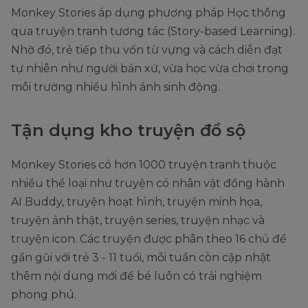
Monkey Stories áp dụng phương pháp Học thông
qua truyện tranh tương tác (Story-based Learning).
Nhờ đó, trẻ tiếp thu vốn từ vựng và cách diễn đạt
tự nhiên như người bản xứ, vừa học vừa chơi trong
môi trường nhiều hình ảnh sinh động.
Tận dụng kho truyện đồ sộ
Monkey Stories có hơn 1000 truyện tranh thuộc
nhiều thể loại như truyện có nhân vật đồng hành
AI Buddy, truyện hoạt hình, truyện minh họa,
truyện ảnh thật, truyện series, truyện nhạc và
truyện icon. Các truyện được phân theo 16 chủ đề
gần gũi với trẻ 3 - 11 tuổi, mỗi tuần còn cập nhật
thêm nội dung mới để bé luôn có trải nghiệm
phong phú.