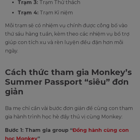
Trạm 3:
Trạm Thử thách
Trạm 4:
Trạm Kỉ niệm
Mỗi trạm sẽ có nhiệm vụ chính được công bố vào
thứ sáu hàng tuần, kèm theo các nhiệm vụ bổ trợ
giúp con tích xu và rèn luyện đều đặn hơn mỗi
ngày.
Cách thức tham gia Monkey’s
Summer Passport “siêu” đơn
giản
Ba mẹ chỉ cần vài bước đơn giản để cùng con tham
gia hành trình học hè đầy thú vị cùng Monkey:
Bước 1: Tham gia group “
Đồng hành cùng con
học Monkey
”