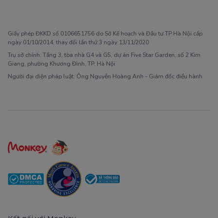
1900 63 60 52
Giấy phép ĐKKD số 0106651756 do Sở Kế hoạch và Đầu tư TP Hà Nội cấp
ngày 01/10/2014, thay đổi lần thứ 3 ngày 13/11/2020
Trụ sở chính: Tầng 3, tòa nhà G4 và G5, dự án Five Star Garden, số 2 Kim
Giang, phường Khương Đình, TP. Hà Nội
Người đại diện pháp luật: Ông Nguyễn Hoàng Anh - Giám đốc điều hành