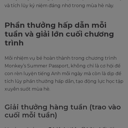
và tích lũy kỷ niệm đáng nhớ trong mùa hè này.
Phần thưởng hấp dẫn mỗi
tuần và giải lớn cuối chương
trình
Mỗi nhiệm vụ bé hoàn thành trong chương trình
Monkey’s Summer Passport, không chỉ là cơ hội để
con rèn luyện tiếng Anh mỗi ngày mà còn là dịp để
tích lũy phần thưởng hấp dẫn, tạo động lực học tập
xuyên suốt mùa hè.
Giải thưởng hàng tuần (trao vào
cuối mỗi tuần)