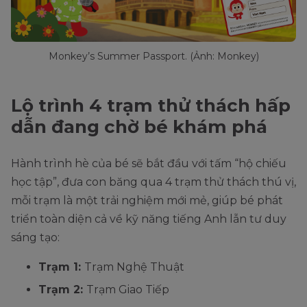
Monkey’s Summer Passport. (Ảnh: Monkey)
Lộ trình 4 trạm thử thách hấp
dẫn đang chờ bé khám phá
Hành trình hè của bé sẽ bắt đầu với tấm “hộ chiếu
học tập”, đưa con băng qua 4 trạm thử thách thú vị,
mỗi trạm là một trải nghiệm mới mẻ, giúp bé phát
triển toàn diện cả về kỹ năng tiếng Anh lẫn tư duy
sáng tạo:
Trạm 1:
Trạm Nghệ Thuật
Trạm 2:
Trạm Giao Tiếp