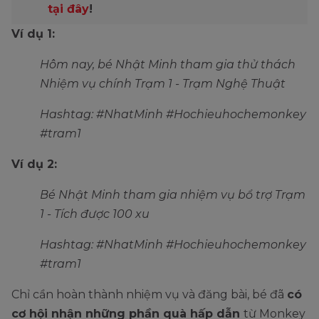
tại đây
!
Ví dụ 1:
Hôm nay, bé Nhật Minh tham gia thử thách
Nhiệm vụ chính Trạm 1 - Trạm Nghệ Thuật
Hashtag: #NhatMinh #Hochieuhochemonkey
#tram1
Ví dụ 2:
Bé Nhật Minh tham gia nhiệm vụ bổ trợ Trạm
1 - Tích được 100 xu
Hashtag: #NhatMinh #Hochieuhochemonkey
#tram1
Chỉ cần hoàn thành nhiệm vụ và đăng bài, bé đã
có
cơ hội nhận những phần quà hấp dẫn
từ Monkey