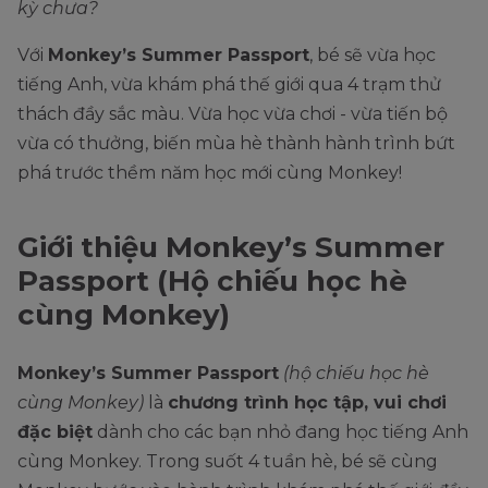
kỳ chưa?
Với
Monkey’s Summer Passport
, bé sẽ vừa học
tiếng Anh, vừa khám phá thế giới qua 4 trạm thử
thách đầy sắc màu. Vừa học vừa chơi - vừa tiến bộ
vừa có thưởng, biến mùa hè thành hành trình bứt
phá trước thềm năm học mới cùng Monkey!
Giới thiệu Monkey’s Summer
Passport (Hộ chiếu học hè
cùng Monkey)
Monkey’s Summer Passport
(hộ chiếu học hè
cùng Monkey)
là
chương trình học tập, vui chơi
đặc biệt
dành cho các bạn nhỏ đang học tiếng Anh
cùng Monkey. Trong suốt 4 tuần hè, bé sẽ cùng