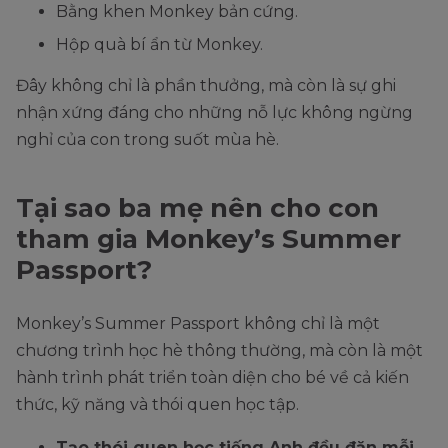
Bằng khen Monkey bản cứng.
Hộp quà bí ẩn từ Monkey.
Đây không chỉ là phần thưởng, mà còn là sự ghi
nhận xứng đáng cho những nỗ lực không ngừng
nghỉ của con trong suốt mùa hè.
Tại sao ba mẹ nên cho con
tham gia Monkey’s Summer
Passport?
Monkey’s Summer Passport không chỉ là một
chương trình học hè thông thường, mà còn là một
hành trình phát triển toàn diện cho bé về cả kiến
thức, kỹ năng và thói quen học tập.
Tạo thói quen học tiếng Anh đều đặn mỗi