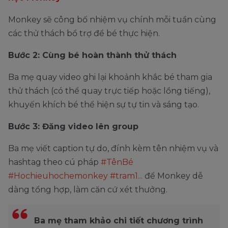
Monkey sẽ công bố nhiệm vụ chính mỗi tuần cùng
các thử thách bổ trợ để bé thực hiện.
Bước 2: Cùng bé hoàn thành thử thách
Ba mẹ quay video ghi lại khoảnh khắc bé tham gia
thử thách (có thể quay trực tiếp hoặc lồng tiếng),
khuyến khích bé thể hiện sự tự tin và sáng tạo.
Bước 3: Đăng video lên group
Ba mẹ viết caption tự do, đính kèm tên nhiệm vụ và
hashtag theo cú pháp
#TênBé
#Hochieuhochemonkey #tram1...
để Monkey dễ
dàng tổng hợp, làm căn cứ xét thưởng.
Ba mẹ tham khảo chi tiết chương trình