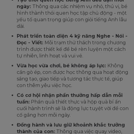
ngày:
Thông qua các nhiệm vụ nhỏ, thú vị, bé
hình thành thói quen học tập chủ động - một
yếu tố quan trọng giúp con giỏi tiếng Anh lâu
dài.
Phát triển toàn diện 4 kỹ năng Nghe - Nói -
Đọc - Viết:
Mỗi trạm thử thách trong chương
trình được thiết kế để bé rèn luyện một cách
tự nhiên, linh hoạt và vui vẻ.
Vừa học vừa chơi, bé không áp lực:
Không
cần gò ép, con được học thông qua hoạt động
sáng tạo, giao tiếp và tương tác thực tế, giúp
con thêm yêu việc học.
Có cơ hội nhận phần thưởng hấp dẫn mỗi
tuần:
Phần quà thiết thực và hộp quà bí ẩn
cuối hành trình sẽ là động lực tuyệt vời để con
cố gắng hơn mỗi ngày.
Đồng hành và lưu giữ khoảnh khắc trưởng
thành của con:
Thông qua việc quay video,