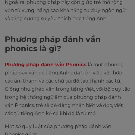
Ngoài ra, phương pháp này còn giúp trẻ mở rộng
vốn từ vựng, nâng cao khả năng tư duy ngôn ngữ
và tăng cường sự yêu thích học tiếng Anh.
Phương pháp đánh vần
phonics là gì?
Phương pháp đánh vần Phonics
là một phương
pháp dạy và học tiếng Anh dựa trên việc kết hợp
các âm thanh và các chữ cái để tạo thành các từ.
Giống như ghép vần trong tiếng Việt, với bộ quy tắc
trong hệ thống ngữ âm của phương pháp đánh
vần Phonics, trẻ sẽ dễ dàng nhận biết và đọc, viết
các từ tiếng Anh kể cả khi đó là từ mới.
Một số quy luật của phương pháp đánh vần
Phonics gồm: