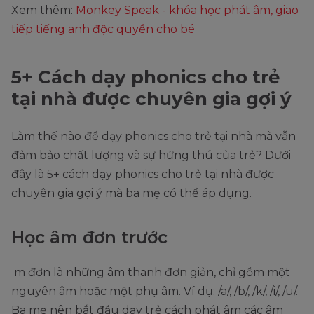
Xem thêm:
Monkey Speak - khóa học phát âm, giao
tiếp tiếng anh độc quyền cho bé
5+ Cách dạy phonics cho trẻ
tại nhà được chuyên gia gợi ý
Làm thế nào để dạy phonics cho trẻ tại nhà mà vẫn
đảm bảo chất lượng và sự hứng thú của trẻ? Dưới
đây là 5+ cách dạy phonics cho trẻ tại nhà được
chuyên gia gợi ý mà ba mẹ có thể áp dụng.
Học âm đơn trước
m đơn là những âm thanh đơn giản, chỉ gồm một
nguyên âm hoặc một phụ âm. Ví dụ: /a/, /b/, /k/, /i/, /u/.
Ba mẹ nên bắt đầu dạy trẻ cách phát âm các âm