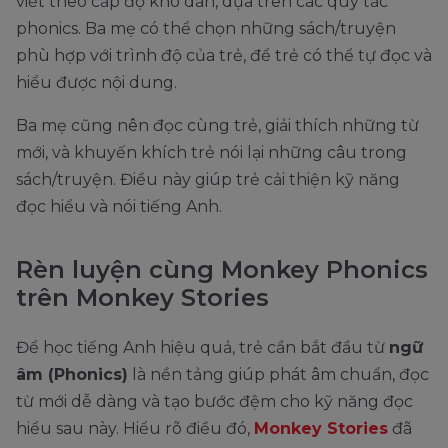
viết theo cấp độ khó dần, dựa trên các quy tắc
phonics. Ba mẹ có thể chọn những sách/truyện
phù hợp với trình độ của trẻ, để trẻ có thể tự đọc và
hiểu được nội dung.
Ba mẹ cũng nên đọc cùng trẻ, giải thích những từ
mới, và khuyến khích trẻ nói lại những câu trong
sách/truyện. Điều này giúp trẻ cải thiện kỹ năng
đọc hiểu và nói tiếng Anh.
Rèn luyện cùng Monkey Phonics
trên Monkey Stories
Để học tiếng Anh hiệu quả, trẻ cần bắt đầu từ
ngữ
âm (Phonics)
là nền tảng giúp phát âm chuẩn, đọc
từ mới dễ dàng và tạo bước đệm cho kỹ năng đọc
hiểu sau này. Hiểu rõ điều đó,
Monkey Stories
đã