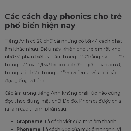
Các cách dạy phonics cho trẻ
phổ biến hiện nay
Tiếng Anh có 26 chữ cái nhưng có tới 44 cách phát
âm khác nhau. Điều này khiến cho trẻ em rất khó
nhớ và phân biệt các âm trong từ. Chẳng hạn, chữ o
trong từ “love” /lʌv/ lại có cách đọc giống với âm ơ,
trong khi chữ o trong từ “move” /muːv/ lại có cách
đọc giống với âm u.
Các âm trong tiếng Anh không phải lúc nào cũng
đọc theo đúng mặt chữ. Do đó, Phonics được chia
ra làm các thành phần sau:
Grapheme
: Là cách viết của một âm thanh.
Phoneme
: Là cách đọc của một âm thanh. Ví