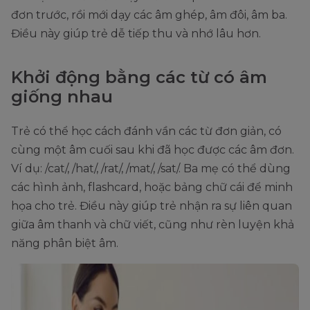
đơn trước, rồi mới dạy các âm ghép, âm đôi, âm ba.
Điều này giúp trẻ dễ tiếp thu và nhớ lâu hơn.
Khởi động bằng các từ có âm
giống nhau
Trẻ có thể học cách đánh vần các từ đơn giản, có
cùng một âm cuối sau khi đã học được các âm đơn.
Ví dụ: /cat/, /hat/, /rat/, /mat/, /sat/. Ba mẹ có thể dùng
các hình ảnh, flashcard, hoặc bảng chữ cái để minh
họa cho trẻ. Điều này giúp trẻ nhận ra sự liên quan
giữa âm thanh và chữ viết, cũng như rèn luyện khả
năng phân biệt âm.