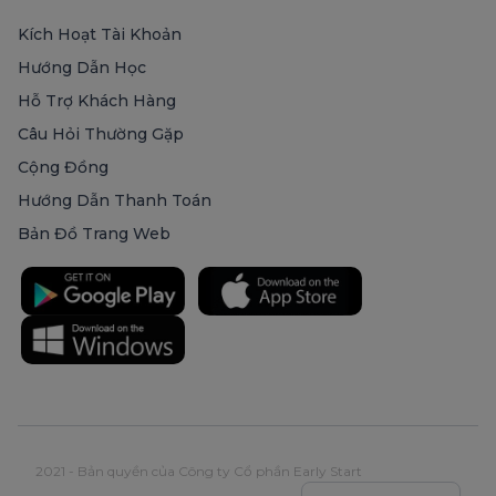
Kích Hoạt Tài Khoản
Hướng Dẫn Học
Hỗ Trợ Khách Hàng
Câu Hỏi Thường Gặp
Cộng Đồng
Hướng Dẫn Thanh Toán
Bản Đồ Trang Web
2021 - Bản quyền của Công ty Cổ phần Early Start