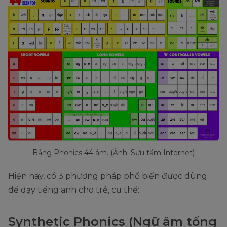
Bảng Phonics 44 âm. (Ảnh: Sưu tầm Internet)
Hiện nay, có 3 phương pháp phổ biến được dùng
để dạy tiếng anh cho trẻ, cụ thể:
Synthetic Phonics (Ngữ âm tổng