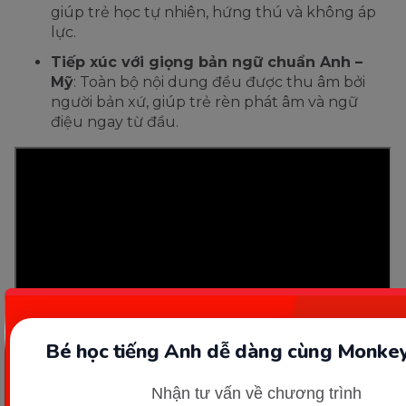
giúp trẻ học tự nhiên, hứng thú và không áp
lực.
Tiếp xúc với giọng bản ngữ chuẩn Anh –
Mỹ
: Toàn bộ nội dung đều được thu âm bởi
người bản xứ, giúp trẻ rèn phát âm và ngữ
điệu ngay từ đầu.
Bé học tiếng Anh dễ dàng cùng Monkey
Nhận tư vấn về chương trình