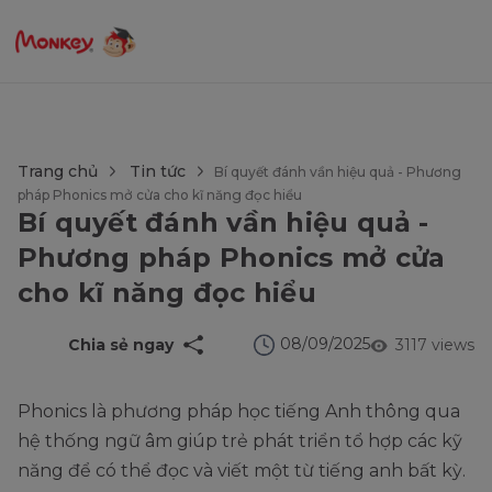
$language = config('app.locale');
Trang chủ
Tin tức
Bí quyết đánh vần hiệu quả - Phương
pháp Phonics mở cửa cho kĩ năng đọc hiểu
Bí quyết đánh vần hiệu quả -
Phương pháp Phonics mở cửa
cho kĩ năng đọc hiểu
08/09/2025
Chia sẻ ngay
3117 views
Phonics là phương pháp học tiếng Anh thông qua
hệ thống ngữ âm giúp trẻ phát triển tổ hợp các kỹ
năng để có thể đọc và viết một từ tiếng anh bất kỳ.