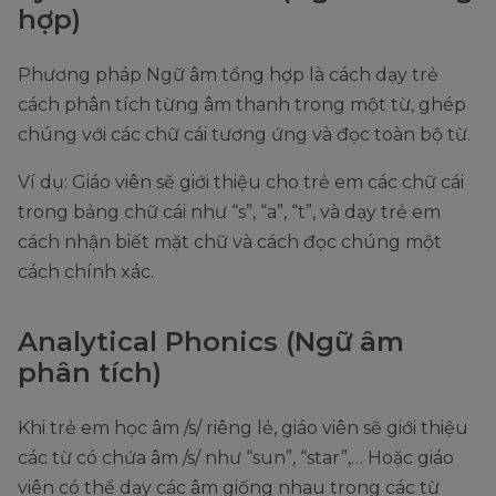
hợp)
Phương pháp Ngữ âm tổng hợp là cách dạy trẻ
cách phân tích từng âm thanh trong một từ, ghép
chúng với các chữ cái tương ứng và đọc toàn bộ từ.
Ví dụ: Giáo viên sẽ giới thiệu cho trẻ em các chữ cái
trong bảng chữ cái như “s”, “a”, “t”, và dạy trẻ em
cách nhận biết mặt chữ và cách đọc chúng một
cách chính xác.
Analytical Phonics (Ngữ âm
phân tích)
Khi trẻ em học âm /s/ riêng lẻ, giáo viên sẽ giới thiệu
các từ có chứa âm /s/ như “sun”, “star”,… Hoặc giáo
viên có thể dạy các âm giống nhau trong các từ