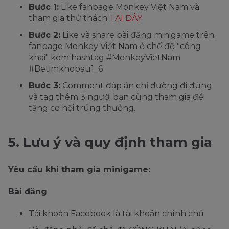
Bước 1:
Like fanpage Monkey Việt Nam và
tham gia thử thách
TẠI ĐÂY
Bước 2:
Like và share bài đăng minigame trên
fanpage Monkey Việt Nam ở chế độ "công
khai" kèm hashtag #MonkeyVietNam
#Betimkhobau1_6
Bước 3:
Comment đáp án chỉ đường đi đúng
và tag thêm 3 người bạn cùng tham gia để
tăng cơ hội trúng thưởng.
5. Lưu ý và quy định tham gia
Yêu cầu khi tham gia minigame:
Bài đăng
Tài khoản Facebook là tài khoản chính chủ