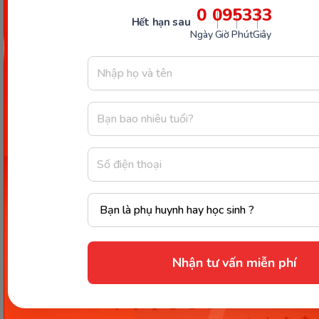
0
09
53
32
Hết hạn sau
Ngày
Giờ
Phút
Giây
Nhận tư vấn miễn phí