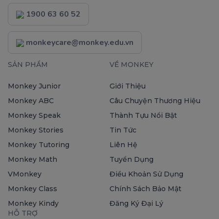
1900 63 60 52
monkeycare@monkey.edu.vn
SẢN PHẨM
VỀ MONKEY
Monkey Junior
Giới Thiệu
Monkey ABC
Câu Chuyện Thương Hiệu
Monkey Speak
Thành Tựu Nổi Bật
Monkey Stories
Tin Tức
Monkey Tutoring
Liên Hệ
Monkey Math
Tuyển Dụng
VMonkey
Điều Khoản Sử Dụng
Monkey Class
Chính Sách Bảo Mật
Monkey Kindy
Đăng Ký Đại Lý
HỖ TRỢ