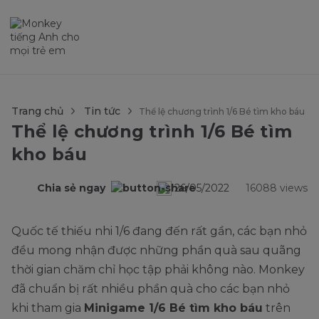
$language = config('app.locale');
Trang chủ
Tin tức
Thể lệ chương trình 1/6 Bé tìm kho báu
Thể lệ chương trình 1/6 Bé tìm
kho báu
26/05/2022
Chia sẻ ngay
16088 views
Quốc tế thiếu nhi 1/6 đang đến rất gần, các bạn nhỏ
đều mong nhận được những phần quà sau quãng
thời gian chăm chỉ học tập phải không nào. Monkey
đã chuẩn bị rất nhiều phần quà cho các bạn nhỏ
khi tham gia
Minigame 1/6 Bé tìm kho báu
trên