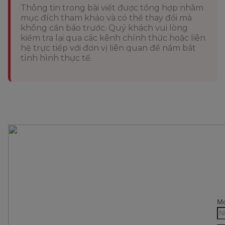
Thông tin trong bài viết được tổng hợp nhằm
mục đích tham khảo và có thể thay đổi mà
không cần báo trước. Quý khách vui lòng
kiểm tra lại qua các kênh chính thức hoặc liên
hệ trực tiếp với đơn vị liên quan để nắm bắt
tình hình thực tế.
Mớ