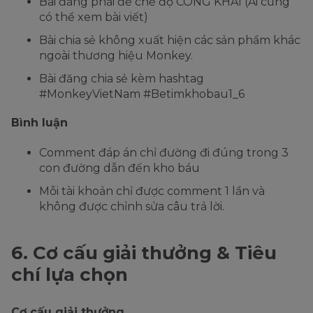
Bài đăng phải để chế độ CÔNG KHAI (Ai cũng
có thể xem bài viết)
Bài chia sẻ không xuất hiện các sản phẩm khác
ngoài thương hiệu Monkey.
Bài đăng chia sẻ kèm hashtag
#MonkeyVietNam #Betimkhobau1_6
Bình luận
Comment đáp án chỉ đường đi đúng trong 3
con đường dẫn đến kho báu
Mỗi tài khoản chỉ được comment 1 lần và
không được chỉnh sửa câu trả lời.
6. Cơ cấu giải thưởng & Tiêu
chí lựa chọn
Cơ cấu giải thưởng