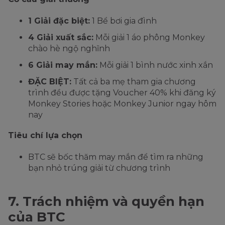
1 Giải đặc biệt:
1 Bể bơi gia đình
4 Giải xuất sắc:
Mỗi giải 1 áo phông Monkey
chào hè ngộ nghĩnh
6 Giải may mắn:
Mỗi giải 1 bình nước xinh xắn
ĐẶC BIỆT:
Tất cả ba mẹ tham gia chương
trình đều được tặng Voucher 40% khi đăng ký
Monkey Stories hoặc Monkey Junior ngay hôm
nay
Tiêu chí lựa chọn
BTC sẽ bốc thăm may mắn để tìm ra những
bạn nhỏ trúng giải từ chương trình
7. Trách nhiệm và quyền hạn
của BTC