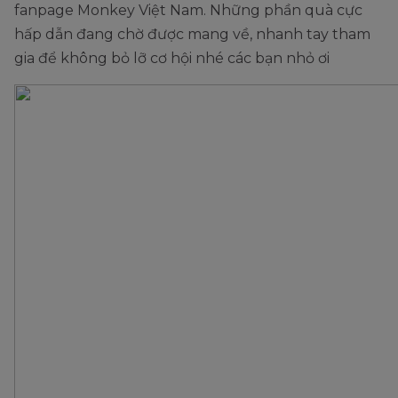
fanpage Monkey Việt Nam. Những phần quà cực
hấp dẫn đang chờ được mang về, nhanh tay tham
gia để không bỏ lỡ cơ hội nhé các bạn nhỏ ơi