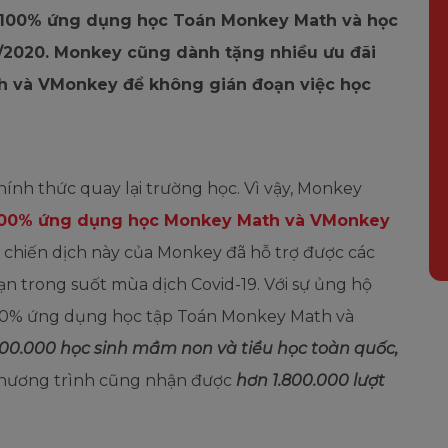
rợ 100% ứng dụng học Toán Monkey Math và học
/2020. Monkey cũng dành tặng nhiều ưu đãi
 và VMonkey để không gián đoạn việc học
hính thức quay lại trường học. Vì vậy, Monkey
ợ 100% ứng dụng học Monkey Math và VMonkey
g chiến dịch này của Monkey đã hỗ trợ được các
ạn trong suốt mùa dịch Covid-19. Với sự ủng hộ
ợ 100% ứng dụng học tập Toán Monkey Math và
00.000 học sinh mầm non và tiểu học toàn quốc,
chương trình cũng nhận được
hơn 1.800.000 lượt