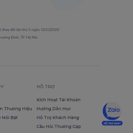
 thay đổi lần thứ 3 ngày 13/11/2020
Khương Đình, TP. Hà Nội
EY
HỖ TRỢ
Kích Hoạt Tài Khoản
n Thương Hiệu
Hướng Dẫn Học
 Nổi Bật
Hỗ Trợ Khách Hàng
Câu Hỏi Thường Gặp