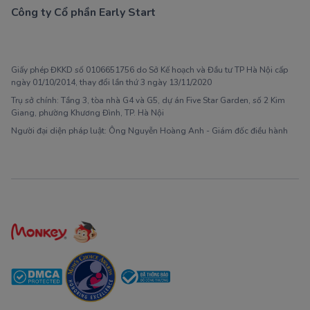
Công ty Cổ phần Early Start
1900 63 60 52
Giấy phép ĐKKD số 0106651756 do Sở Kế hoạch và Đầu tư TP Hà Nội cấp
ngày 01/10/2014, thay đổi lần thứ 3 ngày 13/11/2020
Trụ sở chính: Tầng 3, tòa nhà G4 và G5, dự án Five Star Garden, số 2 Kim
Giang, phường Khương Đình, TP. Hà Nội
Người đại diện pháp luật: Ông Nguyễn Hoàng Anh - Giám đốc điều hành