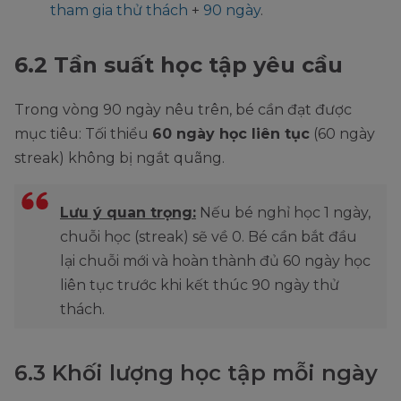
tham gia thử thách
+
90 ngày
.
6.2 Tần suất học tập yêu cầu
Trong vòng 90 ngày nêu trên, bé cần đạt được
mục tiêu: Tối thiểu
60 ngày học liên tục
(60 ngày
streak) không bị ngắt quãng.
Lưu ý quan trọng:
Nếu bé nghỉ học 1 ngày,
chuỗi học (streak) sẽ về 0. Bé cần bắt đầu
lại chuỗi mới và hoàn thành đủ 60 ngày học
liên tục trước khi kết thúc 90 ngày thử
thách.
6.3 Khối lượng học tập mỗi ngày