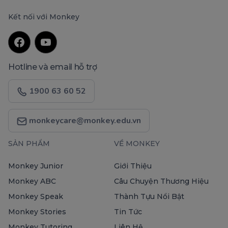
Kết nối với Monkey
Hotline và email hỗ trợ
1900 63 60 52
monkeycare@monkey.edu.vn
SẢN PHẨM
VỀ MONKEY
Monkey Junior
Giới Thiệu
Monkey ABC
Câu Chuyện Thương Hiệu
Monkey Speak
Thành Tựu Nổi Bật
Monkey Stories
Tin Tức
Monkey Tutoring
Liên Hệ