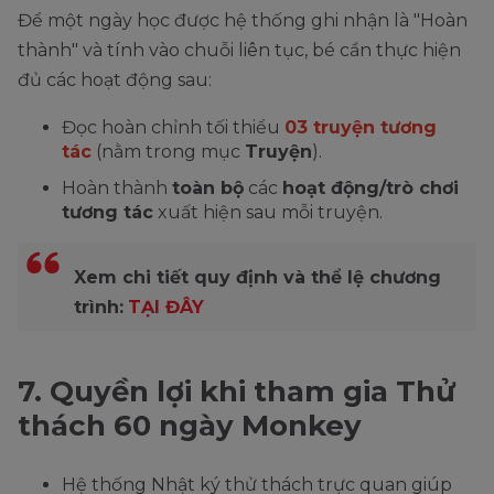
Để một ngày học được hệ thống ghi nhận là "Hoàn
thành" và tính vào chuỗi liên tục, bé cần thực hiện
đủ các hoạt động sau:
Đọc hoàn chỉnh tối thiểu
03 truyện tương
tác
(nằm trong mục
Truyện
).
Hoàn thành
toàn bộ
các
hoạt động/trò chơi
tương tác
xuất hiện sau mỗi truyện.
Xem chi tiết quy định và thể lệ chương
trình:
TẠI ĐÂY
7. Quyền lợi khi tham gia Thử
thách 60 ngày Monkey
Hệ thống Nhật ký thử thách trực quan giúp