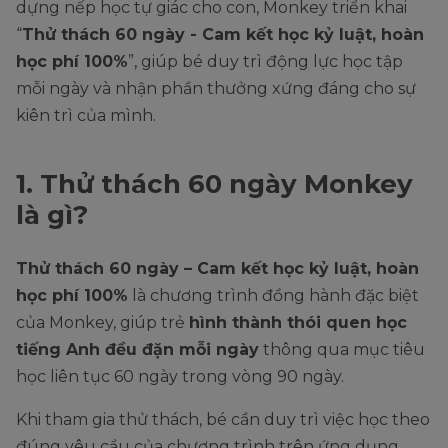
dựng nếp học tự giác cho con, Monkey triển khai
“
Thử thách 60 ngày - Cam kết học kỷ luật, hoàn
học phí 100%
”, giúp bé duy trì động lực học tập
mỗi ngày và nhận phần thưởng xứng đáng cho sự
kiên trì của mình.
1. Thử thách 60 ngày Monkey
là gì?
Thử thách 60 ngày – Cam kết học kỷ luật, hoàn
học phí 100%
là chương trình đồng hành đặc biệt
của Monkey, giúp trẻ
hình thành thói quen học
tiếng Anh đều đặn mỗi ngày
thông qua mục tiêu
học liên tục 60 ngày trong vòng 90 ngày.
Khi tham gia thử thách, bé cần duy trì việc học theo
đúng yêu cầu của chương trình trên ứng dụng