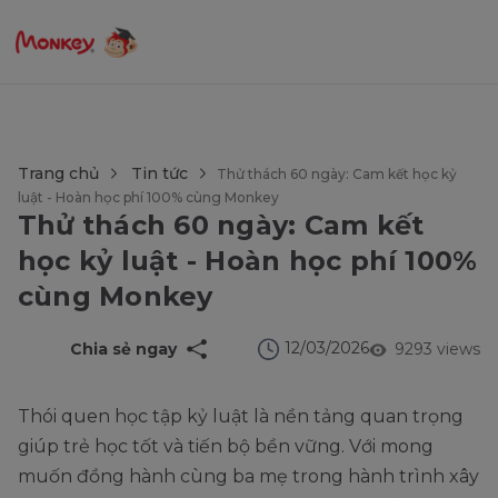
$language = config('app.locale');
Trang chủ
Tin tức
Thử thách 60 ngày: Cam kết học kỷ
luật - Hoàn học phí 100% cùng Monkey
Thử thách 60 ngày: Cam kết
học kỷ luật - Hoàn học phí 100%
cùng Monkey
12/03/2026
Chia sẻ ngay
9293 views
Thói quen học tập kỷ luật là nền tảng quan trọng
giúp trẻ học tốt và tiến bộ bền vững. Với mong
muốn đồng hành cùng ba mẹ trong hành trình xây