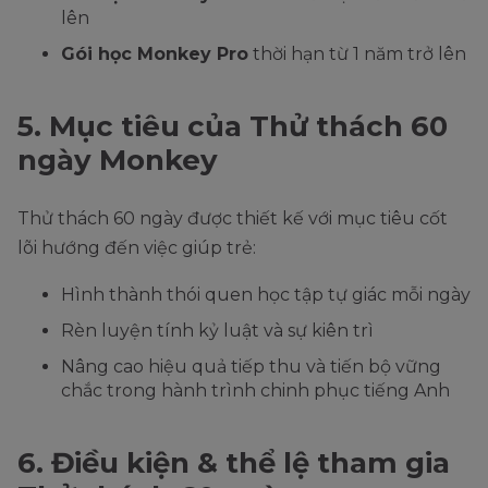
lên
Gói học Monkey Pro
thời hạn từ 1 năm trở lên
5. Mục tiêu của Thử thách 60
ngày Monkey
Thử thách 60 ngày được thiết kế với mục tiêu cốt
lõi hướng đến việc giúp trẻ:
Hình thành thói quen học tập tự giác mỗi ngày
Rèn luyện tính kỷ luật và sự kiên trì
Nâng cao hiệu quả tiếp thu và tiến bộ vững
chắc trong hành trình chinh phục tiếng Anh
6. Điều kiện & thể lệ tham gia