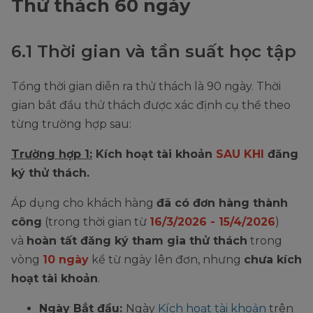
Thử thách 60 ngày
6.1 Thời gian và tần suất học tập
Tổng thời gian diễn ra thử thách là 90 ngày. Thời
gian bắt đầu thử thách được xác định cụ thể theo
từng trường hợp sau:
Trường hợp 1:
Kích hoạt tài khoản
SAU KHI
đăng
ký thử thách.
Áp dụng cho khách hàng
đã có đơn hàng thành
công
(trong thời gian từ
16/3/2026 - 15/4/2026
)
và
hoàn tất đăng ký tham gia thử thách
trong
vòng
10 ngày
kể từ ngày lên đơn, nhưng
chưa kích
hoạt tài khoản
.
Ngày Bắt đầu:
Ngày
Kích hoạt tài khoản
trên