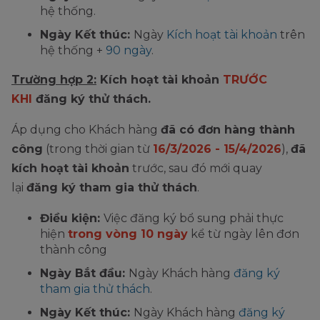
hệ thống.
Ngày Kết thúc:
Ngày
Kích hoạt tài khoản
trên
hệ thống +
90 ngày
.
Trường hợp 2:
Kích hoạt tài khoản
TRƯỚC
KHI
đăng ký thử thách.
Áp dụng cho Khách hàng
đã có đơn hàng thành
công
(trong thời gian từ
16/3/2026 - 15/4/2026
),
đã
kích hoạt tài khoản
trước, sau đó mới quay
lại
đăng ký tham gia thử thách
.
Điều kiện:
Việc đăng ký bổ sung phải thực
hiện
trong vòng 10 ngày
kể từ ngày lên đơn
thành công
Ngày Bắt đầu:
Ngày Khách hàng
đăng ký
tham gia thử thách
.
Ngày Kết thúc:
Ngày Khách hàng
đăng ký