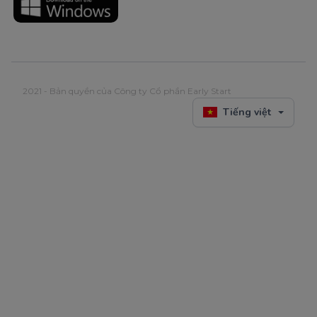
2021 - Bản quyền của Công ty Cổ phần Early Start
Tiếng việt