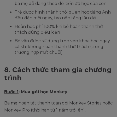
ba mẹ dễ dàng theo dõi tiến độ học của con
Trẻ được hình thành thói quen học tiếng Anh
đều đặn mỗi ngày, tạo nền tảng lâu dài
Hoàn học phí 100% khi bé hoàn thành thử
thách đúng điều kiện
Bé vẫn được sử dụng trọn vẹn khóa học ngay
cả khi không hoàn thành thử thách (trong
trường hợp mất chuỗi)
8. Cách thức tham gia chương
trình
Bước 1
: Mua gói học Monkey
Ba mẹ hoàn tất thanh toán gói Monkey Stories hoặc
Monkey Pro (thời hạn từ 1 năm trở lên).