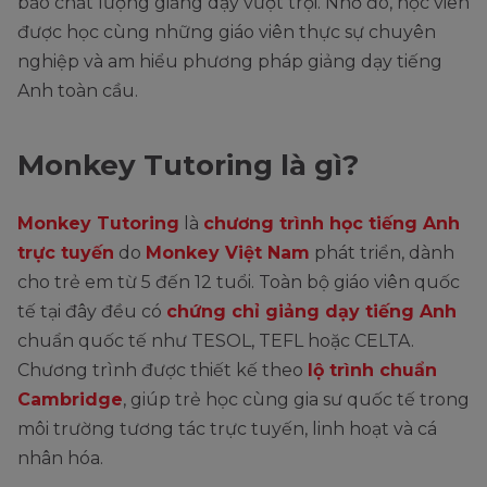
bảo chất lượng giảng dạy vượt trội. Nhờ đó, học viên
được học cùng những giáo viên thực sự chuyên
nghiệp và am hiểu phương pháp giảng dạy tiếng
Anh toàn cầu.
Monkey Tutoring là gì?
Monkey Tutoring
là
chương trình học tiếng Anh
trực tuyến
do
Monkey Việt Nam
phát triển, dành
cho trẻ em từ 5 đến 12 tuổi. Toàn bộ giáo viên quốc
tế tại đây đều có
chứng chỉ giảng dạy tiếng Anh
chuẩn quốc tế như TESOL, TEFL hoặc CELTA.
Chương trình được thiết kế theo
lộ trình chuẩn
Cambridge
, giúp trẻ học cùng gia sư quốc tế trong
môi trường tương tác trực tuyến, linh hoạt và cá
nhân hóa.