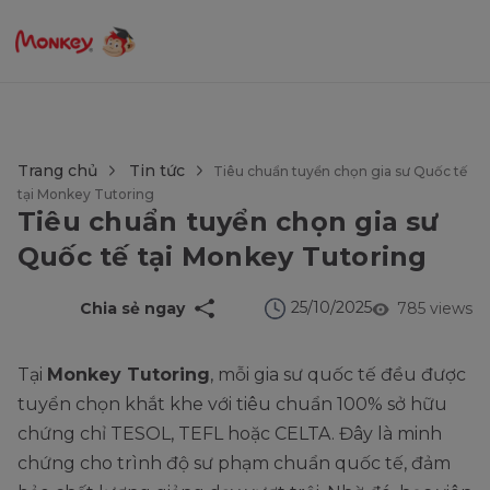
$language = config('app.locale');
Trang chủ
Tin tức
Tiêu chuẩn tuyển chọn gia sư Quốc tế
tại Monkey Tutoring
Tiêu chuẩn tuyển chọn gia sư
Quốc tế tại Monkey Tutoring
25/10/2025
Chia sẻ ngay
785 views
Tại
Monkey Tutoring
, mỗi gia sư quốc tế đều được
tuyển chọn khắt khe với tiêu chuẩn 100% sở hữu
chứng chỉ TESOL, TEFL hoặc CELTA. Đây là minh
chứng cho trình độ sư phạm chuẩn quốc tế, đảm