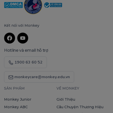
Kết nối với Monkey
Hotline và email hỗ trợ
1900 63 60 52
monkeycare@monkey.edu.vn
SẢN PHẨM
VỀ MONKEY
Monkey Junior
Giới Thiệu
Monkey ABC
Câu Chuyện Thương Hiệu