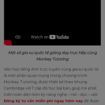
Một số gia sư quốc tế giảng dạy trực tiếp cùng
Monkey Tutoring
Việc học tiếng Anh trực tuyến cùng gia sư quốc tế
là một phần quan trọng trong chương trình
Monkey Tutoring, được thiết kế theo khung
Cambridge với 7 cấp độ học bài bản, giúp trẻ phát
triển toàn diện bốn kỹ năng nghe – nói – đọc – viết.
Đăng ký tư vấn miễn phí ngay hôm nay
để được