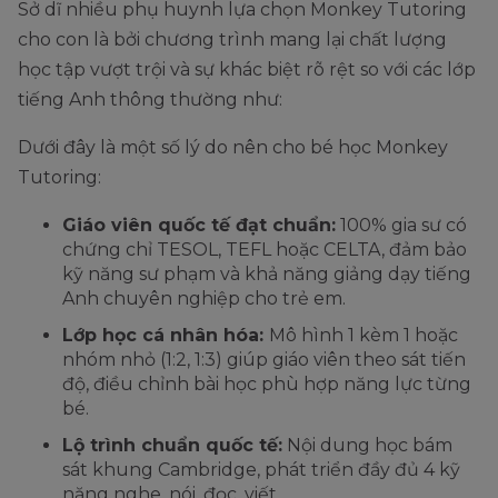
Sở dĩ nhiều phụ huynh lựa chọn Monkey Tutoring
cho con là bởi chương trình mang lại chất lượng
học tập vượt trội và sự khác biệt rõ rệt so với các lớp
tiếng Anh thông thường như:
Dưới đây là một số lý do nên cho bé học Monkey
Tutoring:
Giáo viên quốc tế đạt chuẩn:
100% gia sư có
chứng chỉ TESOL, TEFL hoặc CELTA, đảm bảo
kỹ năng sư phạm và khả năng giảng dạy tiếng
Anh chuyên nghiệp cho trẻ em.
Lớp học cá nhân hóa:
Mô hình 1 kèm 1 hoặc
nhóm nhỏ (1:2, 1:3) giúp giáo viên theo sát tiến
độ, điều chỉnh bài học phù hợp năng lực từng
bé.
Lộ trình chuẩn quốc tế:
Nội dung học bám
sát khung Cambridge, phát triển đầy đủ 4 kỹ
năng nghe, nói, đọc, viết.