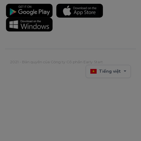
2021 - Bản quyền của Công ty Cổ phần Early Start
Tiếng việt