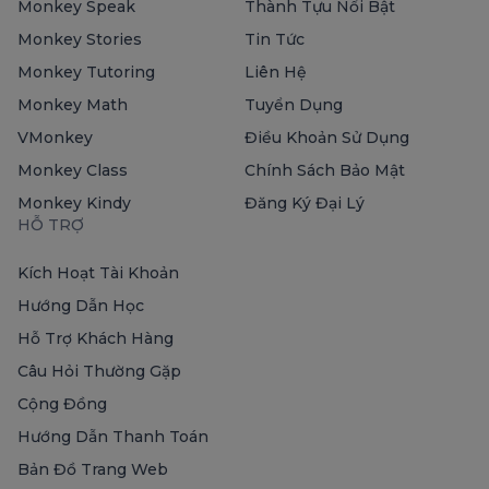
Monkey Speak
Thành Tựu Nổi Bật
Monkey Stories
Tin Tức
Monkey Tutoring
Liên Hệ
Monkey Math
Tuyển Dụng
VMonkey
Điều Khoản Sử Dụng
Monkey Class
Chính Sách Bảo Mật
Monkey Kindy
Đăng Ký Đại Lý
HỖ TRỢ
Kích Hoạt Tài Khoản
Hướng Dẫn Học
Hỗ Trợ Khách Hàng
Câu Hỏi Thường Gặp
Cộng Đồng
Hướng Dẫn Thanh Toán
Bản Đồ Trang Web