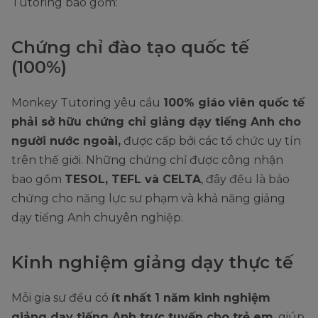
Tutoring bao gồm:
Chứng chỉ đào tạo quốc tế
(100%)
Monkey Tutoring yêu cầu
100% giáo viên quốc tế
phải sở hữu chứng chỉ giảng dạy tiếng Anh cho
người nước ngoài,
được cấp bởi các tổ chức uy tín
trên thế giới. Những chứng chỉ được công nhận
bao gồm
TESOL, TEFL và CELTA
, đây đều là bảo
chứng cho năng lực sư phạm và khả năng giảng
dạy tiếng Anh chuyên nghiệp.
Kinh nghiệm giảng dạy thực tế
Mỗi gia sư đều có
ít nhất 1 năm kinh nghiệm
giảng dạy tiếng Anh trực tuyến cho trẻ em
, giúp