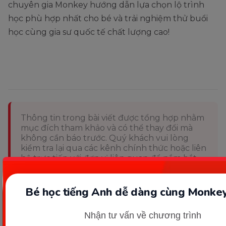
chuyên gia Monkey hướng dẫn lựa chọn lộ trình
học phù hợp nhất cho bé và trải nghiệm thử buổi
học cùng gia sư quốc tế chất lượng cao!
Thông tin trong bài viết được tổng hợp nhằm
mục đích tham khảo và có thể thay đổi mà
không cần báo trước. Quý khách vui lòng
kiểm tra lại qua các kênh chính thức hoặc liên
hệ trực tiếp với đơn vị liên quan để nắm bắt
tình hình thực tế.
Bé học tiếng Anh dễ dàng cùng Monkey
Nhận tư vấn về chương trình