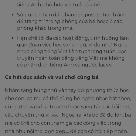
tiếng Anh phù hợp với tuổi của bé.
Sử dụng nhãn dán, banner, poster, tranh ảnh
để trang trí trong phòng của bé hoặc ở các
phòng khác trong nhà.
Hạn chế tối đa các hoạt động, tình huống làm
gián đoạn việc học song ngữ, ví dụ như: Nghe
nhạc bằng tiếng Việt liên tục trong tuần, đọc
truyện hoàn toàn bằng tiếng Việt mà không
có phần dịch tiếng Anh và ngược lại, v.v…
Ca hát đọc sách và vui chơi cùng bé
Nhằm tăng hứng thú và thay đổi phương thức học
cho con, ba mẹ có thể cùng bé nghe nhạc hát theo,
cùng đọc và kể lại truyện hoặc sáng tác các bài thơ,
câu chuyện thú vị, v.v… Ngoài ra, khi bé đã đủ lớn, ba
mẹ có thể cho con tham gia các công việc trong
nhà như nội trợ, dọn dẹp,... để con có hội tiếp nhận