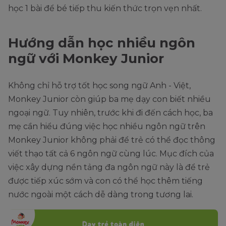
học 1 bài để bé tiếp thu kiến thức trọn vẹn nhất.
Hướng dẫn học nhiều ngôn
ngữ với Monkey Junior
Không chỉ hỗ trợ tốt học song ngữ Anh - Việt,
Monkey Junior còn giúp ba mẹ dạy con biết nhiều
ngoại ngữ. Tuy nhiên, trước khi đi đến cách học, ba
mẹ cần hiểu đúng việc học nhiều ngôn ngữ trên
Monkey Junior không phải để trẻ có thể đọc thông
viết thạo tất cả 6 ngôn ngữ cùng lúc. Mục đích của
việc xây dựng nền tảng đa ngôn ngữ này là để trẻ
được tiếp xúc sớm và con có thể học thêm tiếng
nước ngoài một cách dễ dàng trong tương lai.