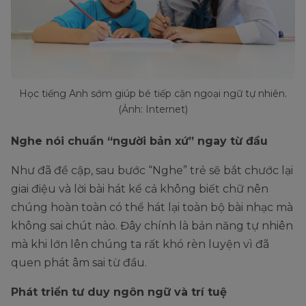
Học tiếng Anh sớm giúp bé tiếp cận ngoại ngữ tự nhiên.
(Ảnh: Internet)
Nghe nói chuẩn “người bản xứ” ngay từ đầu
Như đã đề cập, sau bước “Nghe” trẻ sẽ bắt chước lại
giai điệu và lời bài hát kể cả không biết chữ nên
chúng hoàn toàn có thể hát lại toàn bộ bài nhạc mà
không sai chút nào. Đây chính là bản năng tự nhiên
mà khi lớn lên chúng ta rất khó rèn luyện vì đã
quen phát âm sai từ đầu.
Phát triển tư duy ngôn ngữ và trí tuệ