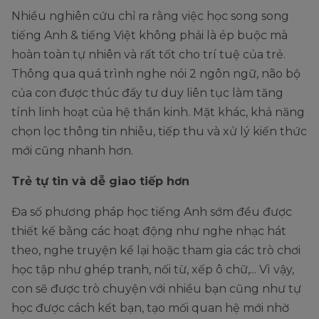
Nhiều nghiên cứu chỉ ra rằng việc học song song
tiếng Anh & tiếng Việt không phải là ép buộc mà
hoàn toàn tự nhiên và rất tốt cho trí tuệ của trẻ.
Thông qua quá trình nghe nói 2 ngôn ngữ, não bộ
của con được thúc đẩy tư duy liên tục làm tăng
tính linh hoạt của hệ thần kinh. Mặt khác, khả năng
chọn lọc thông tin nhiễu, tiếp thu và xử lý kiến thức
mới cũng nhanh hơn.
Trẻ tự tin và dễ giao tiếp hơn
Đa số phương pháp học tiếng Anh sớm đều được
thiết kế bằng các hoạt động như nghe nhạc hát
theo, nghe truyện kể lại hoặc tham gia các trò chơi
học tập như ghép tranh, nối từ, xếp ô chữ,... Vì vậy,
con sẽ được trò chuyện với nhiều bạn cũng như tự
học được cách kết bạn, tạo mối quan hệ mới nhờ