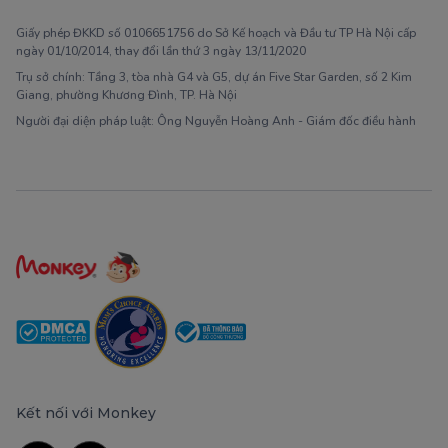
Giấy phép ĐKKD số 0106651756 do Sở Kế hoạch và Đầu tư TP Hà Nội cấp
ngày 01/10/2014, thay đổi lần thứ 3 ngày 13/11/2020
Trụ sở chính: Tầng 3, tòa nhà G4 và G5, dự án Five Star Garden, số 2 Kim
Giang, phường Khương Đình, TP. Hà Nội
Người đại diện pháp luật: Ông Nguyễn Hoàng Anh - Giám đốc điều hành
Kết nối với Monkey