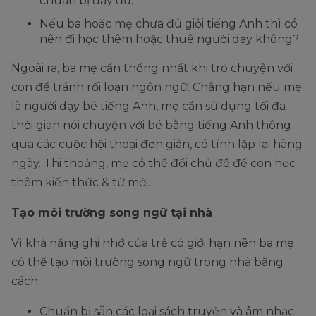
chuẩn bị đầy đủ.
Nếu ba hoặc mẹ chưa đủ giỏi tiếng Anh thì có
nên đi học thêm hoặc thuê người dạy không?
Ngoài ra, ba mẹ cần thống nhất khi trò chuyện với
con để tránh rối loạn ngôn ngữ. Chẳng hạn nếu mẹ
là người dạy bé tiếng Anh, mẹ cần sử dụng tối đa
thời gian nói chuyện với bé bằng tiếng Anh thông
qua các cuộc hội thoại đơn giản, có tính lặp lại hàng
ngày. Thi thoảng, mẹ có thể đổi chủ đề để con học
thêm kiến thức & từ mới.
Tạo môi trường song ngữ tại nhà
Vì khả năng ghi nhớ của trẻ có giới hạn nên ba mẹ
có thể tạo môi trường song ngữ trong nhà bằng
cách:
Chuẩn bị sẵn các loại sách truyện và âm nhạc