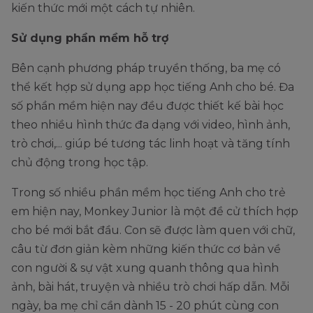
kiến thức mới một cách tự nhiên.
Sử dụng phần mềm hỗ trợ
Bên cạnh phương pháp truyền thống, ba mẹ có
thể kết hợp sử dụng app học tiếng Anh cho bé. Đa
số phần mềm hiện nay đều được thiết kế bài học
theo nhiều hình thức đa dạng với video, hình ảnh,
trò chơi,... giúp bé tương tác linh hoạt và tăng tính
chủ động trong học tập.
Trong số nhiều phần mềm học tiếng Anh cho trẻ
em hiện nay, Monkey Junior là một đề cử thích hợp
cho bé mới bắt đầu. Con sẽ được làm quen với chữ,
câu từ đơn giản kèm những kiến thức cơ bản về
con người & sự vật xung quanh thông qua hình
ảnh, bài hát, truyện và nhiều trò chơi hấp dẫn. Mỗi
ngày, ba mẹ chỉ cần dành 15 - 20 phút cùng con