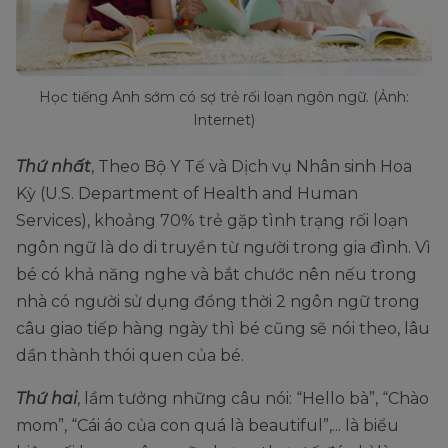
Học tiếng Anh sớm có sợ trẻ rối loạn ngôn ngữ. (Ảnh:
Internet)
Thứ nhất
, Theo Bộ Y Tế và Dịch vụ Nhân sinh Hoa
Kỳ (U.S. Department of Health and Human
Services), khoảng 70% trẻ gặp tình trạng rối loạn
ngôn ngữ là do di truyền từ người trong gia đình. Vì
bé có khả năng nghe và bắt chước nên nếu trong
nhà có người sử dụng đồng thời 2 ngôn ngữ trong
câu giao tiếp hàng ngày thì bé cũng sẽ nói theo, lâu
dần thành thói quen của bé.
Thứ hai
, lầm tưởng những câu nói: “Hello bà”, “Chào
mom”, “Cái áo của con quá là beautiful”,... là biểu