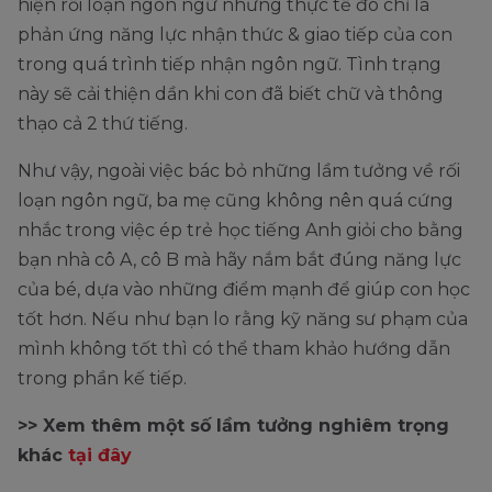
hiện rối loạn ngôn ngữ nhưng thực tế đó chỉ là
phản ứng năng lực nhận thức & giao tiếp của con
trong quá trình tiếp nhận ngôn ngữ. Tình trạng
này sẽ cải thiện dần khi con đã biết chữ và thông
thạo cả 2 thứ tiếng.
Như vậy, ngoài việc bác bỏ những lầm tưởng về rối
loạn ngôn ngữ, ba mẹ cũng không nên quá cứng
nhắc trong việc ép trẻ học tiếng Anh giỏi cho bằng
bạn nhà cô A, cô B mà hãy nắm bắt đúng năng lực
của bé, dựa vào những điểm mạnh để giúp con học
tốt hơn. Nếu như bạn lo rằng kỹ năng sư phạm của
mình không tốt thì có thể tham khảo hướng dẫn
trong phần kế tiếp.
>> Xem thêm một số lầm tưởng nghiêm trọng
khác
tại đây