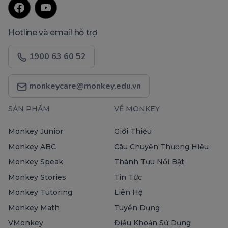
Hotline và email hỗ trợ
1900 63 60 52
monkeycare@monkey.edu.vn
SẢN PHẨM
VỀ MONKEY
Monkey Junior
Giới Thiệu
Monkey ABC
Câu Chuyện Thương Hiệu
Monkey Speak
Thành Tựu Nổi Bật
Monkey Stories
Tin Tức
Monkey Tutoring
Liên Hệ
Monkey Math
Tuyển Dụng
VMonkey
Điều Khoản Sử Dụng