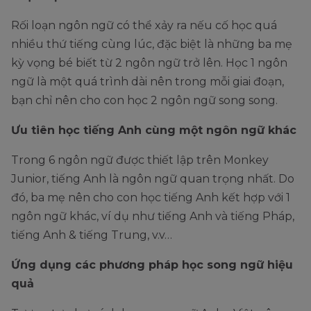
Rối loạn ngôn ngữ có thể xảy ra nếu cố học quá
nhiều thứ tiếng cùng lúc, đặc biệt là những ba mẹ
kỳ vọng bé biết từ 2 ngôn ngữ trở lên. Học 1 ngôn
ngữ là một quá trình dài nên trong mỗi giai đoạn,
bạn chỉ nên cho con học 2 ngôn ngữ song song.
Ưu tiên học tiếng Anh cùng một ngôn ngữ khác
Trong 6 ngôn ngữ được thiết lập trên Monkey
Junior, tiếng Anh là ngôn ngữ quan trọng nhất. Do
đó, ba mẹ nên cho con học tiếng Anh kết hợp với 1
ngôn ngữ khác, ví dụ như tiếng Anh và tiếng Pháp,
tiếng Anh & tiếng Trung, v.v…
Ứng dụng các phương pháp học song ngữ hiệu
quả