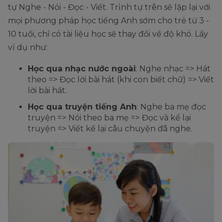
tự Nghe - Nói - Đọc - Viết. Trình tự trên sẽ lặp lại với
mọi phương pháp học tiếng Anh sớm cho trẻ từ 3 -
10 tuổi, chỉ có tài liệu học sẽ thay đổi về độ khó. Lấy
ví dụ như:
Học qua nhạc nước ngoài
: Nghe nhạc => Hát
theo => Đọc lời bài hát (khi con biết chữ) => Viết
lời bài hát.
Học qua truyện tiếng Anh
: Nghe ba mẹ đọc
truyện => Nói theo ba mẹ => Đọc và kể lại
truyện => Viết kể lại câu chuyện đã nghe.