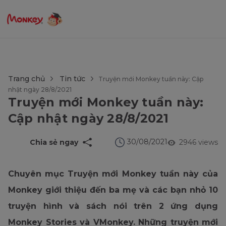
$language = config('app.locale');
Trang chủ
Tin tức
Truyện mới Monkey tuần này: Cập
nhật ngày 28/8/2021
Truyện mới Monkey tuần này:
Cập nhật ngày 28/8/2021
30/08/2021
Chia sẻ ngay
2946 views
Chuyên mục Truyện mới Monkey tuần này của
Monkey giới thiệu đến ba mẹ và các bạn nhỏ 10
truyện hình và sách nói trên 2 ứng dụng
Monkey Stories và VMonkey. Những truyện mới