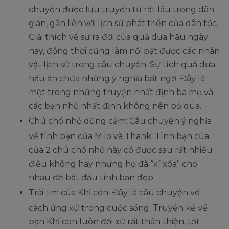
chuyện được lưu truyền từ rất lâu trong dân
gian, gắn liền với lịch sử phát triển của dân tộc.
Giải thích về sự ra đời của quả dưa hấu ngày
nay, đồng thời cũng làm nổi bật được các nhân
vật lịch sử trong câu chuyện. Sự tích quả dưa
hấu ẩn chứa những ý nghĩa bất ngờ. Đây là
một trong những truyện nhất định ba mẹ và
các bạn nhỏ nhất định không nên bỏ qua.
Chú chó nhỏ dũng cảm: Câu chuyện ý nghĩa
về tình bạn của Milo và Thank. Tình bạn của
của 2 chú chó nhỏ này có được sau rất nhiều
điều không hay nhưng họ đã “xí xóa” cho
nhau để bắt đầu tình bạn đẹp.
Trái tim của Khỉ con: Đây là câu chuyện về
cách ứng xử trong cuộc sống. Truyện kể về
bạn Khỉ con luôn đối xử rất thân thiện, tốt