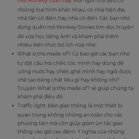
mới Monkey tuần này
. Mỗi ngôi nhà đều có
những loại hình khác nhau, có nhà hiện đại,
nhà tân cổ điển, hay nhà cổ điển. Các bạn nhỏ
đừng quên mở Monkey Stories
tìm đọc truyện
để vừa học tiếng Anh và khám phá thêm
nhiều kiến thức bổ ích nữa nhé.
What is this made of?: Có bao giờ các bạn nhỏ
tự đặt câu hỏi chiếc cốc mình hay dùng để
uống nước hay chiếc ghế mình hay ngồi được
chế tạo bằng chất liệu gì hay không nhỉ?
Truyện What is this made of? sẽ giúp chúng ta
khám phá điều đó.
Traffic light: Đèn giao thông là một thiết bị
quan trọng không những an toàn cho các
phương tiện mà còn giúp giảm ùn tắc giao
thông vào giờ cao điểm. Ý nghĩa của những