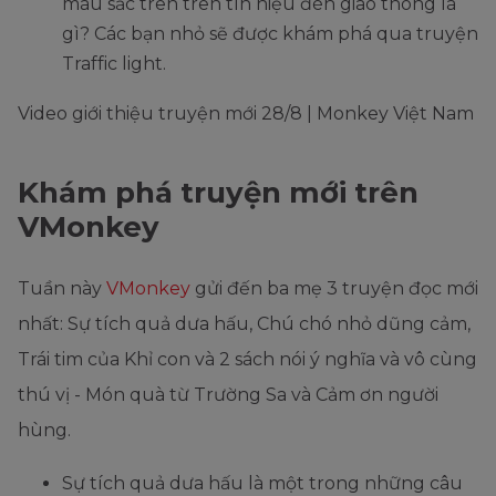
màu sắc trên trên tín hiệu đèn giao thông là
gì? Các bạn nhỏ sẽ được khám phá qua truyện
Traffic light.
Video giới thiệu truyện mới 28/8 | Monkey Việt Nam
Khám phá truyện mới trên
VMonkey
Tuần này
VMonkey
gửi đến ba mẹ 3 truyện đọc mới
nhất: Sự tích quả dưa hấu, Chú chó nhỏ dũng cảm,
Trái tim của Khỉ con và 2 sách nói ý nghĩa và vô cùng
thú vị - Món quà từ Trường Sa và Cảm ơn người
hùng.
Sự tích quả dưa hấu là một trong những câu