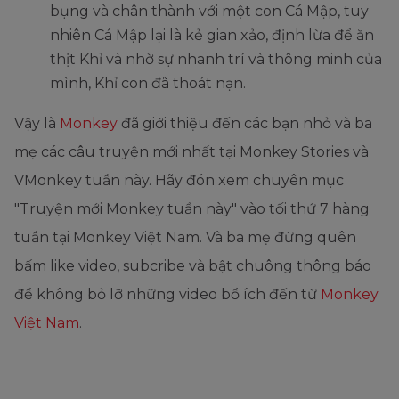
bụng và chân thành với một con Cá Mập, tuy
nhiên Cá Mập lại là kẻ gian xảo, định lừa để ăn
thịt Khỉ và nhờ sự nhanh trí và thông minh của
mình, Khỉ con đã thoát nạn.
Vậy là
Monkey
đã giới thiệu đến các bạn nhỏ và ba
mẹ các câu truyện mới nhất tại Monkey Stories và
VMonkey tuần này. Hãy đón xem chuyên mục
"Truyện mới Monkey tuần này" vào tối thứ 7 hàng
tuần tại Monkey Việt Nam. Và ba mẹ đừng quên
bấm like video, subcribe và bật chuông thông báo
để không bỏ lỡ những video bổ ích đến từ
Monkey
Việt Nam
.