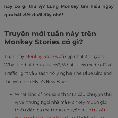
này có gì thú vị? Cùng Monkey tìm hiểu ngay
qua bài viết dưới đây nhé!
Truyện mới tuần này trên
Monkey Stories có gì?
Tuần này
Monkey Stories
đã cập nhật 3 truyện:
What kind of house is this?, What is this made of? và
Traffic light và 2 sách nói ý nghĩa The Blue Bird and
the Witch và Myla's New Bike.
What kind of house is this? Là câu chuyện thú
vị về những ngôi nhà mà Monkey muốn giới
thiệu đến ba mẹ trong chuyên mục
truyện