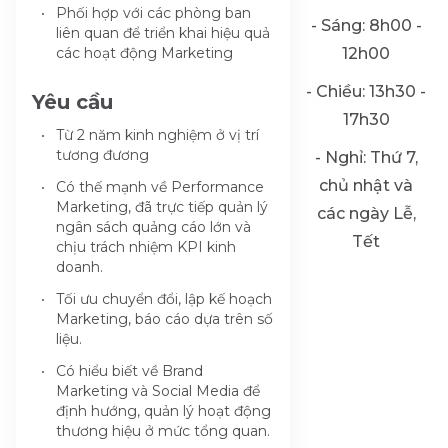
Phối hợp với các phòng ban
- Sáng: 8h00 -
liên quan để triển khai hiệu quả
các hoạt động Marketing
12h00
- Chiều: 13h30 -
Yêu cầu
17h30
Từ 2 năm kinh nghiệm ở vị trí
tương đương
- Nghỉ: Thứ 7,
chủ nhật và
Có thế mạnh về Performance
Marketing, đã trực tiếp quản lý
các ngày Lễ,
ngân sách quảng cáo lớn và
Tết
chịu trách nhiệm KPI kinh
doanh.
Tối ưu chuyển đổi, lập kế hoạch
Marketing, báo cáo dựa trên số
liệu.
Có hiểu biết về Brand
Marketing và Social Media để
định hướng, quản lý hoạt động
thương hiệu ở mức tổng quan.