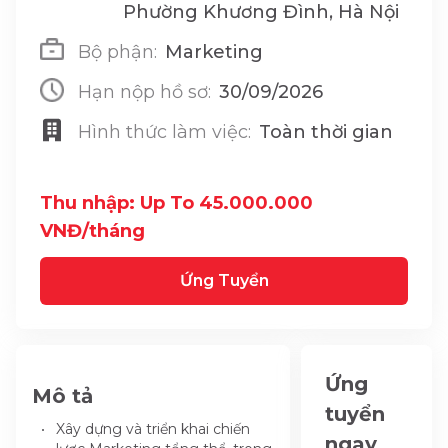
Phường Khương Đình, Hà Nội
Bộ phận:
Marketing
Hạn nộp hồ sơ:
30/09/2026
Hình thức làm việc:
Toàn thời gian
Thu nhập: Up To 45.000.000
VNĐ/tháng
Ứng Tuyển
Ứng
Mô tả
tuyển
Xây dựng và triển khai chiến
ngay