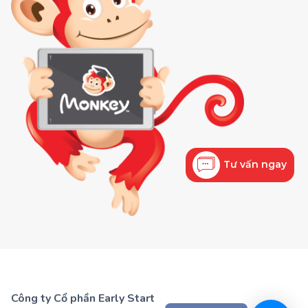
Tư vấn ngay
Công ty Cổ phần Early Start