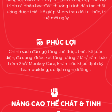
trình cá nhận hóa. Các chương trình đào tạo chất
lượng được thiết kế giúp M-ers trau dồi tri thức, trí
tuệ mỗi ngày.
PHÚC LỢI
Chính sách đãi ngộ tổng thể được thiết kế toàn
diện, đa dạng: được xét tăng lương 2 lần/ năm, bảo
hiểm 24/7 Monkey Care, khám sức khỏe định kỳ,
teambuilding, du lịch nghỉ dưỡng...
NÂNG CAO THỂ CHẤT & TINH