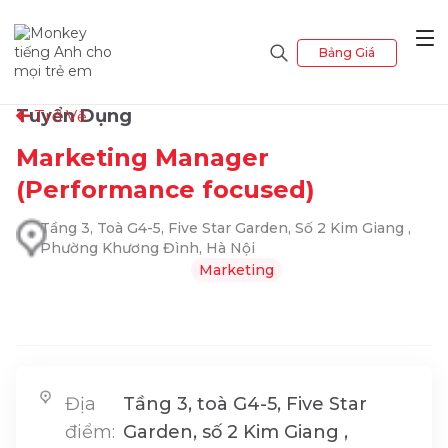
Bảng Giá
Tuyển Dụng
Trở Về
Marketing Manager
(Performance focused)
Tầng 3, Toà G4-5, Five Star Garden, Số 2 Kim Giang ,
Phường Khương Đình, Hà Nội
Marketing
Địa
Tầng 3, toà G4-5, Five Star
điểm:
Garden, số 2 Kim Giang ,