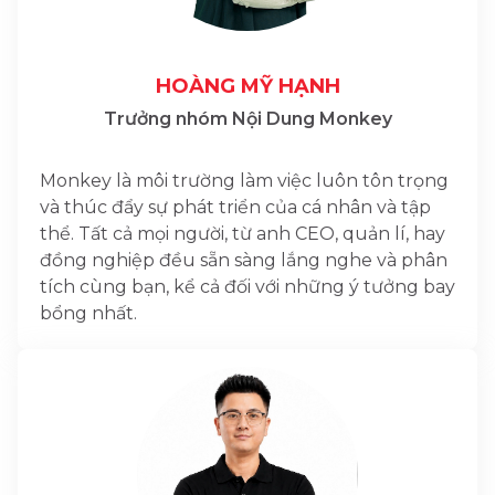
HOÀNG MỸ HẠNH
Trưởng nhóm Nội Dung Monkey
Monkey là môi trường làm việc luôn tôn trọng
và thúc đẩy sự phát triển của cá nhân và tập
thể. Tất cả mọi người, từ anh CEO, quản lí, hay
đồng nghiệp đều sẵn sàng lắng nghe và phân
tích cùng bạn, kể cả đối với những ý tưởng bay
bổng nhất.