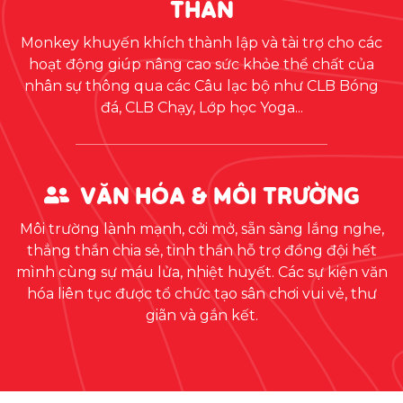
THẦN
Monkey khuyến khích thành lập và tài trợ cho các
hoạt động giúp nâng cao sức khỏe thể chất của
nhân sự thông qua các Câu lạc bộ như CLB Bóng
đá, CLB Chạy, Lớp học Yoga...
VĂN HÓA & MÔI TRƯỜNG
Môi trường lành mạnh, cởi mở, sẵn sàng lắng nghe,
thẳng thắn chia sẻ, tinh thần hỗ trợ đồng đội hết
mình cùng sự máu lửa, nhiệt huyết. Các sự kiện văn
hóa liên tục được tổ chức tạo sân chơi vui vẻ, thư
giãn và gắn kết.