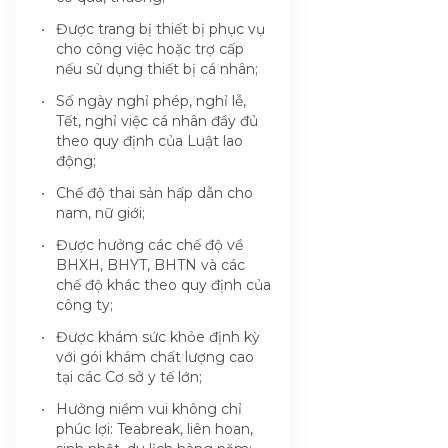
Được trang bị thiết bị phục vụ
cho công việc hoặc trợ cấp
nếu sử dụng thiết bị cá nhân;
Số ngày nghỉ phép, nghỉ lễ,
Tết, nghỉ việc cá nhân đầy đủ
theo quy định của Luật lao
động;
Chế độ thai sản hấp dẫn cho
nam, nữ giới;
Được hưởng các chế độ về
BHXH, BHYT, BHTN và các
chế độ khác theo quy định của
công ty;
Được khám sức khỏe định kỳ
với gói khám chất lượng cao
tại các Cơ sở y tế lớn;
Hưởng niềm vui không chỉ
phúc lợi: Teabreak, liên hoan,