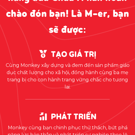
chào đón bạn! Là M-er, bạn
sẽ được:
TẠO GIÁ TRỊ
Cùng Monkey xây dựng và đem đến sản phẩm giáo
dục chất lượng cho xã hội, đồng hành cùng ba mẹ
trang bị cho con hành trang vững chắc cho tương
lai.
PHÁT TRIỂN
Monkey cùng bạn chinh phục thử thách, bứt phá
năng lực bản thân và phát triển sự nghiệp theo lộ