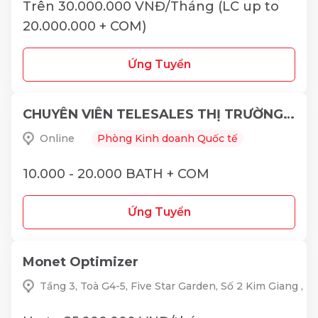
Trên 30.000.000 VNĐ/Tháng (LC up to
20.000.000 + COM)
Ứng Tuyển
CHUYÊN VIÊN TELESALES THỊ TRƯỜNG THÁI LAN
Online
Phòng Kinh doanh Quốc tế
10.000 - 20.000 BATH + COM
Ứng Tuyển
Monet Optimizer
Tầng 3, Toà G4-5, Five Star Garden, Số 2 Kim Giang ,