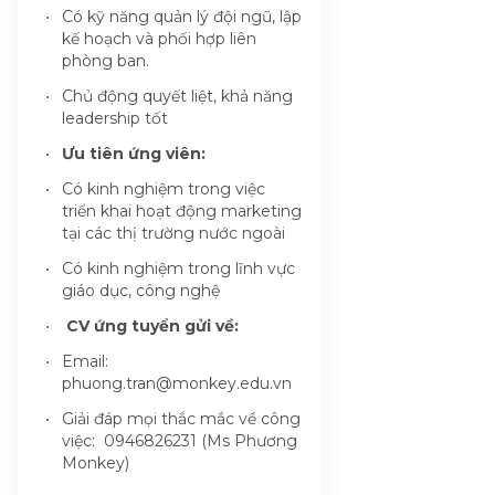
Có kỹ năng quản lý đội ngũ, lập
kế hoạch và phối hợp liên
phòng ban.
Chủ động quyết liệt, khả năng
leadership tốt
Ưu tiên ứng viên:
Có kinh nghiệm trong việc
triển khai hoạt động marketing
tại các thị trường nước ngoài
Có kinh nghiệm trong lĩnh vực
giáo dục, công nghệ
CV ứng tuyển gửi về:
Email:
phuong.tran@monkey.edu.vn
Giải đáp mọi thắc mắc về công
việc: 0946826231 (Ms Phương
Monkey)