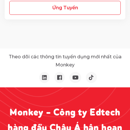
Ứng Tuyển
Theo dõi các thông tin tuyển dụng mới nhất của
Monkey
Monkey - Công ty Edtech
hàng đầu Châu Á hân hoan