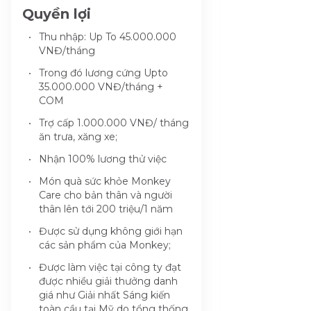
Quyền lợi
Thu nhập: Up To 45.000.000
VNĐ/tháng
Trong đó lương cứng Upto
35.000.000 VNĐ/tháng +
COM
Trợ cấp 1.000.000 VNĐ/ tháng
ăn trưa, xăng xe;
Nhận 100% lương thử việc
Món quà sức khỏe Monkey
Care cho bản thân và người
thân lên tới 200 triệu/1 năm
Được sử dụng không giới hạn
các sản phẩm của Monkey;
Được làm việc tại công ty đạt
được nhiều giải thưởng danh
giá như Giải nhất Sáng kiến
toàn cầu tại Mỹ do tổng thống