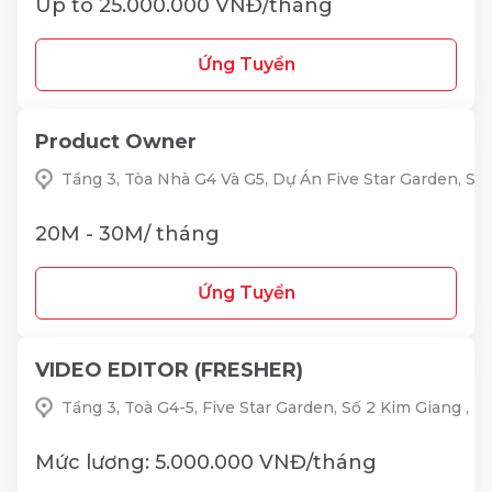
Up to 25.000.000 VNĐ/tháng
Ứng Tuyển
Product Owner
Tầng 3, Tòa Nhà G4 Và G5, Dự Án Five Star Garden, S
20M - 30M/ tháng
Ứng Tuyển
VIDEO EDITOR (FRESHER)
Tầng 3, Toà G4-5, Five Star Garden, Số 2 Kim Giang ,
Mức lương: 5.000.000 VNĐ/tháng