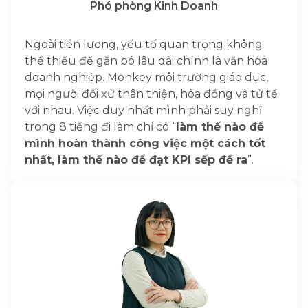
Phó phòng Kinh Doanh
Ngoài tiền lương, yếu tố quan trọng không
thể thiếu để gắn bó lâu dài chính là văn hóa
doanh nghiệp. Monkey môi trường giáo dục,
mọi người đối xử thân thiện, hòa đồng và tử tế
với nhau. Việc duy nhất mình phải suy nghĩ
trong 8 tiếng đi làm chỉ có “
làm thế nào để
mình hoàn thành công việc một cách tốt
nhất, làm thế nào để đạt KPI sếp đề ra
”.