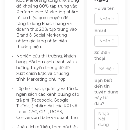
lược Marketing tổng thể, trong
đó khoảng 80% tập trung vào
Họ và tên
Performance Marketing nhằm
tối ưu hiệu quả chuyển đổi,
tăng trưởng khách hàng và
doanh thu; 20% tập trung vào
Email
Brand & Social Marketing
nhằm gia tăng nhận diện
thương hiệu.
Số điện
Nghiên cứu thị trường, khách
thoại
hàng, đối thủ cạnh tranh và xu
hướng truyền thông để đề
xuất chiến lược và chương
trình Marketing phù hợp.
Bạn biết
đến tin
Lập kế hoạch, quản lý và tối ưu
tuyển dụng
ngân sách các kênh quảng cáo
này từ
trả phí (Facebook, Google,
đâu?
TikTok,...) nhằm đạt các KPI về
Lead, CAC, CPL, ROAS,
Conversion Rate và doanh thu.
Phân tích dữ liệu, theo dõi hiệu