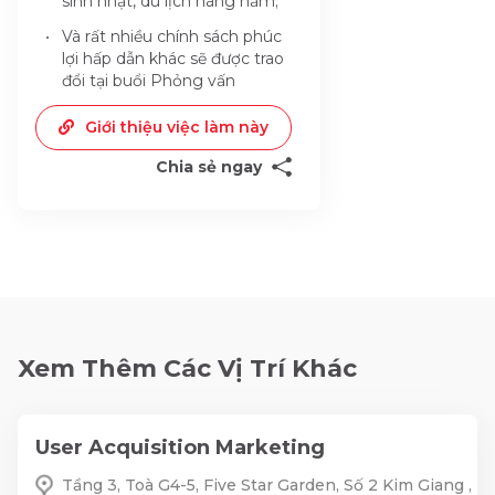
sinh nhật, du lịch hàng năm;
Và rất nhiều chính sách phúc
lợi hấp dẫn khác sẽ được trao
đổi tại buổi Phỏng vấn
Giới thiệu việc làm này
Chia sẻ ngay
Xem Thêm Các Vị Trí Khác
User Acquisition Marketing
Tầng 3, Toà G4-5, Five Star Garden, Số 2 Kim Giang ,