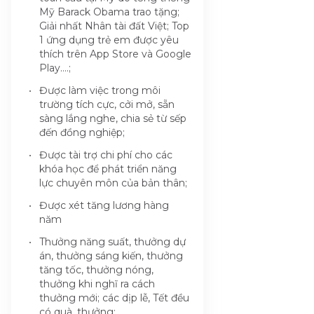
Mỹ Barack Obama trao tặng;
Giải nhất Nhân tài đất Việt; Top
1 ứng dụng trẻ em được yêu
thích trên App Store và Google
Play….;
Được làm việc trong môi
trường tích cực, cởi mở, sẵn
sàng lắng nghe, chia sẻ từ sếp
đến đồng nghiệp;
Được tài trợ chi phí cho các
khóa học để phát triển năng
lực chuyên môn của bản thân;
Được xét tăng lương hàng
năm
Thưởng năng suất, thưởng dự
án, thưởng sáng kiến, thưởng
tăng tốc, thưởng nóng,
thưởng khi nghĩ ra cách
thưởng mới; các dịp lễ, Tết đều
có quà, thưởng;