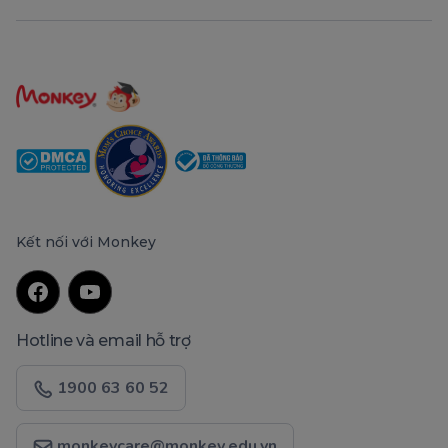
Kết nối với Monkey
Hotline và email hỗ trợ
1900 63 60 52
monkeycare@monkey.edu.vn