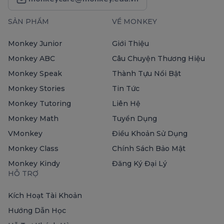
SẢN PHẨM
VỀ MONKEY
Monkey Junior
Giới Thiệu
Monkey ABC
Câu Chuyện Thương Hiệu
Monkey Speak
Thành Tựu Nổi Bật
Monkey Stories
Tin Tức
Monkey Tutoring
Liên Hệ
Monkey Math
Tuyển Dụng
VMonkey
Điều Khoản Sử Dụng
Monkey Class
Chính Sách Bảo Mật
Monkey Kindy
Đăng Ký Đại Lý
HỖ TRỢ
Kích Hoạt Tài Khoản
Hướng Dẫn Học