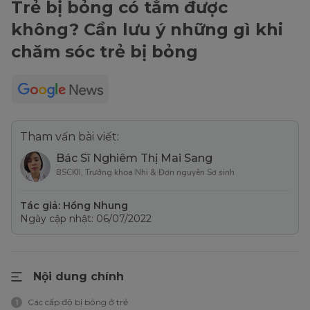
Trẻ bị bỏng có tắm được
không? Cần lưu ý những gì khi
chăm sóc trẻ bị bỏng
Tham vấn bài viết:
Bác Sĩ Nghiêm Thị Mai Sang
BSCKII, Trưởng khoa Nhi & Đơn nguyên Sơ sinh
Tác giả: Hồng Nhung
Ngày cập nhật: 06/07/2022
Nội dung chính
Các cấp độ bị bỏng ở trẻ
1