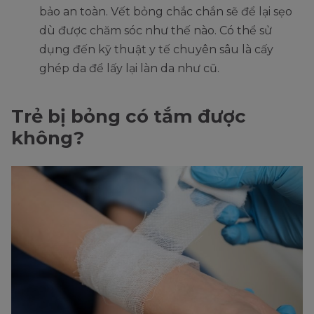
bảo an toàn. Vết bỏng chắc chắn sẽ để lại sẹo
dù được chăm sóc như thế nào. Có thể sử
dụng đến kỹ thuật y tế chuyên sâu là cấy
ghép da để lấy lại làn da như cũ.
Trẻ bị bỏng có tắm được
không?