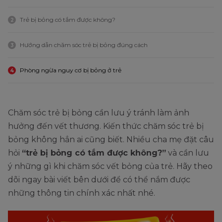
Trẻ bị bỏng có tắm được không?
2
Hướng dẫn chăm sóc trẻ bị bỏng đúng cách
3
Phòng ngừa nguy cơ bị bỏng ở trẻ
4
Chăm sóc trẻ bị bỏng cần lưu ý tránh làm ảnh
hưởng đến vết thương. Kiến thức chăm sóc trẻ bị
bỏng không hẳn ai cũng biết. Nhiều cha mẹ đặt câu
hỏi
“trẻ bị bỏng có tắm được không?”
và cần lưu
ý những gì khi chăm sóc vết bỏng của trẻ. Hãy theo
dõi ngay bài viết bên dưới để có thể nắm được
những thông tin chính xác nhất nhé.