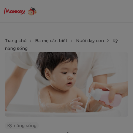
Trang chủ
Ba mẹ cần biết
Nuôi dạy con
Kỹ
năng sống
Kỹ năng sống