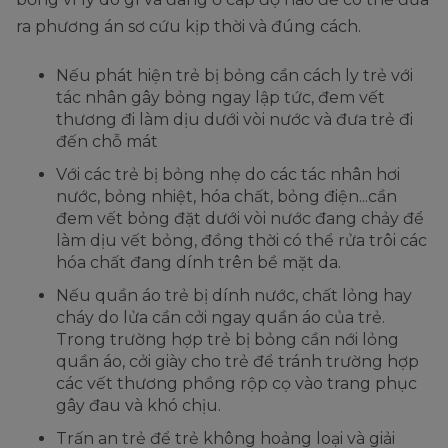
ra phương án sơ cứu kịp thời và đúng cách.
Nếu phát hiện trẻ bị bỏng cần cách ly trẻ với
tác nhân gây bỏng ngay lập tức, đem vết
thương đi làm dịu dưới vòi nước và đưa trẻ đi
đến chỗ mát
Với các trẻ bị bỏng nhẹ do các tác nhân hơi
nước, bỏng nhiệt, hóa chất, bỏng điện...cần
đem vết bỏng đặt dưới vòi nước đang chảy để
làm dịu vết bỏng, đồng thời có thể rửa trôi các
hóa chất đang dính trên bề mặt da.
Nếu quần áo trẻ bị dính nước, chất lỏng hay
cháy do lửa cần cởi ngay quần áo của trẻ.
Trong trường hợp trẻ bị bỏng cần nới lỏng
quần áo, cởi giày cho trẻ để tránh trường hợp
các vết thương phồng rộp cọ vào trang phục
gây đau và khó chịu.
Trấn an trẻ để trẻ không hoảng loại và giải