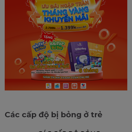
Các cấp độ bị bỏng ở trẻ