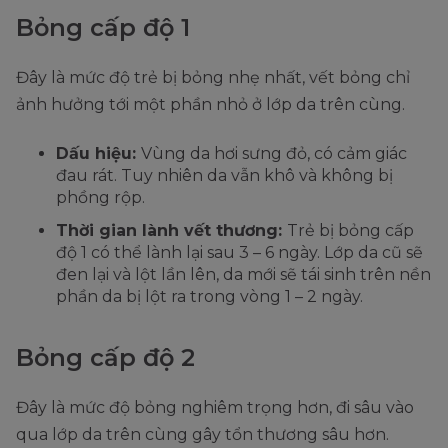
Bỏng cấp độ 1
Đây là mức độ trẻ bị bỏng nhẹ nhất, vết bỏng chỉ
ảnh hưởng tới một phần nhỏ ở lớp da trên cùng.
Dấu hiệu:
Vùng da hơi sưng đỏ, có cảm giác
đau rát. Tuy nhiên da vẫn khô và không bị
phồng rộp.
Thời gian lành vết thương:
Trẻ bị bỏng cấp
độ 1 có thể lành lại sau 3 – 6 ngày. Lớp da cũ sẽ
đen lại và lột lần lên, da mới sẽ tái sinh trên nền
phần da bị lột ra trong vòng 1 – 2 ngày.
Bỏng cấp độ 2
Đây là mức độ bỏng nghiêm trọng hơn, đi sâu vào
qua lớp da trên cùng gây tổn thương sâu hơn.