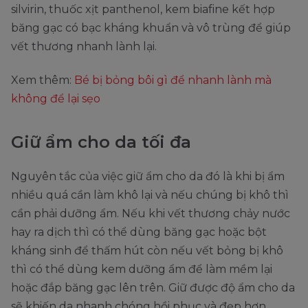
silvirin, thuốc xịt panthenol, kem biafine kết hợp
băng gạc có bạc kháng khuẩn và vô trùng để giúp
vết thương nhanh lành lại.
Xem thêm:
Bé bị bỏng bôi gì để nhanh lành mà
không để lại sẹo
Giữ ẩm cho da tối đa
Nguyên tắc của việc giữ ẩm cho da đó là khi bị ẩm
nhiều quá cần làm khô lại và nếu chúng bị khô thì
cần phải dưỡng ẩm. Nếu khi vết thương chảy nước
hay ra dịch thì có thể dùng băng gạc hoặc bột
kháng sinh để thấm hút còn nếu vết bỏng bị khô
thì có thể dùng kem dưỡng ẩm để làm mềm lại
hoặc đắp băng gạc lên trên. Giữ được độ ẩm cho da
sẽ khiến da nhanh chóng hồi phục và đẹp hơn.