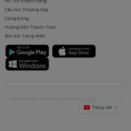
Hỗ Trợ Khách Hàng
Câu Hỏi Thường Gặp
Cộng Đồng
Hướng Dẫn Thanh Toán
Bản Đồ Trang Web
2021 - Bản quyền của Công ty Cổ phần Early Start
Tiếng việt