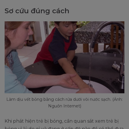
Sơ cứu đúng cách
Làm dịu vết bỏng bằng cách rửa dưới vòi nước sạch. (Ảnh:
Nguồn Internet)
Khi phát hiện trẻ bị bỏng, cần quan sát xem trẻ bị
bỏng vì lý do gì và đang ở cấp độ nào để có thể đưa