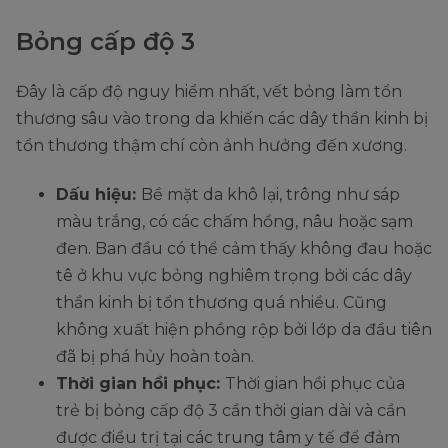
Bỏng cấp độ 3
Đây là cấp độ nguy hiểm nhất, vết bỏng làm tổn
thương sâu vào trong da khiến các dây thần kinh bị
tổn thương thậm chí còn ảnh hưởng đến xương.
Dấu hiệu:
Bề mặt da khô lại, trông như sáp
màu trắng, có các chấm hồng, nâu hoặc sạm
đen. Ban đầu có thể cảm thấy không đau hoặc
tê ở khu vực bỏng nghiêm trọng bởi các dây
thần kinh bị tổn thương quá nhiều. Cũng
không xuất hiện phồng rộp bởi lớp da đầu tiên
đã bị phá hủy hoàn toàn.
Thời gian hồi phục:
Thời gian hồi phục của
trẻ bị bỏng cấp độ 3 cần thời gian dài và cần
được điều trị tại các trung tâm y tế để đảm