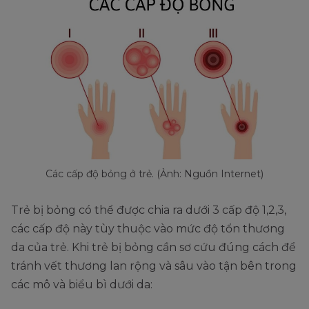
Các cấp độ bỏng ở trẻ. (Ảnh: Nguồn Internet)
Trẻ bị bỏng có thể được chia ra dưới 3 cấp độ 1,2,3,
các cấp độ này tùy thuộc vào mức độ tổn thương
da của trẻ. Khi trẻ bị bỏng cần sơ cứu đúng cách để
tránh vết thương lan rộng và sâu vào tận bên trong
các mô và biểu bì dưới da: