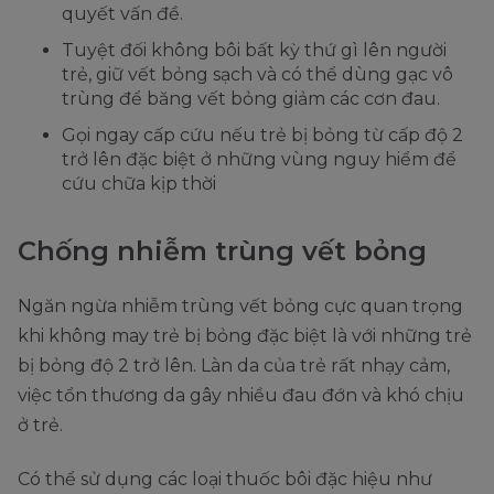
quyết vấn đề.
Tuyệt đối không bôi bất kỳ thứ gì lên người
trẻ, giữ vết bỏng sạch và có thể dùng gạc vô
trùng để băng vết bỏng giảm các cơn đau.
Gọi ngay cấp cứu nếu trẻ bị bỏng từ cấp độ 2
trở lên đặc biệt ở những vùng nguy hiểm để
cứu chữa kịp thời
Chống nhiễm trùng vết bỏng
Ngăn ngừa nhiễm trùng vết bỏng cực quan trọng
khi không may trẻ bị bỏng đặc biệt là với những trẻ
bị bỏng độ 2 trở lên. Làn da của trẻ rất nhạy cảm,
việc tổn thương da gây nhiều đau đớn và khó chịu
ở trẻ.
Có thể sử dụng các loại thuốc bôi đặc hiệu như