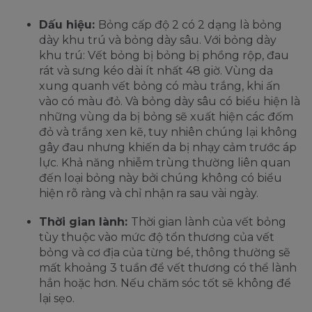
Dấu hiệu:
Bỏng cấp độ 2 có 2 dạng là bỏng
dày khu trú và bỏng dày sâu. Với bỏng dày
khu trú: Vết bỏng bị bỏng bị phồng rộp, đau
rát và sưng kéo dài ít nhất 48 giờ. Vùng da
xung quanh vết bỏng có màu trắng, khi ấn
vào có màu đỏ. Và bỏng dày sâu có biểu hiện là
những vùng da bị bỏng sẽ xuất hiện các đốm
đỏ và trắng xen kẽ, tuy nhiên chúng lại không
gây đau nhưng khiến da bị nhạy cảm trước áp
lực. Khả năng nhiễm trùng thường liên quan
đến loại bỏng này bởi chúng không có biểu
hiện rõ ràng và chỉ nhận ra sau vài ngày.
Thời gian lành:
Thời gian lành của vết bỏng
tùy thuộc vào mức độ tổn thương của vết
bỏng và cơ địa của từng bé, thông thường sẽ
mất khoảng 3 tuần để vết thương có thể lành
hẳn hoặc hơn. Nếu chăm sóc tốt sẽ không để
lại sẹo.