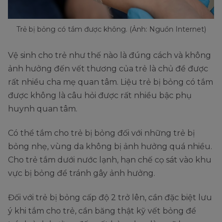
Trẻ bị bỏng có tắm được không. (Ảnh: Nguồn Internet)
Vệ sinh cho trẻ như thế nào là đúng cách và không
ảnh hưởng đến vết thương của trẻ là chủ đề được
rất nhiều cha mẹ quan tâm. Liệu trẻ bị bỏng có tắm
được không là câu hỏi được rất nhiều bậc phụ
huynh quan tâm.
Có thể tắm cho trẻ bị bỏng đối với những trẻ bị
bỏng nhẹ, vùng da không bị ảnh hưởng quá nhiều.
Cho trẻ tắm dưới nước lạnh, hạn chế cọ sát vào khu
vực bị bỏng để tránh gây ảnh hưởng.
Đối với trẻ bị bỏng cấp độ 2 trở lên, cần đặc biệt lưu
ý khi tắm cho trẻ, cần băng thật kỹ vết bỏng để