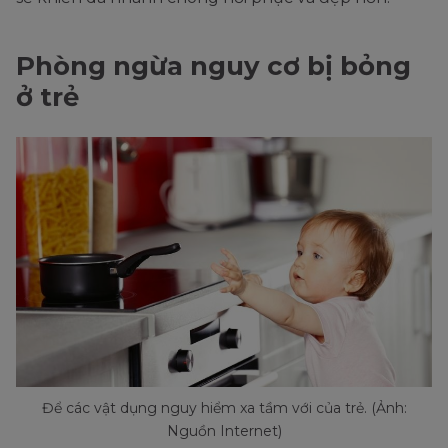
Phòng ngừa nguy cơ bị bỏng
ở trẻ
Để các vật dụng nguy hiểm xa tầm với của trẻ. (Ảnh:
Nguồn Internet)