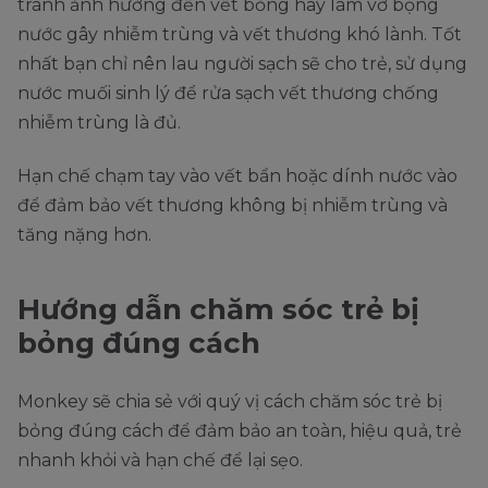
tránh ảnh hưởng đến vết bỏng hay làm vỡ bọng
nước gây nhiễm trùng và vết thương khó lành. Tốt
nhất bạn chỉ nên lau người sạch sẽ cho trẻ, sử dụng
nước muối sinh lý để rửa sạch vết thương chống
nhiễm trùng là đủ.
Hạn chế chạm tay vào vết bẩn hoặc dính nước vào
để đảm bảo vết thương không bị nhiễm trùng và
tăng nặng hơn.
Hướng dẫn chăm sóc trẻ bị
bỏng đúng cách
Monkey sẽ chia sẻ với quý vị cách chăm sóc trẻ bị
bỏng đúng cách để đảm bảo an toàn, hiệu quả, trẻ
nhanh khỏi và hạn chế để lại sẹo.