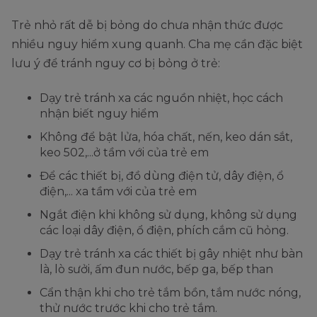
Trẻ nhỏ rất dễ bị bỏng do chưa nhận thức được
nhiều nguy hiểm xung quanh. Cha mẹ cần đặc biệt
lưu ý để tránh nguy cơ bị bỏng ở trẻ:
Dạy trẻ tránh xa các nguồn nhiệt, học cách
nhận biết nguy hiểm
Không để bật lửa, hóa chất, nến, keo dán sắt,
keo 502,...ở tầm với của trẻ em
Để các thiết bị, đồ dùng điện tử, dây điện, ổ
điện,... xa tầm với của trẻ em
Ngắt điện khi không sử dụng, không sử dụng
các loại dây điện, ổ điện, phích cắm cũ hỏng.
Dạy trẻ tránh xa các thiết bị gây nhiệt như bàn
là, lò sưởi, ấm đun nước, bếp ga, bếp than
Cẩn thận khi cho trẻ tắm bồn, tắm nước nóng,
thử nước trước khi cho trẻ tắm.