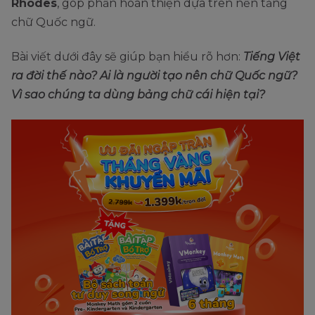
Rhodes
, góp phần hoàn thiện dựa trên nền tảng
chữ Quốc ngữ.
Bài viết dưới đây sẽ giúp bạn hiểu rõ hơn:
Tiếng Việt
ra đời thế nào? Ai là người tạo nên chữ Quốc ngữ?
Vì sao chúng ta dùng bảng chữ cái hiện tại?