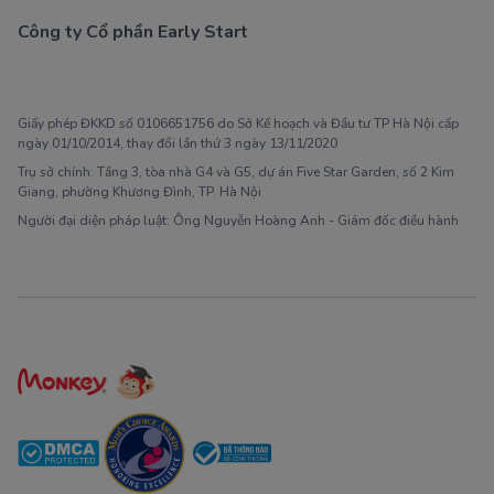
Công ty Cổ phần Early Start
1900 63 60 52
Giấy phép ĐKKD số 0106651756 do Sở Kế hoạch và Đầu tư TP Hà Nội cấp
ngày 01/10/2014, thay đổi lần thứ 3 ngày 13/11/2020
Trụ sở chính: Tầng 3, tòa nhà G4 và G5, dự án Five Star Garden, số 2 Kim
Giang, phường Khương Đình, TP. Hà Nội
Người đại diện pháp luật: Ông Nguyễn Hoàng Anh - Giám đốc điều hành