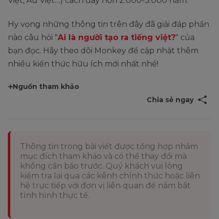
Việt, Âu Việt…) cách đây hơn 2.000-3.000 năm.
Hy vọng những thông tin trên đây đã giải đáp phần
nào câu hỏi "
Ai là người tạo ra tiếng việt?
" của
bạn đọc. Hãy theo dõi Monkey để cập nhật thêm
nhiều kiến thức hữu ích mới nhất nhé!
Nguồn tham khảo
Chia sẻ ngay
Thông tin trong bài viết được tổng hợp nhằm
mục đích tham khảo và có thể thay đổi mà
không cần báo trước. Quý khách vui lòng
kiểm tra lại qua các kênh chính thức hoặc liên
hệ trực tiếp với đơn vị liên quan để nắm bắt
tình hình thực tế.