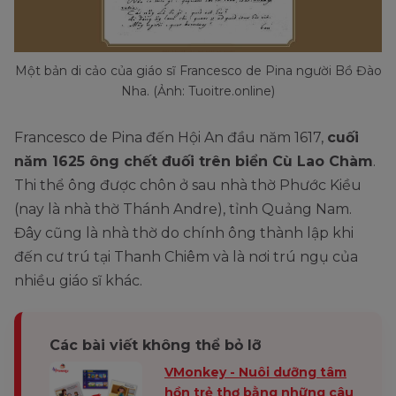
Một bản di cảo của giáo sĩ Francesco de Pina người Bồ Đào
Nha. (Ảnh: Tuoitre.online)
Francesco de Pina đến Hội An đầu năm 1617,
cuối
năm 1625 ông chết đuối trên biển Cù Lao Chàm
.
Thi thể ông được chôn ở sau nhà thờ Phước Kiều
(nay là nhà thờ Thánh Andre), tỉnh Quảng Nam.
Đây cũng là nhà thờ do chính ông thành lập khi
đến cư trú tại Thanh Chiêm và là nơi trú ngụ của
nhiều giáo sĩ khác.
Các bài viết không thể bỏ lỡ
VMonkey - Nuôi dưỡng tâm
hồn trẻ thơ bằng những câu