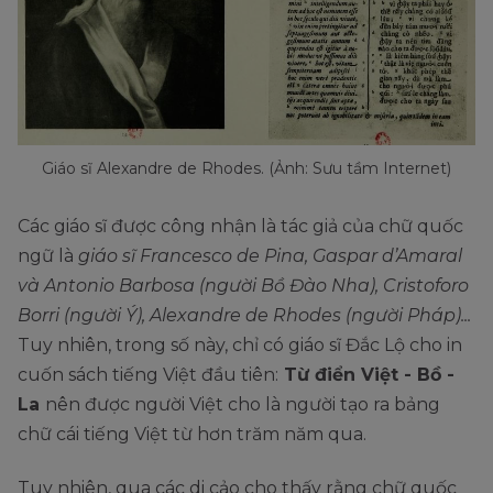
Giáo sĩ Alexandre de Rhodes. (Ảnh: Sưu tầm Internet)
Các giáo sĩ được công nhận là tác giả của chữ quốc
ngữ là
giáo sĩ Francesco de Pina, Gaspar d’Amaral
và Antonio Barbosa (người Bồ Đào Nha), Cristoforo
Borri (người Ý), Alexandre de Rhodes (người Pháp)...
Tuy nhiên, trong số này, chỉ có giáo sĩ Đắc Lộ cho in
cuốn sách tiếng Việt đầu tiên:
Từ điển Việt - Bồ -
La
nên được người Việt cho là người tạo ra bảng
chữ cái tiếng Việt từ hơn trăm năm qua.
Tuy nhiên, qua các di cảo cho thấy rằng chữ quốc