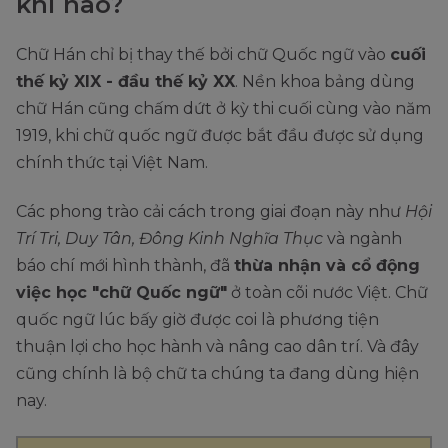
khi nào?
Chữ Hán chỉ bị thay thế bởi chữ Quốc ngữ vào
cuối
thế kỷ XIX - đầu thế kỷ XX
. Nền khoa bảng dùng
chữ Hán cũng chấm dứt ở kỳ thi cuối cùng vào năm
1919, khi chữ quốc ngữ được bắt đầu được sử dụng
chính thức tại Việt Nam.
Các phong trào cải cách trong giai đoạn này như
Hội
Trí Tri, Duy Tân, Đông Kinh Nghĩa Thục
và ngành
báo chí mới hình thành, đã
thừa nhận và cổ động
việc học "chữ Quốc ngữ"
ở toàn cõi nước Việt. Chữ
quốc ngữ lúc bấy giờ được coi là phương tiện
thuận lợi cho học hành và nâng cao dân trí. Và đây
cũng chính là bộ chữ ta chúng ta đang dùng hiện
nay.