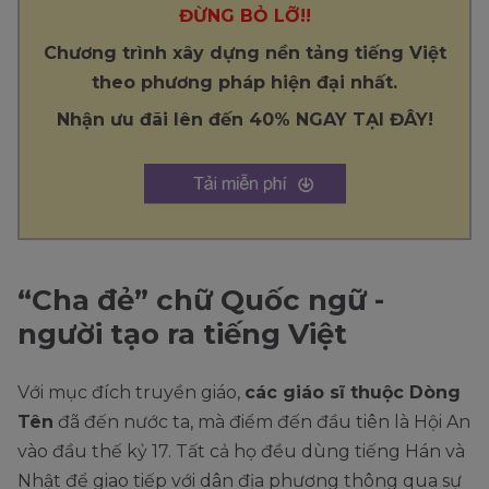
ĐỪNG BỎ LỠ!!
Chương trình xây dựng nền tảng tiếng Việt
theo phương pháp hiện đại nhất.
Nhận ưu đãi lên đến 40% NGAY TẠI ĐÂY!
“Cha đẻ” chữ Quốc ngữ -
người tạo ra tiếng Việt
Với mục đích truyền giáo,
các giáo sĩ thuộc Dòng
Tên
đã đến nước ta, mà điểm đến đầu tiên là Hội An
vào đầu thế kỷ 17. Tất cả họ đều dùng tiếng Hán và
Nhật để giao tiếp với dân địa phương thông qua sự