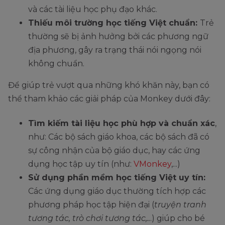
và các tài liệu học phụ đạo khác.
Thiếu môi trường học tiếng Việt chuẩn:
Trẻ
thường sẽ bị ảnh hưởng bởi các phương ngữ
địa phương, gây ra trạng thái nói ngọng nói
không chuẩn.
Để giúp trẻ vượt qua những khó khăn này, bạn có
thể tham khảo các giải pháp của Monkey dưới đây:
Tìm kiếm tài liệu học phù hợp và chuẩn xác
,
như: Các bộ sách giáo khoa, các bộ sách đã có
sự công nhận của bộ giáo dục, hay các ứng
dụng học tập uy tín (như:
VMonkey
,...)
Sử dụng phần mềm học tiếng Việt uy tín:
Các ứng dụng giáo dục thường tích hợp các
phương pháp học tập hiện đại (
truyện tranh
tương tác, trò chơi tương tác,..
.) giúp cho bé