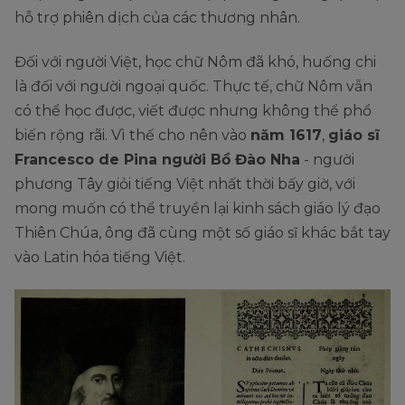
hỗ trợ phiên dịch của các thương nhân.
Đối với người Việt, học chữ Nôm đã khó, huống chi
là đối với người ngoại quốc. Thực tế, chữ Nôm vẫn
có thể học được, viết được nhưng không thể phổ
biến rộng rãi. Vì thế cho nên vào
năm 1617
,
giáo sĩ
Francesco de Pina người Bồ Đào Nha
- người
phương Tây giỏi tiếng Việt nhất thời bấy giờ, với
mong muốn có thể truyền lại kinh sách giáo lý đạo
Thiên Chúa, ông đã cùng một số giáo sĩ khác bắt tay
vào Latin hóa tiếng Việt.