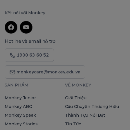
Kết nối với Monkey
Hotline và email hỗ trợ
1900 63 60 52
monkeycare@monkey.edu.vn
SẢN PHẨM
VỀ MONKEY
Monkey Junior
Giới Thiệu
Monkey ABC
Câu Chuyện Thương Hiệu
Monkey Speak
Thành Tựu Nổi Bật
Monkey Stories
Tin Tức