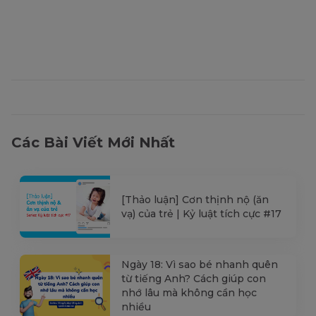
Các Bài Viết Mới Nhất
[Thảo luận] Cơn thịnh nộ (ăn
vạ) của trẻ | Kỷ luật tích cực #17
Ngày 18: Vì sao bé nhanh quên
từ tiếng Anh? Cách giúp con
nhớ lâu mà không cần học
nhiều