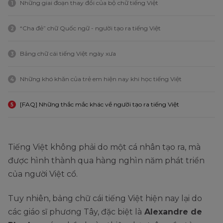
Những giai đoạn thay đổi của bộ chữ tiếng Việt
1
“Cha đẻ” chữ Quốc ngữ - người tạo ra tiếng Việt
2
Bảng chữ cái tiếng Việt ngày xưa
3
Những khó khăn của trẻ em hiện nay khi học tiếng Việt
4
[FAQ] Những thắc mắc khác về người tạo ra tiếng Việt
5
Tiếng Việt không phải do một cá nhân tạo ra, mà
được hình thành qua hàng nghìn năm phát triển
của người Việt cổ.
Tuy nhiên, bảng chữ cái tiếng Việt hiện nay lại do
các giáo sĩ phương Tây, đặc biệt là
Alexandre de