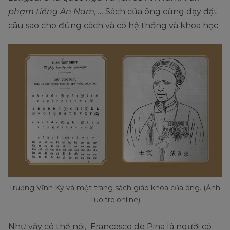
phạm tiếng An Nam, …
Sách của ông cũng dạy đặt
câu sao cho đúng cách và có hệ thống và khoa học.
Trương Vĩnh Ký và một trang sách giáo khoa của ông. (Ảnh:
Tuoitre.online)
Như vậy có thể nói, Francesco de Pina là người có