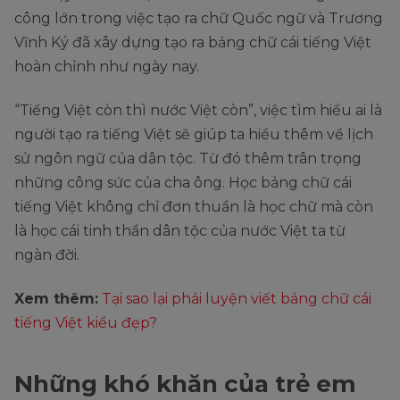
công lớn trong việc tạo ra chữ Quốc ngữ và Trương
Vĩnh Ký đã xây dựng tạo ra bảng chữ cái tiếng Việt
hoàn chỉnh như ngày nay.
“Tiếng Việt còn thì nước Việt còn”, việc tìm hiểu ai là
người tạo ra tiếng Việt sẽ giúp ta hiểu thêm về lịch
sử ngôn ngữ của dân tộc. Từ đó thêm trân trọng
những công sức của cha ông. Học bảng chữ cái
tiếng Việt không chỉ đơn thuần là học chữ mà còn
là học cái tinh thần dân tộc của nước Việt ta từ
ngàn đời.
Xem thêm:
Tại sao lại phải luyện viết bảng chữ cái
tiếng Việt kiểu đẹp?
Những khó khăn của trẻ em