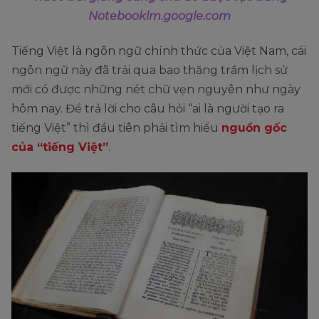
Notebooklm.google.com
Tiếng Việt là ngôn ngữ chính thức của Việt Nam, cái
ngôn ngữ này đã trải qua bao thăng trầm lịch sử
mới có được những nét chữ vẹn nguyên như ngày
hôm nay. Để trả lời cho câu hỏi “ai là người tạo ra
tiếng Việt” thì đầu tiên phải tìm hiểu
nguồn gốc
của “tiếng Việt”
.