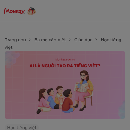
Trang chủ
Ba mẹ cần biết
Giáo dục
Học tiếng
việt
Học tiếng việt