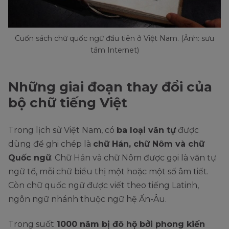
Cuốn sách chữ quốc ngữ đầu tiên ở Việt Nam. (Ảnh: sưu
tầm Internet)
Những giai đoạn thay đổi của
bộ chữ tiếng Việt
Trong lịch sử Việt Nam, có
ba loại văn tự
được
dùng để ghi chép là
chữ Hán, chữ Nôm và chữ
Quốc ngữ
. Chữ Hán và chữ Nôm được gọi là văn tự
ngữ tố, mỗi chữ biểu thị một hoặc một số âm tiết.
Còn chữ quốc ngữ được viết theo tiếng Latinh,
ngôn ngữ nhánh thuộc ngữ hệ Ấn-Âu.
Trong suốt
1000 năm bị đô hộ bởi phong kiến