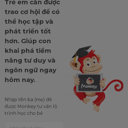
Trẻ em cần được
trao cơ hội để có
thể học tập và
phát triển tốt
hơn. Giúp con
khai phá tiềm
năng tư duy và
ngôn ngữ ngay
hôm nay.
Nhập tên ba (mẹ) để
được Monkey tư vấn lộ
trình học cho bé