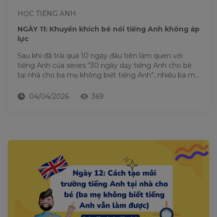
HỌC TIẾNG ANH
NGÀY 11: Khuyến khích bé nói tiếng Anh không áp
lực
Sau khi đã trải qua 10 ngày đầu tiên làm quen với
tiếng Anh của series “30 ngày dạy tiếng Anh cho bé
tại nhà cho ba mẹ không biết tiếng Anh”, nhiều ba mẹ
bắt...
04/04/2026
369