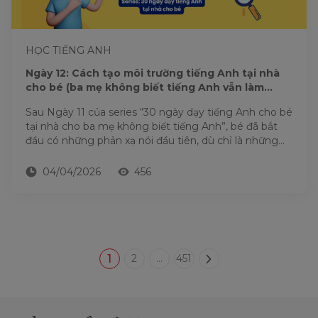
HỌC TIẾNG ANH
Ngày 12: Cách tạo môi trường tiếng Anh tại nhà
cho bé (ba mẹ không biết tiếng Anh vẫn làm
được)
Sau Ngày 11 của series “30 ngày dạy tiếng Anh cho bé
tại nhà cho ba mẹ không biết tiếng Anh”, bé đã bắt
đầu có những phản xạ nói đầu tiên, dù chỉ là những...
04/04/2026
456
1
2
...
451