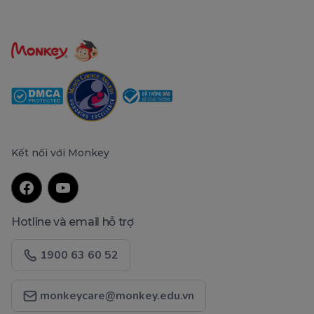
Kết nối với Monkey
Hotline và email hỗ trợ
1900 63 60 52
monkeycare@monkey.edu.vn