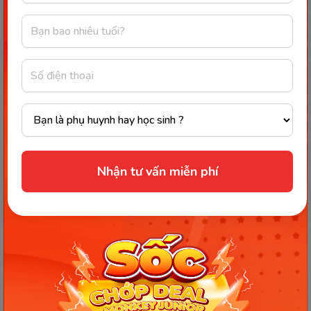
Sau khi đã quen với tiếng Anh, nhiều bé vẫn chưa nói
dù đã hiểu một số từ đơn giản. Nguyên nhân không
phải vì bé chưa sẵn sàng, mà vì chưa được...
06/04/2026
1028
Nhận tư vấn miễn phí
HỌC TIẾNG ANH