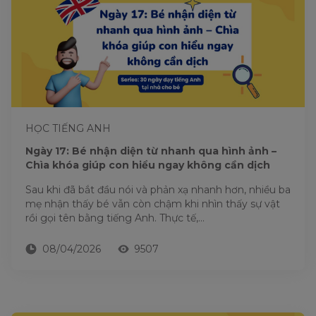
HỌC TIẾNG ANH
Ngày 17: Bé nhận diện từ nhanh qua hình ảnh –
Chìa khóa giúp con hiểu ngay không cần dịch
Sau khi đã bắt đầu nói và phản xạ nhanh hơn, nhiều ba
mẹ nhận thấy bé vẫn còn chậm khi nhìn thấy sự vật
rồi gọi tên bằng tiếng Anh. Thực tế,...
08/04/2026
9507