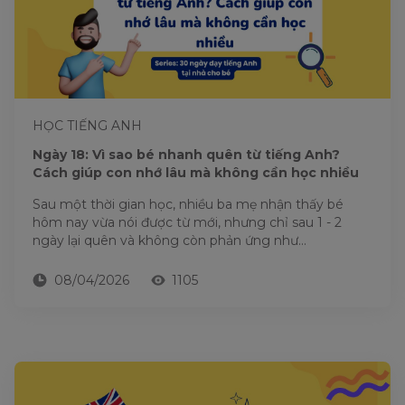
HỌC TIẾNG ANH
Ngày 18: Vì sao bé nhanh quên từ tiếng Anh?
Cách giúp con nhớ lâu mà không cần học nhiều
Sau một thời gian học, nhiều ba mẹ nhận thấy bé
hôm nay vừa nói được từ mới, nhưng chỉ sau 1 - 2
ngày lại quên và không còn phản ứng như...
08/04/2026
1105