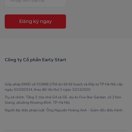
Đăng ký ngay
Công ty Cổ phần Early Start
1900 63 60 52
Giấy phép ĐKKD số 0106651756 do Sở Kế hoạch và Đầu tư TP Hà Nội cấp
ngày 01/10/2014, thay đổi lần thứ 3 ngày 13/11/2020
Trụ sở chính: Tầng 3, tòa nhà G4 và G5, dự án Five Star Garden, số 2 Kim
Giang, phường Khương Đình, TP. Hà Nội
Người đại diện pháp luật: Ông Nguyễn Hoàng Anh - Giám đốc điều hành