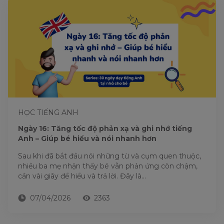
HỌC TIẾNG ANH
Ngày 16: Tăng tốc độ phản xạ và ghi nhớ tiếng
Anh – Giúp bé hiểu và nói nhanh hơn
Sau khi đã bắt đầu nói những từ và cụm quen thuộc,
nhiều ba mẹ nhận thấy bé vẫn phản ứng còn chậm,
cần vài giây để hiểu và trả lời. Đây là...
07/04/2026
2363