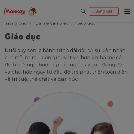
Bảng Giá
Trang chủ
Ba mẹ cần biết
Giáo dục
Giáo dục
Nuôi dạy con là hành trình dài đòi hỏi sự kiên nhẫn
của mỗi ba mẹ. Còn gì tuyệt vời hơn khi ba mẹ có
định hướng, phương pháp nuôi dạy con đúng đắn
và phù hợp ngay từ đầu để trẻ phát triển toàn diện
về trí tuệ, thể chất và cảm xúc.