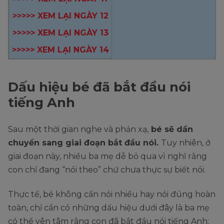
>>>>> XEM LẠI NGÀY 12
>>>>> XEM LẠI NGÀY 13
>>>>> XEM LẠI NGÀY 14
Dấu hiệu bé đã bắt đầu nói
tiếng Anh
Sau một thời gian nghe và phản xạ,
bé sẽ dần
chuyển sang giai đoạn bắt đầu nói.
Tuy nhiên, ở
giai đoạn này, nhiều ba mẹ dễ bỏ qua vì nghĩ rằng
con chỉ đang “nói theo” chứ chưa thực sự biết nói.
Thực tế, bé không cần nói nhiều hay nói đúng hoàn
toàn, chỉ cần có những dấu hiệu dưới đây là ba mẹ
có thể yên tâm rằng con đã bắt đầu nói tiếng Anh: