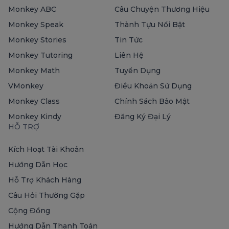
Monkey ABC
Câu Chuyện Thương Hiệu
Monkey Speak
Thành Tựu Nổi Bật
Monkey Stories
Tin Tức
Monkey Tutoring
Liên Hệ
Monkey Math
Tuyển Dụng
VMonkey
Điều Khoản Sử Dụng
Monkey Class
Chính Sách Bảo Mật
Monkey Kindy
Đăng Ký Đại Lý
HỖ TRỢ
Kích Hoạt Tài Khoản
Hướng Dẫn Học
Hỗ Trợ Khách Hàng
Câu Hỏi Thường Gặp
Cộng Đồng
Hướng Dẫn Thanh Toán