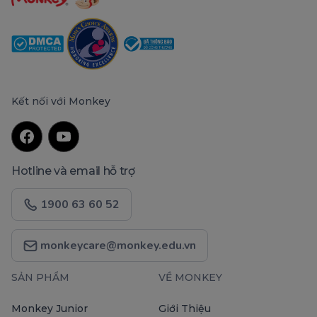
Kết nối với Monkey
Hotline và email hỗ trợ
1900 63 60 52
monkeycare@monkey.edu.vn
SẢN PHẨM
VỀ MONKEY
Monkey Junior
Giới Thiệu