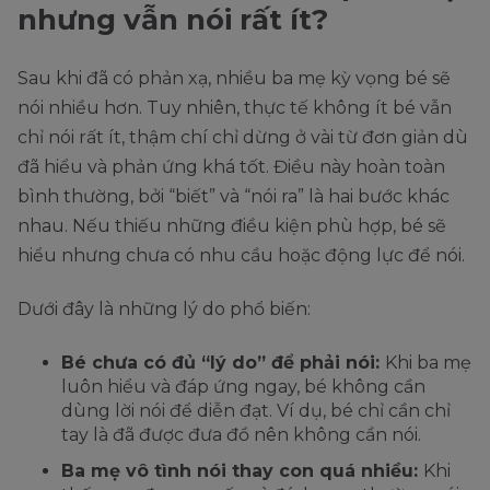
nhưng vẫn nói rất ít?
Sau khi đã có phản xạ, nhiều ba mẹ kỳ vọng bé sẽ
nói nhiều hơn. Tuy nhiên, thực tế không ít bé vẫn
chỉ nói rất ít, thậm chí chỉ dừng ở vài từ đơn giản dù
đã hiểu và phản ứng khá tốt. Điều này hoàn toàn
bình thường, bởi “biết” và “nói ra” là hai bước khác
nhau. Nếu thiếu những điều kiện phù hợp, bé sẽ
hiểu nhưng chưa có nhu cầu hoặc động lực để nói.
Dưới đây là những lý do phổ biến:
Bé chưa có đủ “lý do” để phải nói:
Khi ba mẹ
luôn hiểu và đáp ứng ngay, bé không cần
dùng lời nói để diễn đạt. Ví dụ, bé chỉ cần chỉ
tay là đã được đưa đồ nên không cần nói.
Ba mẹ vô tình nói thay con quá nhiều:
Khi