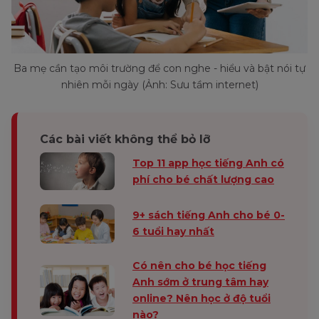
Ba mẹ cần tạo môi trường để con nghe - hiểu và bật nói tự
nhiên mỗi ngày (Ảnh: Sưu tầm internet)
Các bài viết không thể bỏ lỡ
Top 11 app học tiếng Anh có
phí cho bé chất lượng cao
9+ sách tiếng Anh cho bé 0-
6 tuổi hay nhất
Có nên cho bé học tiếng
Anh sớm ở trung tâm hay
online? Nên học ở độ tuổi
nào?