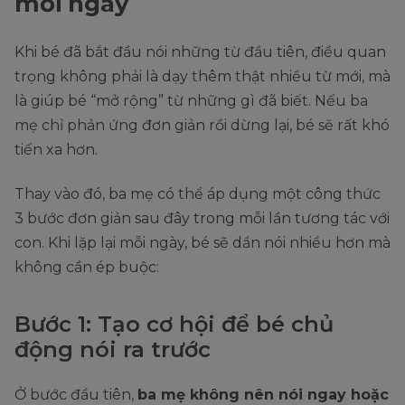
mỗi ngày
Khi bé đã bắt đầu nói những từ đầu tiên, điều quan
trọng không phải là dạy thêm thật nhiều từ mới, mà
là giúp bé “mở rộng” từ những gì đã biết. Nếu ba
mẹ chỉ phản ứng đơn giản rồi dừng lại, bé sẽ rất khó
tiến xa hơn.
Thay vào đó, ba mẹ có thể áp dụng một công thức
3 bước đơn giản sau đây trong mỗi lần tương tác với
con. Khi lặp lại mỗi ngày, bé sẽ dần nói nhiều hơn mà
không cần ép buộc:
Bước 1: Tạo cơ hội để bé chủ
động nói ra trước
Ở bước đầu tiên,
ba mẹ không nên nói ngay hoặc