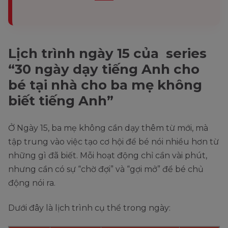
Lịch trình ngày 15 của series
“30 ngày dạy tiếng Anh cho
bé tại nhà cho ba mẹ không
biết tiếng Anh”
Ở Ngày 15, ba mẹ không cần dạy thêm từ mới, mà
tập trung vào việc tạo cơ hội để bé nói nhiều hơn từ
những gì đã biết. Mỗi hoạt động chỉ cần vài phút,
nhưng cần có sự “chờ đợi” và “gợi mở” để bé chủ
động nói ra.
Dưới đây là lịch trình cụ thể trong ngày: