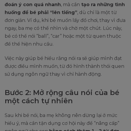
đoán ý con quá nhanh
, mà cần
tạo ra những tình
huống để bé phải “lên tiếng”
, dù chỉ là một từ
đơn giản. Ví dụ, khi bé muốn lấy đồ chơi, thay vì đưa
ngay, ba mẹ có thể nhìn và chờ một chút. Lúc này,
bé có thể nói “ball”, “car” hoặc một từ quen thuộc
để thể hiện nhu cầu.
Việc này giúp bé hiểu rằng nói ra sẽ giúp mình đạt
được điều mình muốn, từ đó hình thành thói quen
sử dụng ngôn ngữ thay vì chỉ hành động.
Bước 2: Mở rộng câu nói của bé
một cách tự nhiên
Sau khi bé nói, ba mẹ không nên dừng lại ở mức
hiểu ý, mà cần tận dụng cơ hội này để “nâng cấp”