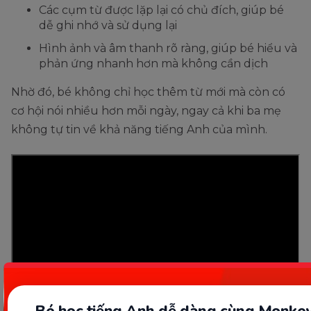
Các cụm từ được lặp lại có chủ đích, giúp bé
dễ ghi nhớ và sử dụng lại
Hình ảnh và âm thanh rõ ràng, giúp bé hiểu và
phản ứng nhanh hơn mà không cần dịch
Nhờ đó, bé không chỉ học thêm từ mới mà còn có
cơ hội nói nhiều hơn mỗi ngày, ngay cả khi ba mẹ
không tự tin về khả năng tiếng Anh của mình.
Bé học tiếng Anh dễ dàng cùng Monkey