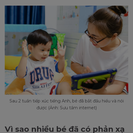
Sau 2 tuần tiếp xúc tiếng Anh, bé đã bắt đầu hiểu và nói
được (Ảnh: Sưu tầm internet)
Vì sao nhiều bé đã có phản xạ