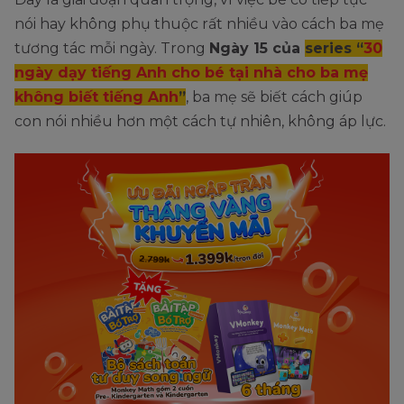
nói hay không phụ thuộc rất nhiều vào cách ba mẹ
tương tác mỗi ngày. Trong
Ngày 15 của
series “
30
ngày dạy tiếng Anh cho bé tại nhà cho ba mẹ
không biết tiếng Anh
”
, ba mẹ sẽ biết cách giúp
con nói nhiều hơn một cách tự nhiên, không áp lực.