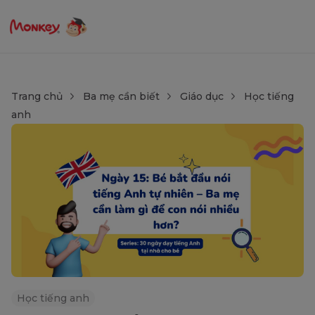
Trang chủ
Ba mẹ cần biết
Giáo dục
Học tiếng
anh
Học tiếng anh