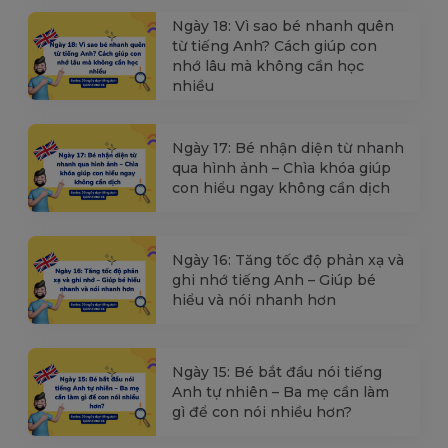
Ngày 18: Vì sao bé nhanh quên
từ tiếng Anh? Cách giúp con
nhớ lâu mà không cần học
nhiều
Ngày 17: Bé nhận diện từ nhanh
qua hình ảnh – Chìa khóa giúp
con hiểu ngay không cần dịch
Ngày 16: Tăng tốc độ phản xạ và
ghi nhớ tiếng Anh – Giúp bé
hiểu và nói nhanh hơn
Ngày 15: Bé bắt đầu nói tiếng
Anh tự nhiên – Ba mẹ cần làm
gì để con nói nhiều hơn?