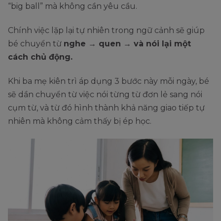
“big ball” mà không cần yêu cầu.
Chính việc lặp lại tự nhiên trong ngữ cảnh sẽ giúp
bé chuyển từ
nghe → quen → và nói lại một
cách chủ động.
Khi ba mẹ kiên trì áp dụng 3 bước này mỗi ngày, bé
sẽ dần chuyển từ việc nói từng từ đơn lẻ sang nói
cụm từ, và từ đó hình thành khả năng giao tiếp tự
nhiên mà không cảm thấy bị ép học.