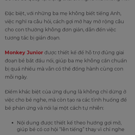
Đặc biệt, với những ba mẹ không biết tiếng Anh,
việc nghĩ ra câu hỏi, cách gợi mở hay mở rộng câu
cho con thường không đơn giản, dẫn đến việc
tương tác bị gián đoạn.
Monkey Junior
được thiết kế để hỗ trợ đúng giai
đoạn bé bắt đầu nói, giúp ba mẹ không cần chuẩn
bị quá nhiều mà vẫn có thể đồng hành cùng con
mỗi ngày.
Điểm khác biệt của ứng dụng là không chỉ dừng ở
việc cho bé nghe, mà còn tạo ra các tình huống để
bé phản ứng và nói lại một cách tự nhiên:
Nội dung được thiết kế theo hướng gợi mở,
giúp bé có cơ hội “lên tiếng” thay vì chỉ nghe