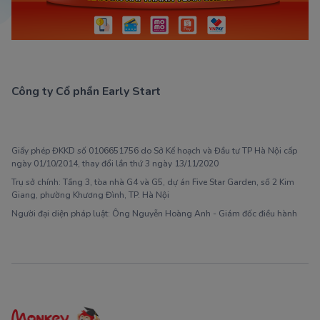
Công ty Cổ phần Early Start
1900 63 60 52
Giấy phép ĐKKD số 0106651756 do Sở Kế hoạch và Đầu tư TP Hà Nội cấp
ngày 01/10/2014, thay đổi lần thứ 3 ngày 13/11/2020
Trụ sở chính: Tầng 3, tòa nhà G4 và G5, dự án Five Star Garden, số 2 Kim
Giang, phường Khương Đình, TP. Hà Nội
Người đại diện pháp luật: Ông Nguyễn Hoàng Anh - Giám đốc điều hành