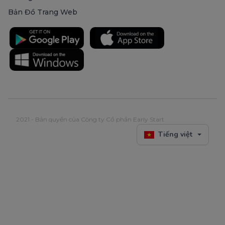
Bản Đồ Trang Web
2021 - Bản quyền của Công ty Cổ phần Early Start
Tiếng việt