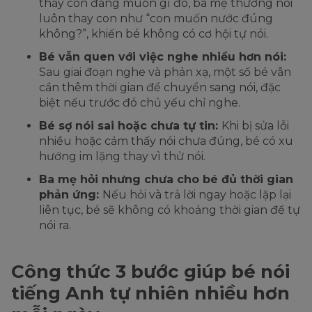
thấy con đang muốn gì đó, ba mẹ thường nói
luôn thay con như “con muốn nước đúng
không?”, khiến bé không có cơ hội tự nói.
Bé vẫn quen với việc nghe nhiều hơn nói:
Sau giai đoạn nghe và phản xạ, một số bé vẫn
cần thêm thời gian để chuyển sang nói, đặc
biệt nếu trước đó chủ yếu chỉ nghe.
Bé sợ nói sai hoặc chưa tự tin:
Khi bị sửa lỗi
nhiều hoặc cảm thấy nói chưa đúng, bé có xu
hướng im lặng thay vì thử nói.
Ba mẹ hỏi nhưng chưa cho bé đủ thời gian
phản ứng:
Nếu hỏi và trả lời ngay hoặc lặp lại
liên tục, bé sẽ không có khoảng thời gian để tự
nói ra.
Công thức 3 bước giúp bé nói
tiếng Anh tự nhiên nhiều hơn