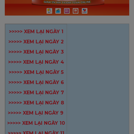
>>>>> XEM LẠI NGÀY 1
>>>>> XEM LẠI NGÀY 2
>>>>> XEM LẠI NGÀY 3
>>>>> XEM LẠI NGÀY 4
>>>>> XEM LẠI NGÀY 5
>>>>> XEM LẠI NGÀY 6
>>>>> XEM LẠI NGÀY 7
>>>>> XEM LẠI NGÀY 8
>>>>> XEM LẠI NGÀY 9
>>>>> XEM LẠI NGÀY 10
>>>>> XEM LẠI NGÀY 11