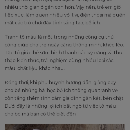
nhiều thời gian ở gần con hơn. Vậy nên, trẻ em giờ
tiếp xúc, làm quen nhiều với tivi, điện thoại mà quên
mất các trò chơi đầy tính sáng tạo, bổ ích.
Tranh tô màu là một trong những công cụ thủ
công giúp cho trẻ ngày càng thông minh, khéo léo.
Tập tô giúp bé sớm hình thành các kỹ năng và thu
thập kiến thức, trải nghiệm cùng nhiều loại sắc
màu, chất liệu khác nhau.
Đồng thời, khi phụ huynh hướng dẫn, giảng dạy
cho bé những bài học bổ ích thông qua tranh vẽ
còn tăng thêm tình cảm gia đình gắn kết, bền chặt.
Dưới đây là những lợi ích bất ngờ từ việc tô màu
cho bé mà bạn có thể biết đến: