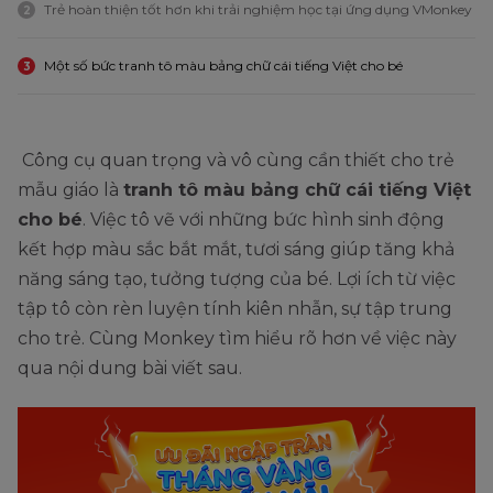
Trẻ hoàn thiện tốt hơn khi trải nghiệm học tại ứng dụng VMonkey
2
Một số bức tranh tô màu bảng chữ cái tiếng Việt cho bé
3
Công cụ quan trọng và vô cùng cần thiết cho trẻ
mẫu giáo là
tranh tô màu bảng chữ cái tiếng Việt
cho bé
. Việc tô vẽ với những bức hình sinh động
kết hợp màu sắc bắt mắt, tươi sáng giúp tăng khả
năng sáng tạo, tưởng tượng của bé. Lợi ích từ việc
tập tô còn rèn luyện tính kiên nhẫn, sự tập trung
cho trẻ. Cùng Monkey tìm hiểu rõ hơn về việc này
qua nội dung bài viết sau.