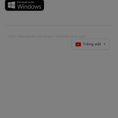
2021 - Bản quyền của Công ty Cổ phần Early Start
Tiếng việt