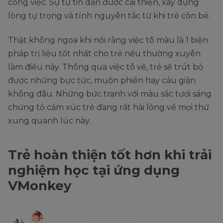
công việc. Sự tự tin dần được cải thiện, xây dựng
lòng tự trọng và tính nguyên tắc từ khi trẻ còn bé.
Thật không ngoa khi nói rằng việc tô màu là 1 biện
pháp trị liệu tốt nhất cho trẻ nếu thường xuyên
làm điều này. Thông qua việc tô vẽ, trẻ sẽ trút bỏ
được những bực tức, muộn phiền hay cáu giận
không đâu. Những bức tranh với màu sắc tươi sáng
chứng tỏ cảm xúc trẻ đang rất hài lòng về mọi thứ
xung quanh lúc này.
Trẻ hoàn thiện tốt hơn khi trải
nghiệm học tại ứng dụng
VMonkey