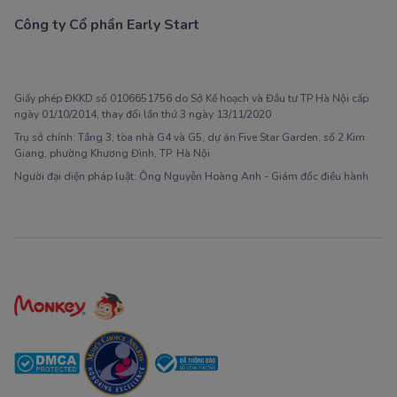
Công ty Cổ phần Early Start
1900 63 60 52
Giấy phép ĐKKD số 0106651756 do Sở Kế hoạch và Đầu tư TP Hà Nội cấp
ngày 01/10/2014, thay đổi lần thứ 3 ngày 13/11/2020
Trụ sở chính: Tầng 3, tòa nhà G4 và G5, dự án Five Star Garden, số 2 Kim
Giang, phường Khương Đình, TP. Hà Nội
Người đại diện pháp luật: Ông Nguyễn Hoàng Anh - Giám đốc điều hành