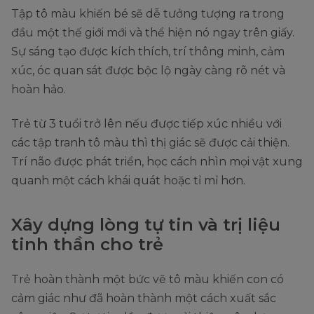
Tập tô màu khiến bé sẽ dễ tưởng tượng ra trong
đầu một thế giới mới và thể hiện nó ngay trên giấy.
Sự sáng tạo được kích thích, trí thông minh, cảm
xúc, óc quan sát được bộc lộ ngày càng rõ nét và
hoàn hảo.
Trẻ từ 3 tuổi trở lên nếu được tiếp xúc nhiều với
các tập tranh tô màu thì thị giác sẽ được cải thiện.
Trí não được phát triển, học cách nhìn mọi vật xung
quanh một cách khái quát hoặc tỉ mỉ hơn.
Xây dựng lòng tự tin và trị liệu
tinh thần cho trẻ
Trẻ hoàn thành một bức vẽ tô màu khiến con có
cảm giác như đã hoàn thành một cách xuất sắc