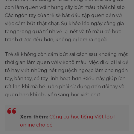
con làm quen với những cây bút màu, thỏi chì sáp.
Các ngón tay của trẻ sẽ bắt đầu tập quen dần với
việc cầm bút thật chặt. Sự khéo léo ngày càng gia
tăng trong quá trình vẽ lại nét và tô màu để bức
tranh được đều hơn, không bị lem ra ngoài.
Trẻ sẽ không còn cầm bút sai cách sau khoảng một
thời gian làm quen với việc tô màu. Việc di đi di lại để
tô hay viết những nét nguệch ngoạc làm cho ngón
tay, bàn tay, cổ tay linh hoạt hơn. Điều này giúp ích
rất lớn khi mà bé luôn phải sử dụng đến đôi tay và
quen hơn khi chuyển sang học viết chữ.
Xem thêm:
Công cụ học tiếng Việt lớp 1
online cho bé