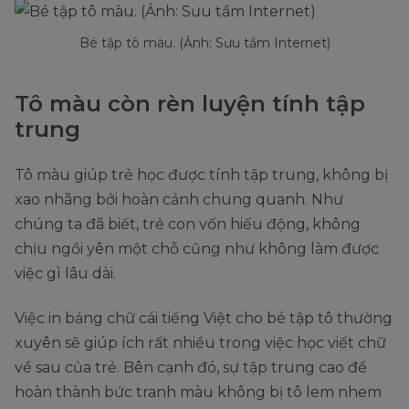
Bé tập tô màu. (Ảnh: Sưu tầm Internet)
Tô màu còn rèn luyện tính tập
trung
Tô màu giúp trẻ học được tính tập trung, không bị
xao nhãng bởi hoàn cảnh chung quanh. Như
chúng ta đã biết, trẻ con vốn hiếu động, không
chịu ngồi yên một chỗ cũng như không làm được
việc gì lâu dài.
Việc in bảng chữ cái tiếng Việt cho bé tập tô thường
xuyên sẽ giúp ích rất nhiều trong việc học viết chữ
về sau của trẻ. Bên cạnh đó, sự tập trung cao để
hoàn thành bức tranh màu không bị tô lem nhem