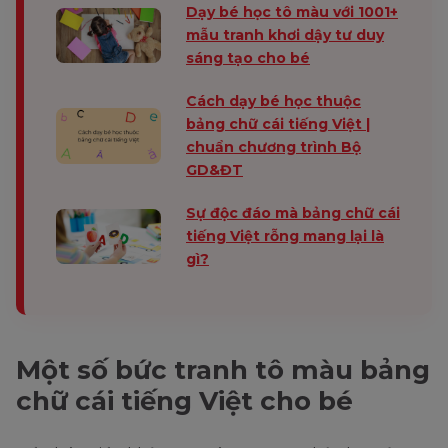
Dạy bé học tô màu với 1001+
mẫu tranh khơi dậy tư duy
sáng tạo cho bé
Cách dạy bé học thuộc
bảng chữ cái tiếng Việt |
chuẩn chương trình Bộ
GD&ĐT
Sự độc đáo mà bảng chữ cái
tiếng Việt rỗng mang lại là
gì?
Một số bức tranh tô màu bảng
chữ cái tiếng Việt cho bé