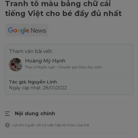
Tranh tô màu bảng chữ cái
tiếng Việt cho bé đầy đủ nhất
Tham vấn bài viết:
Hoàng Mỹ Hạnh
Thạc sĩ Ngôn ngữ - Chuyên gia Giáo dục sớm
Tác giả: Nguyễn Linh
Ngày cập nhật: 28/01/2022
Nội dung chính
Lợi ích tuyệt vời từ việc tập tô màu của trẻ
1