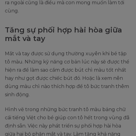
ra ngoài cũng là điều mà con mong muốn làm tới
cùng.
Tăng sự phối hợp hài hòa giữa
mắt và tay
Mắt và tay được sử dụng thường xuyên khi bé tập
tô màu. Những kỹ năng cơ bản lúc này sẽ được thể
hiện ra để làm sao cầm được bút chì màu tốt nhất
hay như gọt được chiếc bút đó. Hoặc là xem nên
dùng màu chì nào thích hợp để tô bức tranh thêm
sinh động.
Hình vẽ trong những bức tranh tô màu bảng chữ
cái tiếng Việt cho bé giúp con tô hết trong vùng đã
định sẵn. Việc này phát triển sự phối hợp hài hòa
giữa hai bộ phận mắt và tay. Làm tăng khả năng