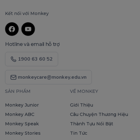
Kết nối với Monkey
Hotline và email hỗ trợ
1900 63 60 52
monkeycare@monkey.edu.vn
SẢN PHẨM
VỀ MONKEY
Monkey Junior
Giới Thiệu
Monkey ABC
Câu Chuyện Thương Hiệu
Monkey Speak
Thành Tựu Nổi Bật
Monkey Stories
Tin Tức