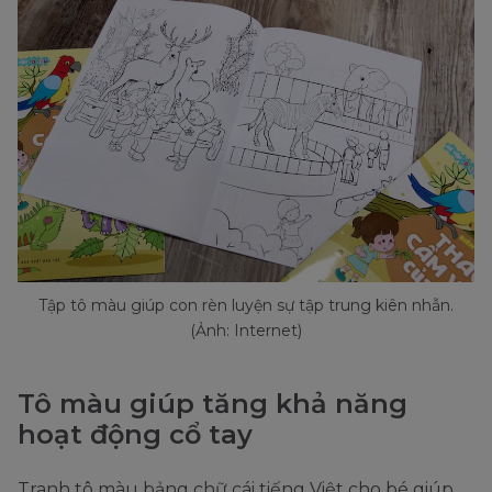
Tập tô màu giúp con rèn luyện sự tập trung kiên nhẫn.
(Ảnh: Internet)
Tô màu giúp tăng khả năng
hoạt động cổ tay
Tranh tô màu bảng chữ cái tiếng Việt cho bé giúp