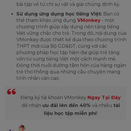
bài tập về từ chỉ sự vật và giải chúng định kỳ.
Sử dụng ứng dụng học tiếng Việt:
Bạn có
thể tham khảo ứng dụng
VMonkey
- một
chương trình giúp xây dựng nền tảng tiếng
Việt vững chắc cho trẻ. Trong đó, nội dung của
VMonkey được thiết kế dựa theo chương trình
THPT mới của Bộ GD&ĐT, cùng với các
phương pháp học tập hiện đại giúp trẻ tăng
vốn từ vựng tiếng Việt một cách mạnh mẽ.
Đồng thời nuôi dưỡng tâm hồn của hàng ngàn
trẻ thơ thông qua những câu chuyện mang
tính nhân văn cao.
Đăng ký tài khoản VMonkey
Ngay Tại Đây
để nhận
ưu đãi lên đến 40%
và nhiều
tài
liệu học tập miễn phí
!