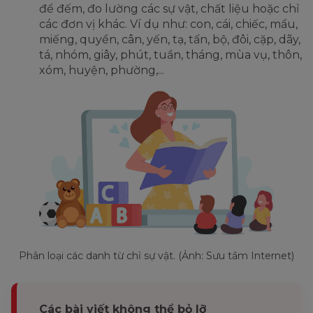
để đếm, đo lường các sự vật, chất liệu hoặc chỉ
các đơn vị khác. Ví dụ như: con, cái, chiếc, mẩu,
miếng, quyển, cân, yến, tạ, tấn, bộ, đôi, cặp, dãy,
tá, nhóm, giây, phút, tuần, tháng, mùa vụ, thôn,
xóm, huyện, phường,...
Phân loại các danh từ chỉ sự vật. (Ảnh: Sưu tầm Internet)
Các bài viết không thể bỏ lỡ