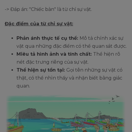
-> Đáp án: "Chiếc bàn" là từ chỉ sự vật.
Đặc điểm của từ chỉ sự vật:
Phản ánh thực tế cụ thể:
Mô tả chính xác sự
vật qua những đặc điểm có thể quan sát được.
Miêu tả hình ảnh và tính chất:
Thể hiện rõ
nét đặc trưng riêng của sự vật.
Thể hiện sự tồn tại:
Gọi tên những sự vật có
thật, có thể nhìn thấy và nhận biết bằng giác
quan.