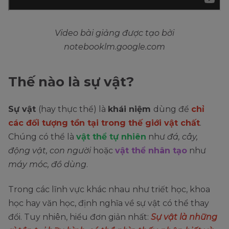
Video bài giảng được tạo bởi
notebooklm.google.com
Thế nào là sự vật?
Sự vật
(hay thực thể) là
khái niệm
dùng để
chỉ
các đối tượng tồn tại trong thế giới vật chất
.
Chúng có thể là
vật thể tự nhiên
như
đá, cây,
động vật, con người
hoặc
vật thể nhân tạo
như
máy móc, đồ dùng
.
Trong các lĩnh vực khác nhau như triết học, khoa
học hay văn học, định nghĩa về sự vật có thể thay
đổi. Tuy nhiên, hiểu đơn giản nhất:
Sự vật là những