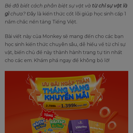
Bé đã biết cách phân biệt sự vật và
từ chỉ sự vật là
gì
chưa?
Đây là kiến thức cốt lõi giúp học sinh cấp 1
nắm chắc nền tảng Tiếng Việt.
Bài viết này của Monkey sẽ mang đến cho các bạn
học sinh kiến thức chuyên sâu, dễ hiểu về từ chỉ sự
vật, biến chủ đề này thành hành trang tự tin nhất
cho các em. Khám phá ngay để không bỏ lỡ!