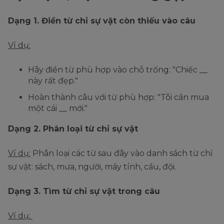
Dạng 1. Điền từ chỉ sự vật còn thiếu vào câu
Ví dụ:
Hãy điền từ phù hợp vào chỗ trống: "Chiếc __
này rất đẹp."
Hoàn thành câu với từ phù hợp: "Tôi cần mua
một cái __ mới."
Dạng
2. Phân loại từ chỉ sự vật
Ví dụ:
Phân loại các từ sau đây vào danh sách từ chỉ
sự vật: sách, mưa, người, máy tính, cầu, đội.
Dạng
3. Tìm từ chỉ sự vật trong câu
Ví dụ: