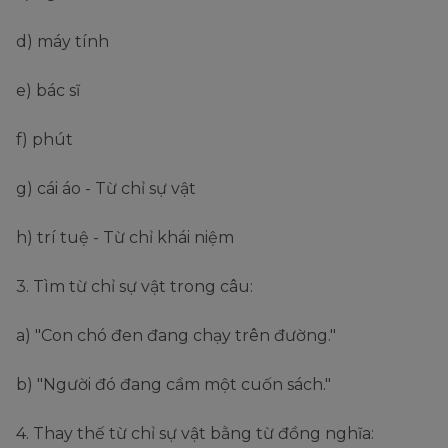
d) máy tính
e) bác sĩ
f) phút
g) cái áo - Từ chỉ sự vật
h) trí tuệ - Từ chỉ khái niệm
3. Tìm từ chỉ sự vật trong câu:
a) "Con chó đen đang chạy trên đường."
b) "Người đó đang cầm một cuốn sách."
4. Thay thế từ chỉ sự vật bằng từ đồng nghĩa: