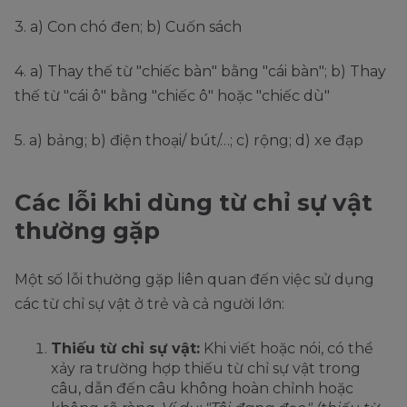
3. a) Con chó đen; b) Cuốn sách
4. a) Thay thế từ "chiếc bàn" bằng "cái bàn"; b) Thay
thế từ "cái ô" bằng "chiếc ô" hoặc "chiếc dù"
5. a) bảng; b) điện thoại/ bút/…; c) rộng; d) xe đạp
Các lỗi khi dùng từ chỉ sự vật
thường gặp
Một số lỗi thường gặp liên quan đến việc sử dụng
các từ chỉ sự vật ở trẻ và cả người lớn:
Thiếu từ chỉ sự vật:
Khi viết hoặc nói, có thể
xảy ra trường hợp thiếu từ chỉ sự vật trong
câu, dẫn đến câu không hoàn chỉnh hoặc