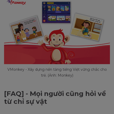
VMonkey - Xây dựng nền tảng tiếng Việt vững chắc cho
trẻ. (Ảnh: Monkey)
[FAQ] - Mọi người cũng hỏi về
từ chỉ sự vật