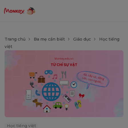
Trang chủ
Ba mẹ cần biết
Giáo dục
Học tiếng
việt
Học tiếng việt