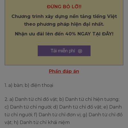
ĐỪNG BỎ LỠ!!
Chương trình xây dựng nền tảng tiếng Việt
theo phương pháp hiện đại nhất.
Nhận ưu đãi lên đến 40% NGAY TẠI ĐÂY!
Phần đáp án
1. a) bàn; b) điện thoại
2. a) Danh từ chỉ đồ vật; b) Danh từ chỉ hiện tượng;
c) Danh từ chỉ người; d) Danh từ chỉ đồ vật; e) Danh
từ chỉ người; f) Danh từ chỉ đơn vị; g) Danh từ chỉ đồ
vật; h) Danh từ chỉ khái niệm