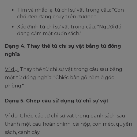
Tìm và nhắc lại từ chỉ sự vật trong câu: "Con
chó đen đang chạy trên đường."
Xác định từ chỉ sự vật trong câu: "Người đó
đang cầm một cuốn sách."
Dạng
4. Thay thế từ chỉ sự vật bằng từ đồng
nghĩa
Ví dụ:
Thay thế từ chỉ sự vật trong câu sau bằng
một từ đồng nghĩa: "Chiếc bàn gỗ nằm ở góc
phòng."
Dạng
5. Ghép câu sử dụng từ chỉ sự vật
Ví dụ:
Ghép các từ chỉ sự vật trong danh sách sau
thành một câu hoàn chỉnh: cái hộp, con mèo, quyển
sách, cành cây.