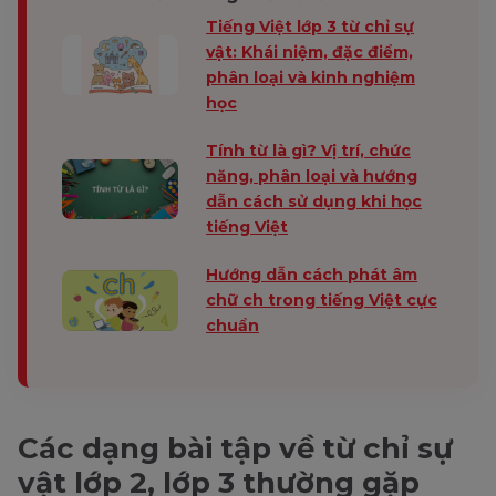
Tiếng Việt lớp 3 từ chỉ sự
vật: Khái niệm, đặc điểm,
phân loại và kinh nghiệm
học
Tính từ là gì? Vị trí, chức
năng, phân loại và hướng
dẫn cách sử dụng khi học
tiếng Việt
Hướng dẫn cách phát âm
chữ ch trong tiếng Việt cực
chuẩn
Các dạng bài tập về từ chỉ sự
vật lớp 2, lớp 3 thường gặp