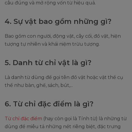
câu đúng và mở rộng vốn từ hiệu quả.
4. Sự vật bao gồm những gì?
Bao gồm con người, động vật, cây cối, đồ vật, hiện
tượng tự nhiên và khái niệm trừu tượng.
5. Danh từ chỉ vật là gì?
Là danh từ dùng để gọi tên đồ vật hoặc vật thể cụ
thể như bàn, ghế, sách, bút,...
6. Từ chỉ đặc điểm là gì?
Từ chỉ đặc điểm
(hay còn gọi là Tính từ) là những từ
dùng để miêu tả những nét riêng biệt, đặc trưng