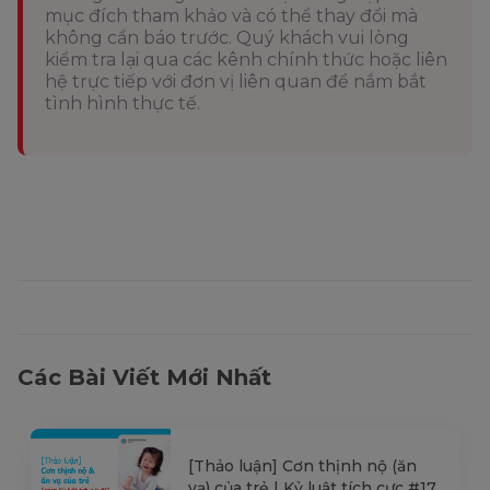
mục đích tham khảo và có thể thay đổi mà
không cần báo trước. Quý khách vui lòng
kiểm tra lại qua các kênh chính thức hoặc liên
hệ trực tiếp với đơn vị liên quan để nắm bắt
tình hình thực tế.
Các Bài Viết Mới Nhất
[Thảo luận] Cơn thịnh nộ (ăn
vạ) của trẻ | Kỷ luật tích cực #17