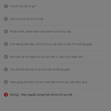
Từ chỉ sự vật là gì?
2
Vai trò của từ chỉ sự vật
3
Nhận biết, phân loại các danh từ chỉ sự vật
4
Các dạng bài tập về từ chỉ sự vật lớp 2, lớp 3 thường gặp
5
Bài tập về từ ngữ chỉ sự vật lớp 2, lớp 3 (có đáp án)
6
Các lỗi khi dùng từ chỉ sự vật thường gặp
7
Mẹo giúp bé học và làm bài tập từ chỉ sự vật hiệu quả
8
[FAQ] - Mọi người cũng hỏi về từ chỉ sự vật
9