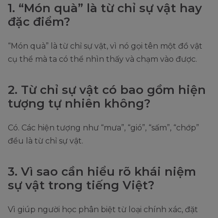
1. “Món quà” là từ chỉ sự vật hay
đặc điểm?
“Món quà” là từ chỉ sự vật, vì nó gọi tên một đồ vật
cụ thể mà ta có thể nhìn thấy và chạm vào được.
2. Từ chỉ sự vật có bao gồm hiện
tượng tự nhiên không?
Có. Các hiện tượng như “mưa”, “gió”, “sấm”, “chớp”
đều là từ chỉ sự vật.
3. Vì sao cần hiểu rõ khái niệm
sự vật trong tiếng Việt?
Vì giúp người học phân biệt từ loại chính xác, đặt