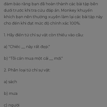
đảm bảo rằng bạn đã hoàn thành các bài tập bên
dưới trước khi tra cứu đáp án. Monkey khuyến
khích bạn nên thường xuyên làm lại các bài tập này
cho đến khi đạt mức độ chính xác 100%.
1. Hãy điền từ chỉ sự vật còn thiếu vào câu:
a) "Chiếc __ này rất đẹp."
b) "Tôi cần mua một cái __ mới."
2. Phân loại từ chỉ sự vật:
a) sách
b) mưa
c) người