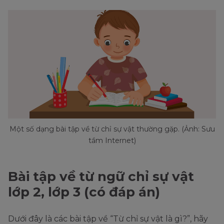
Một số dạng bài tập về từ chỉ sự vật thường gặp. (Ảnh: Sưu
tầm Internet)
Bài tập về từ ngữ chỉ sự vật
lớp 2, lớp 3 (có đáp án)
Dưới đây là các bài tập về “Từ chỉ sự vật là gì?”, hãy