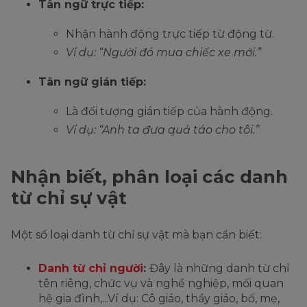
Tân ngữ trực tiếp:
Nhận hành động trực tiếp từ động từ.
Ví dụ: “Người đó mua chiếc xe mới.”
Tân ngữ gián tiếp:
Là đối tượng gián tiếp của hành động.
Ví dụ: “Anh ta đưa quả táo cho tôi.”
Nhận biết, phân loại các danh
từ chỉ sự vật
Một số loại danh từ chỉ sự vật mà bạn cần biết:
Danh từ chỉ người
:
Đây là những danh từ chỉ
tên riêng, chức vụ và nghề nghiệp, mối quan
hệ gia đình,...Ví dụ: Cô giáo, thầy giáo, bố, mẹ,