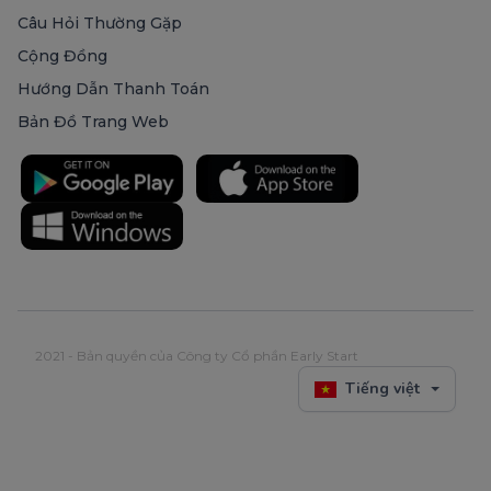
Câu Hỏi Thường Gặp
Cộng Đồng
Hướng Dẫn Thanh Toán
Bản Đồ Trang Web
2021 - Bản quyền của Công ty Cổ phần Early Start
Tiếng việt