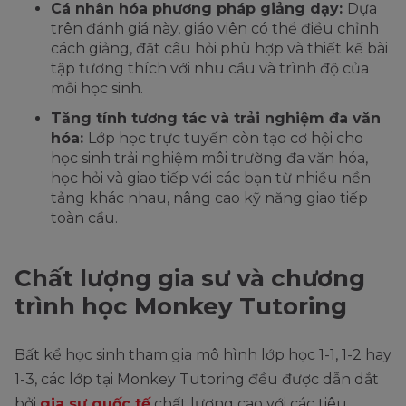
Cá nhân hóa phương pháp giảng dạy:
Dựa
trên đánh giá này, giáo viên có thể điều chỉnh
cách giảng, đặt câu hỏi phù hợp và thiết kế bài
tập tương thích với nhu cầu và trình độ của
mỗi học sinh.
Tăng tính tương tác và trải nghiệm đa văn
hóa:
Lớp học trực tuyến còn tạo cơ hội cho
học sinh trải nghiệm môi trường đa văn hóa,
học hỏi và giao tiếp với các bạn từ nhiều nền
tảng khác nhau, nâng cao kỹ năng giao tiếp
toàn cầu.
Chất lượng gia sư và chương
trình học Monkey Tutoring
Bất kể học sinh tham gia mô hình lớp học 1-1, 1-2 hay
1-3, các lớp tại Monkey Tutoring đều được dẫn dắt
bởi
gia sư quốc tế
chất lượng cao với các tiêu