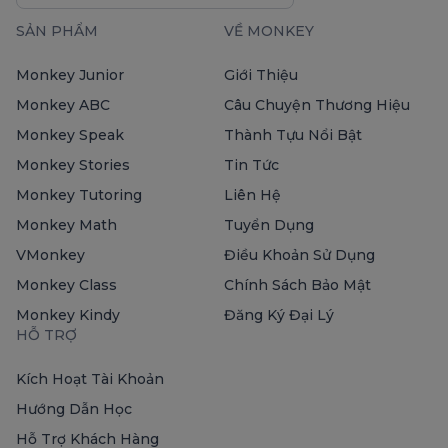
SẢN PHẨM
VỀ MONKEY
Monkey Junior
Giới Thiệu
Monkey ABC
Câu Chuyện Thương Hiệu
Monkey Speak
Thành Tựu Nổi Bật
Monkey Stories
Tin Tức
Monkey Tutoring
Liên Hệ
Monkey Math
Tuyển Dụng
VMonkey
Điều Khoản Sử Dụng
Monkey Class
Chính Sách Bảo Mật
Monkey Kindy
Đăng Ký Đại Lý
HỖ TRỢ
Kích Hoạt Tài Khoản
Hướng Dẫn Học
Hỗ Trợ Khách Hàng