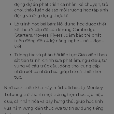
động dự án phát triển cá nhân, kể chuyện, trò
chơi, thảo luận để tạo môi trường học tập sinh
động và ứng dụng thực tế.
Lộ trình học bài bản: Nội dung học được thiết
kế theo 7 cấp độ của khung Cambridge
(Starters, Movers, Flyers), đảm bảo trẻ phát
triển đồng đều 4 kỹ năng: nghe – nói – đọc –
viết.
Tương tác và phản hồi liên tục: Giáo viên theo
sát tiến trình, chỉnh sửa phát âm, ngữ điệu, từ
vựng và cấu trúc câu, đồng thời cung cấp
nhận xét cá nhân hóa giúp trẻ cải thiện liên
tục.
Nhờ cách triển khai này, mỗi buổi học tại Monkey
Tutoring trở thành một trải nghiệm học tập hiệu
quả, cá nhân hóa và đầy hứng thú, giúp học sinh
vừa nắm vững kiến thức vừa tự tin sử dụng tiếng