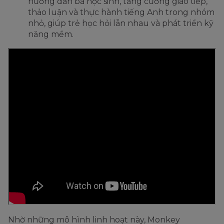
hướng dẫn ba học sinh, tăng cường giao tiếp,
thảo luận và thực hành tiếng Anh trong nhóm
nhỏ, giúp trẻ học hỏi lẫn nhau và phát triển kỹ
năng mềm.
Nhờ những mô hình linh hoạt này, Monkey