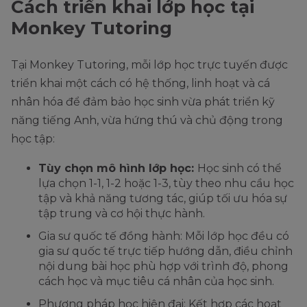
Cách triển khai lớp học tại
Monkey Tutoring
Tại Monkey Tutoring, mỗi lớp học trực tuyến được
triển khai một cách có hệ thống, linh hoạt và cá
nhân hóa để đảm bảo học sinh vừa phát triển kỹ
năng tiếng Anh, vừa hứng thú và chủ động trong
học tập:
Tùy chọn mô hình lớp học:
Học sinh có thể
lựa chọn 1-1, 1-2 hoặc 1-3, tùy theo nhu cầu học
tập và khả năng tương tác, giúp tối ưu hóa sự
tập trung và cơ hội thực hành.
Gia sư quốc tế đồng hành: Mỗi lớp học đều có
gia sư quốc tế trực tiếp hướng dẫn, điều chỉnh
nội dung bài học phù hợp với trình độ, phong
cách học và mục tiêu cá nhân của học sinh.
Phương pháp học hiện đại: Kết hợp các hoạt