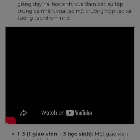
giảng dạy hai học sinh, vừa đảm bảo sự tập
trung cá nhân, vừa tạo môi trường hợp tác và
tương tác nhóm nhỏ.
1-3 (1 giáo viên – 3 học sinh):
Một giáo viên