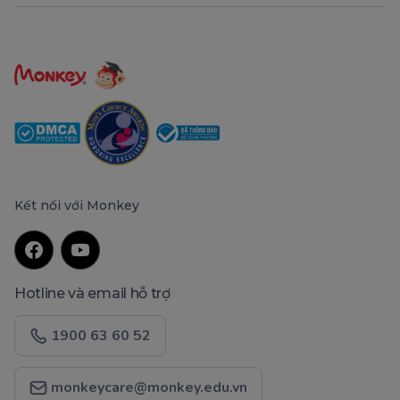
Kết nối với Monkey
Hotline và email hỗ trợ
1900 63 60 52
monkeycare@monkey.edu.vn