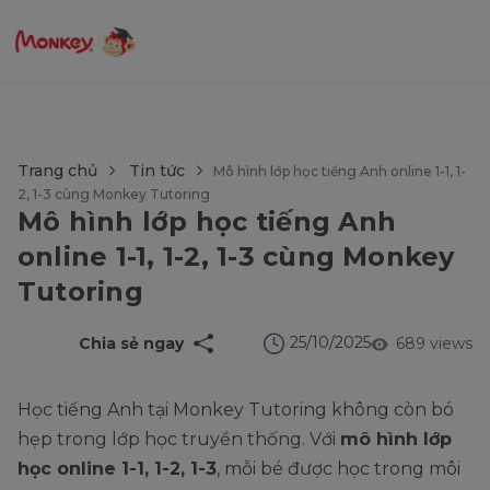
$language = config('app.locale');
Trang chủ
Tin tức
Mô hình lớp học tiếng Anh online 1-1, 1-
2, 1-3 cùng Monkey Tutoring
Mô hình lớp học tiếng Anh
online 1-1, 1-2, 1-3 cùng Monkey
Tutoring
25/10/2025
Chia sẻ ngay
689 views
Học tiếng Anh tại Monkey Tutoring không còn bó
hẹp trong lớp học truyền thống. Với
mô hình lớp
học online 1-1, 1-2, 1-3
, mỗi bé được học trong môi