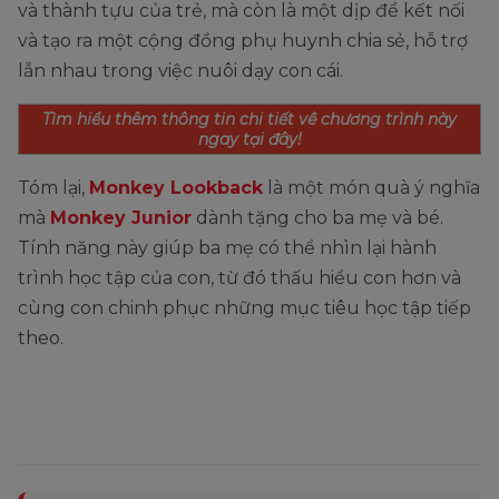
và thành tựu của trẻ, mà còn là một dịp để kết nối
và tạo ra một cộng đồng phụ huynh chia sẻ, hỗ trợ
lẫn nhau trong việc nuôi dạy con cái.
Tìm hiểu thêm thông tin chi tiết về chương trình này
ngay tại đây!
Tóm lại,
Monkey Lookback
là một món quà ý nghĩa
mà
Monkey Junior
dành tặng cho ba mẹ và bé.
Tính năng này giúp ba mẹ có thể nhìn lại hành
trình học tập của con, từ đó thấu hiểu con hơn và
cùng con chinh phục những mục tiêu học tập tiếp
theo.