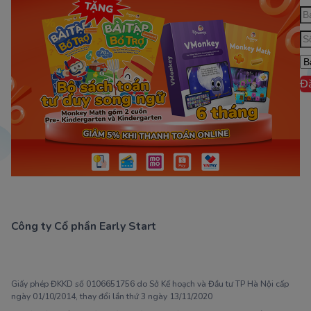
Đ
Công ty Cổ phần Early Start
1900 63 60 52
Giấy phép ĐKKD số 0106651756 do Sở Kế hoạch và Đầu tư TP Hà Nội cấp
ngày 01/10/2014, thay đổi lần thứ 3 ngày 13/11/2020