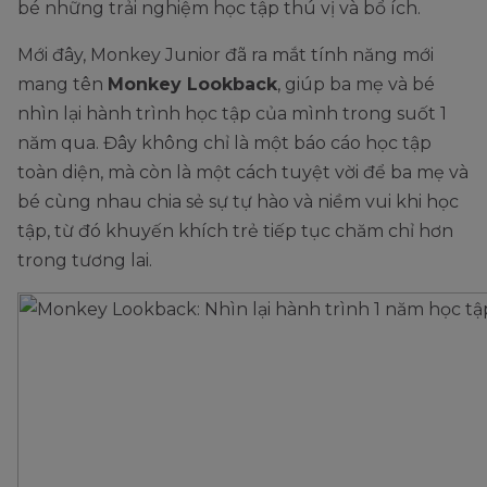
bé những trải nghiệm học tập thú vị và bổ ích.
Mới đây, Monkey Junior đã ra mắt tính năng mới
mang tên
Monkey Lookback
, giúp ba mẹ và bé
nhìn lại hành trình học tập của mình trong suốt 1
năm qua. Đây không chỉ là một báo cáo học tập
toàn diện, mà còn là một cách tuyệt vời để ba mẹ và
bé cùng nhau chia sẻ sự tự hào và niềm vui khi học
tập, từ đó khuyến khích trẻ tiếp tục chăm chỉ hơn
trong tương lai.