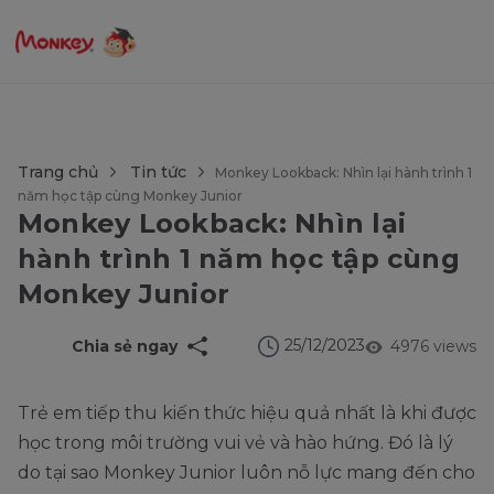
$language = config('app.locale');
Trang chủ
Tin tức
Monkey Lookback: Nhìn lại hành trình 1
năm học tập cùng Monkey Junior
Monkey Lookback: Nhìn lại
hành trình 1 năm học tập cùng
Monkey Junior
25/12/2023
Chia sẻ ngay
4976 views
Trẻ em tiếp thu kiến thức hiệu quả nhất là khi được
học trong môi trường vui vẻ và hào hứng. Đó là lý
do tại sao Monkey Junior luôn nỗ lực mang đến cho