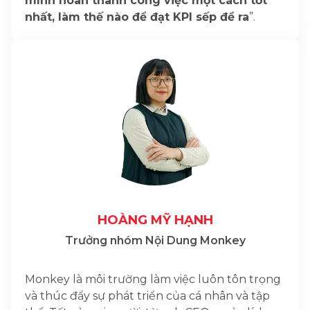
mình hoàn thành công việc một cách tốt
nhất, làm thế nào để đạt KPI sếp đề ra
”.
HOÀNG MỸ HẠNH
Trưởng nhóm Nội Dung Monkey
Monkey là môi trường làm việc luôn tôn trọng
và thúc đẩy sự phát triển của cá nhân và tập