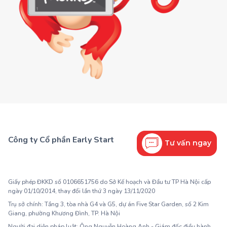
Công ty Cổ phần Early Start
Tư vấn ngay
1900 63 60 52
Giấy phép ĐKKD số 0106651756 do Sở Kế hoạch và Đầu tư TP Hà Nội cấp
ngày 01/10/2014, thay đổi lần thứ 3 ngày 13/11/2020
Trụ sở chính: Tầng 3, tòa nhà G4 và G5, dự án Five Star Garden, số 2 Kim
Giang, phường Khương Đình, TP. Hà Nội
Người đại diện pháp luật: Ông Nguyễn Hoàng Anh - Giám đốc điều hành