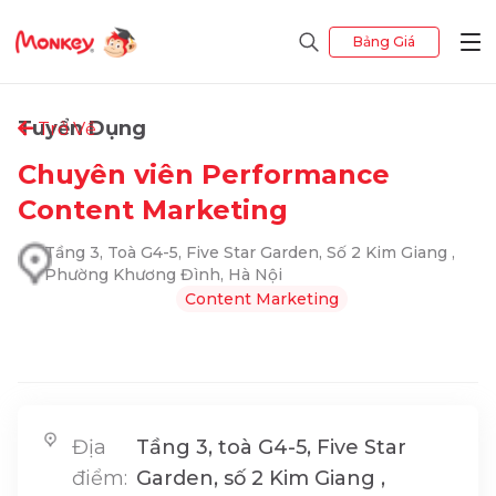
Bảng Giá
Tuyển Dụng
Trở Về
Chuyên viên Performance
Content Marketing
Tầng 3, Toà G4-5, Five Star Garden, Số 2 Kim Giang ,
Phường Khương Đình, Hà Nội
Content Marketing
Địa
Tầng 3, toà G4-5, Five Star
điểm:
Garden, số 2 Kim Giang ,