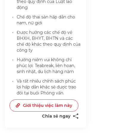
theo quy định của Luật lao
động
Chế độ thai sản hấp dẫn cho
nam, nữ giới
Được hưởng các chế độ về
BHXH, BHYT, BHTN và các
chế độ khác theo quy định của
công ty
Hưởng niềm vui không chỉ
phúc lợi: Teabreak, liên hoan,
sinh nhật, du lịch hàng năm
Và rất nhiều chính sách phúc
lợi hấp dẫn khác sẽ được trao
đổi tại buổi Phỏng vấn.
Giới thiệu việc làm này
Chia sẻ ngay