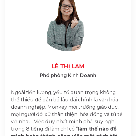
LÊ THỊ LAM
Phó phòng Kinh Doanh
Ngoài tiền lương, yếu tố quan trọng không
thể thiếu để gắn bó lâu dài chính là văn hóa
doanh nghiệp. Monkey môi trường giáo dục,
mọi người đối xử thân thiện, hòa đồng và tử tế
với nhau. Việc duy nhất mình phải suy nghĩ
trong 8 tiếng đi làm chỉ có “
làm thế nào để