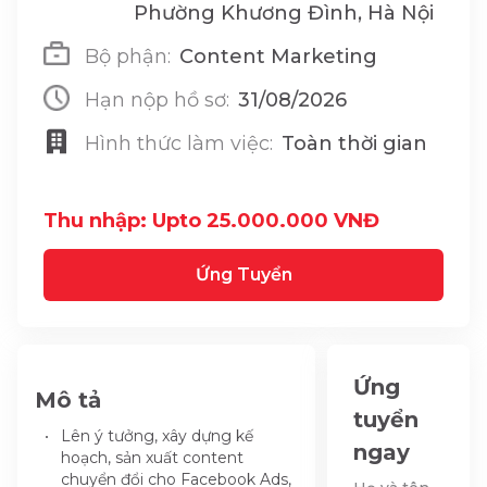
Phường Khương Đình, Hà Nội
Bộ phận:
Content Marketing
Hạn nộp hồ sơ:
31/08/2026
Hình thức làm việc:
Toàn thời gian
Thu nhập: Upto 25.000.000 VNĐ
Ứng Tuyển
Ứng
Mô tả
tuyển
Lên ý tưởng, xây dựng kế
ngay
hoạch, sản xuất content
chuyển đổi cho Facebook Ads,