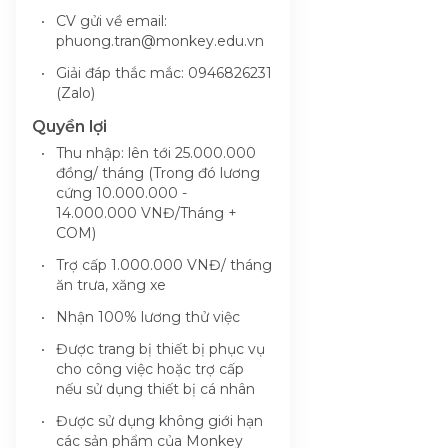
CV gửi về email:
phuong.tran@monkey.edu.vn
Giải đáp thắc mắc: 0946826231
(Zalo)
Quyền lợi
Thu nhập: lên tới 25.000.000
đồng/ tháng (Trong đó lương
cứng 10.000.000 -
14.000.000 VNĐ/Tháng +
COM)
Trợ cấp 1.000.000 VNĐ/ tháng
ăn trưa, xăng xe
Nhận 100% lương thử việc
Được trang bị thiết bị phục vụ
cho công việc hoặc trợ cấp
nếu sử dụng thiết bị cá nhân
Được sử dụng không giới hạn
các sản phẩm của Monkey