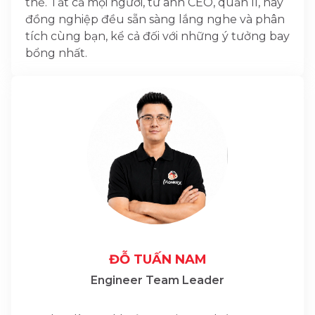
thể. Tất cả mọi người, từ anh CEO, quản lí, hay
đồng nghiệp đều sẵn sàng lắng nghe và phân
tích cùng bạn, kể cả đối với những ý tưởng bay
bổng nhất.
ĐỖ TUẤN NAM
Engineer Team Leader