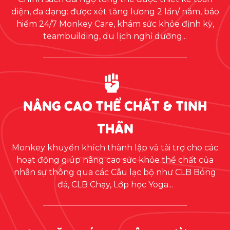
diện, đa dạng: được xét tăng lương 2 lần/ năm, bảo
hiểm 24/7 Monkey Care, khám sức khỏe định kỳ,
teambuilding, du lịch nghỉ dưỡng...
NÂNG CAO THỂ CHẤT & TINH
THẦN
Monkey khuyến khích thành lập và tài trợ cho các
hoạt động giúp nâng cao sức khỏe thể chất của
nhân sự thông qua các Câu lạc bộ như CLB Bóng
đá, CLB Chạy, Lớp học Yoga...