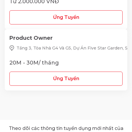
Từ 2.000.000 VNĐ
Ứng Tuyển
Product Owner
Tầng 3, Tòa Nhà G4 Và G5, Dự Án Five Star Garden, S
20M - 30M/ tháng
Ứng Tuyển
Theo dõi các thông tin tuyển dụng mới nhất của