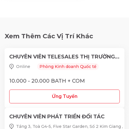
Xem Thêm Các Vị Trí Khác
CHUYÊN VIÊN TELESALES THỊ TRƯỜNG THÁI LAN
Online
Phòng Kinh doanh Quốc tế
10.000 - 20.000 BATH + COM
Ứng Tuyển
CHUYÊN VIÊN PHÁT TRIỂN ĐỐI TÁC
Tầng 3, Toà G4-5, Five Star Garden, Số 2 Kim Giang ,