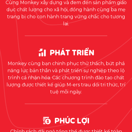
Cùng Monkey xây dựng và đem đến sản phẩm giáo
dục chất lượng cho xã hội, đồng hành cùng ba mẹ
trang bị cho con hành trang vững chắc cho tương
lai.
PHÁT TRIỂN
Monkey cùng bạn chinh phục thử thách, bứt phá
năng lực bản thân và phát triển sự nghiệp theo lộ
trình cá nhận hóa. Các chương trình đào tạo chất
lượng được thiết kế giúp M-ers trau dồi tri thức, trí
tuệ mỗi ngày.
PHÚC LỢI
Chính sách đãi ngộ tổng thể được thiết kế toàn