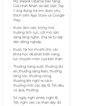
Mỹ Barack Obama trao tặng;
Giải nhất Nhân tài đất Việt; Top
1 ứng dụng trẻ em được yêu
thích trên App Store và Google
Play….
Được làm việc trong môi
trường tích cực, cởi mở, sẵn
sàng lắng nghe, chia sẻ từ sếp
đến đồng nghiệp
Được tài trợ chi phí cho các
khóa học để phát triển năng
lực chuyên môn của bản thân
Thưởng năng suất, thưởng dự
án, thưởng sáng kiến, thưởng
tăng tốc, thưởng nóng,
thưởng khi nghĩ ra cách
thưởng mới; các dịp lễ, Tết đều
có quà, thưởng
Số ngày nghỉ phép, nghỉ lễ,
Tết, nghỉ việc cá nhân đầy đủ