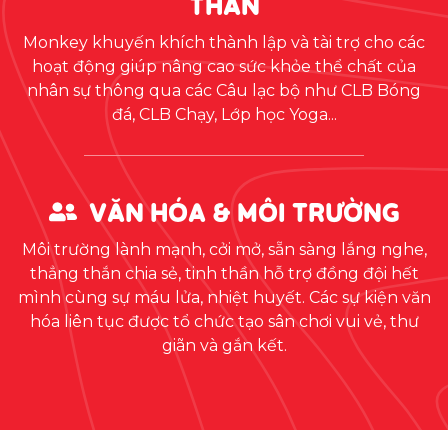
Monkey khuyến khích thành lập và tài trợ cho các
hoạt động giúp nâng cao sức khỏe thể chất của
nhân sự thông qua các Câu lạc bộ như CLB Bóng
đá, CLB Chạy, Lớp học Yoga...
VĂN HÓA & MÔI TRƯỜNG
Môi trường lành mạnh, cởi mở, sẵn sàng lắng nghe,
thẳng thắn chia sẻ, tinh thần hỗ trợ đồng đội hết
mình cùng sự máu lửa, nhiệt huyết. Các sự kiện văn
hóa liên tục được tổ chức tạo sân chơi vui vẻ, thư
giãn và gắn kết.