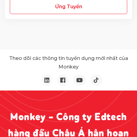
Ứng Tuyển
Theo dõi các thông tin tuyển dụng mới nhất của
Monkey
Monkey - Công ty Edtech
hàng đầu Châu Á hân hoan