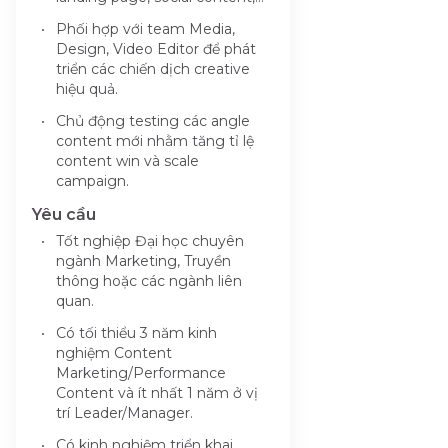
Phối hợp với team Media,
Design, Video Editor để phát
triển các chiến dịch creative
hiệu quả.
Chủ động testing các angle
content mới nhằm tăng tỉ lệ
content win và scale
campaign.
Yêu cầu
Tốt nghiệp Đại học chuyên
ngành Marketing, Truyền
thông hoặc các ngành liên
quan.
Có tối thiểu 3 năm kinh
nghiệm Content
Marketing/Performance
Content và ít nhất 1 năm ở vị
trí Leader/Manager.
Có kinh nghiệm triển khai