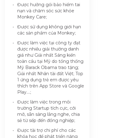
Được hưởng gói bảo hiểm tai
nạn và chăm sóc sức khỏe
Monkey Care;
Được sử dụng không giới hạn
các sản phẩm của Monkey;
Được làm việc tại công ty đạt
được nhiều giải thưởng danh
giá như Giải nhất Sáng kiến
toàn cầu tại Mỹ do tổng thống
Mỹ Barack Obama trao tặng;
Giải nhất Nhân tài đất Việt; Top
1 ứng dụng trẻ em được yêu
thích trên App Store và Google
Play….;
Được làm việc trong môi
trường Startup tích cực, cởi
mở, sẵn sàng lắng nghe, chia
sẻ từ sếp đến đồng nghiệp;
Được tài trợ chi phí cho các
khóa học để phát triển năng