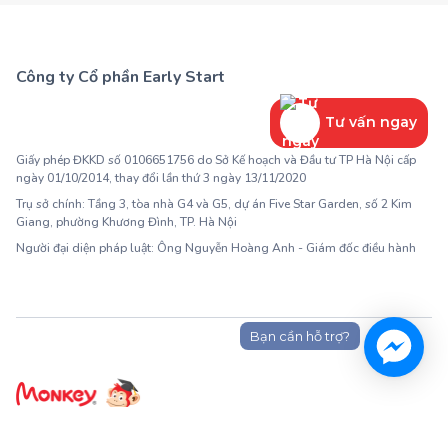
Công ty Cổ phần Early Start
1900 63 60 52
Tư vấn ngay
Giấy phép ĐKKD số 0106651756 do Sở Kế hoạch và Đầu tư TP Hà Nội cấp
ngày 01/10/2014, thay đổi lần thứ 3 ngày 13/11/2020
Trụ sở chính: Tầng 3, tòa nhà G4 và G5, dự án Five Star Garden, số 2 Kim
Giang, phường Khương Đình, TP. Hà Nội
Người đại diện pháp luật: Ông Nguyễn Hoàng Anh - Giám đốc điều hành
Bạn cần hỗ trợ?