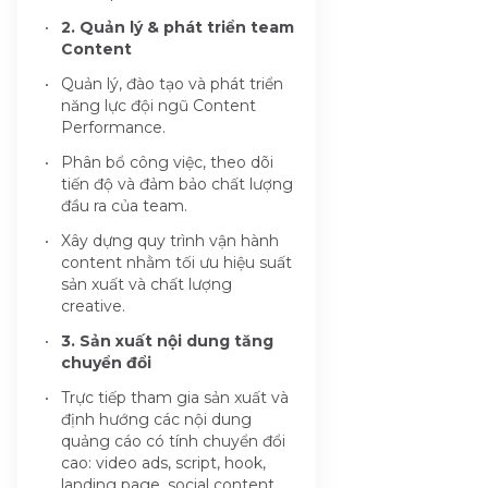
2. Quản lý & phát triển team
Content
Quản lý, đào tạo và phát triển
năng lực đội ngũ Content
Performance.
Phân bổ công việc, theo dõi
tiến độ và đảm bảo chất lượng
đầu ra của team.
Xây dựng quy trình vận hành
content nhằm tối ưu hiệu suất
sản xuất và chất lượng
creative.
3. Sản xuất nội dung tăng
chuyển đổi
Trực tiếp tham gia sản xuất và
định hướng các nội dung
quảng cáo có tính chuyển đổi
cao: video ads, script, hook,
landing page, social content,...