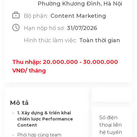
Phường Khương Đình, Hà Nội
Bộ phận:
Content Marketing
Hạn nộp hồ sơ:
31/07/2026
Hình thức làm việc:
Toàn thời gian
Thu nhập: 20.000.000 - 30.000.000
VNĐ/ tháng
Mô tả
1. Xây dựng & triển khai
Số điện
chiến lược Performance
thoại liên
Content
hệ tuyển
Phối hợp cùng team