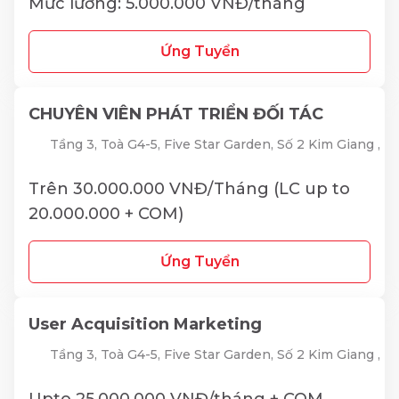
Mức lương: 5.000.000 VNĐ/tháng
Ứng Tuyển
CHUYÊN VIÊN PHÁT TRIỂN ĐỐI TÁC
Tầng 3, Toà G4-5, Five Star Garden, Số 2 Kim Giang ,
Trên 30.000.000 VNĐ/Tháng (LC up to
20.000.000 + COM)
Ứng Tuyển
User Acquisition Marketing
Tầng 3, Toà G4-5, Five Star Garden, Số 2 Kim Giang ,