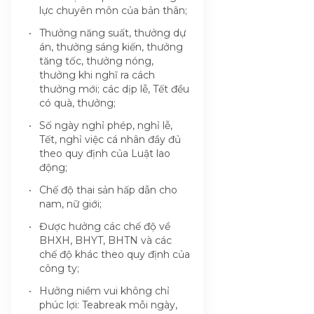
lực chuyên môn của bản thân;
Thưởng năng suất, thưởng dự
án, thưởng sáng kiến, thưởng
tăng tốc, thưởng nóng,
thưởng khi nghĩ ra cách
thưởng mới; các dịp lễ, Tết đều
có quà, thưởng;
Số ngày nghỉ phép, nghỉ lễ,
Tết, nghỉ việc cá nhân đầy đủ
theo quy định của Luật lao
động;
Chế độ thai sản hấp dẫn cho
nam, nữ giới;
Được hưởng các chế độ về
BHXH, BHYT, BHTN và các
chế độ khác theo quy định của
công ty;
Hưởng niềm vui không chỉ
phúc lợi: Teabreak mỗi ngày,