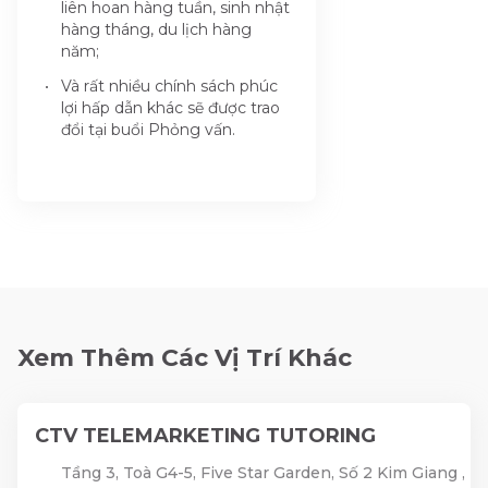
liên hoan hàng tuần, sinh nhật
hàng tháng, du lịch hàng
năm;
Và rất nhiều chính sách phúc
lợi hấp dẫn khác sẽ được trao
đổi tại buổi Phỏng vấn.
Xem Thêm Các Vị Trí Khác
CTV TELEMARKETING TUTORING
Tầng 3, Toà G4-5, Five Star Garden, Số 2 Kim Giang ,