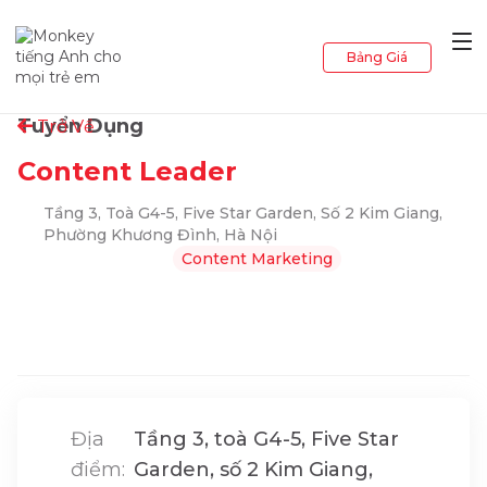
Bảng Giá
Tuyển Dụng
Trở Về
Content Leader
Tầng 3, Toà G4-5, Five Star Garden, Số 2 Kim Giang,
Phường Khương Đình, Hà Nội
Content Marketing
Địa
Tầng 3, toà G4-5, Five Star
điểm:
Garden, số 2 Kim Giang,