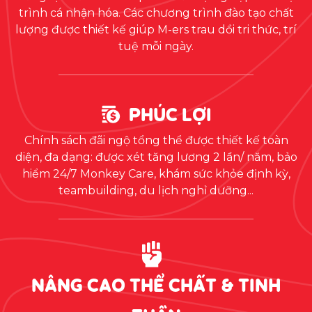
trình cá nhận hóa. Các chương trình đào tạo chất
lượng được thiết kế giúp M-ers trau dồi tri thức, trí
tuệ mỗi ngày.
PHÚC LỢI
Chính sách đãi ngộ tổng thể được thiết kế toàn
diện, đa dạng: được xét tăng lương 2 lần/ năm, bảo
hiểm 24/7 Monkey Care, khám sức khỏe định kỳ,
teambuilding, du lịch nghỉ dưỡng...
NÂNG CAO THỂ CHẤT & TINH
THẦN