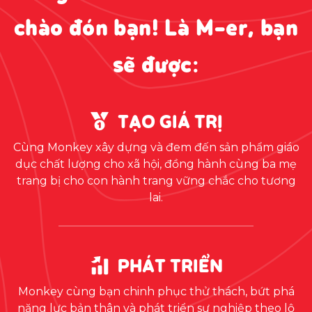
chào đón bạn! Là M-er, bạn
sẽ được:
TẠO GIÁ TRỊ
Cùng Monkey xây dựng và đem đến sản phẩm giáo
dục chất lượng cho xã hội, đồng hành cùng ba mẹ
trang bị cho con hành trang vững chắc cho tương
lai.
PHÁT TRIỂN
Monkey cùng bạn chinh phục thử thách, bứt phá
năng lực bản thân và phát triển sự nghiệp theo lộ