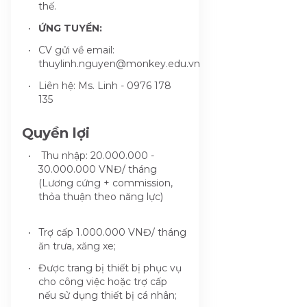
thế.
ỨNG TUYỂN:
CV gửi về email:
thuylinh.nguyen@monkey.edu.vn
Liên hệ: Ms. Linh - 0976 178
135
Quyền lợi
Thu nhập: 20.000.000 -
30.000.000 VNĐ/ tháng
(Lương cứng + commission,
thỏa thuận theo năng lực)
Trợ cấp 1.000.000 VNĐ/ tháng
ăn trưa, xăng xe;
Được trang bị thiết bị phục vụ
cho công việc hoặc trợ cấp
nếu sử dụng thiết bị cá nhân;