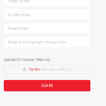
Upload CV của bạn (Nếu có)
Tải lên
(doc, docx, pdf, cv)
Gửi Đi