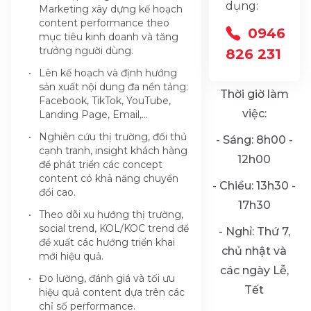
dụng:
Marketing xây dựng kế hoạch
content performance theo
0946
mục tiêu kinh doanh và tăng
trưởng người dùng.
826 231
Lên kế hoạch và định hướng
sản xuất nội dung đa nền tảng:
Thời giờ làm
Facebook, TikTok, YouTube,
việc:
Landing Page, Email,...
Nghiên cứu thị trường, đối thủ
- Sáng: 8h00 -
cạnh tranh, insight khách hàng
12h00
để phát triển các concept
content có khả năng chuyển
- Chiều: 13h30 -
đổi cao.
17h30
Theo dõi xu hướng thị trường,
social trend, KOL/KOC trend để
- Nghỉ: Thứ 7,
đề xuất các hướng triển khai
chủ nhật và
mới hiệu quả.
các ngày Lễ,
Đo lường, đánh giá và tối ưu
Tết
hiệu quả content dựa trên các
chỉ số performance.