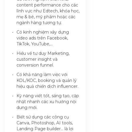
content performance cho các
lĩnh vực như Edtech, khóa học,
mẹ & bé, mỹ phẩm hoặc các
ngành hàng tương tự.
Có kinh nghiệm xây dựng
video ads trên Facebook,
TikTok, YouTube,...
Hiểu về tư duy Marketing,
customer insight và
conversion funnel.
Có khả năng làm việc với
KOL/KOC, booking và quản lý
hiệu quả chiến dịch influencer.
Kỹ năng viết tốt, sáng tạo, cập
nhật nhanh các xu hướng nội
dung mới.
Biết sử dụng các công cụ
Canva, Photoshop, AI tools,
Landing Page builder... là lợi