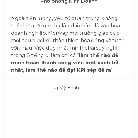
Phó phòng Kinh Doanh
Ngoài tiền lương, yếu tố quan trọng không
thể thiếu để gắn bó lâu dài chính là văn hóa
doanh nghiệp. Monkey môi trường giáo dục,
mọi người đối xử thân thiện, hòa đồng và tử tế
với nhau. Việc duy nhất mình phải suy nghĩ
trong 8 tiếng đi làm chỉ có “
làm thế nào để
mình hoàn thành công việc một cách tốt
nhất, làm thế nào để đạt KPI sếp đề ra
”.