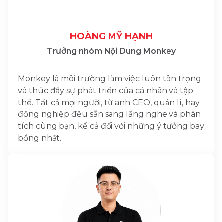
HOÀNG MỸ HẠNH
Trưởng nhóm Nội Dung Monkey
Monkey là môi trường làm việc luôn tôn trọng
và thúc đẩy sự phát triển của cá nhân và tập
thể. Tất cả mọi người, từ anh CEO, quản lí, hay
đồng nghiệp đều sẵn sàng lắng nghe và phân
tích cùng bạn, kể cả đối với những ý tưởng bay
bổng nhất.