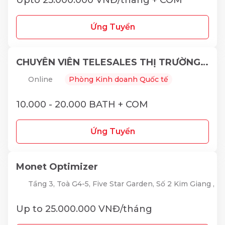
Upto 25.000.000 VNĐ/tháng + COM
Ứng Tuyển
CHUYÊN VIÊN TELESALES THỊ TRƯỜNG THÁI LAN
Online
Phòng Kinh doanh Quốc tế
10.000 - 20.000 BATH + COM
Ứng Tuyển
Monet Optimizer
Tầng 3, Toà G4-5, Five Star Garden, Số 2 Kim Giang ,
Up to 25.000.000 VNĐ/tháng