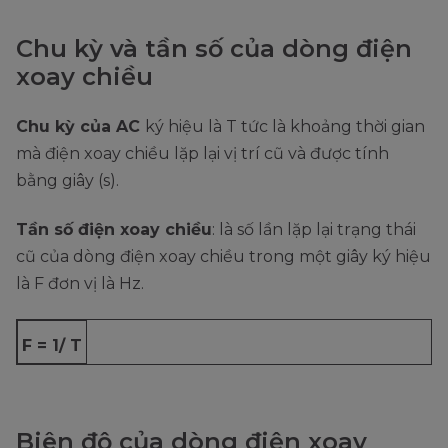
Chu kỳ và tần số của dòng điện
xoay chiều
Chu kỳ của AC
ký hiệu là T tức là khoảng thời gian
mà điện xoay chiều lặp lại vị trí cũ và được tính
bằng giây (s).
Tần số điện xoay chiều
: là số lần lặp lại trạng thái
cũ của dòng điện xoay chiều trong một giây ký hiệu
là F đơn vị là Hz.
F = 1/ T
Biên độ của dòng điện xoay