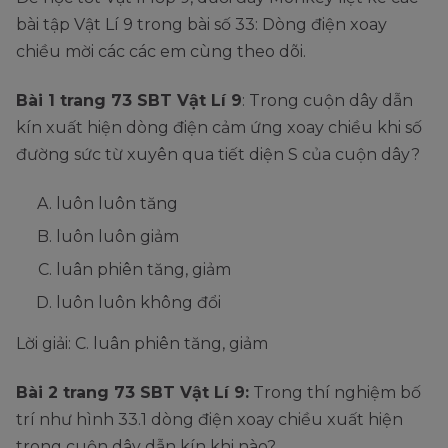
bài tập Vật Lí 9 trong bài số 33: Dòng điện xoay
chiều mời các các em cùng theo dõi.
Bài 1 trang 73 SBT Vật Lí 9
: Trong cuộn dây dẫn
kín xuất hiện dòng điện cảm ứng xoay chiều khi số
đường sức từ xuyên qua tiết diện S của cuộn dây?
luôn luôn tăng
luôn luôn giảm
luân phiên tăng, giảm
luôn luôn không đổi
Lời giải: C. luân phiên tăng, giảm
Bài 2 trang 73 SBT Vật Lí 9:
Trong thí nghiệm bố
trí như hình 33.1 dòng điện xoay chiều xuất hiện
trong cuộn dây dẫn kín khi nào?