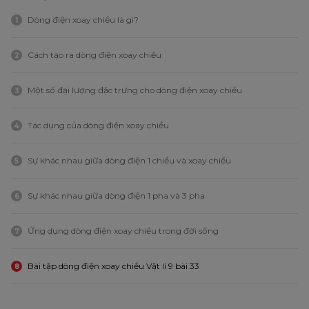
Dòng điện xoay chiều là gì?
1
Cách tạo ra dòng điện xoay chiều
2
Một số đại lượng đặc trưng cho dòng điện xoay chiều
3
Tác dụng của dòng điện xoay chiều
4
Sự khác nhau giữa dòng điện 1 chiều và xoay chiều
5
Sự khác nhau giữa dòng điện 1 pha và 3 pha
6
Ứng dụng dòng điện xoay chiều trong đời sống
7
Bài tập dòng điện xoay chiều Vật lí 9 bài 33
8