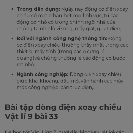
Trong dân dụng:
Ngày nay động cơ điện xoay
chiều có mặt ở hầu hết mọi lĩnh vực, từ các
động cơ nhỏ có trong chính ngôi nhà của
chúng ta như lò vi sóng, máy giặt, quạt điện,...
Đối với ngành công nghệ thông tin:
Động
cơ điện xoay chiều thường thấy nhất trong các
thiết bị máy tính (trong các ổ cứng, ổ
quang)và chúng thường là các động cơ bước
rất nhỏ.
Ngành công nghiệp:
Dòng điện xoay chiều
giúp khai khoáng, dầu mỏ, vận hành các máy
móc công nghiệp, cần trục điện,....
Bài tập dòng điện xoay chiều
Vật lí 9 bài 33
Để học tốt Vật lí lớp 9, dưới đây Monkey liệt kê các