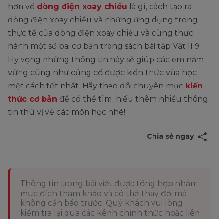
hơn về
dòng điện xoay chiều
là gì, cách tạo ra
dòng điện xoay chiều và những ứng dụng trong
thực tế của dòng điện xoay chiều và cùng thực
hành một số bài cơ bản trong sách bài tập Vật lí 9.
Hy vọng những thông tin này sẽ giúp các em nắm
vững cũng như củng cố được kiến thức vừa học
một cách tốt nhất. Hãy theo dõi chuyên mục
kiến
thức cơ bản
để có thể tìm hiểu thêm nhiều thông
tin thú vị về các môn học nhé!
Chia sẻ ngay
Thông tin trong bài viết được tổng hợp nhằm
mục đích tham khảo và có thể thay đổi mà
không cần báo trước. Quý khách vui lòng
kiểm tra lại qua các kênh chính thức hoặc liên