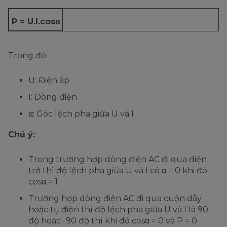
P = U.I.cosα
Trong đó:
U: Điện áp
I: Dòng điện
α: Góc lệch pha giữa U và I
Chú ý:
Trong trường hợp dòng điện AC đi qua điện
trở thì độ lệch pha giữa U và I có α = 0 khi đó
cosα = 1
Trường hợp dòng điện AC đi qua cuộn dây
hoặc tụ điện thì độ lệch pha giữa U và I là 90
độ hoặc -90 độ thì khi đó cosα = 0 và P = 0