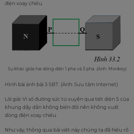
điện xoay chiều.
Sự khác giữa hai dòng điện 1 pha và 3 pha. (Ảnh: Monkey)
Hình bài ảnh bài 3 SBT. (Ảnh: Sưu tầm Internet)
Lời giải: Vì số đường sức từ xuyên qua tiết diện S của
khung dây dẫn không biến đổi nên không xuất
dòng điện xoay chiều.
Như vậy, thông qua bài viết này chúng ta đã hiểu rõ