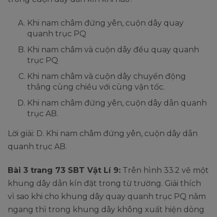
Khi nam châm đứng yên, cuộn dây quay
quanh trục PQ
Khi nam châm và cuộn dây đều quay quanh
trục PQ
Khi nam châm và cuộn dây chuyển động
thẳng cùng chiều với cùng vận tốc.
Khi nam châm đứng yên, cuộn dây dẫn quanh
trục AB.
Lời giải: D. Khi nam châm đứng yên, cuộn dây dẫn
quanh trục AB.
Bài 3 trang 73 SBT Vật Lí 9:
Trên hình 33.2 vẽ một
khung dây dẫn kín đặt trong từ trường. Giải thích
vì sao khi cho khung dây quay quanh trục PQ nằm
ngang thì trong khung dây không xuất hiện dòng