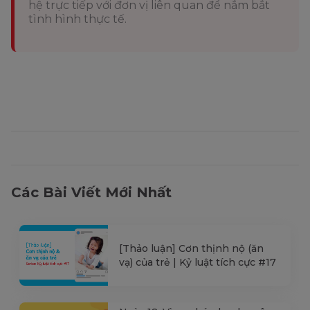
hệ trực tiếp với đơn vị liên quan để nắm bắt
tình hình thực tế.
Các Bài Viết Mới Nhất
[Thảo luận] Cơn thịnh nộ (ăn
vạ) của trẻ | Kỷ luật tích cực #17