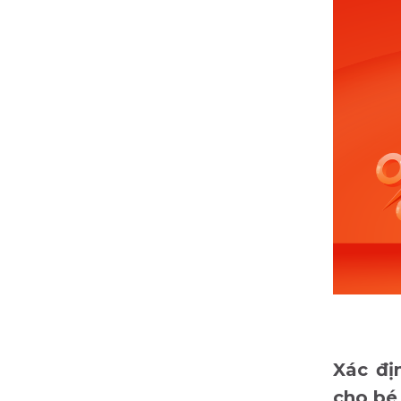
Xác đị
cho bé 