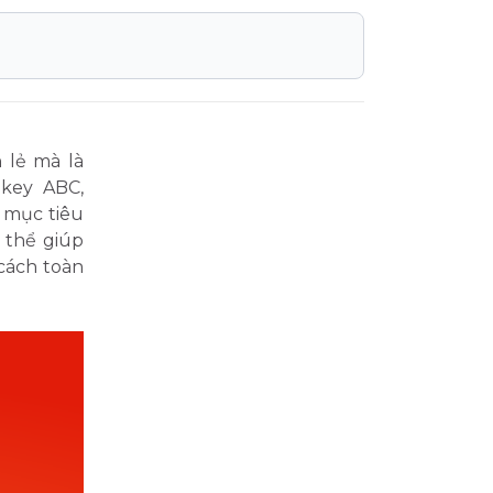
 lẻ mà là
key ABC,
 mục tiêu
 thể giúp
cách toàn