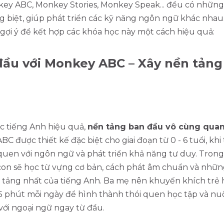
ey ABC, Monkey Stories, Monkey Speak... đều có những
g biệt, giúp phát triển các kỹ năng ngôn ngữ khác nhau
 gợi ý để kết hợp các khóa học này một cách hiệu quả:
đầu với Monkey ABC – Xây nền tảng
c tiếng Anh hiệu quả,
nền tảng ban đầu vô cùng quan
C được thiết kế đặc biệt cho giai đoạn từ 0 - 6 tuổi, khi 
quen với ngôn ngữ và phát triển khả năng tư duy. Tron
con sẽ học từ vựng cơ bản, cách phát âm chuẩn và nhữn
 tảng nhất của tiếng Anh. Ba mẹ nên khuyến khích trẻ
15 phút mỗi ngày để hình thành thói quen học tập và n
với ngoại ngữ ngay từ đầu.