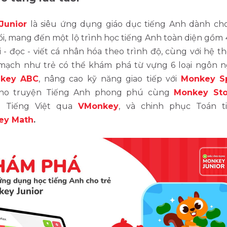
Junior
là siêu ứng dụng giáo dục tiếng Anh dành cho
ổi, mang đến một lộ trình học tiếng Anh toàn diện gồm
 - đọc - viết cá nhân hóa theo trình độ, cùng với hệ t
 mạch như trẻ có thể khám phá từ vựng 6 loại ngôn 
key ABC
, nâng cao kỹ năng giao tiếp với
Monkey S
ho truyện Tiếng Anh phong phú cùng
Monkey Sto
i Tiếng Việt qua
VMonkey
, và chinh phục Toán t
ey Math
.