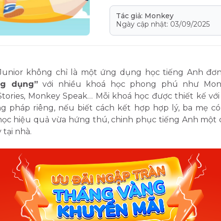
Tác giả: Monkey
Ngày cập nhật: 03/09/2025
unior không chỉ là một ứng dụng học tiếng Anh đơn
ng dụng”
với nhiều khoá học phong phú như Mon
tories, Monkey Speak… Mỗi khoá học được thiết kế với
g pháp riêng, nếu biết cách kết hợp hợp lý, ba mẹ có
học hiệu quả vừa hứng thú, chinh phục tiếng Anh một 
 tại nhà.