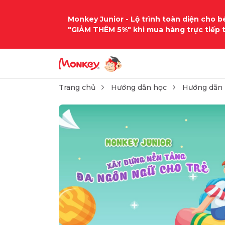
Monkey Junior - Lộ trình toàn diện cho bé
"GIẢM THÊM 5%" khi mua hàng trực tiếp 
Trang chủ
Hướng dẫn học
Hướng dẫn 