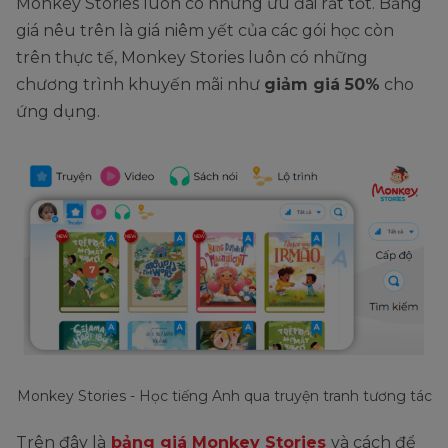
Monkey Stories luôn có những ưu đãi rất tốt. Bảng
giá nêu trên là giá niêm yết của các gói học còn
trên thực tế, Monkey Stories luôn có những
chương trình khuyến mãi như
giảm giá 50%
cho
ứng dụng.
Monkey Stories - Học tiếng Anh qua truyện tranh tương tác
Trên đây là
bảng giá Monkey Stories
và cách để