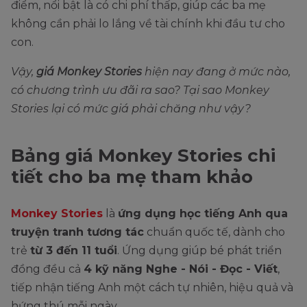
điểm, nổi bật là có chi phí thấp, giúp các ba mẹ
không cần phải lo lắng về tài chính khi đầu tư cho
con.
Vậy,
giá Monkey Stories
hiện nay đang ở mức nào,
có chương trình ưu đãi ra sao? Tại sao Monkey
Stories lại có mức giá phải chăng như vậy?
Bảng giá Monkey Stories chi
tiết cho ba mẹ tham khảo
Monkey Stories
là
ứng dụng học tiếng Anh qua
truyện tranh tương tác
chuẩn quốc tế, dành cho
trẻ
từ 3 đến 11 tuổi
. Ứng dụng giúp bé phát triển
đồng đều cả
4 kỹ năng Nghe - Nói - Đọc - Viết
,
tiếp nhận tiếng Anh một cách tự nhiên, hiệu quả và
hứng thú mỗi ngày.