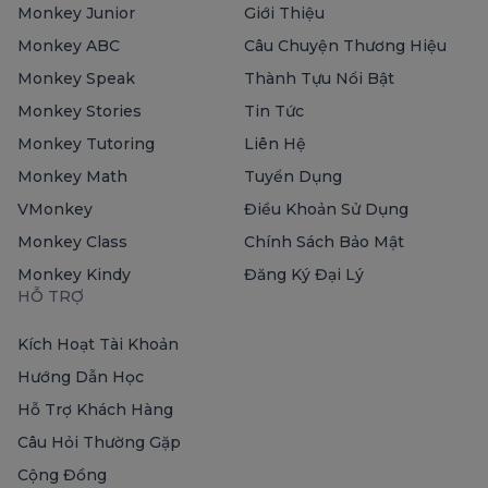
Monkey Junior
Giới Thiệu
Monkey ABC
Câu Chuyện Thương Hiệu
Monkey Speak
Thành Tựu Nổi Bật
Monkey Stories
Tin Tức
Monkey Tutoring
Liên Hệ
Monkey Math
Tuyển Dụng
VMonkey
Điều Khoản Sử Dụng
Monkey Class
Chính Sách Bảo Mật
Monkey Kindy
Đăng Ký Đại Lý
HỖ TRỢ
Kích Hoạt Tài Khoản
Hướng Dẫn Học
Hỗ Trợ Khách Hàng
Câu Hỏi Thường Gặp
Cộng Đồng