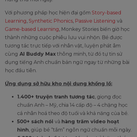
Với phương pháp học hiện đại gồm
Story-based
Learning
,
Synthetic Phonics
,
Passive Listening
và
Game-based Learning
, Monkey Stories biến giờ học
thành những cuộc phiêu lưu vui nhộn. Bé được
tương tác trực tiếp với nhân vật, luyện phát âm
cùng
AI Buddy Max
thông minh, từ đó tự tin sử
dụng tiếng Anh chuẩn bản ngữ ngay từ những bài
học đầu tiên.
Ứng dụng sở hữu kho nội dung khổng lồ:
1.400+ truyện tranh tương tác
, giọng đọc
chuẩn Anh – Mỹ, chia 14 cấp độ – 4 chặng học
cá nhân hoá theo độ tuổi và khả năng của bé.
500+ sách nói
và
hàng trăm video hoạt
hình
, giúp bé “tắm” ngôn ngữ chuẩn mỗi ngày.