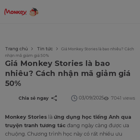
$language = config('app.locale');
Trang chủ
Tin tức
Giá Monkey Stories là bao nhiêu? Cách
nhận mã giảm giá 50%
Giá Monkey Stories là bao
nhiêu? Cách nhận mã giảm giá
50%
03/09/2025
Chia sẻ ngay
7041 views
Monkey Stories
là
ứng dụng học tiếng Anh qua
truyện tranh tương tác
đang ngày càng được ưa
chuộng. Chương trình học này có rất nhiều ưu