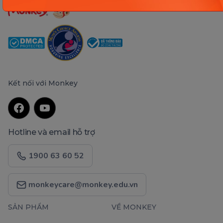
Kết nối với Monkey
Hotline và email hỗ trợ
1900 63 60 52
monkeycare@monkey.edu.vn
SẢN PHẨM
VỀ MONKEY