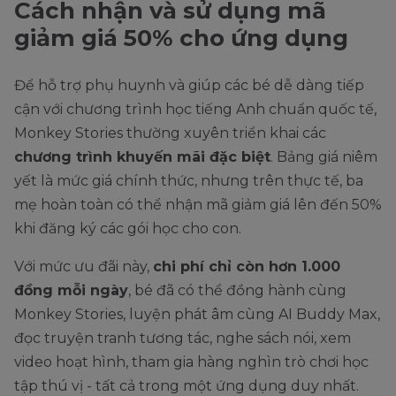
Cách nhận và sử dụng mã
giảm giá 50% cho ứng dụng
Để hỗ trợ phụ huynh và giúp các bé dễ dàng tiếp
cận với chương trình học tiếng Anh chuẩn quốc tế,
Monkey Stories thường xuyên triển khai các
chương trình khuyến mãi đặc biệt
. Bảng giá niêm
yết là mức giá chính thức, nhưng trên thực tế, ba
mẹ hoàn toàn có thể nhận mã giảm giá lên đến 50%
khi đăng ký các gói học cho con.
Với mức ưu đãi này,
chi phí chỉ còn hơn 1.000
đồng mỗi ngày
, bé đã có thể đồng hành cùng
Monkey Stories, luyện phát âm cùng AI Buddy Max,
đọc truyện tranh tương tác, nghe sách nói, xem
video hoạt hình, tham gia hàng nghìn trò chơi học
tập thú vị - tất cả trong một ứng dụng duy nhất.