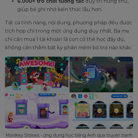
6.000+ trò chơi tương tác
duy trì hứng thú,
giúp bé ghi nhớ kiến thức lâu hơn.
Tất cả tính năng, nội dung, phương pháp đều được
tích hợp chỉ trong một ứng dụng duy nhất. Ba mẹ
chỉ cần mua 1 tài khoản là con có thể học đầy đủ,
không cần thêm bất kỳ phần mềm bổ trợ nào khác.
Monkey Stories - ứng dụng học tiếng Anh qua truyện tranh