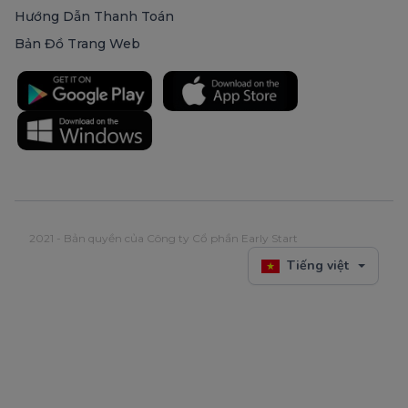
Hướng Dẫn Thanh Toán
Bản Đồ Trang Web
2021 - Bản quyền của Công ty Cổ phần Early Start
Tiếng việt