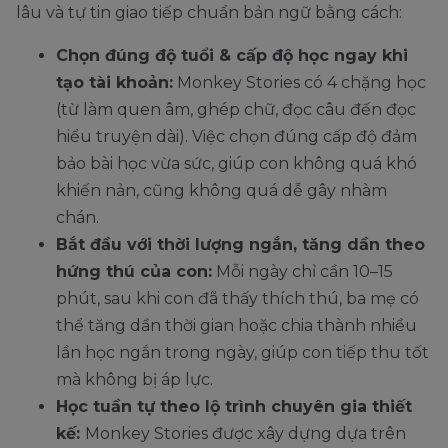
lâu và tự tin giao tiếp chuẩn bản ngữ bằng cách:
Chọn đúng độ tuổi & cấp độ học ngay khi
tạo tài khoản:
Monkey Stories có 4 chặng học
(từ làm quen âm, ghép chữ, đọc câu đến đọc
hiểu truyện dài). Việc chọn đúng cấp độ đảm
bảo bài học vừa sức, giúp con không quá khó
khiến nản, cũng không quá dễ gây nhàm
chán.
Bắt đầu với thời lượng ngắn, tăng dần theo
hứng thú của con:
Mỗi ngày chỉ cần 10–15
phút, sau khi con đã thấy thích thú, ba mẹ có
thể tăng dần thời gian hoặc chia thành nhiều
lần học ngắn trong ngày, giúp con tiếp thu tốt
mà không bị áp lực.
Học tuần tự theo lộ trình chuyên gia thiết
kế:
Monkey Stories được xây dựng dựa trên