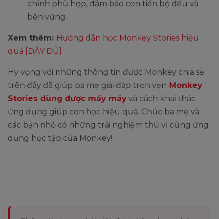
chỉnh phù hợp, đảm bảo con tiến bộ đều và
bền vững.
Xem thêm:
Hướng dẫn học Monkey Stories hiệu
quả [ĐẦY ĐỦ]
Hy vọng với những thông tin được Monkey chia sẻ
trên đây đã giúp ba mẹ giải đáp trọn vẹn
Monkey
Stories dùng được mấy máy
và cách khai thác
ứng dụng giúp con học hiệu quả. Chúc ba mẹ và
các bạn nhỏ có những trải nghiệm thú vị cùng ứng
dụng học tập của Monkey!