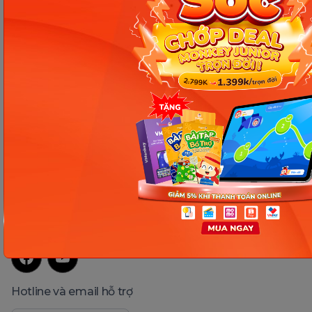
Giang, phường Khương Đình, TP. Hà Nội
Người đại diện pháp luật: Ông Nguyễn Hoàng Anh - Giám đốc điều hành
Kết nối với Monkey
Hotline và email hỗ trợ