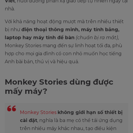
Viết
, nuôi dưỡng phản xạ giao tiếp tự nhiên ngay tại
nhà.
Với khả năng hoạt động mượt mà trên nhiều thiết
bị như
điện thoại thông minh, máy tính bảng,
laptop hay máy tính để bàn
(chuẩn bị ra mắt)
,
Monkey Stories mang đến sự linh hoạt tối đa, phù
hợp cho mọi gia đình có con nhỏ muốn học tiếng
Anh bài bản, thú vị và hiệu quả.
Monkey Stories dùng được
mấy máy?
Monkey Stories
không giới hạn số thiết bị
cài đặt
, nghĩa là ba mẹ có thể tải ứng dụng
trên nhiều máy khác nhau, tạo điều kiện