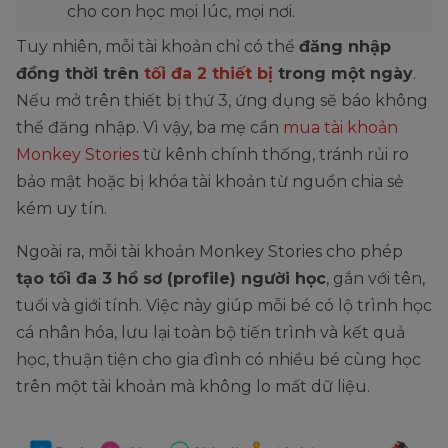
cho con học mọi lúc, mọi nơi.
Tuy nhiên, mỗi tài khoản chỉ có thể
đăng nhập
đồng thời trên
tối đa 2 thiết bị
trong một ngày
.
Nếu mở trên thiết bị thứ 3, ứng dụng sẽ báo không
thể đăng nhập. Vì vậy, ba mẹ cần
mua tài khoản
Monkey Stories
từ kênh chính thống, tránh rủi ro
bảo mật hoặc bị khóa tài khoản từ nguồn chia sẻ
kém uy tín.
Ngoài ra, mỗi tài khoản Monkey Stories cho phép
tạo tối đa 3 hồ sơ (profile) người học
, gắn với tên,
tuổi và giới tính. Việc này giúp mỗi bé có lộ trình học
cá nhân hóa, lưu lại toàn bộ tiến trình và kết quả
học, thuận tiện cho gia đình có nhiều bé cùng học
trên một tài khoản mà không lo mất dữ liệu.