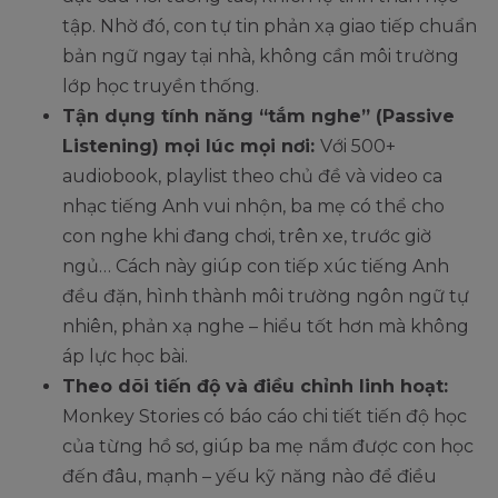
tập. Nhờ đó, con tự tin phản xạ giao tiếp chuẩn
bản ngữ ngay tại nhà, không cần môi trường
lớp học truyền thống.
Tận dụng tính năng “tắm nghe” (Passive
Listening) mọi lúc mọi nơi:
Với 500+
audiobook, playlist theo chủ đề và video ca
nhạc tiếng Anh vui nhộn, ba mẹ có thể cho
con nghe khi đang chơi, trên xe, trước giờ
ngủ… Cách này giúp con tiếp xúc tiếng Anh
đều đặn, hình thành môi trường ngôn ngữ tự
nhiên, phản xạ nghe – hiểu tốt hơn mà không
áp lực học bài.
Theo dõi tiến độ và điều chỉnh linh hoạt:
Monkey Stories có báo cáo chi tiết tiến độ học
của từng hồ sơ, giúp ba mẹ nắm được con học
đến đâu, mạnh – yếu kỹ năng nào để điều