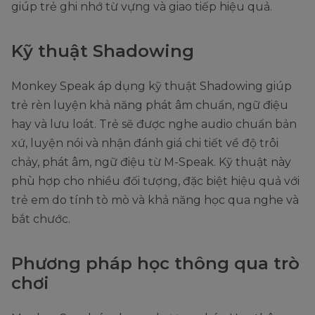
giúp trẻ ghi nhớ từ vựng và giao tiếp hiệu quả.
Kỹ thuật Shadowing
Monkey Speak áp dụng kỹ thuật Shadowing giúp
trẻ rèn luyện khả năng phát âm chuẩn, ngữ điệu
hay và lưu loát. Trẻ sẽ được nghe audio chuẩn bản
xứ, luyện nói và nhận đánh giá chi tiết về độ trôi
chảy, phát âm, ngữ điệu từ M-Speak. Kỹ thuật này
phù hợp cho nhiều đối tượng, đặc biệt hiệu quả với
trẻ em do tính tò mò và khả năng học qua nghe và
bắt chước.
Phương pháp học thông qua trò
chơi