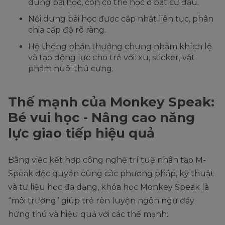
dung bài học, con có thể học ở bất cứ đâu.
Nội dung bài học được cập nhật liên tục, phân
chia cấp độ rõ ràng.
Hệ thống phần thưởng chung nhằm khích lệ
và tạo động lực cho trẻ với: xu, sticker, vật
phẩm nuôi thú cưng.
Thế mạnh của Monkey Speak:
Bé vui học - Nâng cao năng
lực giao tiếp hiệu quả
Bằng việc kết hợp công nghệ trí tuệ nhân tạo M-
Speak độc quyền cùng các phương pháp, kỹ thuật
và tư liệu học đa dạng, khóa học Monkey Speak là
“môi trường” giúp trẻ rèn luyện ngôn ngữ đầy
hứng thú và hiệu quả với các thế mạnh: