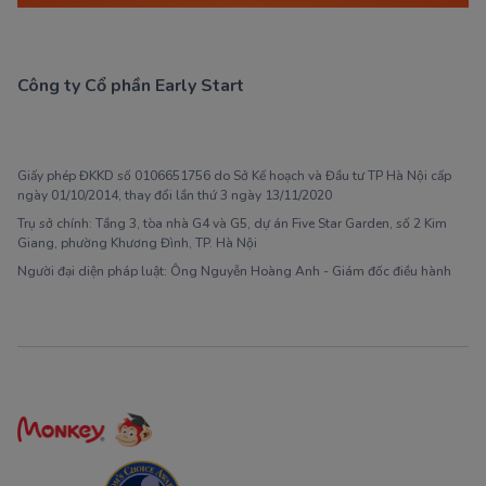
Công ty Cổ phần Early Start
1900 63 60 52
Giấy phép ĐKKD số 0106651756 do Sở Kế hoạch và Đầu tư TP Hà Nội cấp
ngày 01/10/2014, thay đổi lần thứ 3 ngày 13/11/2020
Trụ sở chính: Tầng 3, tòa nhà G4 và G5, dự án Five Star Garden, số 2 Kim
Giang, phường Khương Đình, TP. Hà Nội
Người đại diện pháp luật: Ông Nguyễn Hoàng Anh - Giám đốc điều hành