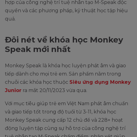
hợp của công nghệ trí tuệ nhân tạo M-Speak độc
quyền và các phương pháp, kỹ thuật học tập hiệu
quả.
Đôi nét về khóa học Monkey
Speak mới nhất
Monkey Speak là khóa học luyện phát âm và giao
tiếp dành cho mọi trẻ em. Sản phẩm nằm trong
chuỗi các khóa học thuộc
Siêu ứng dụng Monkey
Junior
ra mắt 20/11/2023 vừa qua.
Với mục tiêu giúp trẻ em Việt Nam phát âm chuẩn
và giao tiếp tốt trong độ tuổi từ 3-11, khóa học
Monkey Speak cung cấp 12 chủ đề và 228+ hoạt
động luyện tập cùng sự hỗ trợ của công nghệ trí
tuệ nhân tạo M-Speak chấm điểm, nhận xét giúp