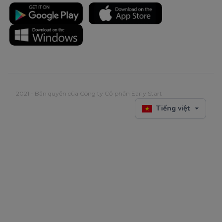
2021 - Bản quyền của Công ty Cổ phần Early Start
Tiếng việt