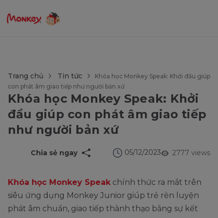
$language = config('app.locale');
Trang chủ
Tin tức
Khóa học Monkey Speak: Khởi đầu giúp
con phát âm giao tiếp như người bản xứ
Khóa học Monkey Speak: Khởi
đầu giúp con phát âm giao tiếp
như người bản xứ
05/12/2023
Chia sẻ ngay
2777 views
Khóa học Monkey Speak
chính thức ra mắt trên
siêu ứng dụng Monkey Junior giúp trẻ rèn luyện
phát âm chuẩn, giao tiếp thành thạo bằng sự kết