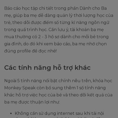
Báo cáo học tập chi tiết trong phần Dành cho Ba
mẹ, giúp ba mẹ dễ dàng quản lý thời lượng học của
trẻ, theo dõi được điểm số từng kĩ năng ngôn ngữ
trong quá trình học. Cần lưu ý, tài khoản ba mẹ
mua thường có 2 - 3 hồ sơ dành cho mỗi bé trong
gia đình, do đó khi xem báo cáo, ba mẹ nhớ chọn
đúng profile để đọc nhé!
Các tính năng hỗ trợ khác
Ngoài 5 tính năng nổi bật chính nêu trên, khóa học
Monkey Speak còn bổ sung thêm 1 số tính năng
khác hỗ trợ việc học của bé và theo dõi kết quả của
ba mẹ được thuận lợi như:
Không cần sử dụng internet sau khi tải nội