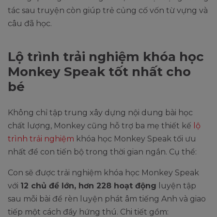
tác sau truyện còn giúp trẻ củng cố vốn từ vựng và
câu đã học.
Lộ trình trải nghiệm khóa học
Monkey Speak tốt nhất cho
bé
Không chỉ tập trung xây dựng nội dung bài học
chất lượng, Monkey cũng hỗ trợ ba mẹ thiết kế
lộ
trình trải nghiệm
khóa học Monkey Speak tối ưu
nhất để con tiến bộ trong thời gian ngắn. Cụ thể:
Con sẽ được trải nghiệm khóa học Monkey Speak
với
12 chủ đề lớn, hơn 228 hoạt động
luyện tập
sau mỗi bài để rèn luyện phát âm tiếng Anh và giao
tiếp một cách đầy hứng thú. Chi tiết gồm: