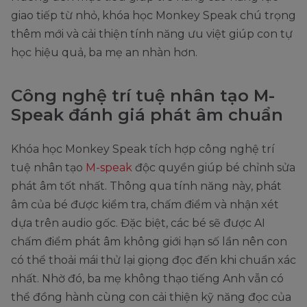
giao tiếp từ nhỏ, khóa học Monkey Speak chú trọng
thêm mới và cải thiện tính năng ưu việt giúp con tự
học hiệu quả, ba mẹ an nhàn hơn.
Công nghệ trí tuệ nhân tạo M-
Speak đánh giá phát âm chuẩn
Khóa học Monkey Speak tích hợp công nghệ trí
tuệ nhân tạo
M-speak
độc quyền giúp bé chỉnh sửa
phát âm tốt nhất. Thông qua tính năng này, phát
âm của bé được kiểm tra, chấm điểm và nhận xét
dựa trên audio gốc. Đặc biệt, các bé sẽ được AI
chấm điểm phát âm không giới hạn số lần nên con
có thể thoải mái thử lại giọng đọc đến khi chuẩn xác
nhất. Nhờ đó, ba mẹ không thạo tiếng Anh vẫn có
thể đồng hành cùng con cải thiện kỹ năng đọc của