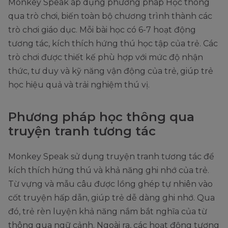
Monkey Speak áp dụng phương pháp Học thông
qua trò chơi, biến toàn bộ chương trình thành các
trò chơi giáo dục. Mỗi bài học có 6-7 hoạt động
tương tác, kích thích hứng thú học tập của trẻ. Các
trò chơi được thiết kế phù hợp với mức độ nhận
thức, tư duy và kỹ năng vận động của trẻ, giúp trẻ
học hiệu quả và trải nghiệm thú vị.
Phương pháp học thông qua
truyện tranh tương tác
Monkey Speak sử dụng truyện tranh tương tác để
kích thích hứng thú và khả năng ghi nhớ của trẻ.
Từ vựng và mẫu câu được lồng ghép tự nhiên vào
cốt truyện hấp dẫn, giúp trẻ dễ dàng ghi nhớ. Qua
đó, trẻ rèn luyện khả năng nắm bắt nghĩa của từ
thông qua ngữ cảnh. Ngoài ra, các hoạt động tương