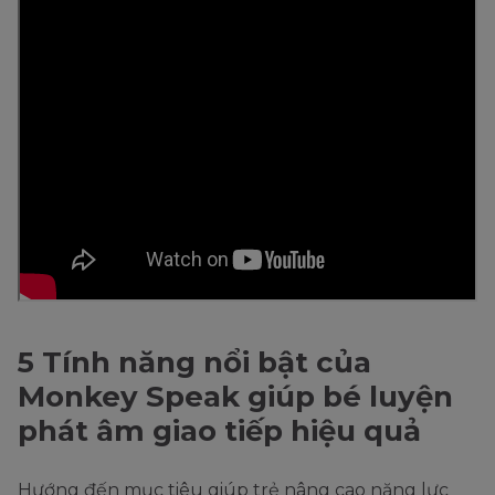
5 Tính năng nổi bật của
Monkey Speak giúp bé luyện
phát âm giao tiếp hiệu quả
Hướng đến mục tiêu giúp trẻ nâng cao năng lực