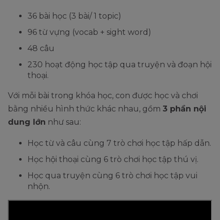
36 bài học (3 bài/ 1 topic)
96 từ vựng (vocab + sight word)
48 câu
230 hoạt động học tập qua truyện và đoạn hội
thoại.
Với mỗi bài trong khóa học, con được học và chơi
bằng nhiều hình thức khác nhau, gồm
3 phần nội
dung lớn
như sau:
Học từ và câu cùng 7 trò chơi học tập hấp dẫn.
Học hội thoại cùng 6 trò chơi học tập thú vị.
Học qua truyện cùng 6 trò chơi học tập vui
nhộn.