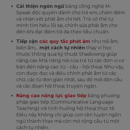
Cải thiện ngôn ngữ
bằng công nghệ M-
Speak độc quyền dành cho trẻ em, chấm điểm
và nhận xét phát âm chi tiết. Trẻ có thể tự
mình tìm hiểu lỗi sai, chỉnh sửa phát âm cho
đến khi đạt điểm tối đa theo tiêu chuẩn.
Tiếp cận
các quy tắc phát âm
như nối âm,
biến âm,...
một cách tự nhiên
thay vì học
thuộc thông qua kỹ thuật Shadowing giúp
nâng cao khả năng nói của trẻ từ các đơn vị cơ
bản đến nâng cao: từ - câu - hội thoại. Như vậy,
con được đọc và điều chỉnh phát âm từ các
chữ, các từ đơn giản nhất, sau đó mới đến câu
và các đoạn hội thoại, truyện ngắn.
Nâng cao năng lực giao tiếp
bằng phương
pháp giao tiếp (Communicative Language
Teaching) với tình huống hội thoại thực tế.
Điều này không chỉ giúp con rèn luyện ngôn
ngữ thành thạo mà còn mở rộng câu từ một
cách tự nhiên.