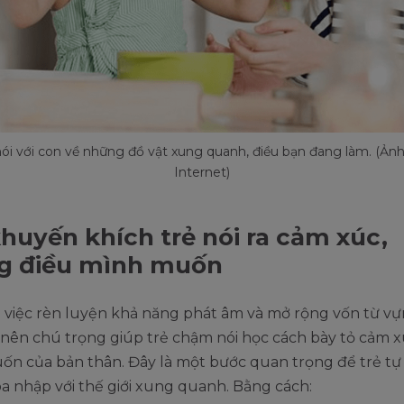
nói với con về những đồ vật xung quanh, điều bạn đang làm. (Ản
Internet)
huyến khích trẻ nói ra cảm xúc,
g điều mình muốn
 việc rèn luyện khả năng phát âm và mở rộng vốn từ vự
nên chú trọng giúp trẻ chậm nói học cách bày tỏ cảm x
n của bản thân. Đây là một bước quan trọng để trẻ tự t
òa nhập với thế giới xung quanh. Bằng cách: