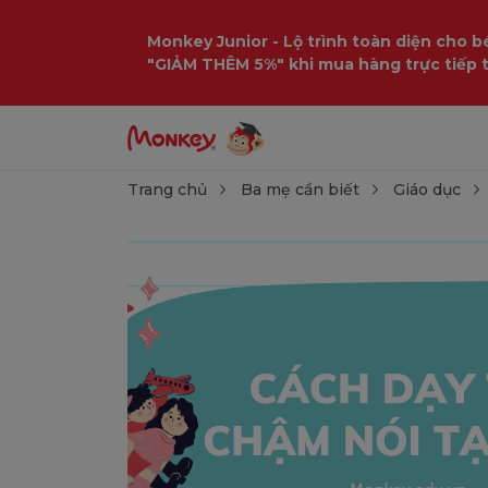
Monkey Junior - Lộ trình toàn diện cho bé
"GIẢM THÊM 5%" khi mua hàng trực tiếp 
Trang chủ
Ba mẹ cần biết
Giáo dục