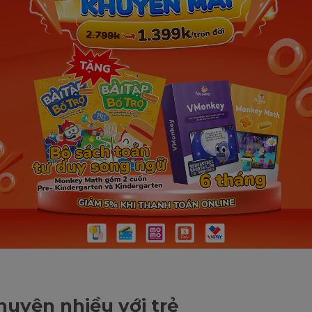
huyện nhiều với trẻ