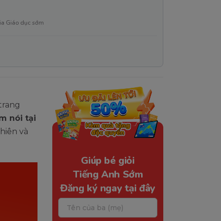
ia Giáo dục sớm
 trang
m nói tại
hiên và
Giúp bé giỏi
Tiếng Anh Sớm
Đăng ký ngay tại đây