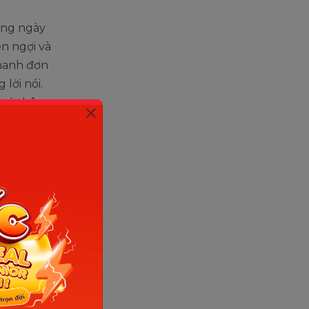
hàng ngày
en ngợi và
thanh đơn
lời nói.
à có thêm