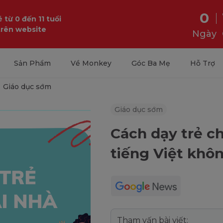
0
 từ 0 đến 11 tuổi
trên website
Ngày
Sản Phẩm
Về Monkey
Góc Ba Mẹ
Hỗ Trợ
Giáo dục sớm
Giáo dục sớm
Cách dạy trẻ ch
tiếng Việt khô
Tham vấn bài viết: