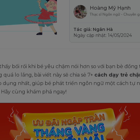
Hoàng Mỹ Hạnh
Thạc sĩ Ngôn ngữ - Chuyên g
Tác giả: Ngân Hà
Ngày cập nhật: 14/05/2024
hấy bối rối khi bé yêu chậm nói hơn so với bạn bè đồng
 quá lo lắng, bài viết này sẽ chia sẻ 7+
cách dạy trẻ chậ
 dụng nhất, giúp bé phát triển ngôn ngữ một cách tự n
. Hãy cùng khám phá ngay!