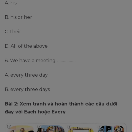
A. his
B. his or her
C. their
D. All of the above
8. We have a meeting ......................
A. every three day
B. every three days
Bài 2: Xem tranh và hoàn thành các câu dưới
đây với Each hoặc Every