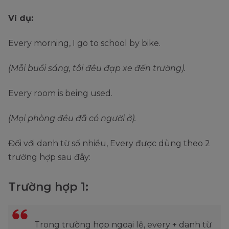
Ví dụ:
Every morning, I go to school by bike.
(Mỗi buổi sáng, tôi đều đạp xe đến trường).
Every room is being used.
(Mọi phòng đều đã có người ở).
Đối với danh từ số nhiều, Every được dùng theo 2
trường hợp sau đây:
Trường hợp 1:
Trong trường hợp ngoại lệ, every + danh từ