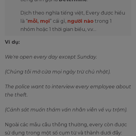
Dịch theo nghĩa tiếng việt, Every được hiểu
là “
mỗi, mọi
” cái gì,
người nào
trong 1
nhóm hoặc 1 thời gian biểu, v.v…
Ví dụ:
We're open every day except Sunday.
(Chúng tôi mở cửa mọi ngày trừ chủ nhật).
The police want to interview every employee about
the theft.
(Cảnh sát muốn thẩm vấn nhân viên về vụ trộm).
Ngoài các mẫu câu thông thường, every còn được
sử dụng trong một số cụm từ và thành dưới đây: