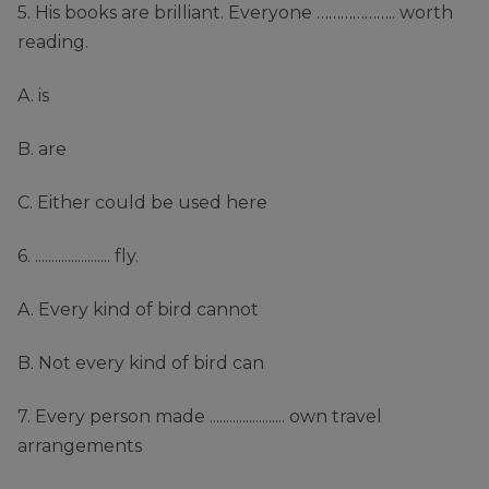
5. His books are brilliant. Everyone ……………….. worth
reading.
A. is
B. are
C. Either could be used here
6. ....................... fly.
A. Every kind of bird cannot
B. Not every kind of bird can
7. Every person made ....................... own travel
arrangements