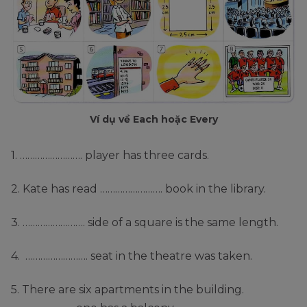
Ví dụ về Each hoặc Every
1. ……………………. player has three cards.
2. Kate has read ……………………. book in the library.
3. ……………………. side of a square is the same length.
4. ……………………. seat in the theatre was taken.
5. There are six apartments in the building.