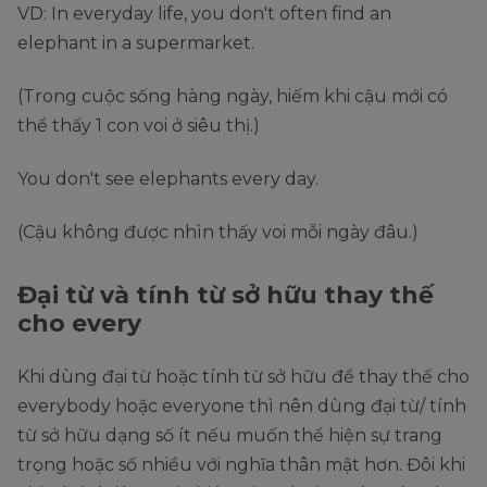
VD: In everyday life, you don't often find an
elephant in a supermarket.
(Trong cuộc sống hàng ngày, hiếm khi cậu mới có
thể thấy 1 con voi ở siêu thị.)
You don't see elephants every day.
(Cậu không được nhìn thấy voi mỗi ngày đâu.)
Đại từ và tính từ sở hữu thay thế
cho every
Khi dùng đại từ hoặc tính từ sở hữu để thay thế cho
everybody hoặc everyone thì nên dùng đại từ/ tính
từ sở hữu dạng số ít nếu muốn thể hiện sự trang
trọng hoặc số nhiều với nghĩa thân mật hơn. Đôi khi