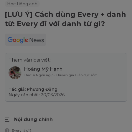
Học tiếng anh
[LƯU Ý] Cách dùng Every + danh
từ: Every đi với danh từ gì?
Tham vấn bài viết:
Hoàng Mỹ Hạnh
Thạc sĩ Ngôn ngữ - Chuyên gia Giáo dục sớm
Tác giả: Phương Đặng
Ngày cập nhật: 20/03/2026
Nội dung chính
Every là gì?
1