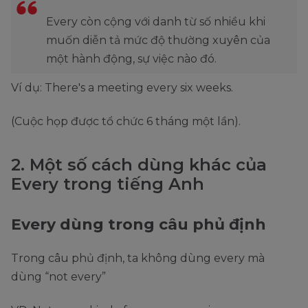
Every còn cộng với danh từ số nhiều khi
muốn diễn tả mức độ thường xuyên của
một hành động, sự việc nào đó.
Ví dụ: There's a meeting every six weeks.
(Cuộc họp được tổ chức 6 tháng một lần).
2. Một số cách dùng khác của
Every trong tiếng Anh
Every dùng trong câu phủ định
Trong câu phủ định, ta không dùng every mà
dùng “not every”