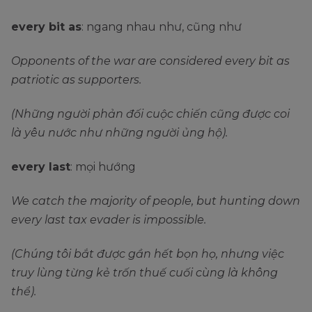
every bit as
: ngang nhau như, cũng như
Opponents of the war are considered every bit as
patriotic as supporters.
(Những người phản đối cuộc chiến cũng được coi
là yêu nước như những người ủng hộ).
every last
: mọi hướng
We catch the majority of people, but hunting down
every last tax evader is impossible.
(Chúng tôi bắt được gần hết bọn họ, nhưng việc
truy lùng từng kẻ trốn thuế cuối cùng là không
thể).