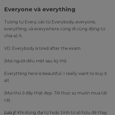
Everyone và everything
Tương tự Every, các từ Everybody, everyone,
everything, và everywhere cũng đi cùng động từ
chia số ít.
VD: Everybody is tired after the exam.
(Mọi người đều mệt sau kỳ thi).
Everything here is beautiful. I really want to buy it
all.
(Mọi thứ ở đây thật đẹp. Tôi thực sự muốn mua tất
cả).
Lưu ý:
Khi dùng đại từ hoặc tính từ sở hữu để thay