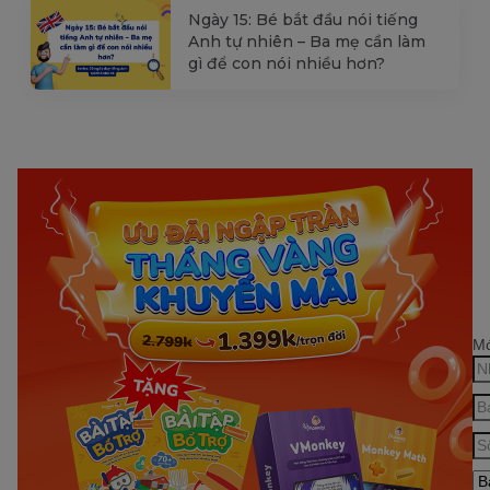
Ngày 15: Bé bắt đầu nói tiếng
Anh tự nhiên – Ba mẹ cần làm
gì để con nói nhiều hơn?
Mớ