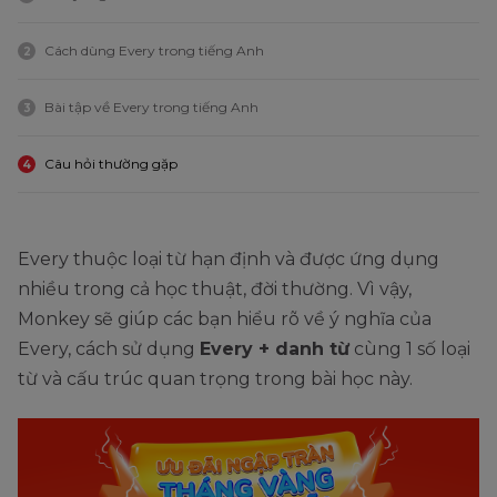
Cách dùng Every trong tiếng Anh
2
Bài tập về Every trong tiếng Anh
3
Câu hỏi thường gặp
4
Every thuộc loại từ hạn định và được ứng dụng
nhiều trong cả học thuật, đời thường. Vì vậy,
Monkey sẽ giúp các bạn hiểu rõ về ý nghĩa của
Every, cách sử dụng
Every + danh từ
cùng 1 số loại
từ và cấu trúc quan trọng trong bài học này.