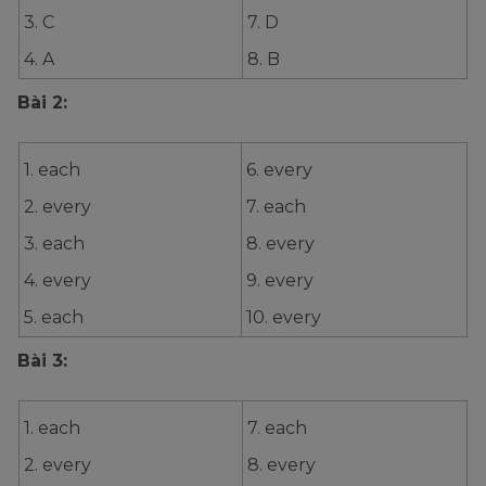
3. C
7. D
4. A
8. B
Bài 2:
1. each
6. every
2. every
7. each
3. each
8. every
4. every
9. every
5. each
10. every
Bài 3:
1. each
7. each
2. every
8. every