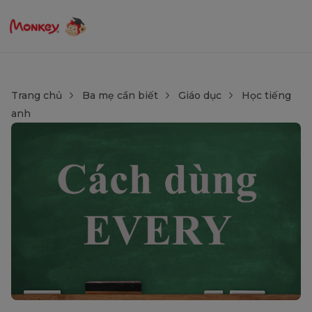
Trang chủ
Ba mẹ cần biết
Giáo dục
Học tiếng
anh