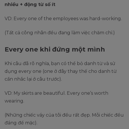
nhiều + động từ số ít
VD: Every one of the employees was hard-working.
(Tất cả công nhân đều đang làm việc chăm chỉ.)
Every one khi đứng một mình
Khi câu đã rõ nghĩa, bạn có thể bỏ danh từ và sử
dụng every one (one ở đây thay thế cho danh từ
cần nhắc lại ở câu trước).
VD: My skirts are beautiful. Every one’s worth
wearing.
(Những chiếc váy của tôi đều rất đẹp. Mỗi chiếc đều
đáng để mặc).