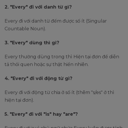
2. "Every" đi với danh từ gì?
Every đi với danh từ đếm được số ít (Singular
Countable Noun).
3. "Every" dùng thì gì?
Every thường dùng trong thì Hiện tại đơn để diễn
tả thói quen hoặc sự thật hiển nhiên.
4. "Every" đi với động từ gì?
Every đi với động từ chia ở số ít (thêm "s/es" ở thì
hiện tại đơn).
5. "Every" đi với "is" hay "are"?