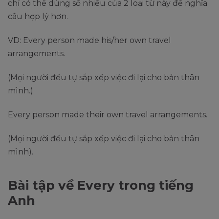
chỉ có thể dùng số nhiều của 2 loại từ này để nghĩa
câu hợp lý hơn.
VD: Every person made his/her own travel
arrangements.
(Mọi người đều tự sắp xếp việc đi lại cho bản thân
mình.)
Every person made their own travel arrangements.
(Mọi người đều tự sắp xếp việc đi lại cho bản thân
mình).
Bài tập về Every trong tiếng
Anh