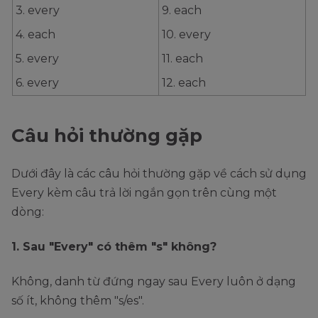
3. every
9. each
4. each
10. every
5. every
11. each
6. every
12. each
Câu hỏi thường gặp
Dưới đây là các câu hỏi thường gặp về cách sử dụng
Every kèm câu trả lời ngắn gọn trên cùng một
dòng:
1. Sau "Every" có thêm "s" không?
Không, danh từ đứng ngay sau Every luôn ở dạng
số ít, không thêm "s/es".