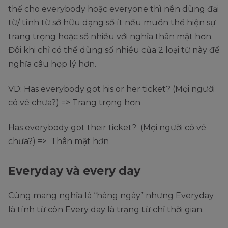
thế cho everybody hoặc everyone thì nên dùng đại
từ/ tính từ sở hữu dạng số ít nếu muốn thể hiện sự
trang trọng hoặc số nhiều với nghĩa thân mật hơn.
Đôi khi chỉ có thể dùng số nhiều của 2 loại từ này để
nghĩa câu hợp lý hơn.
VD: Has everybody got his or her ticket? (Mọi người
có vé chưa?) => Trang trọng hơn
Has everybody got their ticket? (Mọi người có vé
chưa?) => Thân mật hơn
Everyday và every day
Cùng mang nghĩa là “hàng ngày” nhưng Everyday
là tính từ còn Every day là trạng từ chỉ thời gian.