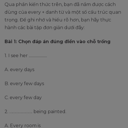
Qua phần kiến thức trên, bạn đã nắm được cách
dùng của every + danh từ và một số cấu trúc quan
trọng. Để ghi nhớ và hiểu rõ hơn, bạn hãy thực
hành các bài tập đơn giản dưới đây:
Bài 1: Chọn đáp án đúng điền vào chỗ trống
1. I see her .....................
A. every days
B. every few days
C. every few day
2. …………………. being painted.
A. Every room is