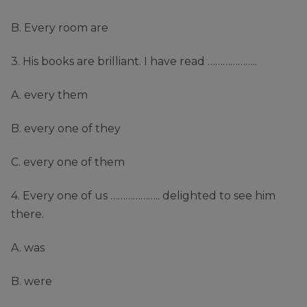
B. Every room are
3. His books are brilliant. I have read ………………..
A. every them
B. every one of they
C. every one of them
4. Every one of us ……………….. delighted to see him
there.
A. was
B. were