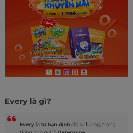
Every là gì?
Every
là
từ hạn định
chỉ số lượng, trong
tiếng anh gọi là
Determine
.