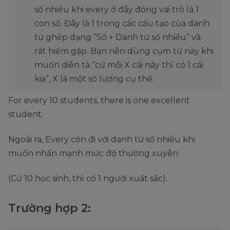
số nhiều khi every ở đây đóng vai trò là 1
con số. Đây là 1 trong các cấu tạo của danh
từ ghép dạng “Số + Danh từ số nhiều” và
rất hiếm gặp. Bạn nên dùng cụm từ này khi
muốn diễn tả “cứ mỗi X cái này thì có 1 cái
kia”, X là một số lượng cụ thể.
For every 10 students, there is one excellent
student.
Ngoài ra, Every còn đi với danh từ số nhiều khi
muốn nhấn mạnh mức độ thường xuyên.
(Cứ 10 học sinh, thì có 1 người xuất sắc).
Trường hợp 2: