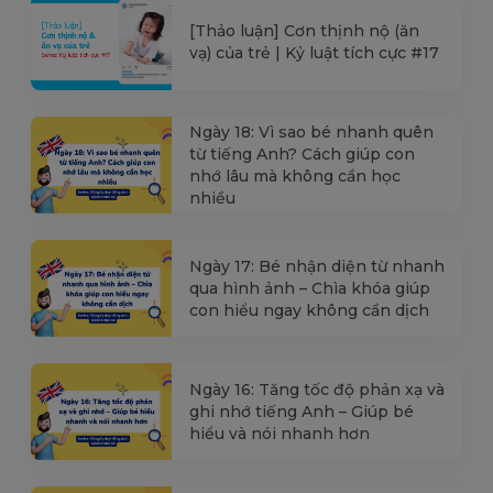
[Thảo luận] Cơn thịnh nộ (ăn
vạ) của trẻ | Kỷ luật tích cực #17
Ngày 18: Vì sao bé nhanh quên
từ tiếng Anh? Cách giúp con
nhớ lâu mà không cần học
nhiều
Ngày 17: Bé nhận diện từ nhanh
qua hình ảnh – Chìa khóa giúp
con hiểu ngay không cần dịch
Ngày 16: Tăng tốc độ phản xạ và
ghi nhớ tiếng Anh – Giúp bé
hiểu và nói nhanh hơn