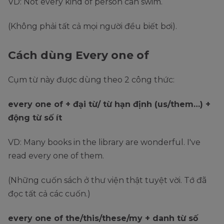
VD: Not every kind of person can swim.
(Không phải tất cả mọi người đều biết bơi).
Cách dùng Every one of
Cụm từ này được dùng theo 2 công thức:
every one of + đại từ/ từ hạn định (us/them…) +
động từ số ít
VD: Many books in the library are wonderful. I've
read every one of them.
(Những cuốn sách ở thư viện thật tuyệt vời. Tớ đã
đọc tất cả các cuốn.)
every one of the/this/these/my + danh từ số