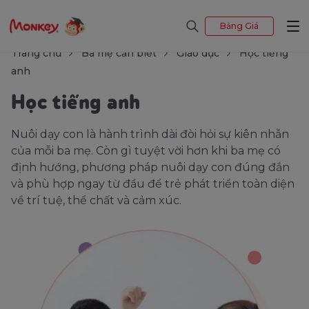
Bảng Giá
Trang chủ
Ba mẹ cần biết
Giáo dục
Học tiếng
anh
Học tiếng anh
Nuôi dạy con là hành trình dài đòi hỏi sự kiên nhẫn
của mỗi ba mẹ. Còn gì tuyệt vời hơn khi ba mẹ có
định hướng, phương pháp nuôi dạy con đúng đắn
và phù hợp ngay từ đầu để trẻ phát triển toàn diện
về trí tuệ, thể chất và cảm xúc.