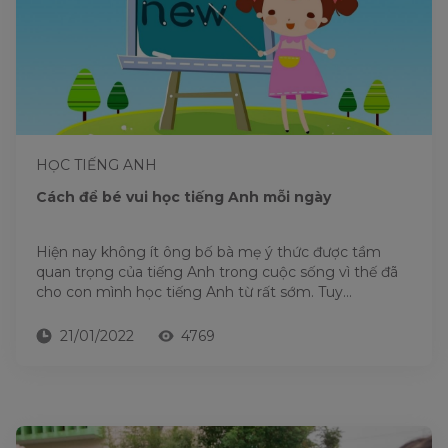
HỌC TIẾNG ANH
Cách để bé vui học tiếng Anh mỗi ngày
Hiện nay không ít ông bố bà mẹ ý thức được tầm
quan trọng của tiếng Anh trong cuộc sống vì thế đã
cho con mình học tiếng Anh từ rất sớm. Tuy...
21/01/2022
4769