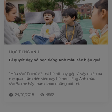
HỌC TIẾNG ANH
Bí quyết dạy bé học tiếng Anh màu sắc hiệu quả
"Màu sắc" là chủ đề mà bé rất hay gặp vì vậy nhiều ba
mẹ quan tâm đến việc dạy bé học tiếng Anh màu
sắc.Ba mẹ hãy tham khảo những bật mí...
24/01/2018
4562