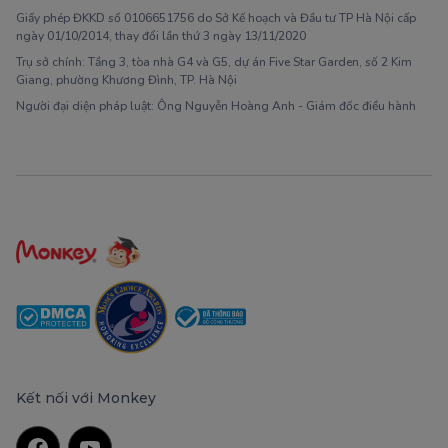
Giấy phép ĐKKD số 0106651756 do Sở Kế hoạch và Đầu tư TP Hà Nội cấp
ngày 01/10/2014, thay đổi lần thứ 3 ngày 13/11/2020
Trụ sở chính: Tầng 3, tòa nhà G4 và G5, dự án Five Star Garden, số 2 Kim
Giang, phường Khương Đình, TP. Hà Nội
Người đại diện pháp luật: Ông Nguyễn Hoàng Anh - Giám đốc điều hành
Kết nối với Monkey