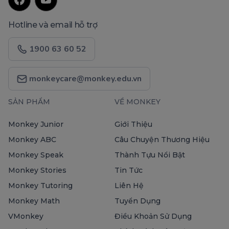
Hotline và email hỗ trợ
1900 63 60 52
monkeycare@monkey.edu.vn
SẢN PHẨM
VỀ MONKEY
Monkey Junior
Giới Thiệu
Monkey ABC
Câu Chuyện Thương Hiệu
Monkey Speak
Thành Tựu Nổi Bật
Monkey Stories
Tin Tức
Monkey Tutoring
Liên Hệ
Monkey Math
Tuyển Dụng
VMonkey
Điều Khoản Sử Dụng