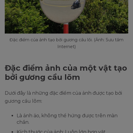
Đặc điểm của ảnh tạo bởi gương cầu lồi. (Ảnh: Sưu tầm
Internet)
Đặc điểm ảnh của một vật tạo
bởi gương cầu lõm
Dưới đây là những đặc điểm của ảnh được tạo bởi
gương cầu lõm:
Là ảnh ảo, không thể hứng được trên màn
chắn.
Kích thước của ảnh: Luôn lớn hơn vật.