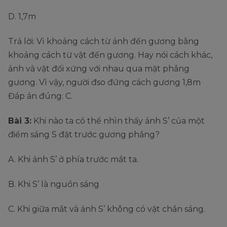
D. 1,7m
Trả lời: Vì khoảng cách từ ảnh đến gương bằng
khoảng cách từ vật đến gương. Hay nói cách khác,
ảnh và vật đối xứng với nhau qua mặt phẳng
gương. Vì vậy, người đso đứng cách gương 1,8m
Đáp án đúng: C.
Bài 3:
Khi nào ta có thể nhìn thấy ảnh S’ của một
điểm sáng S đặt trước gương phẳng?
A. Khi ảnh S’ ở phía trước mắt ta.
B. Khi S’ là nguồn sáng
C. Khi giữa mắt và ảnh S’ không có vật chắn sáng.