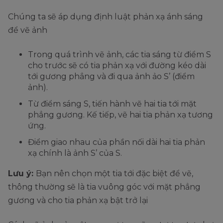
Chúng ta sẽ áp dụng định luật phản xạ ánh sáng
để vẽ ảnh
Trong quá trình vẽ ảnh, các tia sáng từ điểm S
cho trước sẽ có tia phản xạ với đường kéo dài
tới gương phẳng và đi qua ảnh ảo S’ (điểm
ảnh).
Từ điểm sáng S, tiến hành vẽ hai tia tới mặt
phẳng gương. Kế tiếp, vẽ hai tia phản xạ tương
ứng.
Điểm giao nhau của phần nối dài hai tia phản
xạ chính là ảnh S’ của S.
Lưu ý:
Bạn nên chọn một tia tới đặc biệt để vẽ,
thông thường sẽ là tia vuông góc với mặt phẳng
gương và cho tia phản xạ bật trở lại