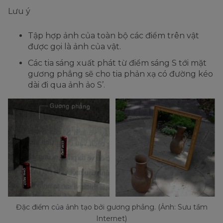
Lưu ý
Tập hợp ảnh của toàn bộ các điểm trên vật
được gọi là ảnh của vật.
Các tia sáng xuất phát từ điểm sáng S tới mặt
gương phẳng sẽ cho tia phản xạ có đường kéo
dài đi qua ảnh ảo S’.
Đặc điểm của ảnh tạo bởi gương phẳng. (Ảnh: Sưu tầm
Internet)