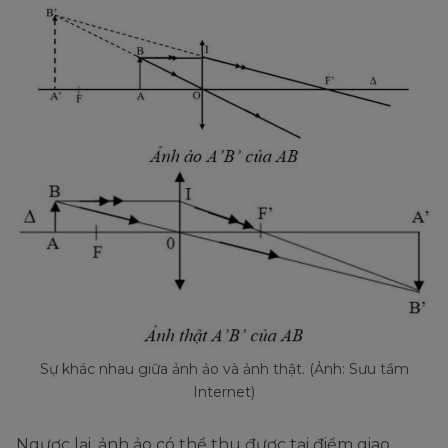
Sự khác nhau giữa ảnh ảo và ảnh thật. (Ảnh: Sưu tầm
Internet)
Ngược lại, ảnh ảo có thể thu được tại điểm giao