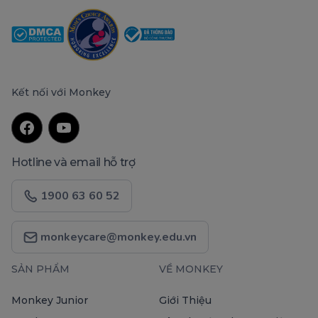
Kết nối với Monkey
Hotline và email hỗ trợ
1900 63 60 52
monkeycare@monkey.edu.vn
SẢN PHẨM
VỀ MONKEY
Monkey Junior
Giới Thiệu