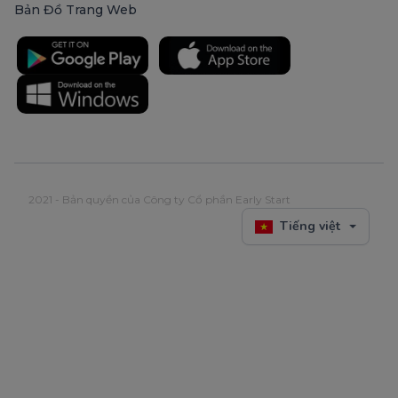
Bản Đồ Trang Web
2021 - Bản quyền của Công ty Cổ phần Early Start
Tiếng việt