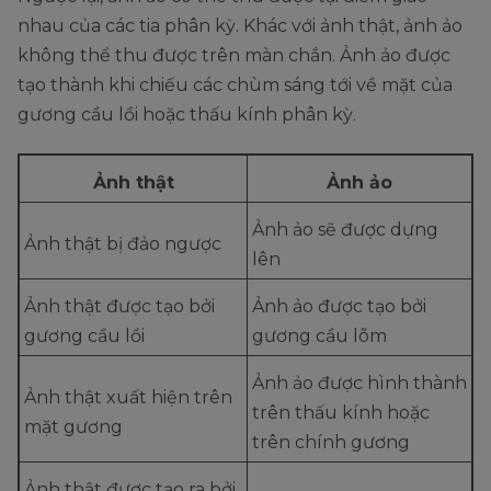
nhau của các tia phân kỳ. Khác với ảnh thật, ảnh ảo
không thể thu được trên màn chắn. Ảnh ảo được
tạo thành khi chiếu các chùm sáng tới về mặt của
gương cầu lồi hoặc thấu kính phân kỳ.
Ảnh thật
Ảnh ảo
Ảnh ảo sẽ được dựng
Ảnh thật bị đảo ngược
lên
Ảnh thật được tạo bởi
Ảnh ảo được tạo bởi
gương cầu lồi
gương cầu lõm
Ảnh ảo được hình thành
Ảnh thật xuất hiện trên
trên thấu kính hoặc
mặt gương
trên chính gương
Ảnh thật được tạo ra bởi