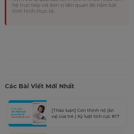
hệ trực tiếp với đơn vị liên quan để nắm bắt
tình hình thực tế.
Các Bài Viết Mới Nhất
[Thảo luận] Cơn thịnh nộ (ăn
vạ) của trẻ | Kỷ luật tích cực #17