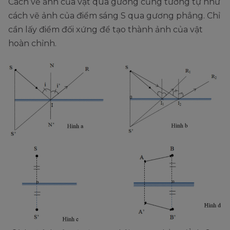
Cách vẽ ảnh của vật qua gương cũng tương tự như
cách vẽ ảnh của điểm sáng S qua gương phẳng. Chỉ
cần lấy điểm đối xứng để tạo thành ảnh của vật
hoàn chỉnh.