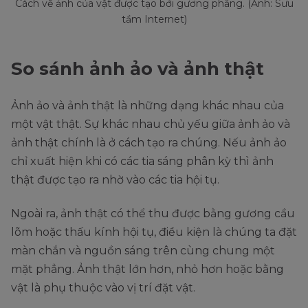
Cách vẽ ảnh của vật được tạo bởi gương phẳng. (Ảnh: Sưu
tầm Internet)
So sánh ảnh ảo và ảnh thật
Ảnh ảo và ảnh thật là những dạng khác nhau của
một vật thật. Sự khác nhau chủ yếu giữa ảnh ảo và
ảnh thật chính là ở cách tạo ra chúng. Nếu ảnh ảo
chỉ xuất hiện khi có các tia sáng phân kỳ thì ảnh
thật được tạo ra nhờ vào các tia hội tụ.
Ngoài ra, ảnh thật có thể thu được bằng gương cầu
lõm hoặc thấu kính hội tụ, điều kiện là chúng ta đặt
màn chắn và nguồn sáng trên cùng chung một
mặt phẳng. Ảnh thật lớn hơn, nhỏ hơn hoặc bằng
vật là phụ thuộc vào vị trí đặt vật.