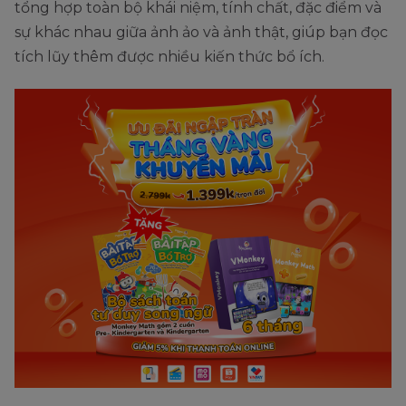
tổng hợp toàn bộ khái niệm, tính chất, đặc điểm và
sự khác nhau giữa ảnh ảo và ảnh thật, giúp bạn đọc
tích lũy thêm được nhiều kiến thức bổ ích.