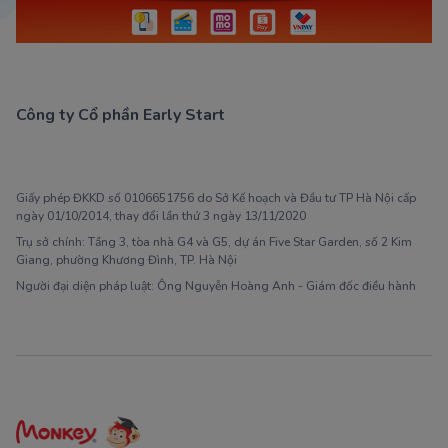
Công ty Cổ phần Early Start
1900 63 60 52
Giấy phép ĐKKD số 0106651756 do Sở Kế hoạch và Đầu tư TP Hà Nội cấp
ngày 01/10/2014, thay đổi lần thứ 3 ngày 13/11/2020
Trụ sở chính: Tầng 3, tòa nhà G4 và G5, dự án Five Star Garden, số 2 Kim
Giang, phường Khương Đình, TP. Hà Nội
Người đại diện pháp luật: Ông Nguyễn Hoàng Anh - Giám đốc điều hành