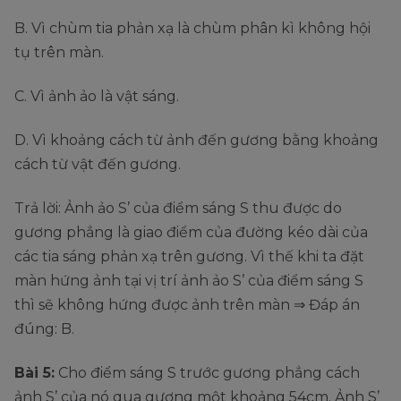
B. Vì chùm tia phản xạ là chùm phân kì không hội
tụ trên màn.
C. Vì ảnh ảo là vật sáng.
D. Vì khoảng cách từ ảnh đến gương bằng khoảng
cách từ vật đến gương.
Trả lời: Ảnh ảo S’ của điểm sáng S thu được do
gương phẳng là giao điểm của đường kéo dài của
các tia sáng phản xạ trên gương. Vì thế khi ta đặt
màn hứng ảnh tại vị trí ảnh ảo S’ của điểm sáng S
thì sẽ không hứng được ảnh trên màn ⇒ Đáp án
đúng: B.
Bài 5:
Cho điểm sáng S trước gương phẳng cách
ảnh S’ của nó qua gương một khoảng 54cm. Ảnh S’