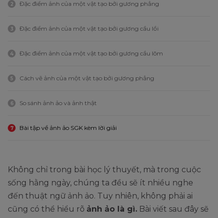
Đặc điểm ảnh của một vật tạo bởi gương phẳng
2
Đặc điểm ảnh của một vật tạo bởi gương cầu lồi
3
Đặc điểm ảnh của một vật tạo bởi gương cầu lõm
4
Cách vẽ ảnh của một vật tạo bởi gương phẳng
5
So sánh ảnh ảo và ảnh thật
6
Bài tập về ảnh ảo SGK kèm lời giải
7
Không chỉ trong bài học lý thuyết, mà trong cuộc
sống hằng ngày, chúng ta đều sẽ ít nhiều nghe
đến thuật ngữ ảnh ảo. Tuy nhiên, không phải ai
cũng có thể hiểu rõ
ảnh ảo là gì.
Bài viết sau đây sẽ