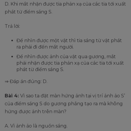
D. Khi mắt nhận được tia phản xạ của các tia tới xuất
phát từ điểm sáng S.
Trả lời:
Để nhìn được một vật thì tia sáng từ vật phát
ra phải đi đến mắt người.
Để nhìn được ảnh của vật qua gương, mắt
phải nhận được tia phản xạ của các tia tới xuất
phát từ điểm sáng S.
⇒ Đáp án đúng: D.
Bài 4:
Vì sao ta đặt màn hứng ảnh tại vị trí ảnh ảo S’
của điểm sáng S do gương phẳng tạo ra mà không
hứng được ảnh trên màn?
A. Vì ảnh ảo là nguồn sáng.