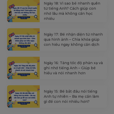
Ngày 18: Vì sao bé nhanh quên
từ tiếng Anh? Cách giúp con
nhớ lâu mà không cần học
nhiều
Ngày 17: Bé nhận diện từ nhanh
qua hình ảnh – Chìa khóa giúp
con hiểu ngay không cần dịch
Ngày 16: Tăng tốc độ phản xạ và
ghi nhớ tiếng Anh – Giúp bé
hiểu và nói nhanh hơn
Ngày 15: Bé bắt đầu nói tiếng
Anh tự nhiên – Ba mẹ cần làm
gì để con nói nhiều hơn?