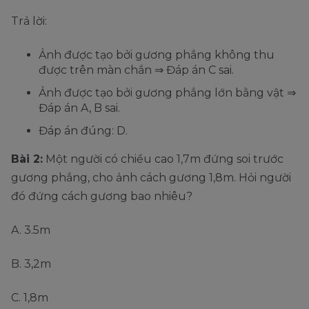
Trả lời:
Ảnh được tạo bởi gương phẳng không thu
được trên màn chắn ⇒ Đáp án C sai.
Ảnh được tạo bởi gương phẳng lớn bằng vật ⇒
Đáp án A, B sai.
Đáp án đúng: D.
Bài 2:
Một người có chiều cao 1,7m đứng soi trước
gương phẳng, cho ảnh cách gương 1,8m. Hỏi người
đó đứng cách gương bao nhiêu?
A. 3.5m
B. 3,2m
C. 1,8m