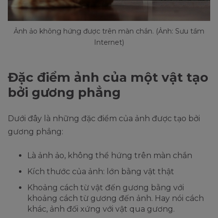
Ảnh ảo không hứng được trên màn chắn. (Ảnh: Sưu tầm
Internet)
Đặc điểm ảnh của một vật tạo
bởi gương phẳng
Dưới đây là những đặc điểm của ảnh được tạo bởi
gương phẳng:
Là ảnh ảo, không thể hứng trên màn chắn
Kích thước của ảnh: lớn bằng vật thật
Khoảng cách từ vật đến gương bằng với
khoảng cách từ gương đến ảnh. Hay nói cách
khác, ảnh đối xứng với vật qua gương.