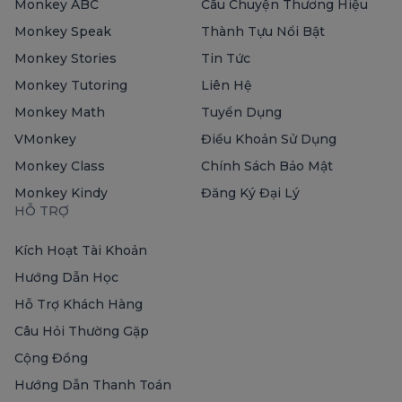
Monkey ABC
Câu Chuyện Thương Hiệu
Monkey Speak
Thành Tựu Nổi Bật
Monkey Stories
Tin Tức
Monkey Tutoring
Liên Hệ
Monkey Math
Tuyển Dụng
VMonkey
Điều Khoản Sử Dụng
Monkey Class
Chính Sách Bảo Mật
Monkey Kindy
Đăng Ký Đại Lý
HỖ TRỢ
Kích Hoạt Tài Khoản
Hướng Dẫn Học
Hỗ Trợ Khách Hàng
Câu Hỏi Thường Gặp
Cộng Đồng
Hướng Dẫn Thanh Toán