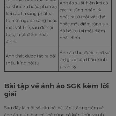
Ảnh ảo xuất hiện khi có
sự khúc xạ hoặc phản xạ
các tia sáng phân kỳ
khi các tia sáng phát ra
phát ra từ một vật thể
từ một nguồn sáng hoặc
hoặc một điểm sáng sau
một vật thể, sau đó hội
đó hội tụ tại một điểm
tụ tại một điểm nhất
nhất định.
định.
Ảnh ảo thu được nhờ sự
Ảnh thật được tạo ra bởi
trợ giúp của thấu kính
thấu kính hội tụ
phân kỳ.
Bài tập về ảnh ảo SGK kèm lời
giải
Sau đây là một số câu hỏi bài tập trắc nghiệm về
ảnh ảo, giúp bạn có thể củng cố kiến thức và ghi