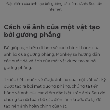
Đặc điểm của ảnh tạo bởi gương cầu lõm. (Ảnh: Sưu tầm
Internet)
Cách vẽ ảnh của một vật tạo
bởi gương phẳng
Để giúp bạn hiểu rõ hơn về cách hình thành của
ảnh ảo qua gương phẳng, Monkey sẽ hướng dẫn
các bước để vẽ ảnh của một vật được tạo ra bởi
gương phẳng.
Trước hết, muốn vẽ được ảnh ảo của một vật bất kỳ
được tạo ra bởi mặt gương phẳng, chúng ta tiến
hành vẽ ảnh của các điểm đặc biệt trên ảnh. Sau đó
chúng ta nối toàn bộ các điểm ảnh trước đó lại để
tạo nên ảnh hoàn chỉnh của vật.