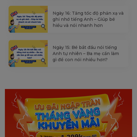
Ngày 16: Tăng tốc độ phản xạ và
ghi nhớ tiếng Anh – Giúp bé
hiểu và nói nhanh hơn
Ngày 15: Bé bắt đầu nói tiếng
Anh tự nhiên – Ba mẹ cần làm
gì để con nói nhiều hơn?