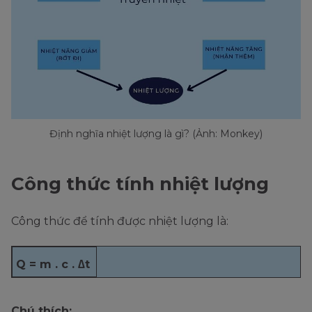
Định nghĩa nhiệt lượng là gì? (Ảnh: Monkey)
Công thức tính nhiệt lượng
Công thức để tính được nhiệt lượng là:
Q = m . c . ∆t
Chú thích: