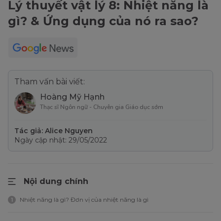
Lý thuyết vật lý 8: Nhiệt năng là
gì? & Ứng dụng của nó ra sao?
Tham vấn bài viết:
Hoàng Mỹ Hạnh
Thạc sĩ Ngôn ngữ - Chuyên gia Giáo dục sớm
Tác giả: Alice Nguyen
Ngày cập nhật: 29/05/2022
Nội dung chính
Nhiệt năng là gì? Đơn vị của nhiệt năng là gì
1