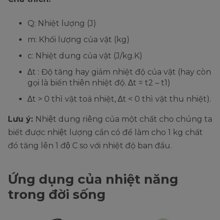
Q: Nhiệt lượng (J)
m: Khối lượng của vật (kg)
c: Nhiệt dung của vật (J/kg.K)
∆t : Độ tăng hay giảm nhiệt độ của vật (hay còn
gọi là biến thiên nhiệt độ. ∆t = t2 – t1)
∆t > 0 thì vật toả nhiệt, ∆t < 0 thì vật thu nhiệt).
Lưu ý:
Nhiệt dung riêng của một chất cho chúng ta
biết được nhiệt lượng cần có để làm cho 1 kg chất
đó tăng lên 1 độ C so với nhiệt độ ban đầu.
Ứng dụng của nhiệt năng
trong đời sống