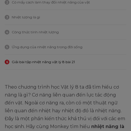
Có mấy cách làm thay đổi nhiệt năng của vật
2
Nhiệt lượng là gì
3
Công thức tính nhiệt lượng
4
Ứng dụng của nhiệt năng trong đời sống
5
Giải bài tập nhiệt năng vật lý 8 bài 21
6
Theo chương trình học Vật lý 8 ta đã tìm hiểu cơ
năng là gì? Cơ năng liên quan đến lực tác động
đến vật. Ngoài cơ năng ra, còn có một thuật ngữ
liên quan đến nhiệt hay nhiệt độ đó là nhiệt năng.
Đây là một phần kiến thức khá thú vị đối với các em
học sinh. Hãy cùng Monkey tìm hiểu
nhiệt năng là