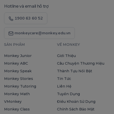
Hotline và email hỗ trợ
1900 63 60 52
monkeycare@monkey.edu.vn
SẢN PHẨM
VỀ MONKEY
Monkey Junior
Giới Thiệu
Monkey ABC
Câu Chuyện Thương Hiệu
Monkey Speak
Thành Tựu Nổi Bật
Monkey Stories
Tin Tức
Monkey Tutoring
Liên Hệ
Monkey Math
Tuyển Dụng
VMonkey
Điều Khoản Sử Dụng
Monkey Class
Chính Sách Bảo Mật