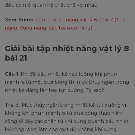
đều có mối quan hệ chặt chẽ với nhau.
Xem thêm:
Kiến thức cơ năng vật lý 8 từ A-Z (Thế
năng, động năng, bảo toàn cơ năng)
Giải bài tập nhiệt năng vật lý 8
bài 21
Câu 1:
Khi để bầu nhiệt kế vào luồng khí phun
mạnh ra từ một quả bóng thì mực thủy ngân trong
nhiệt kế dâng lên hay tụt xuống. Tại sao?
Trả lời: Mực thủy ngân trong nhiệt kế tụt xuống vì
không khí phun mạnh ra từ quả bóng thực hiện
công sẽ đẩy các phân tử khí xung quanh bầu nhiệt
kế văng ra xa, làm cho mật độ không khí xung