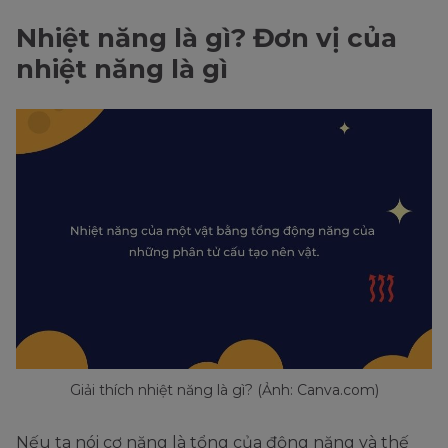
Nhiệt năng là gì? Đơn vị của
nhiệt năng là gì
Giải thích nhiệt năng là gì? (Ảnh: Canva.com)
Nếu ta nói cơ năng là tổng của động năng và thế