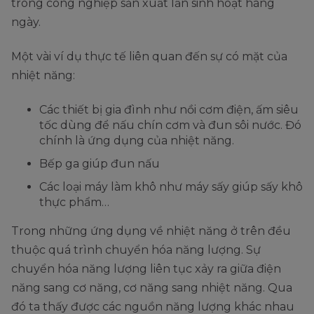
trong công nghiệp sản xuất lẫn sinh hoạt hàng
ngày.
Một vài ví dụ thực tế liên quan đến sự có mặt của
nhiệt năng:
Các thiết bị gia đình như nồi cơm điện, ấm siêu
tốc dùng để nấu chín cơm và đun sôi nước. Đó
chính là ứng dụng của nhiệt năng.
Bếp ga giúp đun nấu
Các loại máy làm khô như máy sấy giúp sấy khô
thực phẩm…
Trong những ứng dụng về nhiệt năng ở trên đều
thuộc quá trình chuyển hóa năng lượng. Sự
chuyển hóa năng lượng liên tục xảy ra giữa điện
năng sang cơ năng, cơ năng sang nhiệt năng. Qua
đó ta thấy được các nguồn năng lượng khác nhau