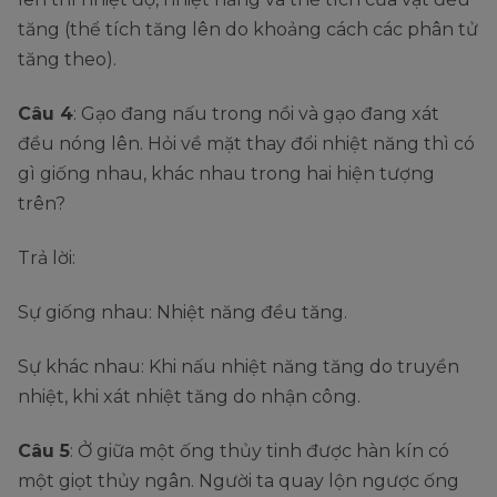
tăng (thể tích tăng lên do khoảng cách các phân tử
tăng theo).
Câu 4
: Gạo đang nấu trong nồi và gạo đang xát
đều nóng lên. Hỏi về mặt thay đổi nhiệt năng thì có
gì giống nhau, khác nhau trong hai hiện tượng
trên?
Trả lời:
Sự giống nhau: Nhiệt năng đều tăng.
Sự khác nhau: Khi nấu nhiệt năng tăng do truyền
nhiệt, khi xát nhiệt tăng do nhận công.
Câu 5
: Ở giữa một ống thủy tinh được hàn kín có
một giọt thủy ngân. Người ta quay lộn ngược ống