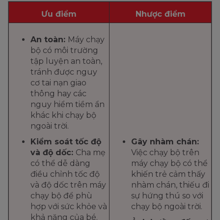
Ưu điểm
Nhược điểm
An toàn:
Máy chạy
bộ có môi trường
tập luyện an toàn,
tránh được nguy
cơ tai nạn giao
thông hay các
nguy hiểm tiềm ẩn
khác khi chạy bộ
ngoài trời.
Kiểm soát tốc độ
Gây nhàm chán:
và độ dốc:
Cha mẹ
Việc chạy bộ trên
có thể dễ dàng
máy chạy bộ có thể
điều chỉnh tốc độ
khiến trẻ cảm thấy
và độ dốc trên máy
nhàm chán, thiếu đi
chạy bộ để phù
sự hứng thú so với
hợp với sức khỏe và
chạy bộ ngoài trời.
khả năng của bé.