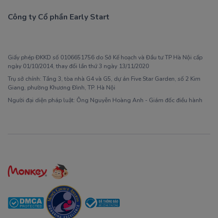
Công ty Cổ phần Early Start
1900 63 60 52
Giấy phép ĐKKD số 0106651756 do Sở Kế hoạch và Đầu tư TP Hà Nội cấp
ngày 01/10/2014, thay đổi lần thứ 3 ngày 13/11/2020
Trụ sở chính: Tầng 3, tòa nhà G4 và G5, dự án Five Star Garden, số 2 Kim
Giang, phường Khương Đình, TP. Hà Nội
Người đại diện pháp luật: Ông Nguyễn Hoàng Anh - Giám đốc điều hành