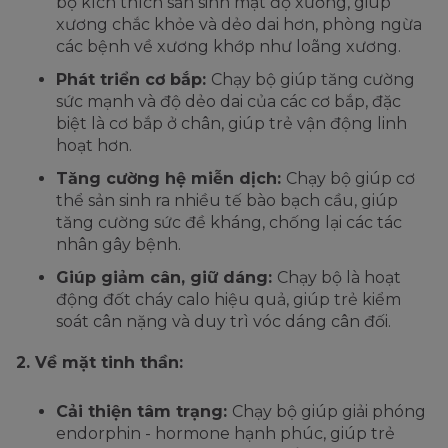
bộ kích thích sản sinh mật độ xương, giúp
xương chắc khỏe và dẻo dai hơn, phòng ngừa
các bệnh về xương khớp như loãng xương.
Phát triển cơ bắp:
Chạy bộ giúp tăng cường
sức mạnh và độ dẻo dai của các cơ bắp, đặc
biệt là cơ bắp ở chân, giúp trẻ vận động linh
hoạt hơn.
Tăng cường hệ miễn dịch:
Chạy bộ giúp cơ
thể sản sinh ra nhiều tế bào bạch cầu, giúp
tăng cường sức đề kháng, chống lại các tác
nhân gây bệnh.
Giúp giảm cân, giữ dáng:
Chạy bộ là hoạt
động đốt cháy calo hiệu quả, giúp trẻ kiểm
soát cân nặng và duy trì vóc dáng cân đối.
2. Về mặt tinh thần:
Cải thiện tâm trạng:
Chạy bộ giúp giải phóng
endorphin - hormone hạnh phúc, giúp trẻ