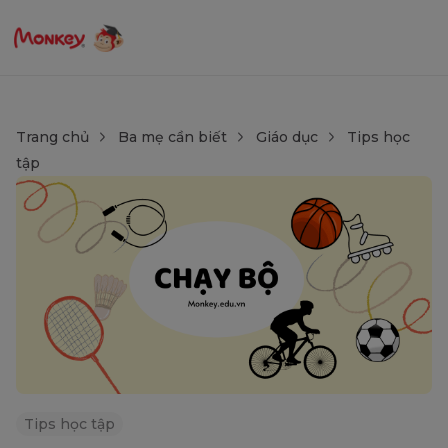
Trang chủ
Ba mẹ cần biết
Giáo dục
Tips học
tập
Tips học tập