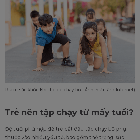
Rủi ro sức khỏe khi cho bé chạy bộ. (Ảnh: Sưu tầm Internet)
Trẻ nên tập chạy từ mấy tuổi?
Độ tuổi phù hợp để trẻ bắt đầu tập chạy bộ phụ
thuộc vào nhiều yếu tố, bao gồm thể trạng, sức