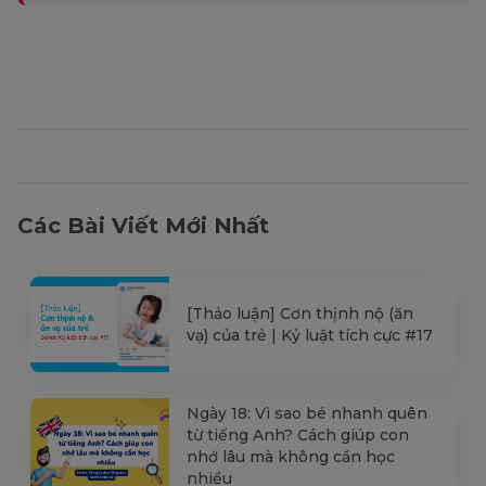
Các Bài Viết Mới Nhất
[Thảo luận] Cơn thịnh nộ (ăn
vạ) của trẻ | Kỷ luật tích cực #17
Ngày 18: Vì sao bé nhanh quên
từ tiếng Anh? Cách giúp con
nhớ lâu mà không cần học
nhiều