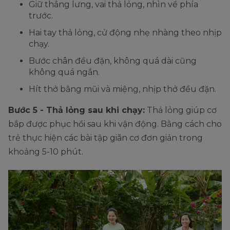
Giữ thẳng lưng, vai thả lỏng, nhìn về phía
trước.
Hai tay thả lỏng, cử động nhẹ nhàng theo nhịp
chạy.
Bước chân đều đặn, không quá dài cũng
không quá ngắn.
Hít thở bằng mũi và miệng, nhịp thở đều đặn.
Bước 5 - Thả lỏng sau khi chạy:
Thả lỏng giúp cơ
bắp được phục hồi sau khi vận động. Bằng cách cho
trẻ thực hiện các bài tập giãn cơ đơn giản trong
khoảng 5-10 phút.