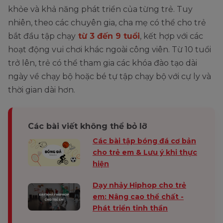
khỏe và khả năng phát triển của từng trẻ. Tuy
nhiên, theo các chuyên gia, cha mẹ có thể cho trẻ
bắt đầu tập chạy
từ 3 đến 9 tuổi
, kết hợp với các
hoạt động vui chơi khác ngoài công viên. Từ 10 tuổi
trở lên, trẻ có thể tham gia các khóa đào tạo dài
ngày về chạy bộ hoặc bé tự tập chạy bộ với cự ly và
thời gian dài hơn.
Các bài viết không thể bỏ lỡ
Các bài tập bóng đá cơ bản
cho trẻ em & Lưu ý khi thực
hiện
Dạy nhảy Hiphop cho trẻ
em: Nâng cao thể chất -
Phát triển tinh thần