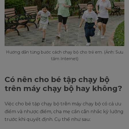
Hướng dẫn từng bước cách chạy bộ cho trẻ em. (Ảnh: Sưu
tầm Internet)
Có nên cho bé tập chạy bộ
trên máy chạy bộ hay không?
Việc cho bé tập chạy bộ trên máy chạy bộ có cả ưu
điểm và nhược điểm, cha mẹ cần cân nhắc kỹ lưỡng
trước khi quyết định. Cụ thể như sau: