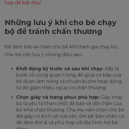
hợp để bắt đầu!
Những lưu ý khi cho bé chạy
bộ để tránh chấn thương
Để đảm bảo an toàn cho bé khi tham gia chạy bộ,
cha mẹ cần lưu ý những điều sau:
Khởi động kỹ trước và sau khi chạy:
Đây là
bước vô cùng quan trọng để giúp cơ bắp của
bé được làm nóng và chuẩn bị cho hoạt động,
từ đó giảm thiểu nguy cơ chấn thương.
Chọn giày và trang phục phù hợp:
Giày chạy
bộ là yếu tố then chốt để bảo vệ đôi chân của
bé khỏi chấn thương. Cha mẹ nên chọn cho bé
đôi giày có kích cỡ vừa vặn, ôm sát bàn chân, có
đế đệm êm ái và phù hợp với địa hình nơi bé
chạy.