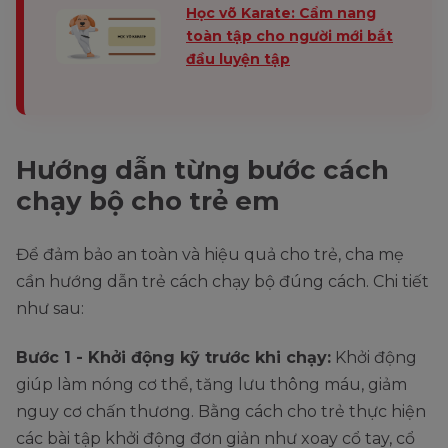
Học võ Karate: Cẩm nang
toàn tập cho người mới bắt
đầu luyện tập
Hướng dẫn từng bước cách
chạy bộ cho trẻ em
Để đảm bảo an toàn và hiệu quả cho trẻ, cha mẹ
cần hướng dẫn trẻ cách chạy bộ đúng cách. Chi tiết
như sau:
Bước 1 - Khởi động kỹ trước khi chạy:
Khởi động
giúp làm nóng cơ thể, tăng lưu thông máu, giảm
nguy cơ chấn thương. Bằng cách cho trẻ thực hiện
các bài tập khởi động đơn giản như xoay cổ tay, cổ