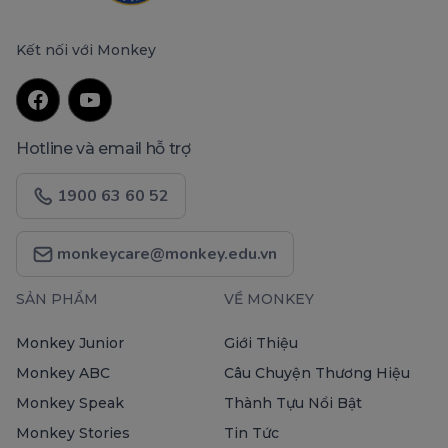
Kết nối với Monkey
Hotline và email hỗ trợ
1900 63 60 52
monkeycare@monkey.edu.vn
SẢN PHẨM
VỀ MONKEY
Monkey Junior
Giới Thiệu
Monkey ABC
Câu Chuyện Thương Hiệu
Monkey Speak
Thành Tựu Nổi Bật
Monkey Stories
Tin Tức