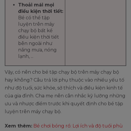
Thoải mái mọi
điều kiện thời tiết:
Bé có thể tập
luyện trên máy
chạy bộ bất kể
điều kiện thời tiết
bên ngoài như
nắng mưa, nóng
lạnh, ...
Vậy, có nên cho bé tập chạy bộ trên máy chạy bộ
hay không? Câu trả lời phụ thuộc vào nhiều yếu tố
như độ tuổi, sức khỏe, sở thích và điều kiện kinh tế
của gia đình. Cha mẹ nên cân nhắc kỹ lưỡng những
ưu và nhược điểm trước khi quyết định cho bé tập
luyện trên máy chạy bộ.
Xem thêm:
Bé chơi bóng rổ: Lợi ích và độ tuổi phù