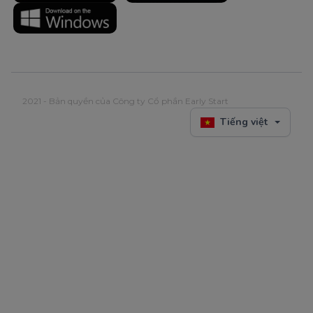
2021 - Bản quyền của Công ty Cổ phần Early Start
Tiếng việt