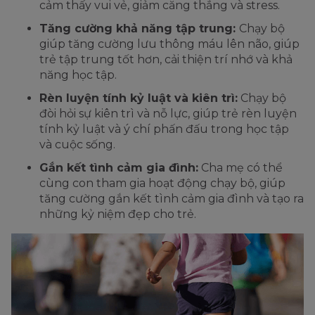
cảm thấy vui vẻ, giảm căng thẳng và stress.
Tăng cường khả năng tập trung:
Chạy bộ
giúp tăng cường lưu thông máu lên não, giúp
trẻ tập trung tốt hơn, cải thiện trí nhớ và khả
năng học tập.
Rèn luyện tính kỷ luật và kiên trì:
Chạy bộ
đòi hỏi sự kiên trì và nỗ lực, giúp trẻ rèn luyện
tính kỷ luật và ý chí phấn đấu trong học tập
và cuộc sống.
Gắn kết tình cảm gia đình:
Cha mẹ có thể
cùng con tham gia hoạt động chạy bộ, giúp
tăng cường gắn kết tình cảm gia đình và tạo ra
những kỷ niệm đẹp cho trẻ.