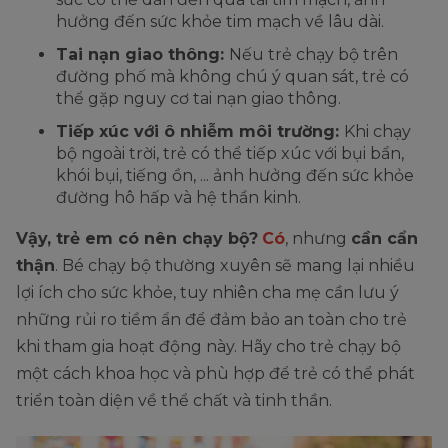
hưởng đến sức khỏe tim mạch về lâu dài.
Tai nạn giao thông:
Nếu trẻ chạy bộ trên
đường phố mà không chú ý quan sát, trẻ có
thể gặp nguy cơ tai nạn giao thông.
Tiếp xúc với ô nhiễm môi trường:
Khi chạy
bộ ngoài trời, trẻ có thể tiếp xúc với bụi bẩn,
khói bụi, tiếng ồn, ... ảnh hưởng đến sức khỏe
đường hô hấp và hệ thần kinh.
Vậy, trẻ em có nên chạy bộ?
Có
, nhưng
cần cẩn
thận
. Bé chạy bộ thường xuyên sẽ mang lại nhiều
lợi ích cho sức khỏe, tuy nhiên cha mẹ cần lưu ý
những rủi ro tiềm ẩn để đảm bảo an toàn cho trẻ
khi tham gia hoạt động này. Hãy cho trẻ chạy bộ
một cách khoa học và phù hợp để trẻ có thể phát
triển toàn diện về thể chất và tinh thần.