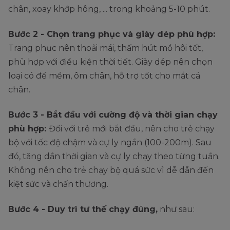
chân, xoay khớp hông, ... trong khoảng 5-10 phút.
Bước 2 - Chọn trang phục và giày dép phù hợp:
Trang phục nên thoải mái, thấm hút mồ hôi tốt,
phù hợp với điều kiện thời tiết. Giày dép nên chọn
loại có đế mềm, ôm chân, hỗ trợ tốt cho mắt cá
chân.
Bước 3 - Bắt đầu với cường độ và thời gian chạy
phù hợp:
Đối với trẻ mới bắt đầu, nên cho trẻ chạy
bộ với tốc độ chậm và cự ly ngắn (100-200m). Sau
đó, tăng dần thời gian và cự ly chạy theo từng tuần.
Không nên cho trẻ chạy bộ quá sức vì dễ dẫn đến
kiệt sức và chấn thương.
Bước 4 - Duy trì tư thế chạy đúng,
như sau: