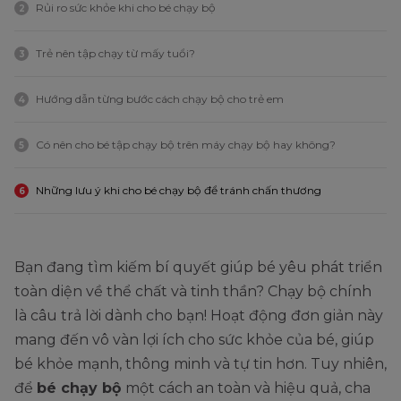
Rủi ro sức khỏe khi cho bé chạy bộ
2
Trẻ nên tập chạy từ mấy tuổi?
3
Hướng dẫn từng bước cách chạy bộ cho trẻ em
4
Có nên cho bé tập chạy bộ trên máy chạy bộ hay không?
5
Những lưu ý khi cho bé chạy bộ để tránh chấn thương
6
Bạn đang tìm kiếm bí quyết giúp bé yêu phát triển
toàn diện về thể chất và tinh thần? Chạy bộ chính
là câu trả lời dành cho bạn! Hoạt động đơn giản này
mang đến vô vàn lợi ích cho sức khỏe của bé, giúp
bé khỏe mạnh, thông minh và tự tin hơn. Tuy nhiên,
để
bé chạy bộ
một cách an toàn và hiệu quả, cha