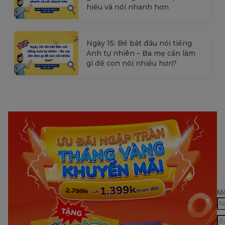
hiểu và nói nhanh hơn
Ngày 15: Bé bắt đầu nói tiếng
Anh tự nhiên – Ba mẹ cần làm
gì để con nói nhiều hơn?
Mớ