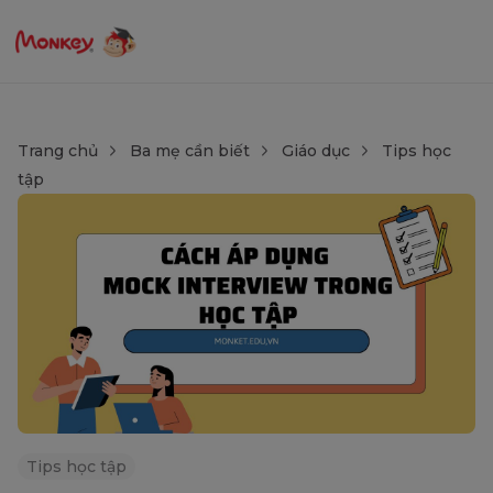
Trang chủ
Ba mẹ cần biết
Giáo dục
Tips học
tập
Tips học tập