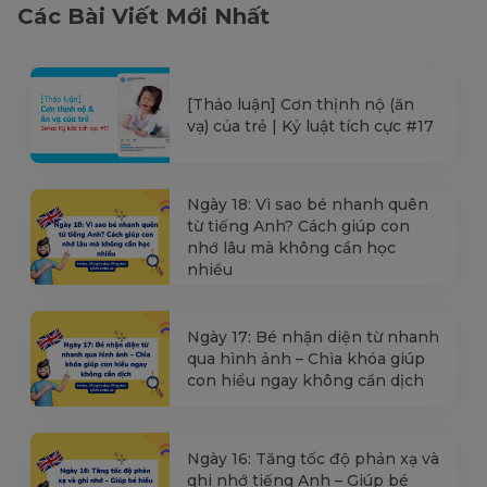
Các Bài Viết Mới Nhất
[Thảo luận] Cơn thịnh nộ (ăn
vạ) của trẻ | Kỷ luật tích cực #17
Ngày 18: Vì sao bé nhanh quên
từ tiếng Anh? Cách giúp con
nhớ lâu mà không cần học
nhiều
Ngày 17: Bé nhận diện từ nhanh
qua hình ảnh – Chìa khóa giúp
con hiểu ngay không cần dịch
Ngày 16: Tăng tốc độ phản xạ và
ghi nhớ tiếng Anh – Giúp bé