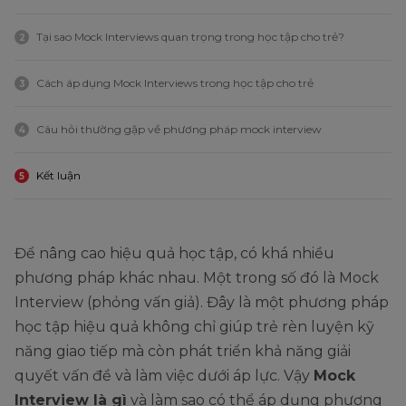
Tại sao Mock Interviews quan trọng trong học tập cho trẻ?
2
Cách áp dụng Mock Interviews trong học tập cho trẻ
3
Câu hỏi thường gặp về phương pháp mock interview
4
Kết luận
5
Để nâng cao hiệu quả học tập, có khá nhiều
phương pháp khác nhau. Một trong số đó là Mock
Interview (phỏng vấn giả). Đây là một phương pháp
học tập hiệu quả không chỉ giúp trẻ rèn luyện kỹ
năng giao tiếp mà còn phát triển khả năng giải
quyết vấn đề và làm việc dưới áp lực. Vậy
Mock
Interview là gì
và làm sao có thể áp dụng phương