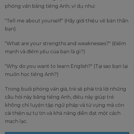
phỏng vấn bằng tiếng Anh, ví dụ như:
"Tell me about yourself" (Hãy giới thiệu về bản thân
bạn).
"What are your strengths and weaknesses?" (Điểm
mạnh và điểm yếu của bạn là gì?)
"Why do you want to learn English?" (Tại sao bạn lại
muốn học tiếng Anh?)
Trong buổi phỏng vấn giả, trẻ sẽ phải trả lời những
câu hỏi này bằng tiếng Anh, điều này giúp trẻ
không chỉ luyện tập ngữ pháp và từ vựng mà còn
cải thiện sự tự tin và khả năng diễn đạt một cách
mạch lạc.