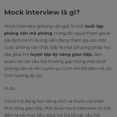
Mock interview là gì?
Mock interview (phỏng vấn giả) là một
buổi tập
phỏng vấn mô phỏng
, trong đó người tham gia sẽ
giả định mình là ứng viên đang tham gia vào một
cuộc phỏng vấn thật. Đây là một phương pháp học
tập giúp trẻ
luyện tập kỹ năng giao tiếp,
làm
quen với các câu hỏi thường gặp trong một buổi
phỏng vấn và rèn luyện sự tự tin khi đối diện với các
tình huống áp lực.
Ví dụ:
Giả sử trẻ đang học tiếng Anh và muốn cải thiện
khả năng giao tiếp. Một buổi mock interview có thể
diễn ra với mục tiêu giúp trẻ trả lời các câu hỏi