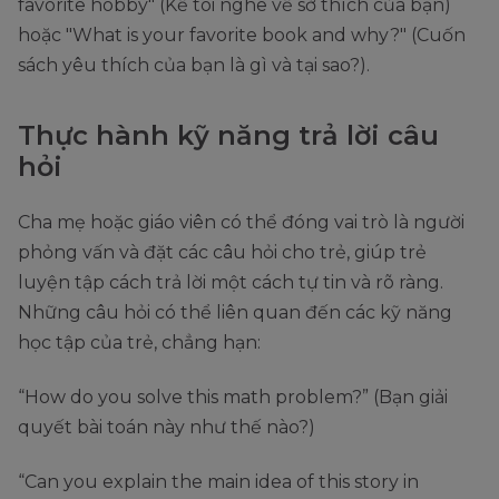
favorite hobby" (Kể tôi nghe về sở thích của bạn)
hoặc "What is your favorite book and why?" (Cuốn
sách yêu thích của bạn là gì và tại sao?).
Thực hành kỹ năng trả lời câu
hỏi
Cha mẹ hoặc giáo viên có thể đóng vai trò là người
phỏng vấn và đặt các câu hỏi cho trẻ, giúp trẻ
luyện tập cách trả lời một cách tự tin và rõ ràng.
Những câu hỏi có thể liên quan đến các kỹ năng
học tập của trẻ, chẳng hạn:
“How do you solve this math problem?” (Bạn giải
quyết bài toán này như thế nào?)
“Can you explain the main idea of this story in