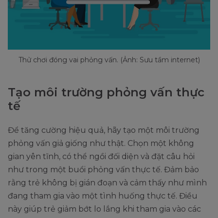
Thử chơi đóng vai phỏng vấn. (Ảnh: Sưu tầm internet)
Tạo môi trường phỏng vấn thực
tế
Để tăng cường hiệu quả, hãy tạo một môi trường
phỏng vấn giả giống như thật. Chọn một không
gian yên tĩnh, có thể ngồi đối diện và đặt câu hỏi
như trong một buổi phỏng vấn thực tế. Đảm bảo
rằng trẻ không bị gián đoạn và cảm thấy như mình
đang tham gia vào một tình huống thực tế. Điều
này giúp trẻ giảm bớt lo lắng khi tham gia vào các