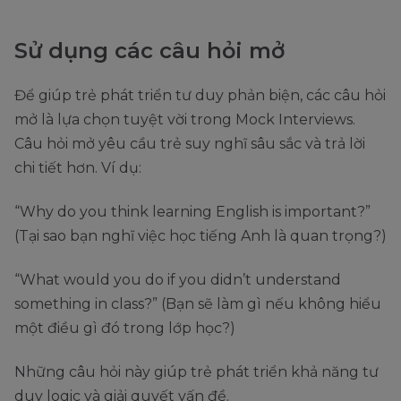
Sử dụng các câu hỏi mở
Để giúp trẻ phát triển tư duy phản biện, các câu hỏi
mở là lựa chọn tuyệt vời trong Mock Interviews.
Câu hỏi mở yêu cầu trẻ suy nghĩ sâu sắc và trả lời
chi tiết hơn. Ví dụ:
“Why do you think learning English is important?”
(Tại sao bạn nghĩ việc học tiếng Anh là quan trọng?)
“What would you do if you didn’t understand
something in class?” (Bạn sẽ làm gì nếu không hiểu
một điều gì đó trong lớp học?)
Những câu hỏi này giúp trẻ phát triển khả năng tư
duy logic và giải quyết vấn đề.