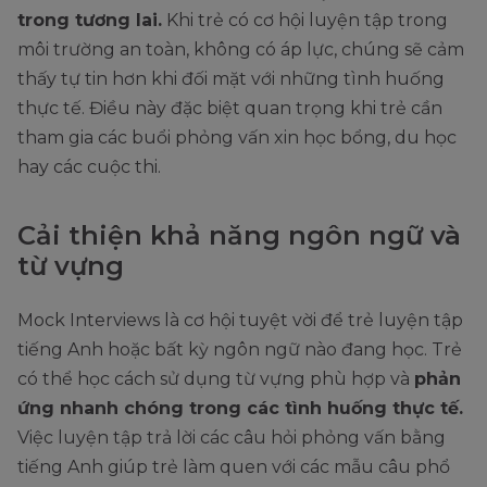
trong tương lai.
Khi trẻ có cơ hội luyện tập trong
môi trường an toàn, không có áp lực, chúng sẽ cảm
thấy tự tin hơn khi đối mặt với những tình huống
thực tế. Điều này đặc biệt quan trọng khi trẻ cần
tham gia các buổi phỏng vấn xin học bổng, du học
hay các cuộc thi.
Cải thiện khả năng ngôn ngữ và
từ vựng
Mock Interviews là cơ hội tuyệt vời để trẻ luyện tập
tiếng Anh hoặc bất kỳ ngôn ngữ nào đang học. Trẻ
có thể học cách sử dụng từ vựng phù hợp và
phản
ứng nhanh chóng trong các tình huống thực tế.
Việc luyện tập trả lời các câu hỏi phỏng vấn bằng
tiếng Anh giúp trẻ làm quen với các mẫu câu phổ