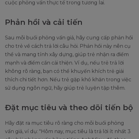
cuộc phỏng vấn thực tế trong tương lai.
Phản hồi và cải tiến
Sau mỗi buổi phỏng vấn giả, hãy cung cấp phản hồi
cho trẻ về cách trả lời câu hỏi. Phản hồi này nên cụ
thể và mang tính xây dựng, giúp trẻ nhận ra điểm
mạnh và điểm cần cải thiện. Ví dụ, nếu trẻ trả lời
không rõ ràng, bạn có thể khuyến khích trẻ giải
thích chi tiết hơn. Nếu trẻ gặp khó khăn trong việc
sử dụng ngôn ngữ, hãy giúp trẻ luyện tập thêm.
Đặt mục tiêu và theo dõi tiến bộ
Hãy đặt ra mục tiêu rõ ràng cho mỗi buổi phỏng
vấn giả, ví dụ: "Hôm nay, mục tiêu là trả lời ít nhất 3