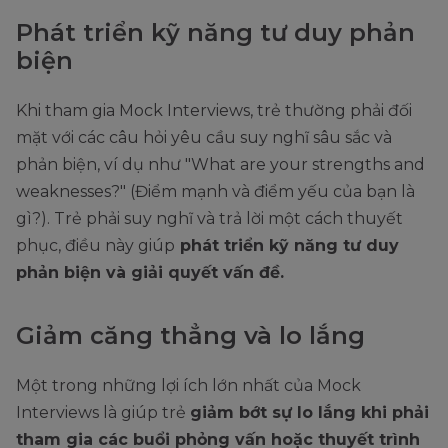
Phát triển kỹ năng tư duy phản
biện
Khi tham gia Mock Interviews, trẻ thường phải đối
mặt với các câu hỏi yêu cầu suy nghĩ sâu sắc và
phản biện, ví dụ như "What are your strengths and
weaknesses?" (Điểm mạnh và điểm yếu của bạn là
gì?). Trẻ phải suy nghĩ và trả lời một cách thuyết
phục, điều này giúp
phát triển kỹ năng tư duy
phản biện và giải quyết vấn đề.
Giảm căng thẳng và lo lắng
Một trong những lợi ích lớn nhất của Mock
Interviews là giúp trẻ
giảm bớt sự lo lắng khi phải
tham gia các buổi phỏng vấn hoặc thuyết trình