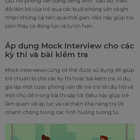
câu hỏi phỏng vấn bằng tiếng Anh." Sau đó, theo
dõi tiến bộ của trẻ qua các buổi phỏng vấn và ghi
nhận những cải tiến qua thời gian. Việc này giúp trẻ
cảm thấy có động lực và tự tin hơn.
Áp dụng Mock Interview cho các
kỳ thi và bài kiểm tra
Mock Interviews cũng có thể được sử dụng để giúp
trẻ chuẩn bị cho các kỳ thi hoặc bài kiểm tra. Ví dụ,
giả lập một cuộc phỏng vấn để trẻ trả lời câu hỏi về
một chủ đề trong bài thi sắp tới. Điều này giúp trẻ
làm quen với áp lực và cải thiện khả năng trả lời
nhanh chóng trong các tình huống tương tự.