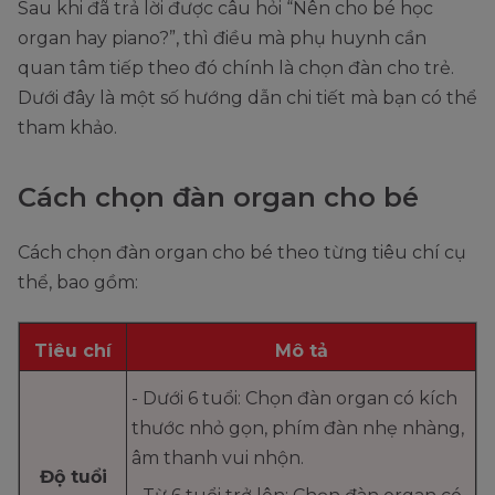
Sau khi đã trả lời được câu hỏi “Nên cho bé học
organ hay piano?”, thì điều mà phụ huynh cần
quan tâm tiếp theo đó chính là chọn đàn cho trẻ.
Dưới đây là một số hướng dẫn chi tiết mà bạn có thể
tham khảo.
Cách chọn đàn organ cho bé
Cách chọn đàn organ cho bé theo từng tiêu chí cụ
thể, bao gồm:
Tiêu chí
Mô tả
- Dưới 6 tuổi: Chọn đàn organ có kích
thước nhỏ gọn, phím đàn nhẹ nhàng,
âm thanh vui nhộn.
Độ tuổi