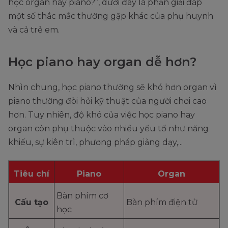
học organ hay piano?”, dưới đây là phần giải đáp
một số thắc mắc thường gặp khác của phụ huynh
và cả trẻ em.
Học piano hay organ dễ hơn?
Nhìn chung, học piano thường sẽ khó hơn organ vì
piano thường đòi hỏi kỹ thuật của người chơi cao
hơn. Tuy nhiên, độ khó của việc học piano hay
organ còn phụ thuộc vào nhiều yếu tố như năng
khiếu, sự kiên trì, phương pháp giảng dạy,...
Tiêu chí
Piano
Organ
Bàn phím cơ
Cấu tạo
Bàn phím điện tử
học