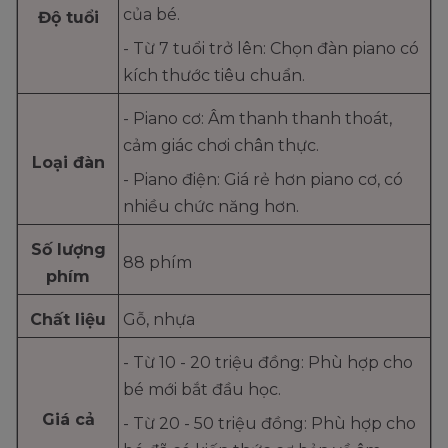
của bé.
Độ tuổi
- Từ 7 tuổi trở lên: Chọn đàn piano có
kích thước tiêu chuẩn.
- Piano cơ: Âm thanh thanh thoát,
cảm giác chơi chân thực.
Loại đàn
- Piano điện: Giá rẻ hơn piano cơ, có
nhiều chức năng hơn.
Số lượng
88 phím
phím
Chất liệu
Gỗ, nhựa
- Từ 10 - 20 triệu đồng: Phù hợp cho
bé mới bắt đầu học.
Giá cả
- Từ 20 - 50 triệu đồng: Phù hợp cho