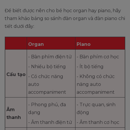
Để biết được nên cho bé học organ hay piano, hãy
tham khảo bảng so sánh đàn organ và đàn piano chi
tiết dưới đây:
Organ
Piano
- Bàn phím điện tử
- Bàn phím cơ học
- Nhiều bộ tiếng
- Ít bộ tiếng
Cấu tạo
- Có chức năng
- Không có chức
auto
năng auto
accompaniment
accompaniment
- Phong phú, đa
- Trực quan, sinh
Âm
dạng
động
thanh
- Âm thanh điện tử
- Âm thanh cơ học