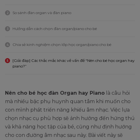
So sánh đàn organ và đàn piano
2
Hướng dẫn cách chọn đàn organ/piano cho bé
3
Chia sẻ kinh nghiệm chọn lớp học organ/piano cho bé
4
[Giải đáp] Các thắc mắc khác về vấn đề “Nên cho bé học organ hay
5
piano?”
Nên cho bé học đàn Organ hay Piano
là câu hỏi
mà nhiều bậc phụ huynh quan tâm khi muốn cho
con mình phát triển năng khiếu âm nhạc. Việc lựa
chọn nhạc cụ phù hợp sẽ ảnh hưởng đến hứng thú
và khả năng học tập của bé, cũng như định hướng
cho con đường âm nhạc sau này. Bài viết này sẽ