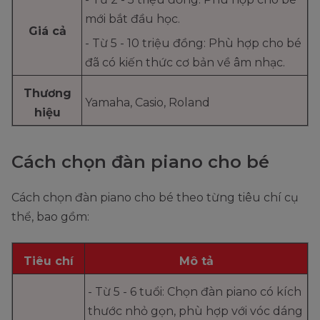
mới bắt đầu học.
Giá cả
- Từ 5 - 10 triệu đồng: Phù hợp cho bé
đã có kiến thức cơ bản về âm nhạc.
Thương
Yamaha, Casio, Roland
hiệu
Cách chọn đàn piano cho bé
Cách chọn đàn piano cho bé theo từng tiêu chí cụ
thể, bao gồm:
Tiêu chí
Mô tả
- Từ 5 - 6 tuổi: Chọn đàn piano có kích
thước nhỏ gọn, phù hợp với vóc dáng