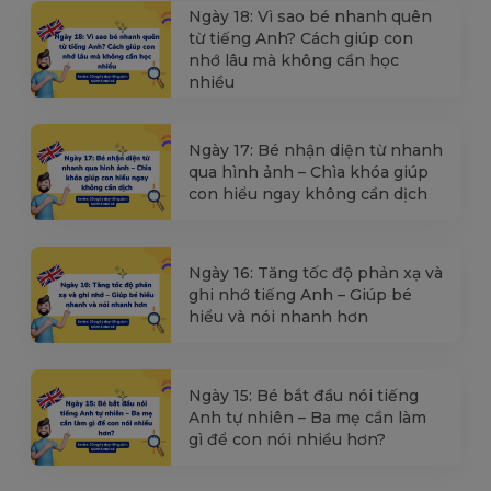
Ngày 18: Vì sao bé nhanh quên
từ tiếng Anh? Cách giúp con
nhớ lâu mà không cần học
nhiều
Ngày 17: Bé nhận diện từ nhanh
qua hình ảnh – Chìa khóa giúp
con hiểu ngay không cần dịch
Ngày 16: Tăng tốc độ phản xạ và
ghi nhớ tiếng Anh – Giúp bé
hiểu và nói nhanh hơn
Ngày 15: Bé bắt đầu nói tiếng
Anh tự nhiên – Ba mẹ cần làm
gì để con nói nhiều hơn?