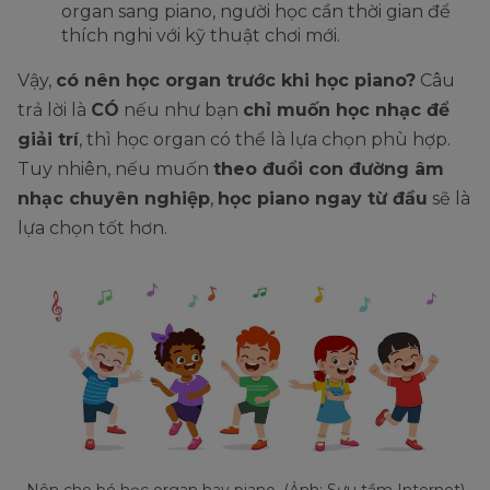
organ sang piano, người học cần thời gian để
thích nghi với kỹ thuật chơi mới.
Vậy,
có nên học organ trước khi học piano?
Câu
trả lời là
CÓ
nếu như bạn
chỉ muốn học nhạc để
giải trí
, thì học organ có thể là lựa chọn phù hợp.
Tuy nhiên, nếu muốn
theo đuổi con đường âm
nhạc chuyên nghiệp
,
học piano ngay từ đầu
sẽ là
lựa chọn tốt hơn.