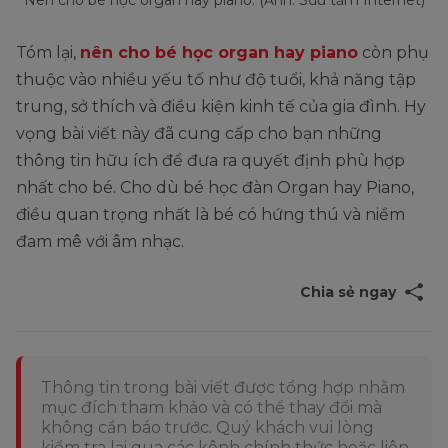
Nên cho bé học organ hay piano. (Ảnh: Sưu tầm Internet)
Tóm lại,
nên cho bé học organ hay piano
còn phụ
thuộc vào nhiều yếu tố như độ tuổi, khả năng tập
trung, sở thích và điều kiện kinh tế của gia đình. Hy
vọng bài viết này đã cung cấp cho bạn những
thông tin hữu ích để đưa ra quyết định phù hợp
nhất cho bé. Cho dù bé học đàn Organ hay Piano,
điều quan trọng nhất là bé có hứng thú và niềm
đam mê với âm nhạc.
Chia sẻ ngay
Thông tin trong bài viết được tổng hợp nhằm
mục đích tham khảo và có thể thay đổi mà
không cần báo trước. Quý khách vui lòng
kiểm tra lại qua các kênh chính thức hoặc liên