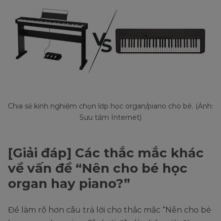
Chia sẻ kinh nghiệm chọn lớp học organ/piano cho bé. (Ảnh:
Sưu tầm Internet)
[Giải đáp] Các thắc mắc khác
về vấn đề “Nên cho bé học
organ hay piano?”
Để làm rõ hơn câu trả lời cho thắc mắc “Nên cho bé