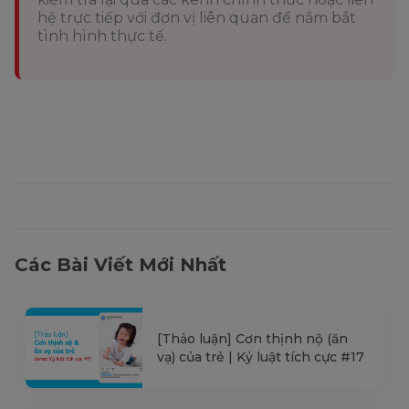
hệ trực tiếp với đơn vị liên quan để nắm bắt
tình hình thực tế.
Các Bài Viết Mới Nhất
[Thảo luận] Cơn thịnh nộ (ăn
vạ) của trẻ | Kỷ luật tích cực #17