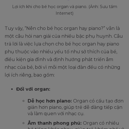
Lợi ích khi cho bé học organ và piano. (Ảnh: Sưu tầm
Internet)
Tuy vậy, “Nên cho bé học organ hay piano?” vẫn là
một câu hỏi nan giải của nhiều bậc phụ huynh. Câu
trả lời là việc lựa chọn cho bé học organ hay piano
phụ thuộc vào nhiều yếu tố như sở thích của bé,
điều kiện gia đình và định hướng phát triển âm
nhạc của bé, bởi vì mỗi một loại đàn đều có những
lợi ích riêng, bao gồm:
Đối với organ:
Dễ học hơn piano:
Organ có cấu tạo đơn
giản hơn piano, giúp trẻ dễ dàng tiếp cận
và làm quen với nhạc cụ.
Âm thanh phong phú:
Organ có nhiều