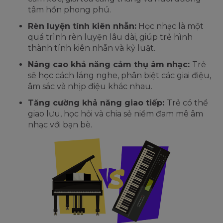
tâm hồn phong phú.
Rèn luyện tính kiên nhẫn:
Học nhạc là một
quá trình rèn luyện lâu dài, giúp trẻ hình
thành tính kiên nhẫn và kỷ luật.
Nâng cao khả năng cảm thụ âm nhạc:
Trẻ
sẽ học cách lắng nghe, phân biệt các giai điệu,
âm sắc và nhịp điệu khác nhau.
Tăng cường khả năng giao tiếp:
Trẻ có thể
giao lưu, học hỏi và chia sẻ niềm đam mê âm
nhạc với bạn bè.