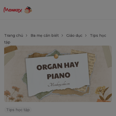
Trang chủ
Ba mẹ cần biết
Giáo dục
Tips học
tập
Tips học tập