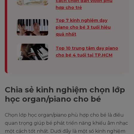
cách chọn đàn violin phù
hợp cho trẻ
Top 7 kinh nghiệm dạy
piano cho bé 3 tuổi hiệu
quả nhất
Top 10 trung tâm dạy piano
cho bé 4 tuổi tại TP.HCM
Chia sẻ kinh nghiệm chọn lớp
học organ/piano cho bé
Chọn lớp học organ/piano phù hợp cho bé là điều
quan trọng giúp bé phát triển năng khiếu âm nhạc
một cách tốt nhất. Dưới đây là một số kinh nghiệm