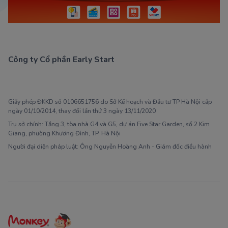
Công ty Cổ phần Early Start
1900 63 60 52
Giấy phép ĐKKD số 0106651756 do Sở Kế hoạch và Đầu tư TP Hà Nội cấp
ngày 01/10/2014, thay đổi lần thứ 3 ngày 13/11/2020
Trụ sở chính: Tầng 3, tòa nhà G4 và G5, dự án Five Star Garden, số 2 Kim
Giang, phường Khương Đình, TP. Hà Nội
Người đại diện pháp luật: Ông Nguyễn Hoàng Anh - Giám đốc điều hành