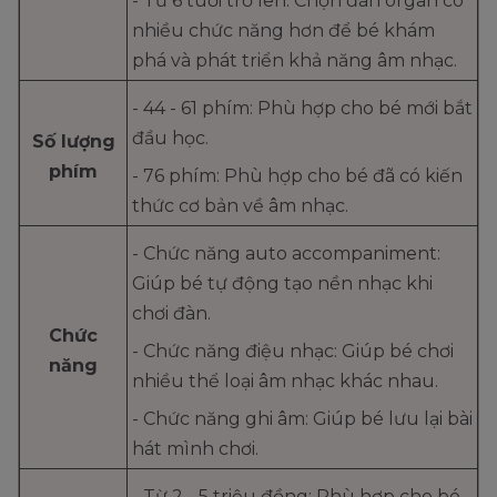
- Từ 6 tuổi trở lên: Chọn đàn organ có
nhiều chức năng hơn để bé khám
phá và phát triển khả năng âm nhạc.
- 44 - 61 phím: Phù hợp cho bé mới bắt
đầu học.
Số lượng
phím
- 76 phím: Phù hợp cho bé đã có kiến
thức cơ bản về âm nhạc.
- Chức năng auto accompaniment:
Giúp bé tự động tạo nền nhạc khi
chơi đàn.
Chức
- Chức năng điệu nhạc: Giúp bé chơi
năng
nhiều thể loại âm nhạc khác nhau.
- Chức năng ghi âm: Giúp bé lưu lại bài
hát mình chơi.
- Từ 2 - 5 triệu đồng: Phù hợp cho bé