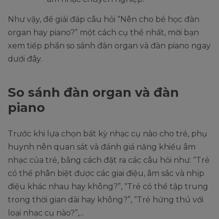
Như vậy, để giải đáp câu hỏi “Nên cho bé học đàn
organ hay piano?” một cách cụ thể nhất, mời bạn
xem tiếp phần so sánh đàn organ và đàn piano ngay
dưới đây.
So sánh đàn organ và đàn
piano
Trước khi lựa chọn bất kỳ nhạc cụ nào cho trẻ, phụ
huynh nên quan sát và đánh giá năng khiếu âm
nhạc của trẻ, bằng cách đặt ra các câu hỏi như: “Trẻ
có thể phân biệt được các giai điệu, âm sắc và nhịp
điệu khác nhau hay không?”, “Trẻ có thể tập trung
trong thời gian dài hay không?”, “Trẻ hứng thú với
loại nhạc cụ nào?”,...