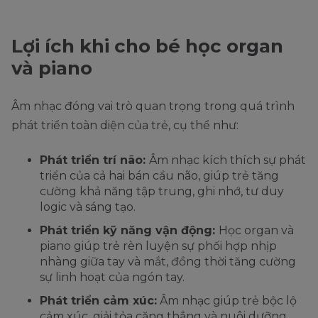
Lợi ích khi cho bé học organ
và piano
Âm nhạc đóng vai trò quan trọng trong quá trình
phát triển toàn diện của trẻ, cụ thể như:
Phát triển trí não:
Âm nhạc kích thích sự phát
triển của cả hai bán cầu não, giúp trẻ tăng
cường khả năng tập trung, ghi nhớ, tư duy
logic và sáng tạo.
Phát triển kỹ năng vận động:
Học organ và
piano giúp trẻ rèn luyện sự phối hợp nhịp
nhàng giữa tay và mắt, đồng thời tăng cường
sự linh hoạt của ngón tay.
Phát triển cảm xúc:
Âm nhạc giúp trẻ bộc lộ
cảm xúc, giải tỏa căng thẳng và nuôi dưỡng