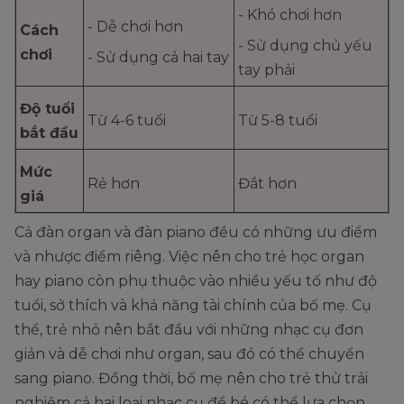
- Khó chơi hơn
- Dễ chơi hơn
Cách
- Sử dụng chủ yếu
chơi
- Sử dụng cả hai tay
tay phải
Độ tuổi
Từ 4-6 tuổi
Từ 5-8 tuổi
bắt đầu
Mức
Rẻ hơn
Đắt hơn
giá
Cả đàn organ và đàn piano đều có những ưu điểm
và nhược điểm riêng. Việc nên cho trẻ học organ
hay piano còn phụ thuộc vào nhiều yếu tố như độ
tuổi, sở thích và khả năng tài chính của bố mẹ. Cụ
thể, trẻ nhỏ nên bắt đầu với những nhạc cụ đơn
giản và dễ chơi như organ, sau đó có thể chuyển
sang piano. Đồng thời, bố mẹ nên cho trẻ thử trải
nghiệm cả hai loại nhạc cụ để bé có thể lựa chọn