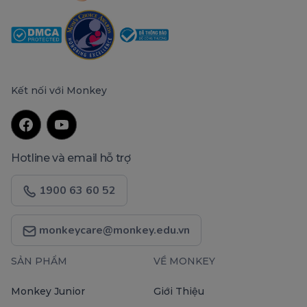
Kết nối với Monkey
Hotline và email hỗ trợ
1900 63 60 52
monkeycare@monkey.edu.vn
SẢN PHẨM
VỀ MONKEY
Monkey Junior
Giới Thiệu