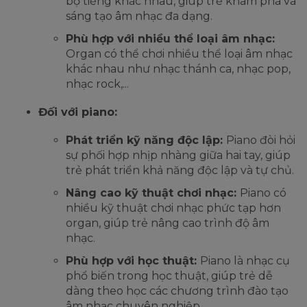
bộ tiếng khác nhau, giúp trẻ khám phá và
sáng tạo âm nhạc đa dạng.
Phù hợp với nhiều thể loại âm nhạc:
Organ có thể chơi nhiều thể loại âm nhạc
khác nhau như nhạc thánh ca, nhạc pop,
nhạc rock,...
Đối với piano:
Phát triển kỹ năng độc lập:
Piano đòi hỏi
sự phối hợp nhịp nhàng giữa hai tay, giúp
trẻ phát triển khả năng độc lập và tự chủ.
Nâng cao kỹ thuật chơi nhạc:
Piano có
nhiều kỹ thuật chơi nhạc phức tạp hơn
organ, giúp trẻ nâng cao trình độ âm
nhạc.
Phù hợp với học thuật:
Piano là nhạc cụ
phổ biến trong học thuật, giúp trẻ dễ
dàng theo học các chương trình đào tạo
âm nhạc chuyên nghiệp.