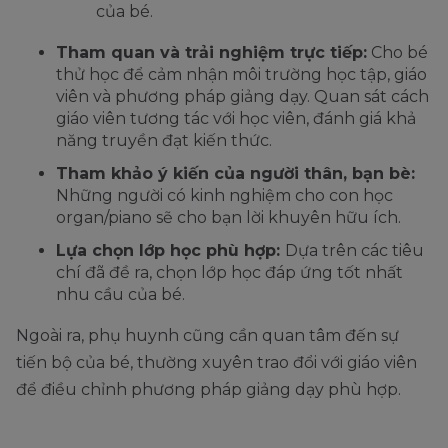
của bé.
Tham quan và trải nghiệm trực tiếp:
Cho bé
thử học để cảm nhận môi trường học tập, giáo
viên và phương pháp giảng dạy. Quan sát cách
giáo viên tương tác với học viên, đánh giá khả
năng truyền đạt kiến thức.
Tham khảo ý kiến của người thân, bạn bè:
Những người có kinh nghiệm cho con học
organ/piano sẽ cho bạn lời khuyên hữu ích.
Lựa chọn lớp học phù hợp:
Dựa trên các tiêu
chí đã đề ra, chọn lớp học đáp ứng tốt nhất
nhu cầu của bé.
Ngoài ra, phụ huynh cũng cần quan tâm đến sự
tiến bộ của bé, thường xuyên trao đổi với giáo viên
để điều chỉnh phương pháp giảng dạy phù hợp.