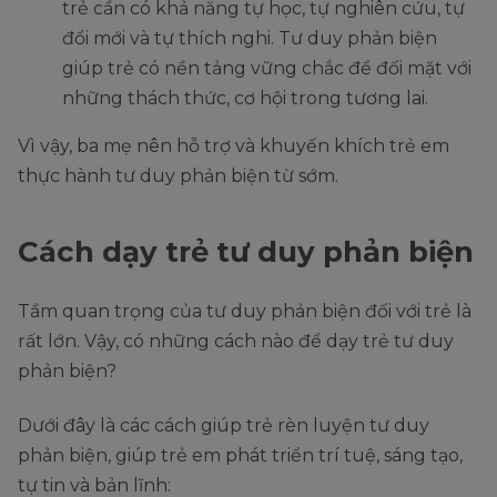
trẻ cần có khả năng tự học, tự nghiên cứu, tự
đổi mới và tự thích nghi. Tư duy phản biện
giúp trẻ có nền tảng vững chắc để đối mặt với
những thách thức, cơ hội trong tương lai.
Vì vậy, ba mẹ nên hỗ trợ và khuyến khích trẻ em
thực hành tư duy phản biện từ sớm.
Cách dạy trẻ tư duy phản biện
Tầm quan trọng của tư duy phản biện đối với trẻ là
rất lớn. Vậy, có những cách nào để dạy trẻ tư duy
phản biện?
Dưới đây là các cách giúp trẻ rèn luyện tư duy
phản biện, giúp trẻ em phát triển trí tuệ, sáng tạo,
tự tin và bản lĩnh: