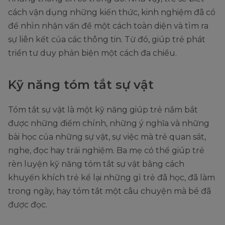
cách vận dụng những kiến thức, kinh nghiệm đã có
để nhìn nhận vấn đề một cách toàn diện và tìm ra
sự liên kết của các thông tin. Từ đó, giúp trẻ phát
triển tư duy phản biện một cách đa chiều.
Kỹ năng tóm tắt sự vật
Tóm tắt sự vật là một kỹ năng giúp trẻ nắm bắt
được những điểm chính, những ý nghĩa và những
bài học của những sự vật, sự việc mà trẻ quan sát,
nghe, đọc hay trải nghiệm. Ba mẹ có thể giúp trẻ
rèn luyện kỹ năng tóm tắt sự vật bằng cách
khuyến khích trẻ kể lại những gì trẻ đã học, đã làm
trong ngày, hay tóm tắt một câu chuyện mà bé đã
được đọc.