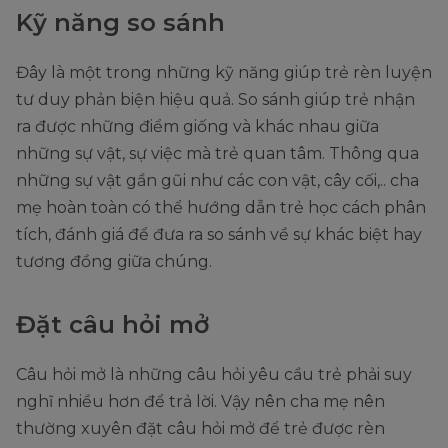
Kỹ năng so sánh
Đây là một trong những kỹ năng giúp trẻ rèn luyện
tư duy phản biện hiệu quả. So sánh giúp trẻ nhận
ra được những điểm giống và khác nhau giữa
những sự vật, sự việc mà trẻ quan tâm. Thông qua
những sự vật gần gũi như các con vật, cây cối,.. cha
mẹ hoàn toàn có thể hướng dẫn trẻ học cách phân
tích, đánh giá để đưa ra so sánh về sự khác biệt hay
tương đồng giữa chúng.
Đặt câu hỏi mở
Câu hỏi mở là những câu hỏi yêu cầu trẻ phải suy
nghĩ nhiều hơn để trả lời. Vậy nên cha mẹ nên
thường xuyên đặt câu hỏi mở để trẻ được rèn