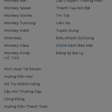
Monkey ABC
Câu Chuyện Thương Hiệu
Monkey Speak
Thành Tựu Nổi Bật
Monkey Stories
Tin Tức
Monkey Tutoring
Liên Hệ
Monkey Math
Tuyển Dụng
VMonkey
Điều Khoản Sử Dụng
Monkey Class
Chính Sách Bảo Mật
Monkey Kindy
Đăng Ký Đại Lý
HỖ TRỢ
Kích Hoạt Tài Khoản
Hướng Dẫn Học
Hỗ Trợ Khách Hàng
Câu Hỏi Thường Gặp
Cộng Đồng
Hướng Dẫn Thanh Toán