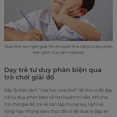
Quá trình suy nghĩ giúp trẻ rèn luyện khả năng tư duy phản
biện (Ảnh: Sưu tầm internet)
Dạy trẻ tư duy phản biện qua
trò chơi giải đố
Đây là một cách “vừa học vừa chơi” rất thú vị để dạy
trẻ tư duy phản biện và rèn luyện trí não. Khi chơi
trò chơi giải đố, trẻ sẽ cần tập trung suy nghĩ và
tổng hợp những kiến thức đã có để đưa ra đáp án.