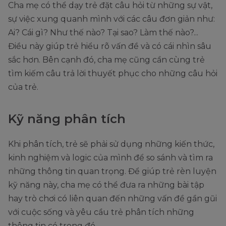
Cha mẹ có thể dạy trẻ đặt câu hỏi từ những sự vật,
sự việc xung quanh mình với các câu đơn giản như:
Ai? Cái gì? Như thế nào? Tại sao? Làm thế nào?...
Điều này giúp trẻ hiểu rõ vấn đề và có cái nhìn sâu
sắc hơn. Bên cạnh đó, cha mẹ cũng cần cùng trẻ
tìm kiếm câu trả lời thuyết phục cho những câu hỏi
của trẻ.
Kỹ năng phân tích
Khi phân tích, trẻ sẽ phải sử dụng những kiến thức,
kinh nghiệm và logic của mình để so sánh và tìm ra
những thông tin quan trọng. Để giúp trẻ rèn luyện
kỹ năng này, cha mẹ có thể đưa ra những bài tập
hay trò chơi có liên quan đến những vấn đề gần gũi
với cuộc sống và yêu cầu trẻ phân tích những
thông tin có trong đó.