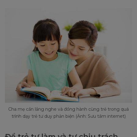
Cha mẹ cần lắng nghe và đồng hành cùng trẻ trong quá
trình dạy trẻ tư duy phản biện (Ảnh: Sưu tầm internet)
Để trẻ tự làm và tự chịu trách