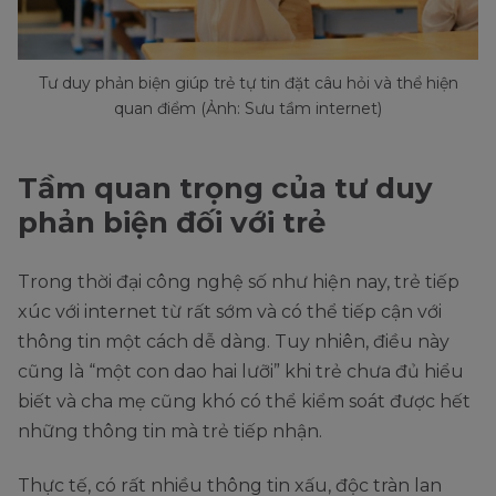
Tư duy phản biện giúp trẻ tự tin đặt câu hỏi và thể hiện
quan điểm (Ảnh: Sưu tầm internet)
Tầm quan trọng của tư duy
phản biện đối với trẻ
Trong thời đại công nghệ số như hiện nay, trẻ tiếp
xúc với internet từ rất sớm và có thể tiếp cận với
thông tin một cách dễ dàng. Tuy nhiên, điều này
cũng là “một con dao hai lưỡi” khi trẻ chưa đủ hiểu
biết và cha mẹ cũng khó có thể kiểm soát được hết
những thông tin mà trẻ tiếp nhận.
Thực tế, có rất nhiều thông tin xấu, độc tràn lan