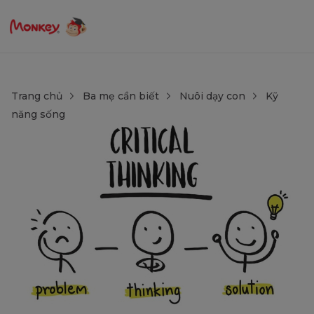
Trang chủ
Ba mẹ cần biết
Nuôi dạy con
Kỹ
năng sống