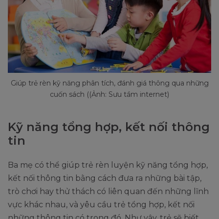
Giúp trẻ rèn kỹ năng phân tích, đánh giá thông qua những
cuốn sách ((Ảnh: Sưu tầm internet)
Kỹ năng tổng hợp, kết nối thông
tin
Ba mẹ có thể giúp trẻ rèn luyện kỹ năng tổng hợp,
kết nối thông tin bằng cách đưa ra những bài tập,
trò chơi hay thử thách có liên quan đến những lĩnh
vực khác nhau, và yêu cầu trẻ tổng hợp, kết nối
những thông tin có trong đó. Như vậy, trẻ sẽ biết