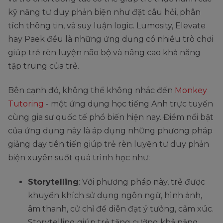
kỹ năng tư duy phản biện như đặt câu hỏi, phân
tích thông tin, và suy luận logic. Lumosity, Elevate
hay Paek đều là những ứng dụng có nhiều trò chơi
giúp trẻ rèn luyện não bộ và nâng cao khả năng
tập trung của trẻ.
Bên cạnh đó, không thể không nhắc đến
Monkey
Tutoring
- một ứng dụng học tiếng Anh trực tuyến
cùng gia sư quốc tế phổ biến hiện nay. Điểm nổi bật
của ứng dụng này là áp dụng những phương pháp
giảng dạy tiên tiến giúp trẻ rèn luyện tư duy phản
biện xuyên suốt quá trình học như:
Storytelling
: Với phương pháp này, trẻ được
khuyến khích sử dụng ngôn ngữ, hình ảnh,
âm thanh, cử chỉ để diễn đạt ý tưởng, cảm xúc.
Storytelling giúp trẻ tăng cường khả năng