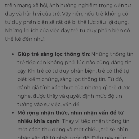
trên mạng xã hội, ảnh hưởng nghiêm trọng đến tư
duy và hành vi của trẻ. Vậy nên, nếu trẻ không có
tư duy phản biện sẽ rất dễ bị thế lực xấu lợi dụng.
Những lợi ích của việc dạy trẻ tư duy phản biện có
thể kể đến như:
Giúp trẻ sàng lọc thông tin
: Những thông tin
trẻ tiếp cận không phải lúc nào cũng đáng tin
cậy. Khi trẻ có tư duy phản biện, trẻ có thể tự
biết kiểm chứng, sàng lọc thông tin. Từ đó,
đánh giá tính xác thực của những gì trẻ được
nghe, được thấy và quyết định mức độ tin
tưởng vào sự việc, vấn đề.
Mở rộng nhận thức, nhìn nhận vấn đề từ
nhiều khía cạnh
: Thay vì tiếp nhận thông tin
một cách thụ động và một chiều, trẻ sẽ nhìn
nhận vấn đề từ nhiều góc độ. Điều này giúp