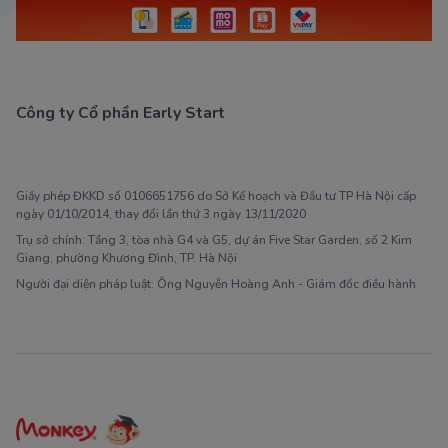
Công ty Cổ phần Early Start
1900 63 60 52
Giấy phép ĐKKD số 0106651756 do Sở Kế hoạch và Đầu tư TP Hà Nội cấp
ngày 01/10/2014, thay đổi lần thứ 3 ngày 13/11/2020
Trụ sở chính: Tầng 3, tòa nhà G4 và G5, dự án Five Star Garden, số 2 Kim
Giang, phường Khương Đình, TP. Hà Nội
Người đại diện pháp luật: Ông Nguyễn Hoàng Anh - Giám đốc điều hành