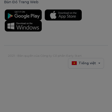
Bản Đồ Trang Web
2021 - Bản quyền của Công ty Cổ phần Early Start
Tiếng việt