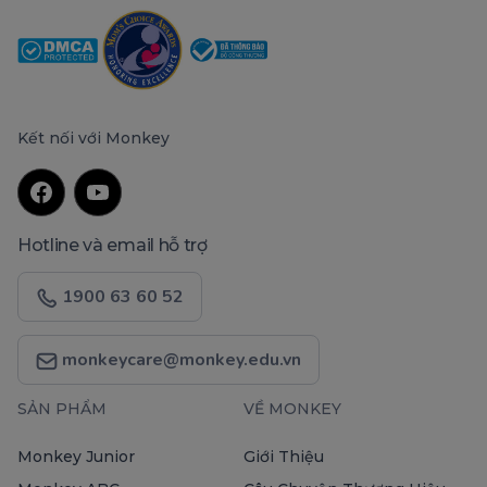
Kết nối với Monkey
Hotline và email hỗ trợ
1900 63 60 52
monkeycare@monkey.edu.vn
SẢN PHẨM
VỀ MONKEY
Monkey Junior
Giới Thiệu