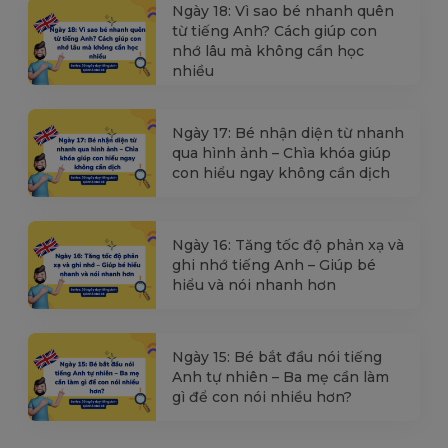
Ngày 18: Vì sao bé nhanh quên
từ tiếng Anh? Cách giúp con
nhớ lâu mà không cần học
nhiều
Ngày 17: Bé nhận diện từ nhanh
qua hình ảnh – Chìa khóa giúp
con hiểu ngay không cần dịch
Ngày 16: Tăng tốc độ phản xạ và
ghi nhớ tiếng Anh – Giúp bé
hiểu và nói nhanh hơn
Ngày 15: Bé bắt đầu nói tiếng
Anh tự nhiên – Ba mẹ cần làm
gì để con nói nhiều hơn?