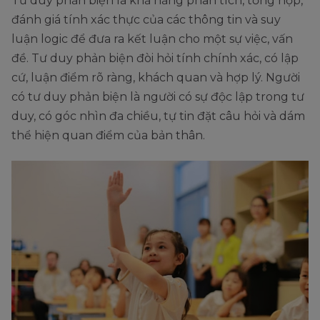
Tư duy phản biện là khả năng phân tích, tổng hợp,
đánh giá tính xác thực của các thông tin và suy
luận logic để đưa ra kết luận cho một sự việc, vấn
đề. Tư duy phản biện đòi hỏi tính chính xác, có lập
cứ, luận điểm rõ ràng, khách quan và hợp lý. Người
có tư duy phản biện là người có sự độc lập trong tư
duy, có góc nhìn đa chiều, tự tin đặt câu hỏi và dám
thể hiện quan điểm của bản thân.