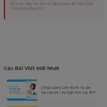
hệ trực tiếp với đơn vị liên quan để nắm bắt
tình hình thực tế.
Các Bài Viết Mới Nhất
[Thảo luận] Cơn thịnh nộ (ăn
vạ) của trẻ | Kỷ luật tích cực #17