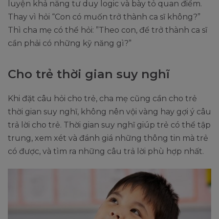
luyện khả năng tư duy logic và bày tỏ quan điểm.
Thay vì hỏi “Con có muốn trở thành ca sĩ không?”
Thì cha mẹ có thể hỏi: ”Theo con, để trở thành ca sĩ
cần phải có những kỹ năng gì?”
Cho trẻ thời gian suy nghĩ
Khi đặt câu hỏi cho trẻ, cha mẹ cũng cần cho trẻ
thời gian suy nghĩ, không nên vội vàng hay gợi ý câu
trả lời cho trẻ. Thời gian suy nghĩ giúp trẻ có thể tập
trung, xem xét và đánh giá những thông tin mà trẻ
có được, và tìm ra những câu trả lời phù hợp nhất.