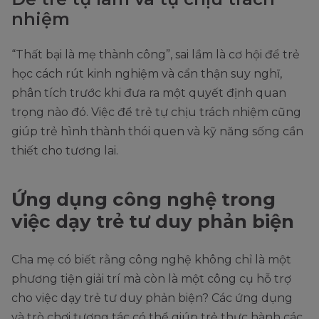
nhiệm
“Thất bại là mẹ thành công”, sai lầm là cơ hội để trẻ
học cách rút kinh nghiệm và cẩn thận suy nghĩ,
phân tích trước khi đưa ra một quyết định quan
trọng nào đó. Việc để trẻ tự chịu trách nhiệm cũng
giúp trẻ hình thành thói quen và kỹ năng sống cần
thiết cho tương lai.
Ứng dụng công nghệ trong
việc dạy trẻ tư duy phản biện
Cha mẹ có biết rằng công nghệ không chỉ là một
phương tiện giải trí mà còn là một công cụ hỗ trợ
cho việc dạy trẻ tư duy phản biện? Các ứng dụng
và trò chơi tương tác có thể giúp trẻ thực hành các