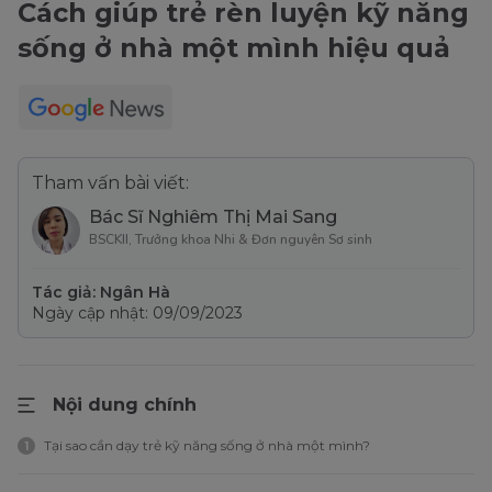
Cách giúp trẻ rèn luyện kỹ năng
sống ở nhà một mình hiệu quả
Tham vấn bài viết:
Bác Sĩ Nghiêm Thị Mai Sang
BSCKII, Trưởng khoa Nhi & Đơn nguyên Sơ sinh
Tác giả: Ngân Hà
Ngày cập nhật: 09/09/2023
Nội dung chính
Tại sao cần dạy trẻ kỹ năng sống ở nhà một mình?
1