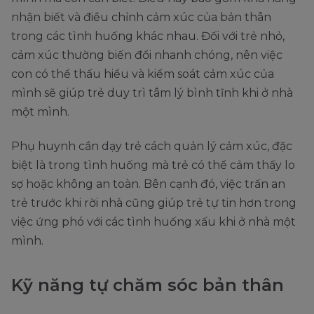
nhận biết và điều chỉnh cảm xúc của bản thân
trong các tình huống khác nhau. Đối với trẻ nhỏ,
cảm xúc thường biến đổi nhanh chóng, nên việc
con có thể thấu hiểu và kiểm soát cảm xúc của
mình sẽ giúp trẻ duy trì tâm lý bình tĩnh khi ở nhà
một mình.
Phụ huynh cần dạy trẻ cách quản lý cảm xúc, đặc
biệt là trong tình huống mà trẻ có thể cảm thấy lo
sợ hoặc không an toàn. Bên cạnh đó, việc trấn an
trẻ trước khi rời nhà cũng giúp trẻ tự tin hơn trong
việc ứng phó với các tình huống xấu khi ở nhà một
mình.
Kỹ năng tự chăm sóc bản thân