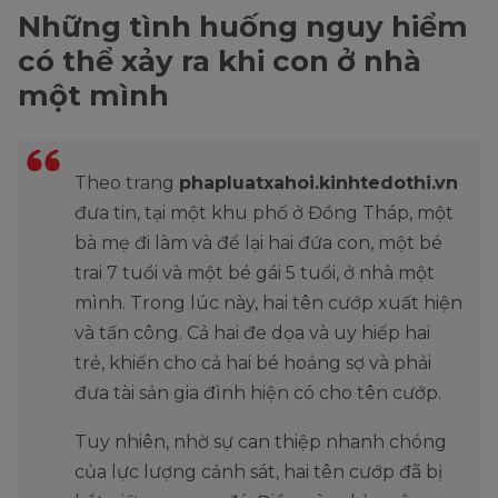
Những tình huống nguy hiểm
có thể xảy ra khi con ở nhà
một mình
Theo trang
phapluatxahoi.kinhtedothi.vn
đưa tin, tại một khu phố ở Đồng Tháp, một
bà mẹ đi làm và để lại hai đứa con, một bé
trai 7 tuổi và một bé gái 5 tuổi, ở nhà một
mình. Trong lúc này, hai tên cướp xuất hiện
và tấn công. Cả hai đe dọa và uy hiếp hai
trẻ, khiến cho cả hai bé hoảng sợ và phải
đưa tài sản gia đình hiện có cho tên cướp.
Tuy nhiên, nhờ sự can thiệp nhanh chóng
của lực lượng cảnh sát, hai tên cướp đã bị