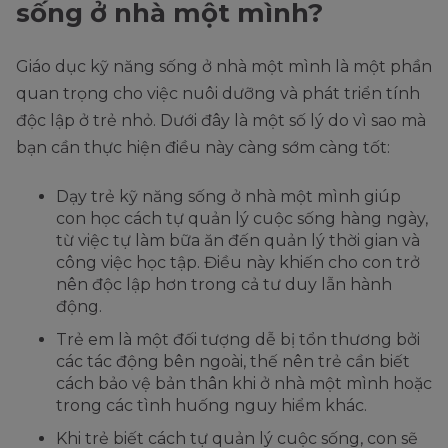
sống ở nhà một mình?
Giáo dục kỹ năng sống ở nhà một mình là một phần
quan trọng cho việc nuôi dưỡng và phát triển tính
độc lập ở trẻ nhỏ. Dưới đây là một số lý do vì sao mà
bạn cần thực hiện điều này càng sớm càng tốt:
Dạy trẻ kỹ năng sống ở nhà một mình giúp
con học cách tự quản lý cuộc sống hàng ngày,
từ việc tự làm bữa ăn đến quản lý thời gian và
công việc học tập. Điều này khiến cho con trở
nên độc lập hơn trong cả tư duy lẫn hành
động.
Trẻ em là một đối tượng dễ bị tổn thương bởi
các tác động bên ngoài, thế nên trẻ cần biết
cách bảo vệ bản thân khi ở nhà một mình hoặc
trong các tình huống nguy hiểm khác.
Khi trẻ biết cách tự quản lý cuộc sống, con sẽ