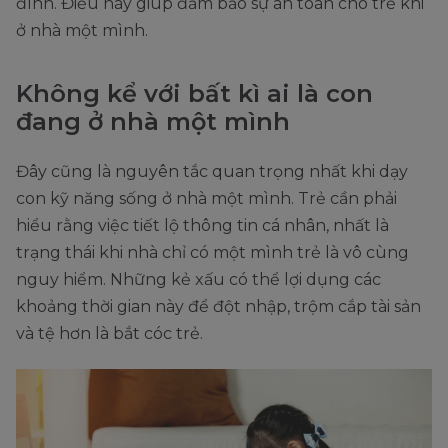
đình. Điều này giúp đảm bảo sự an toàn cho trẻ khi
ở nhà một mình.
Không kể với bất kì ai là con
đang ở nhà một mình
Đây cũng là nguyên tắc quan trọng nhất khi dạy
con kỹ năng sống ở nhà một mình. Trẻ cần phải
hiểu rằng việc tiết lộ thông tin cá nhân, nhất là
trạng thái khi nhà chỉ có một mình trẻ là vô cùng
nguy hiểm. Những kẻ xấu có thể lợi dụng các
khoảng thời gian này để đột nhập, trộm cắp tài sản
và tệ hơn là bắt cóc trẻ.