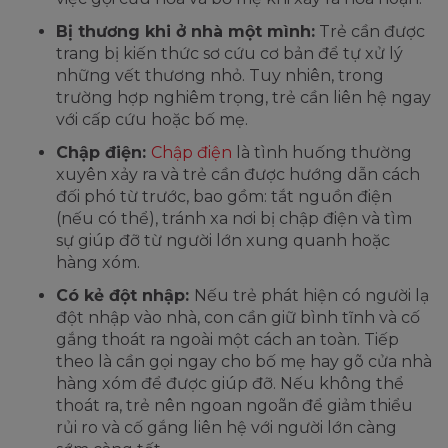
Bị thương khi ở nhà một mình:
Trẻ cần được
trang bị kiến thức sơ cứu cơ bản để tự xử lý
những vết thương nhỏ. Tuy nhiên, trong
trường hợp nghiêm trọng, trẻ cần liên hệ ngay
với cấp cứu hoặc bố mẹ.
Chập điện:
Chập điện
là tình huống thường
xuyên xảy ra và trẻ cần được hướng dẫn cách
đối phó từ trước, bao gồm: tắt nguồn điện
(nếu có thể), tránh xa nơi bị chập điện và tìm
sự giúp đỡ từ người lớn xung quanh hoặc
hàng xóm.
Có kẻ đột nhập:
Nếu trẻ phát hiện có người lạ
đột nhập vào nhà, con cần giữ bình tĩnh và cố
gắng thoát ra ngoài một cách an toàn. Tiếp
theo là cần gọi ngay cho bố mẹ hay gõ cửa nhà
hàng xóm để được giúp đỡ. Nếu không thể
thoát ra, trẻ nên ngoan ngoãn để giảm thiểu
rủi ro và cố gắng liên hệ với người lớn càng