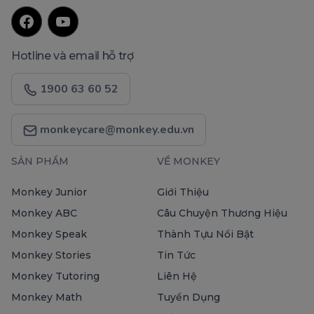
Hotline và email hỗ trợ
1900 63 60 52
monkeycare@monkey.edu.vn
SẢN PHẨM
VỀ MONKEY
Monkey Junior
Giới Thiệu
Monkey ABC
Câu Chuyện Thương Hiệu
Monkey Speak
Thành Tựu Nổi Bật
Monkey Stories
Tin Tức
Monkey Tutoring
Liên Hệ
Monkey Math
Tuyển Dụng