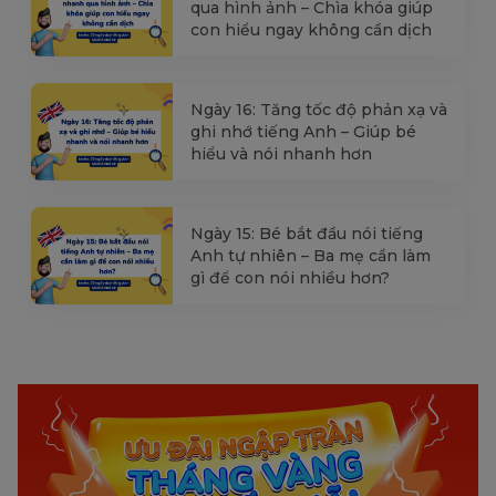
qua hình ảnh – Chìa khóa giúp
con hiểu ngay không cần dịch
Ngày 16: Tăng tốc độ phản xạ và
ghi nhớ tiếng Anh – Giúp bé
hiểu và nói nhanh hơn
Ngày 15: Bé bắt đầu nói tiếng
Anh tự nhiên – Ba mẹ cần làm
gì để con nói nhiều hơn?