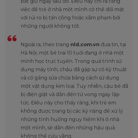
bắt giữ ngay sau đó. Điều này chỉ ra rằng
việc để trẻ ở nhà một mình có thể đối mặt
với rủi ro bị tấn công hoặc xâm phạm bởi
những người không tốt.
Ngoài ra, theo trang
nld.com.vn
đưa tin, tại
Hà Nội, một bé trai 10 tuổi đang ở nhà một
mình học trực tuyến. Trong quá trình sử
dụng máy tính, cháu đã gặp sự cố kỹ thuật
và cố gắng sửa chữa bằng cách sử dụng
một vật dụng kim loại. Tuy nhiên, cậu bé đã
bị điện giật và dẫn đến tử vong ngay lập
tức. Điều này cho thấy rằng, khi trẻ em
không được trang bị các kỹ năng để xử lý
những tình huống nguy hiểm khi ở nhà
một mình, sẽ dẫn đến những hậu quả
không thể cứu vãng.