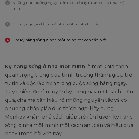
Những tình huống nguy hiểm có thể xảy ra khi con ở nhà một
2
mình
Những nguyên tắc khi ở nhà một mình cho trẻ
3
Các kỹ năng sống ở nhà một mình mà con cần biết
4
Kỹ năng sống ở nhà một mình
là một khía cạnh
quan trọng trong quá trình trưởng thành, giúp trẻ
tự tin và độc lập hơn trong cuộc sống hàng ngày.
Tuy nhiên, để rèn luyện kỹ năng này một cách hiệu
quả, cha mẹ cần hiểu rõ những nguyên tắc và có
phương pháp giáo dục thích hợp. Hãy cùng
Monkey khám phá cách giúp trẻ rèn luyện kỹ năng
sống ở nhà một mình một cách an toàn và hiệu quả
ngay trong bài viết này.