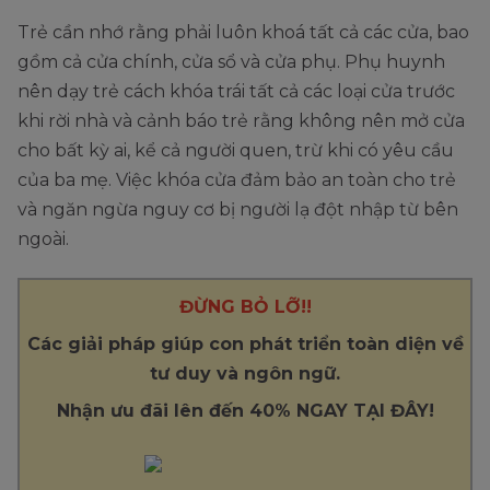
Trẻ cần nhớ rằng phải luôn khoá tất cả các cửa, bao
gồm cả cửa chính, cửa sổ và cửa phụ. Phụ huynh
nên dạy trẻ cách khóa trái tất cả các loại cửa trước
khi rời nhà và cảnh báo trẻ rằng không nên mở cửa
cho bất kỳ ai, kể cả người quen, trừ khi có yêu cầu
của ba mẹ. Việc khóa cửa đảm bảo an toàn cho trẻ
và ngăn ngừa nguy cơ bị người lạ đột nhập từ bên
ngoài.
ĐỪNG BỎ LỠ!!
Các giải pháp giúp con phát triển toàn diện về
tư duy và ngôn ngữ.
Nhận ưu đãi lên đến 40% NGAY TẠI ĐÂY!