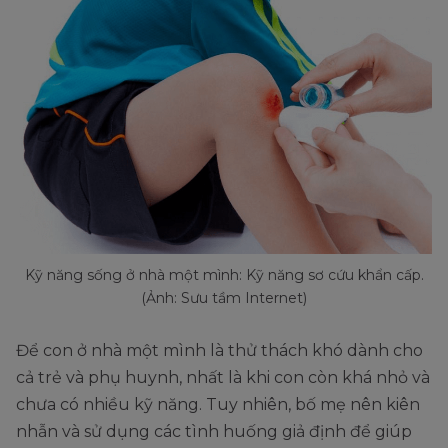
Kỹ năng sống ở nhà một mình: Kỹ năng sơ cứu khẩn cấp.
(Ảnh: Sưu tầm Internet)
Để con ở nhà một mình là thử thách khó dành cho
cả trẻ và phụ huynh, nhất là khi con còn khá nhỏ và
chưa có nhiều kỹ năng. Tuy nhiên, bố mẹ nên kiên
nhẫn và sử dụng các tình huống giả định để giúp