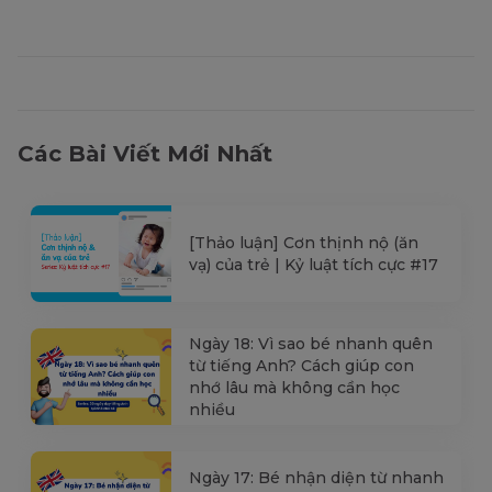
Các Bài Viết Mới Nhất
[Thảo luận] Cơn thịnh nộ (ăn
vạ) của trẻ | Kỷ luật tích cực #17
Ngày 18: Vì sao bé nhanh quên
từ tiếng Anh? Cách giúp con
nhớ lâu mà không cần học
nhiều
Ngày 17: Bé nhận diện từ nhanh