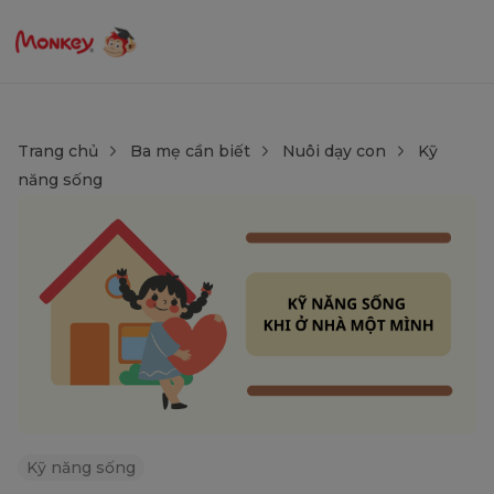
Trang chủ
Ba mẹ cần biết
Nuôi dạy con
Kỹ
năng sống
Kỹ năng sống