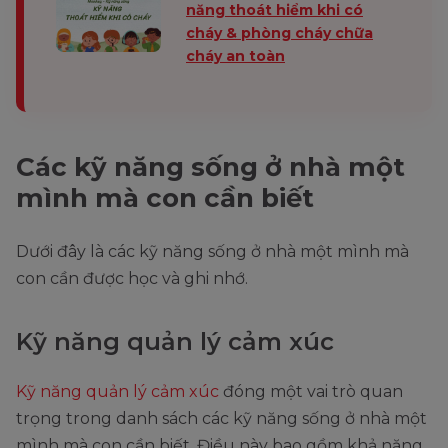
năng thoát hiểm khi có
cháy & phòng cháy chữa
cháy an toàn
Các kỹ năng sống ở nhà một
mình mà con cần biết
Dưới đây là các kỹ năng sống ở nhà một mình mà
con cần được học và ghi nhớ.
Kỹ năng quản lý cảm xúc
Kỹ năng quản lý cảm xúc
đóng một vai trò quan
trọng trong danh sách các kỹ năng sống ở nhà một
mình mà con cần biết. Điều này bao gồm khả năng