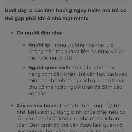
Dưới đây là các tình huống nguy hiểm mà trẻ có
thể gặp phải khi ở nhà một mình:
Có người đến nhà:
Người lạ:
Trong trường hợp này, trẻ
không nên mở cửa và liên hệ ngay với bố
mẹ hoặc người thân.
Người quen biết:
Khi có bạn bè hoặc
hàng xóm đến thăm, trẻ cần học cách xác
minh danh tính bằng cách gọi điện thoại
cho bố mẹ hoặc người thân để đảm bảo
an toàn.
Xảy ra hỏa hoạn:
Trong tình huống này, trẻ
phải biết cách sử dụng bình chữa cháy nếu có
sẵn và cách thoát khỏi căn nhà một cách an
toàn. Bên cạnh đó, trẻ cần được làm quen với
việc gọi cứu hỏa và bố mẹ khi xảy ra hỏa hoạn.