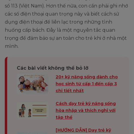
số 113 (Việt Nam). Hơn thế nữa, con cần phải ghi nhớ
các số điện thoại quan trọng này và biết cách sử
dụng điện thoại để liên lạc trong những tình
huống cấp bách. Đây là một nguyên tắc quan
trọng để đảm bảo sự an toàn cho trẻ khi ở nhà một
mình.
Các bài viết không thể bỏ lỡ
20+ kỹ năng sống dành cho
học sinh từ cấp 1 đến cấp 3
chi tiết nhất
Cách dạy trẻ kỹ năng sống
hòa nhập và thích nghi với
tập thể
[HƯỚNG DẪN] Dạy trẻ kỹ