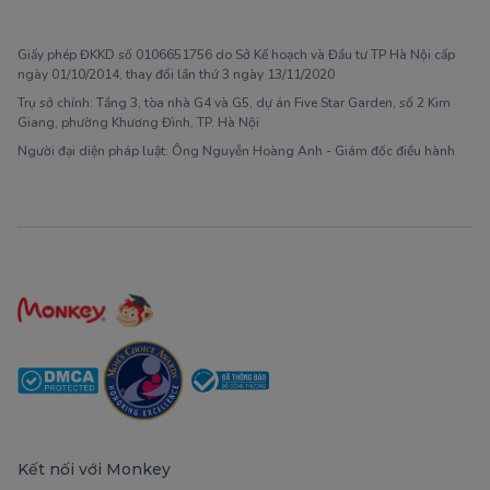
1900 63 60 52
Giấy phép ĐKKD số 0106651756 do Sở Kế hoạch và Đầu tư TP Hà Nội cấp
ngày 01/10/2014, thay đổi lần thứ 3 ngày 13/11/2020
Trụ sở chính: Tầng 3, tòa nhà G4 và G5, dự án Five Star Garden, số 2 Kim
Giang, phường Khương Đình, TP. Hà Nội
Người đại diện pháp luật: Ông Nguyễn Hoàng Anh - Giám đốc điều hành
Kết nối với Monkey