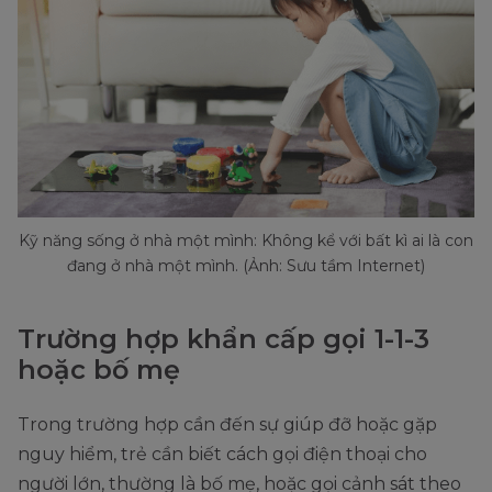
Kỹ năng sống ở nhà một mình: Không kể với bất kì ai là con
đang ở nhà một mình. (Ảnh: Sưu tầm Internet)
Trường hợp khẩn cấp gọi 1-1-3
hoặc bố mẹ
Trong trường hợp cần đến sự giúp đỡ hoặc gặp
nguy hiểm, trẻ cần biết cách gọi điện thoại cho
người lớn, thường là bố mẹ, hoặc gọi cảnh sát theo