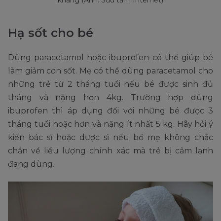
kháng (Ảnh: Sưu tầm Internet)
Hạ sốt cho bé
Dùng paracetamol hoặc ibuprofen có thể giúp bé
làm giảm cơn sốt. Mẹ có thể dùng paracetamol cho
những trẻ từ 2 tháng tuổi nếu bé được sinh đủ
tháng và nặng hơn 4kg. Trường hợp dùng
ibuprofen thì áp dụng đối với những bé được 3
tháng tuổi hoặc hơn và nặng ít nhất 5 kg. Hãy hỏi ý
kiến bác sĩ hoặc dược sĩ nếu bố mẹ không chắc
chắn về liều lượng chính xác mà trẻ bị cảm lạnh
đang dùng.