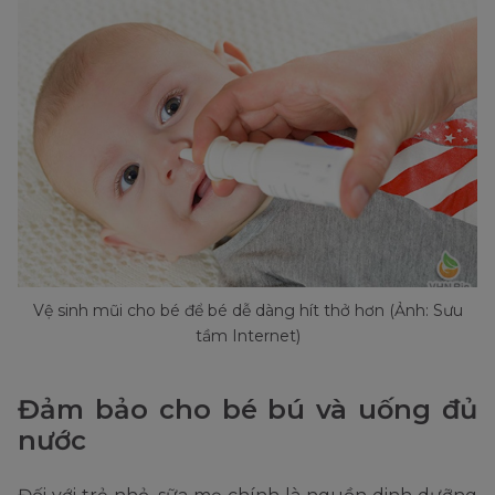
Vệ sinh mũi cho bé để bé dễ dàng hít thở hơn (Ảnh: Sưu
tầm Internet)
Đảm bảo cho bé bú và uống đủ
nước