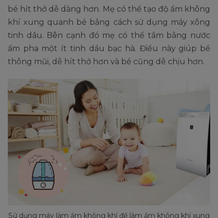
bé hít thở dễ dàng hơn. Mẹ có thể tạo độ ẩm không
khí xung quanh bé bằng cách sử dụng máy xông
tinh dầu. Bên cạnh đó mẹ có thể tắm bằng nước
ấm pha một ít tinh dầu bạc hà. Điều này giúp bé
thông mũi, dễ hít thở hơn và bé cũng dễ chịu hơn.
Sử dụng máy làm ẩm không khí để làm ẩm không khí xung