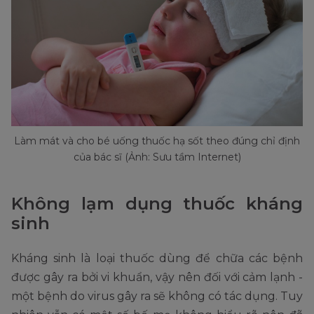
Làm mát và cho bé uống thuốc hạ sốt theo đúng chỉ định
của bác sĩ (Ảnh: Sưu tầm Internet)
Không lạm dụng thuốc kháng
sinh
Kháng sinh là loại thuốc dùng để chữa các bệnh
được gây ra bởi vi khuẩn, vậy nên đối với cảm lạnh -
một bệnh do virus gây ra sẽ không có tác dụng. Tuy