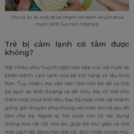
Cho bé ăn đủ chất để bé nhanh hết bệnh và luôn khoẻ
mạnh (Ảnh: Sưu tầm Internet)
Trẻ bị cảm lạnh có tắm được
không?
Rất nhiều phụ huynh nghĩ việc tiếp xúc với nước sẽ
khiến bệnh cảm lạnh của bé trở nặng và lâu khỏi
hơn. Tuy nhiên, mẹ vẫn nên tắm cho bé để cơ thể
bé sạch sẽ, khô thoáng và dễ chịu. Mẹ có thể cho
thêm một chút tinh dầu bạc hà hoặc một vài nhánh
gừng giã nhuyễn pha chung với nước ấm và sau đó
tắm cho bé. Ngoài ra, hơi nước còn có tác dụng
thông mũi rất tốt cho bé, giúp bé thư giãn và thở
một cách dễ dàng hơn bởi các dịch nhầy trong mũi.