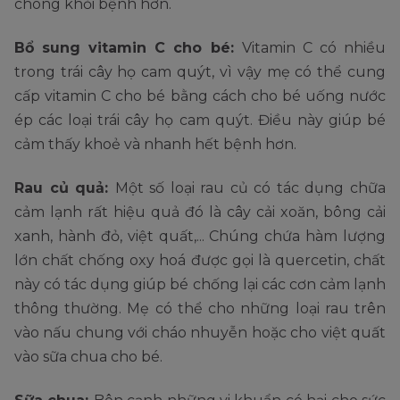
chóng khỏi bệnh hơn.
Bổ sung vitamin C cho bé:
Vitamin C có nhiều
trong trái cây họ cam quýt, vì vậy mẹ có thể cung
cấp vitamin C cho bé bằng cách cho bé uống nước
ép các loại trái cây họ cam quýt. Điều này giúp bé
cảm thấy khoẻ và nhanh hết bệnh hơn.
Rau củ quả:
Một số loại rau củ có tác dụng chữa
cảm lạnh rất hiệu quả đó là cây cải xoăn, bông cải
xanh, hành đỏ, việt quất,... Chúng chứa hàm lượng
lớn chất chống oxy hoá được gọi là quercetin, chất
này có tác dụng giúp bé chống lại các cơn cảm lạnh
thông thường. Mẹ có thể cho những loại rau trên
vào nấu chung với cháo nhuyễn hoặc cho việt quất
vào sữa chua cho bé.