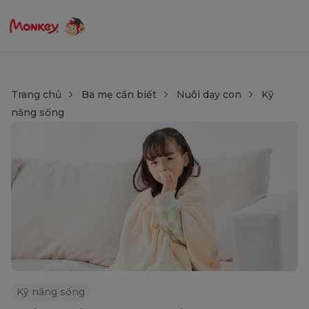
Trang chủ
Ba mẹ cần biết
Nuôi dạy con
Kỹ
năng sống
Kỹ năng sống