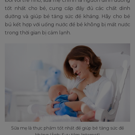
Đối với trẻ nhỏ, sữa mẹ chính là nguồn dinh dưỡng
tốt nhất cho bé, cung cấp đầy đủ các chất dinh
dưỡng và giúp bé tăng sức đề kháng. Hãy cho bé
bú kết hợp với uống nước để bé không bị mất nước
trong thời gian bị cảm lạnh.
Sữa mẹ là thực phẩm tốt nhất để giúp bé tăng sức đề