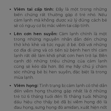
Viêm tai cấp tính:
Đây là một trong những
biến chứng rất thường gặp ở trẻ nhỏ. Nếu
cảm lạnh mà không được xử lý đúng cách bé
sẽ có nguy cơ bị mắc viêm tai cấp tính.
Lên cơn hen suyễn:
Cảm lạnh chính là một
trong những nguyên nhân dẫn đến chứng
thở khò khè và tức ngực ở bé. Đối với những
cơ địa dị ứng và có tiền sử bệnh hen thì cảm
lạnh rất dễ làm khởi phát cơn hen trở lại. Bên
cạnh đó những triệu chứng của cảm lạnh
cũng sẽ kéo dài hơn. Bố mẹ hãy chú ý chăm
sóc những bé bị hen suyễn, đặc biệt là trong
mùa lạnh.
Viêm họng:
Tình trạng bị cảm lạnh có thể dẫn
đến viêm họng thường gặp nhất là ở những
trẻ từ 6 tháng tuổi đến 15 tháng tuổi. Những
dấu hiệu cho thấy bé đã bị viêm họng đó là
đau họng, sưng họng đỏ amidan, xuất hiện nốt