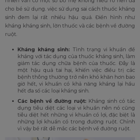
nhiên vẫn có một số bố mẹ không hiểu rõ nên đã
cho bé sử dụng. việc sử dụng sai cách thuốc kháng
sinh đem lại rất nhiều hậu quả. Điển hình như
kháng kháng sinh, lờn thuốc và các bệnh về đường
ruột.
Kháng kháng sinh:
Tình trạng vi khuẩn đề
kháng với tác dụng của thuốc kháng sinh, làm
giảm tác dụng chữa bệnh của thuốc. Đây là
một hậu quả tai hại, khiến việc điều trị các
bệnh thông thường trở nên khó khăn hơn bao
giờ hết, vi khuẩn có khả năng kháng lại hầu
hết đa số các loại kháng sinh.
Các bệnh về đường ruột:
Kháng sinh có tác
dụng tiêu diệt các loại vi khuẩn nên nó cũng
tiêu diệt hết những vi khuẩn có lợi, đặc biệt là
những lợi khuẩn có trong đường ruột. Chính
vì vậy bé rất dễ mắc các bệnh về đường ruột.