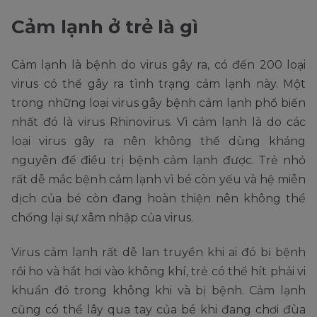
Cảm lạnh ở trẻ là gì
Cảm lạnh là bệnh do virus gây ra, có đến 200 loại
virus có thể gây ra tình trạng cảm lạnh này. Một
trong những loại virus gây bệnh cảm lạnh phổ biến
nhất đó là virus Rhinovirus. Vì cảm lạnh là do các
loại virus gây ra nên không thể dùng kháng
nguyên để điều trị bệnh cảm lạnh được. Trẻ nhỏ
rất dễ mắc bệnh cảm lạnh vì bé còn yếu và hệ miễn
dịch của bé còn đang hoàn thiện nên không thể
chống lại sự xâm nhập của virus.
Virus cảm lạnh rất dễ lan truyền khi ai đó bị bệnh
rồi ho và hắt hơi vào không khí, trẻ có thể hít phải vi
khuẩn đó trong không khi và bị bệnh. Cảm lạnh
cũng có thể lây qua tay của bé khi đang chơi đùa