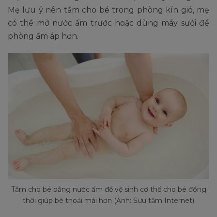
Mẹ lưu ý nên tắm cho bé trong phòng kín gió, mẹ
có thể mở nước ấm trước hoặc dùng máy sưởi để
phòng ấm áp hơn.
Tắm cho bé bằng nước ấm để vệ sinh cơ thể cho bé đồng
thời giúp bé thoải mái hơn (Ảnh: Sưu tầm Internet)