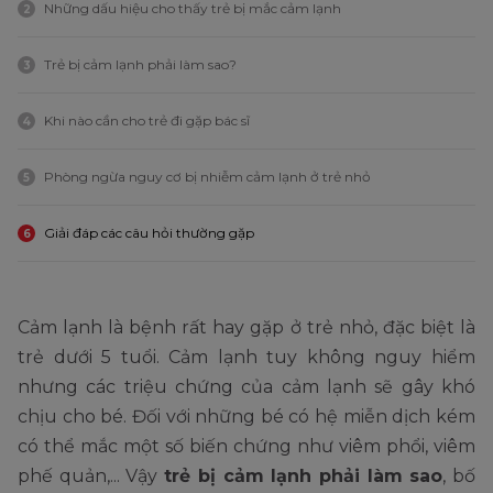
Những dấu hiệu cho thấy trẻ bị mắc cảm lạnh
2
Trẻ bị cảm lạnh phải làm sao?
3
Khi nào cần cho trẻ đi gặp bác sĩ
4
Phòng ngừa nguy cơ bị nhiễm cảm lạnh ở trẻ nhỏ
5
Giải đáp các câu hỏi thường gặp
6
Cảm lạnh là bệnh rất hay gặp ở trẻ nhỏ, đặc biệt là
trẻ dưới 5 tuổi. Cảm lạnh tuy không nguy hiểm
nhưng các triệu chứng của cảm lạnh sẽ gây khó
chịu cho bé. Đối với những bé có hệ miễn dịch kém
có thể mắc một số biến chứng như viêm phổi, viêm
phế quản,... Vậy
trẻ bị cảm lạnh phải làm sao
, bố