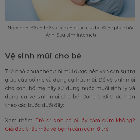
Nghỉ ngơi để cơ thể và các cơ quan của bé được phục hồi
(Ảnh: Sưu tầm Internet)
Vệ sinh mũi cho bé
Trẻ nhỏ chưa thể tự hỉ mũi được nên vẫn cần sự trợ
giúp của bố mẹ và dụng cụ hút mũi. Để vệ sinh mũi
cho con, bố mẹ hãy sử dụng nước muối sinh lý và
dụng cụ vệ sinh mũi cho bé, đồng thời thực hiện
theo các bước dưới đây:
Xem thêm:
Trẻ sơ sinh có bị lây cảm cúm không?
Giải đáp thắc mắc về bệnh cảm cúm ở trẻ