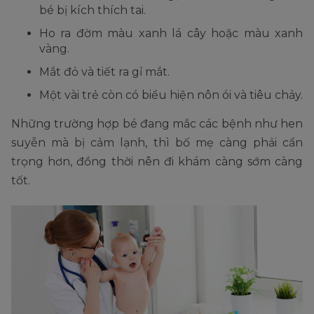
bé bị kích thích tai.
Ho ra đờm màu xanh lá cây hoặc màu xanh
vàng.
Mắt đỏ và tiết ra gỉ mắt.
Một vài trẻ còn có biểu hiện nôn ói và tiêu chảy.
Những trường hợp bé đang mắc các bệnh như hen
suyễn mà bị cảm lạnh, thì bố mẹ càng phải cẩn
trọng hơn, đồng thời nên đi khám càng sớm càng
tốt.