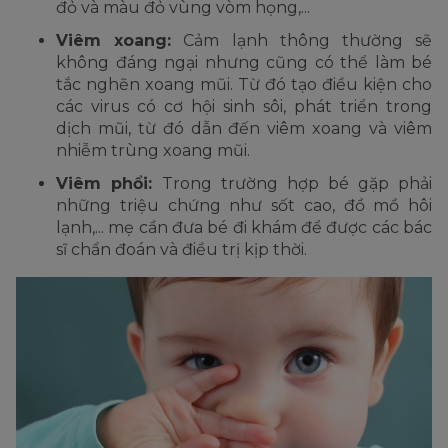
đỏ và màu đỏ vùng vòm họng,...
Viêm xoang:
Cảm lạnh thông thường sẽ
không đáng ngại nhưng cũng có thể làm bé
tắc nghẽn xoang mũi. Từ đó tạo điều kiện cho
các virus có cơ hội sinh sôi, phát triển trong
dịch mũi, từ đó dẫn đến viêm xoang và viêm
nhiễm trùng xoang mũi.
Viêm phổi:
Trong trường hợp bé gặp phải
những triệu chứng như sốt cao, đồ mồ hôi
lạnh,... mẹ cần đưa bé đi khám để được các bác
sĩ chẩn đoán và điều trị kịp thời.