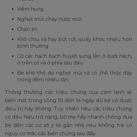
Viêm họng
Nghẹt mũi, chảy nước mũi
Chán ăn
Khó chịu và hay bứt rứt, quấy khóc nhiều hơn
bình thường
Có các hạch bạch huyết sưng lên ở dưới nách,
ở trên cổ và ở phía sau đầu.
Bé khó thở do nghẹt mũi và có thể thức dậy
trong đêm nhiều lần.
Thông thường các triệu chứng của cảm lạnh sẽ
biến mất trong vòng 10 đến 14 ngày dù bé có được
điều trị hay không. Tuy nhiên nếu các triệu chứng
có dấu hiệu trở nặng, bố mẹ hãy nhanh chóng đưa
bé đến các cơ sở y tế gần nhà nếu không trẻ có
nguy cơ mắc các biến chứng sau đây: