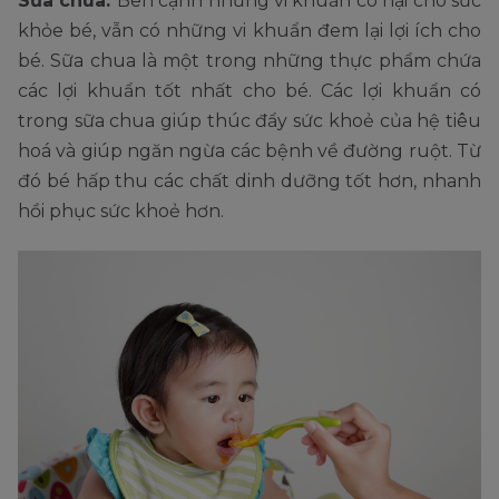
Sữa chua:
Bên cạnh những vi khuẩn có hại cho sức
khỏe bé, vẫn có những vi khuẩn đem lại lợi ích cho
bé. Sữa chua là một trong những thực phẩm chứa
các lợi khuẩn tốt nhất cho bé. Các lợi khuẩn có
trong sữa chua giúp thúc đẩy sức khoẻ của hệ tiêu
hoá và giúp ngăn ngừa các bệnh về đường ruột. Từ
đó bé hấp thu các chất dinh dưỡng tốt hơn, nhanh
hồi phục sức khoẻ hơn.