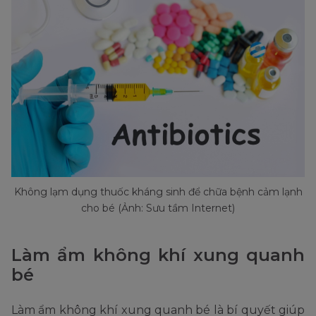
Không lạm dụng thuốc kháng sinh để chữa bệnh cảm lạnh
cho bé (Ảnh: Sưu tầm Internet)
Làm ẩm không khí xung quanh
bé
Làm ẩm không khí xung quanh bé là bí quyết giúp