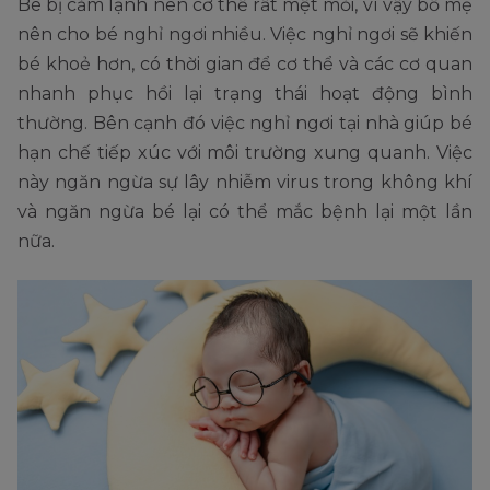
Bé bị cảm lạnh nên cơ thể rất mệt mỏi, vì vậy bố mẹ
nên cho bé nghỉ ngơi nhiều. Việc nghỉ ngơi sẽ khiến
bé khoẻ hơn, có thời gian để cơ thể và các cơ quan
nhanh phục hồi lại trạng thái hoạt động bình
thường. Bên cạnh đó việc nghỉ ngơi tại nhà giúp bé
hạn chế tiếp xúc với môi trường xung quanh. Việc
này ngăn ngừa sự lây nhiễm virus trong không khí
và ngăn ngừa bé lại có thể mắc bệnh lại một lần
nữa.