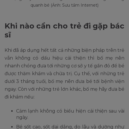
quanh bé (Ảnh: Sưu tầm Internet)
Khi nào cần cho trẻ đi gặp bác
sĩ
Khi đã áp dụng hết tất cả những biện pháp trên trẻ
vẫn không có dấu hiệu cải thiện thì bố mẹ nên
nhanh chóng đưa tới những cơ sở y tế gần đó để bé
được thăm khám và chữa trị. Cụ thể, với những trẻ
dưới 3 tháng tuổi, bố mẹ nên đưa bé tới bệnh viện
ngay. Còn với những trẻ lớn khác, bố mẹ hãy đưa bé
đi khám nếu:
Cảm lạnh không có biểu hiện cải thiện sau vài
ngày.
Bé sốt cao, sốt dai dẳng, do lâu và dường như