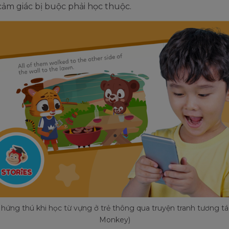
cảm giác bị buộc phải học thuộc.
 hứng thú khi học từ vựng ở trẻ thông qua truyện tranh tương tá
Monkey)