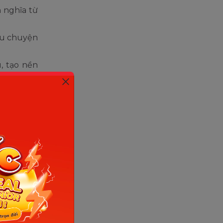
 nghĩa từ
âu chuyện
, tạo nền