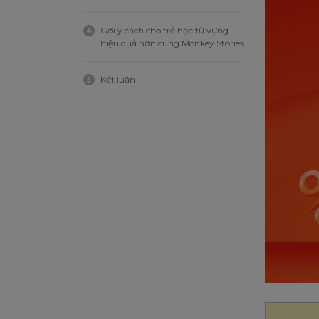
Gợi ý cách cho trẻ học từ vựng
4
hiệu quả hơn cùng Monkey Stories
Kết luận
5