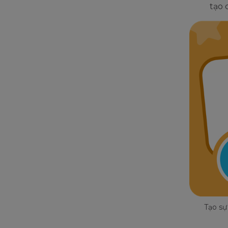
tạo 
Tạo sự