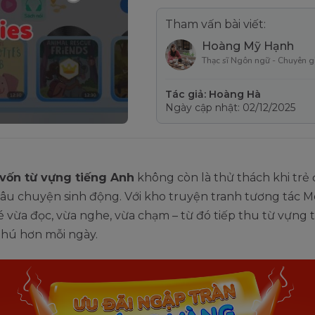
Tham vấn bài viết:
Hoàng Mỹ Hạnh
Thạc sĩ Ngôn ngữ - Chuyên g
Tác giả: Hoàng Hà
Ngày cập nhật: 02/12/2025
vốn từ vựng tiếng Anh
không còn là thử thách khi trẻ
câu chuyện sinh động. Với kho truyện tranh tương tác 
bé vừa đọc, vừa nghe, vừa chạm – từ đó tiếp thu từ vựng 
thú hơn mỗi ngày.