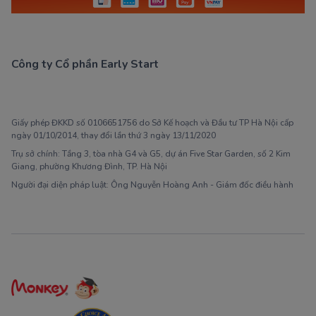
Công ty Cổ phần Early Start
1900 63 60 52
Giấy phép ĐKKD số 0106651756 do Sở Kế hoạch và Đầu tư TP Hà Nội cấp
ngày 01/10/2014, thay đổi lần thứ 3 ngày 13/11/2020
Trụ sở chính: Tầng 3, tòa nhà G4 và G5, dự án Five Star Garden, số 2 Kim
Giang, phường Khương Đình, TP. Hà Nội
Người đại diện pháp luật: Ông Nguyễn Hoàng Anh - Giám đốc điều hành