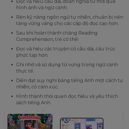
Đọc và hiểu câu dài, đoán nghĩa từ mới qua
hình ảnh và ngữ cảnh.
Rèn kỹ năng ngôn ngữ tự nhiên, chuẩn bị nền
tảng vững vàng cho các cấp độ đọc cao hơn.
Sau khi hoàn thành chặng Reading
Comprehension, trẻ có thể:
Đọc và hiểu các truyện có câu dài, cấu trúc
phức tạp hơn.
Ghi nhớ và sử dụng từ vựng trong ngữ cảnh
thực tế.
Diễn đạt suy nghĩ bằng tiếng Anh một cách tự
nhiên, có cảm xúc.
Hình thành thói quen đọc hiểu và yêu thích
sách tiếng Anh.