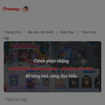
Trang chủ
Ba mẹ cần biết
Giáo dục
Tips học
tập
Tips học tập