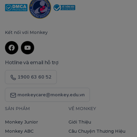
Kết nối với Monkey
Hotline và email hỗ trợ
1900 63 60 52
monkeycare@monkey.edu.vn
SẢN PHẨM
VỀ MONKEY
Monkey Junior
Giới Thiệu
Monkey ABC
Câu Chuyện Thương Hiệu