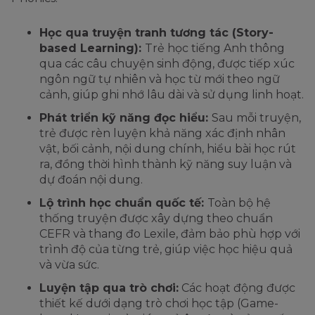
Học qua truyện tranh tương tác (Story-
based Learning):
Trẻ học tiếng Anh thông
qua các câu chuyện sinh động, được tiếp xúc
ngôn ngữ tự nhiên và học từ mới theo ngữ
cảnh, giúp ghi nhớ lâu dài và sử dụng linh hoạt.
Phát triển kỹ năng đọc hiểu:
Sau mỗi truyện,
trẻ được rèn luyện khả năng xác định nhân
vật, bối cảnh, nội dung chính, hiểu bài học rút
ra, đồng thời hình thành kỹ năng suy luận và
dự đoán nội dung.
Lộ trình học chuẩn quốc tế:
Toàn bộ hệ
thống truyện được xây dựng theo chuẩn
CEFR và thang đo Lexile, đảm bảo phù hợp với
trình độ của từng trẻ, giúp việc học hiệu quả
và vừa sức.
Luyện tập qua trò chơi:
Các hoạt động được
thiết kế dưới dạng trò chơi học tập (Game-