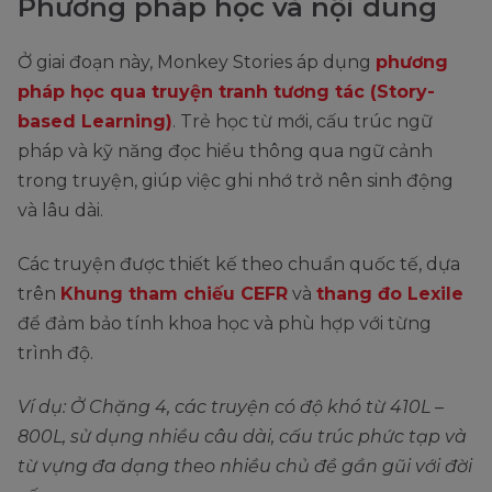
Phương pháp học và nội dung
Ở giai đoạn này, Monkey Stories áp dụng
phương
pháp học qua truyện tranh tương tác (Story-
based Learning)
. Trẻ học từ mới, cấu trúc ngữ
pháp và kỹ năng đọc hiểu thông qua ngữ cảnh
trong truyện, giúp việc ghi nhớ trở nên sinh động
và lâu dài.
Các truyện được thiết kế theo chuẩn quốc tế, dựa
trên
Khung tham chiếu CEFR
và
thang đo Lexile
để đảm bảo tính khoa học và phù hợp với từng
trình độ.
Ví dụ: Ở Chặng 4, các truyện có độ khó từ 410L –
800L, sử dụng nhiều câu dài, cấu trúc phức tạp và
từ vựng đa dạng theo nhiều chủ đề gần gũi với đời