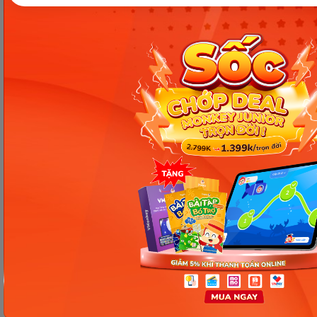
học thử miễn phí
để khởi đầu hành trình đọc hiểu
đầy hứng thú và hiệu quả!
Chia sẻ ngay
Thông tin trong bài viết được tổng hợp nhằm
mục đích tham khảo và có thể thay đổi mà
không cần báo trước. Quý khách vui lòng
kiểm tra lại qua các kênh chính thức hoặc liên
hệ trực tiếp với đơn vị liên quan để nắm bắt