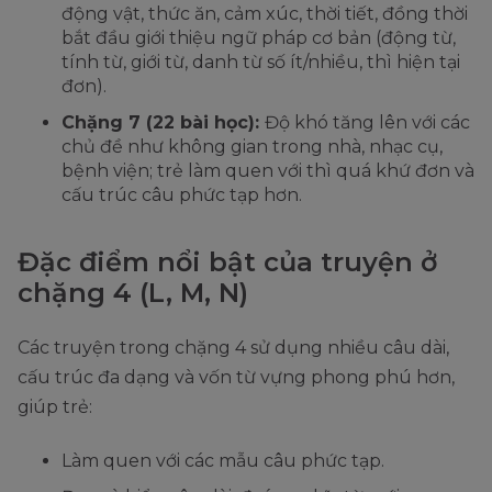
động vật, thức ăn, cảm xúc, thời tiết, đồng thời
bắt đầu giới thiệu ngữ pháp cơ bản (động từ,
tính từ, giới từ, danh từ số ít/nhiều, thì hiện tại
đơn).
Chặng 7 (22 bài học):
Độ khó tăng lên với các
chủ đề như không gian trong nhà, nhạc cụ,
bệnh viện; trẻ làm quen với thì quá khứ đơn và
cấu trúc câu phức tạp hơn.
Đặc điểm nổi bật của truyện ở
chặng 4 (L, M, N)
Các truyện trong chặng 4 sử dụng nhiều câu dài,
cấu trúc đa dạng và vốn từ vựng phong phú hơn,
giúp trẻ:
Làm quen với các mẫu câu phức tạp.