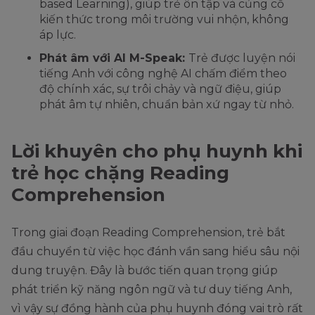
based Learning), giúp trẻ ôn tập và củng cố
kiến thức trong môi trường vui nhộn, không
áp lực.
Phát âm với AI M-Speak:
Trẻ được luyện nói
tiếng Anh với công nghệ AI chấm điểm theo
độ chính xác, sự trôi chảy và ngữ điệu, giúp
phát âm tự nhiên, chuẩn bản xứ ngay từ nhỏ.
Lời khuyên cho phụ huynh khi
trẻ học chặng Reading
Comprehension
Trong giai đoạn Reading Comprehension, trẻ bắt
đầu chuyển từ việc học đánh vần sang hiểu sâu nội
dung truyện. Đây là bước tiến quan trọng giúp
phát triển kỹ năng ngôn ngữ và tư duy tiếng Anh,
vì vậy sự đồng hành của phụ huynh đóng vai trò rất