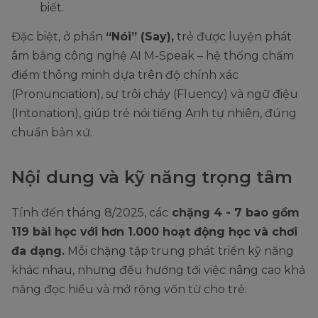
biết.
Đặc biệt, ở phần
“Nói” (Say),
trẻ được luyện phát
âm bằng công nghệ AI M-Speak – hệ thống chấm
điểm thông minh dựa trên độ chính xác
(Pronunciation), sự trôi chảy (Fluency) và ngữ điệu
(Intonation), giúp trẻ nói tiếng Anh tự nhiên, đúng
chuẩn bản xứ.
Nội dung và kỹ năng trọng tâm
Tính đến tháng 8/2025, các
chặng 4 - 7 bao gồm
119 bài học với hơn 1.000 hoạt động học và chơi
đa dạng.
Mỗi chặng tập trung phát triển kỹ năng
khác nhau, nhưng đều hướng tới việc nâng cao khả
năng đọc hiểu và mở rộng vốn từ cho trẻ: