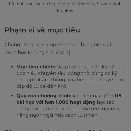
Lộ trình học theo từng chặng của Monkey Stories (Ảnh:
Monkey)
Phạm vi và mục tiêu
Chặng Reading Comprehension bao gồm 4 giai
đoạn học (Chặng 4, 5, 6 và 7).
Mục tiêu chính:
Giúp trẻ phát triển kỹ năng
đọc hiểu chuyên sâu, đồng thời củng cố kỹ
năng phát âm thông qua hệ thống truyện có
cấp độ từ dễ đến khó.
Quy mô chương trình:
4 chặng này gồm
119
bài học với hơn 1.000 hoạt động
học tập
tương tác, giúp trẻ vừa học vừa rèn luyện kỹ
năng ngôn ngữ một cách tự nhiên.