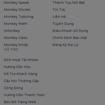
Monkey Speak
Thành Tựu Nổi Bật
Monkey Stories
Tin Tức
Monkey Tutoring
Liên Hệ
Monkey Math
Tuyển Dụng
VMonkey
Điều Khoản Sử Dụng
Monkey Class
Chính Sách Bảo Mật
Monkey Kindy
Đăng Ký Đại Lý
HỖ TRỢ
Kích Hoạt Tài Khoản
Hướng Dẫn Học
Hỗ Trợ Khách Hàng
Câu Hỏi Thường Gặp
Cộng Đồng
Hướng Dẫn Thanh Toán
Bản Đồ Trang Web