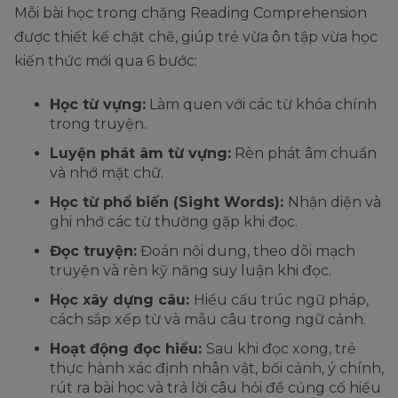
Mỗi bài học trong chặng Reading Comprehension
được thiết kế chặt chẽ, giúp trẻ vừa ôn tập vừa học
kiến thức mới qua 6 bước:
Học từ vựng:
Làm quen với các từ khóa chính
trong truyện.
Luyện phát âm từ vựng:
Rèn phát âm chuẩn
và nhớ mặt chữ.
Học từ phổ biến (Sight Words):
Nhận diện và
ghi nhớ các từ thường gặp khi đọc.
Đọc truyện:
Đoán nội dung, theo dõi mạch
truyện và rèn kỹ năng suy luận khi đọc.
Học xây dựng câu:
Hiểu cấu trúc ngữ pháp,
cách sắp xếp từ và mẫu câu trong ngữ cảnh.
Hoạt động đọc hiểu:
Sau khi đọc xong, trẻ
thực hành xác định nhân vật, bối cảnh, ý chính,
rút ra bài học và trả lời câu hỏi để củng cố hiểu