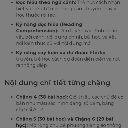
Đọc hiểu theo ngữ cảnh:
Trẻ học cách nhận
biết và hiểu từ mới trong câu chuyện thay vì
học thuộc rời rạc.
Kỹ năng đọc hiểu (Reading
Comprehension):
Rèn luyện xác định nhân
vật, bối cảnh, nội dung chính, bài học, và kết
nối kiến thức cũ với nội dung mới.
Kỹ năng suy luận và dự đoán:
Khi đọc
truyện, trẻ học cách dự đoán diễn biến và rút
ra thông điệp.
Nội dung chi tiết từng chặng
Chặng 4 (38 bài học):
Giới thiệu các chủ đề cơ
bản như màu sắc, hình dạng, số đếm, bảng
chữ cái A - Z.
Chặng 5 (30 bài học) và Chặng 6 (29 bài
học):
Mở rộng chủ đề phương tiện giao thông,