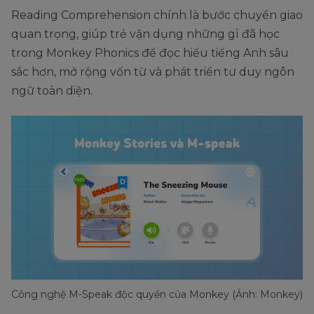
Reading Comprehension chính là bước chuyển giao
quan trọng, giúp trẻ vận dụng những gì đã học
trong Monkey Phonics để đọc hiểu tiếng Anh sâu
sắc hơn, mở rộng vốn từ và phát triển tư duy ngôn
ngữ toàn diện.
Công nghệ M-Speak độc quyền của Monkey (Ảnh: Monkey)