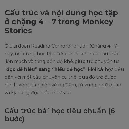
Cấu trúc và nội dung học tập
ở chặng 4 – 7 trong Monkey
Stories
Ở giai đoạn Reading Comprehension (Chặng 4 - 7)
này, nội dung học tập được thiết kế theo cấu trúc
liền mạch và tăng dần độ khó, giúp trẻ chuyển từ
“
đọc để hiểu” sang “hiểu để học”.
Mỗi bài học đều
gắn với một câu chuyện cụ thể, qua đó trẻ được
rèn luyện toàn diện về ngữ âm, từ vựng, ngữ pháp
và kỹ năng đọc hiểu như sau:
Cấu trúc bài học tiêu chuẩn (6
bước)