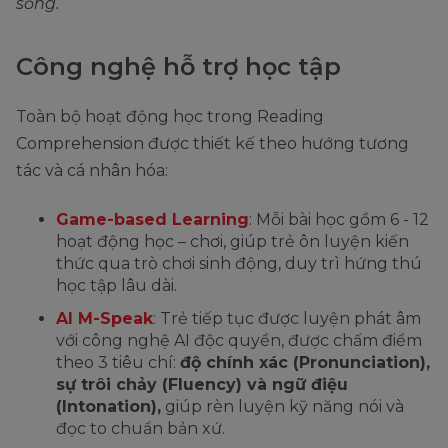
sống.
Công nghệ hỗ trợ học tập
Toàn bộ hoạt động học trong Reading
Comprehension được thiết kế theo hướng tương
tác và cá nhân hóa:
Game-based Learning
: Mỗi bài học gồm 6 - 12
hoạt động học – chơi, giúp trẻ ôn luyện kiến
thức qua trò chơi sinh động, duy trì hứng thú
học tập lâu dài.
AI M-Speak
: Trẻ tiếp tục được luyện phát âm
với công nghệ AI độc quyền, được chấm điểm
theo 3 tiêu chí:
độ chính xác (Pronunciation),
sự trôi chảy (Fluency) và ngữ điệu
(Intonation),
giúp rèn luyện kỹ năng nói và
đọc to chuẩn bản xứ.