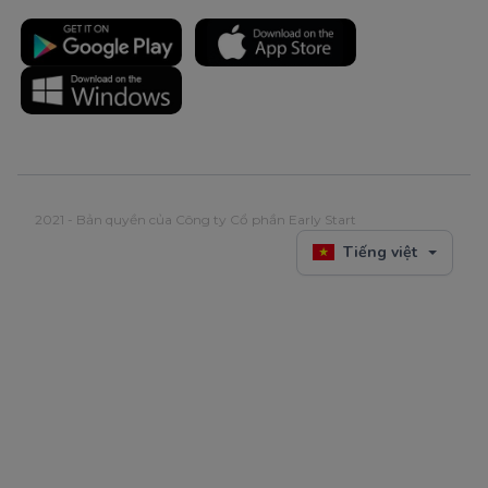
2021 - Bản quyền của Công ty Cổ phần Early Start
Tiếng việt