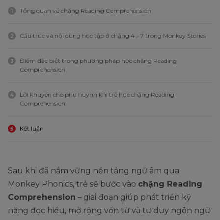
Tổng quan về chặng Reading Comprehension
1
Cấu trúc và nội dung học tập ở chặng 4 – 7 trong Monkey Stories
2
Điểm đặc biệt trong phương pháp học chặng Reading
3
Comprehension
Lời khuyên cho phụ huynh khi trẻ học chặng Reading
4
Comprehension
Kết luận
5
Sau khi đã nắm vững nền tảng ngữ âm qua
Monkey Phonics, trẻ sẽ bước vào
chặng Reading
Comprehension
– giai đoạn giúp phát triển kỹ
năng đọc hiểu, mở rộng vốn từ và tư duy ngôn ngữ