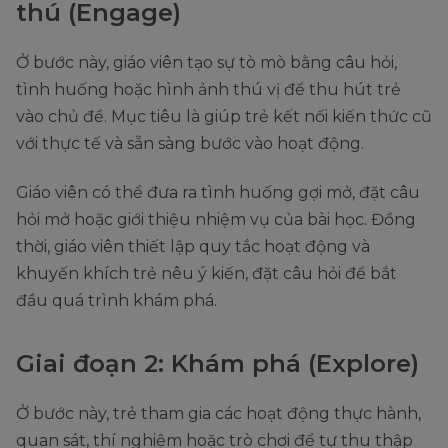
thú (Engage)
Ở bước này, giáo viên tạo sự tò mò bằng câu hỏi,
tình huống hoặc hình ảnh thú vị để thu hút trẻ
vào chủ đề. Mục tiêu là giúp trẻ kết nối kiến thức cũ
với thực tế và sẵn sàng bước vào hoạt động.
Giáo viên có thể đưa ra tình huống gợi mở, đặt câu
hỏi mở hoặc giới thiệu nhiệm vụ của bài học. Đồng
thời, giáo viên thiết lập quy tắc hoạt động và
khuyến khích trẻ nêu ý kiến, đặt câu hỏi để bắt
đầu quá trình khám phá.
Giai đoạn 2: Khám phá (Explore)
Ở bước này, trẻ tham gia các hoạt động thực hành,
quan sát, thí nghiệm hoặc trò chơi để tự thu thập