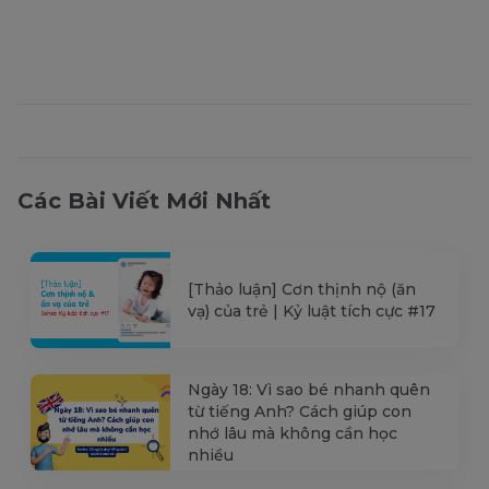
Các Bài Viết Mới Nhất
[Thảo luận] Cơn thịnh nộ (ăn
vạ) của trẻ | Kỷ luật tích cực #17
Ngày 18: Vì sao bé nhanh quên
từ tiếng Anh? Cách giúp con
nhớ lâu mà không cần học
nhiều