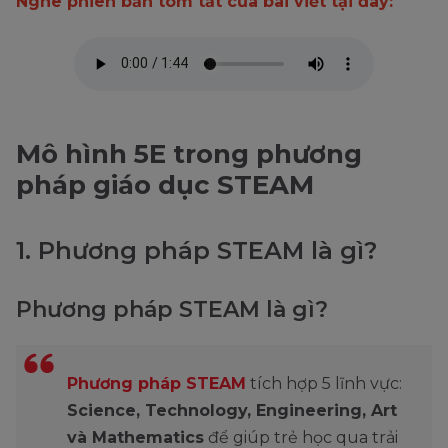
Nghe phiên bản tóm tắt của bài viết tại đây:
Mô hình 5E trong phương
pháp giáo dục STEAM
1. Phương pháp STEAM là gì?
Phương pháp STEAM là gì?
Phương pháp STEAM
tích hợp 5 lĩnh vực:
Science, Technology, Engineering, Art
và Mathematics
để giúp trẻ học qua trải