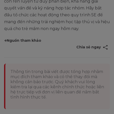
còn rèn luyện tư duy phản biện, khả năng giải
quyết vấn đề và kỹ năng hợp tác nhóm. Hãy bắt
đầu tổ chức các hoạt động theo quy trình 5E để
mang đến những trải nghiệm học tập thú vị và hiệu
quả cho trẻ mầm non ngay hôm nay.
Nguồn tham khảo
Chia sẻ ngay
Thông tin trong bài viết được tổng hợp nhằm
mục đích tham khảo và có thể thay đổi mà
không cần báo trước. Quý khách vui lòng
kiểm tra lại qua các kênh chính thức hoặc liên
hệ trực tiếp với đơn vị liên quan để nắm bắt
tình hình thực tế.