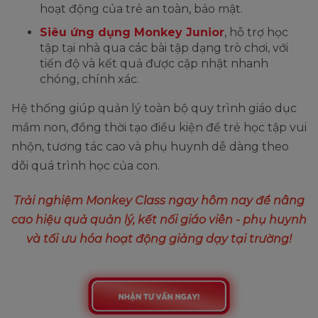
hoạt động của trẻ an toàn, bảo mật.
Siêu ứng dụng Monkey Junior
, hỗ trợ học
tập tại nhà qua các bài tập dạng trò chơi, với
tiến độ và kết quả được cập nhật nhanh
chóng, chính xác.
Hệ thống giúp quản lý toàn bộ quy trình giáo dục
mầm non, đồng thời tạo điều kiện để trẻ học tập vui
nhộn, tương tác cao và phụ huynh dễ dàng theo
dõi quá trình học của con.
Trải nghiệm Monkey Class ngay hôm nay để nâng
cao hiệu quả quản lý, kết nối giáo viên - phụ huynh
và tối ưu hóa hoạt động giảng dạy tại trường!