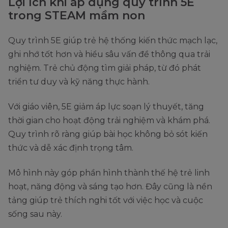
Lợi ích khi áp dụng quy trình 5E
trong STEAM mầm non
Quy trình 5E giúp trẻ hệ thống kiến thức mạch lạc,
ghi nhớ tốt hơn và hiểu sâu vấn đề thông qua trải
nghiệm. Trẻ chủ động tìm giải pháp, từ đó phát
triển tư duy và kỹ năng thực hành.
Với giáo viên, 5E giảm áp lực soạn lý thuyết, tăng
thời gian cho hoạt động trải nghiệm và khám phá.
Quy trình rõ ràng giúp bài học không bỏ sót kiến
thức và dễ xác định trọng tâm.
Mô hình này góp phần hình thành thế hệ trẻ linh
hoạt, năng động và sáng tạo hơn. Đây cũng là nền
tảng giúp trẻ thích nghi tốt với việc học và cuộc
sống sau này.