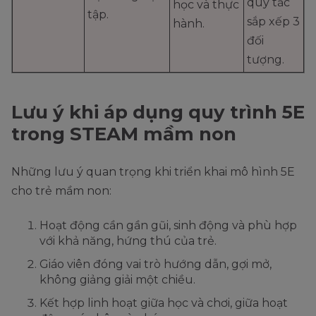
quy tắc
học và thực
tập.
sắp xếp 3
hành.
đối
tượng.
Lưu ý khi áp dụng quy trình 5E
trong STEAM mầm non
Những lưu ý quan trọng khi triển khai mô hình 5E
cho trẻ mầm non:
Hoạt động cần gần gũi, sinh động và phù hợp
với khả năng, hứng thú của trẻ.
Giáo viên đóng vai trò hướng dẫn, gợi mở,
không giảng giải một chiều.
Kết hợp linh hoạt giữa học và chơi, giữa hoạt