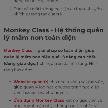
động cá nhân và nhóm.
Đảm bảo môi trường học tập an toàn, khuyến
khích sự sáng tạo của trẻ.
Monkey Class - Hệ thống quản
lý mầm non toàn diện
Monkey Class
là
giải pháp số toàn diện giúp
quản lý mầm non hiệu quả
và
nâng cao chất
lượng giáo dục
, tích hợp trên đa nền tảng. Nền
tảng bao gồm:
Website quản trị
cho nhà trường và giáo viên,
giúp quản lý lớp học, chương trình học, giáo
viên, học sinh và phụ huynh.
Ứng dụng Monkey Class
kết nối giáo viên và
phụ huynh, cập nhật thông báo, tin nhắn và