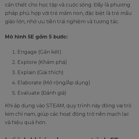
cần thiết cho học tập và cuộc sống. Đây là phương
pháp phù hợp với trẻ mầm non, đặc biệt là trẻ mẫu
giáo lớn, nhờ ưu tiên trải nghiệm và tương tác.
Mô hình 5E gồm 5 bước:
Engage (Gắn kết)
Explore (Khám phá)
Explain (Giải thích)
Elaborate (Mở rộng/Áp dụng)
Evaluate (Đánh giá)
Khi áp dụng vào STEAM, quy trình này đóng vai trò
kim chỉ nam, giúp các hoạt động trở nên mạch lạc
và hiệu quả hơn.