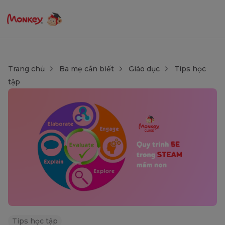
Trang chủ
Ba mẹ cần biết
Giáo dục
Tips học
tập
Tips học tập