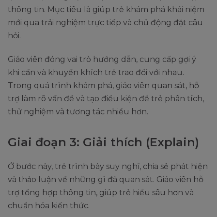
thông tin. Mục tiêu là giúp trẻ khám phá khái niệm
mới qua trải nghiệm trực tiếp và chủ động đặt câu
hỏi.
Giáo viên đóng vai trò hướng dẫn, cung cấp gợi ý
khi cần và khuyến khích trẻ trao đổi với nhau.
Trong quá trình khám phá, giáo viên quan sát, hỗ
trợ làm rõ vấn đề và tạo điều kiện để trẻ phân tích,
thử nghiệm và tương tác nhiều hơn.
Giai đoạn 3: Giải thích (Explain)
Ở bước này, trẻ trình bày suy nghĩ, chia sẻ phát hiện
và thảo luận về những gì đã quan sát. Giáo viên hỗ
trợ tổng hợp thông tin, giúp trẻ hiểu sâu hơn và
chuẩn hóa kiến thức.