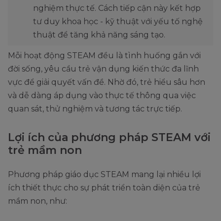
nghiệm thực tế. Cách tiếp cận này kết hợp
tư duy khoa học - kỹ thuật với yếu tố nghệ
thuật để tăng khả năng sáng tạo.
Mỗi hoạt động STEAM đều là tình huống gắn với
đời sống, yêu cầu trẻ vận dụng kiến thức đa lĩnh
vực để giải quyết vấn đề. Nhờ đó, trẻ hiểu sâu hơn
và dễ dàng áp dụng vào thực tế thông qua việc
quan sát, thử nghiệm và tương tác trực tiếp.
Lợi ích của phương pháp STEAM với
trẻ mầm non
Phương pháp giáo dục STEAM mang lại nhiều lợi
ích thiết thực cho sự phát triển toàn diện của trẻ
mầm non, như: