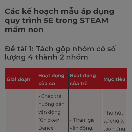
Các kế hoạch mẫu áp dụng
quy trình 5E trong STEAM
mầm non
Đề tài 1: Tách gộp nhóm có số
lượng 4 thành 2 nhóm
Hoạt động
Hoạt động
Giai đoạn
Mục tiêu
của cô
của trẻ
- Chào trẻ,
hướng dẫn
vận động
Thu hút
“Chicken
- Tham gia
sự chú ý,
Dance”.
vận động.
tạo hứng