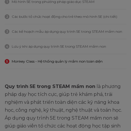
Mô hình 5E trong phương pháp giáo dục STEAM
1
Các bước tổ chức hoạt động cho trẻ theo mô hình 5E (chi tiết)
2
Các kế hoạch mẫu áp dụng quy trình 5E trong STEAM mầm non
3
Lưu ý khi áp dụng quy trình 5E trong STEAM mầm non
4
Monkey Class - Hệ thống quản lý mầm non toàn diện
5
Quy trình 5E trong STEAM mầm non
là phương
pháp dạy học tích cực, giúp trẻ khám phá, trải
nghiệm và phát triển toàn diện các kỹ năng khoa
học, công nghệ, kỹ thuật, nghệ thuật và toán học.
Áp dụng quy trình 5E trong STEAM mầm non sẽ
giúp giáo viên tổ chức các hoạt động học tập sinh