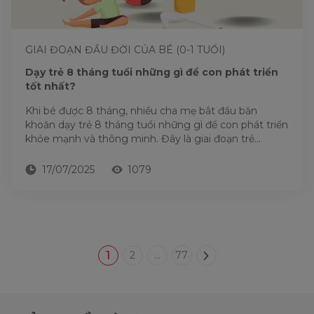
GIAI ĐOẠN ĐẦU ĐỜI CỦA BÉ (0-1 TUỔI)
Dạy trẻ 8 tháng tuổi những gì để con phát triển
tốt nhất?
Khi bé được 8 tháng, nhiều cha mẹ bắt đầu băn
khoăn dạy trẻ 8 tháng tuổi những gì để con phát triển
khỏe mạnh và thông minh. Đây là giai đoạn trẻ...
17/07/2025
1079
1
2
...
77