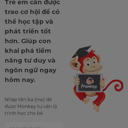
Trẻ em cần được
trao cơ hội để có
thể học tập và
phát triển tốt
hơn. Giúp con
khai phá tiềm
năng tư duy và
ngôn ngữ ngay
hôm nay.
Nhập tên ba (mẹ) để
được Monkey tư vấn lộ
trình học cho bé