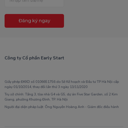
Đăng ký ngay
Công ty Cổ phần Early Start
1900 63 60 52
Giấy phép ĐKKD số 0106651756 do Sở Kế hoạch và Đầu tư TP Hà Nội cấp
ngày 01/10/2014, thay đổi lần thứ 3 ngày 13/11/2020
Trụ sở chính: Tầng 3, tòa nhà G4 và G5, dự án Five Star Garden, số 2 Kim
Giang, phường Khương Đình, TP. Hà Nội
Người đại diện pháp luật: Ông Nguyễn Hoàng Anh - Giám đốc điều hành