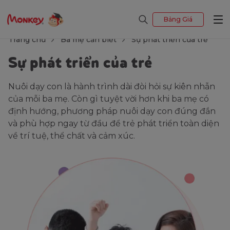
Bảng Giá
Trang chủ
Ba mẹ cần biết
Sự phát triển của trẻ
Sự phát triển của trẻ
Nuôi dạy con là hành trình dài đòi hỏi sự kiên nhẫn
của mỗi ba mẹ. Còn gì tuyệt vời hơn khi ba mẹ có
định hướng, phương pháp nuôi dạy con đúng đắn
và phù hợp ngay từ đầu để trẻ phát triển toàn diện
về trí tuệ, thể chất và cảm xúc.