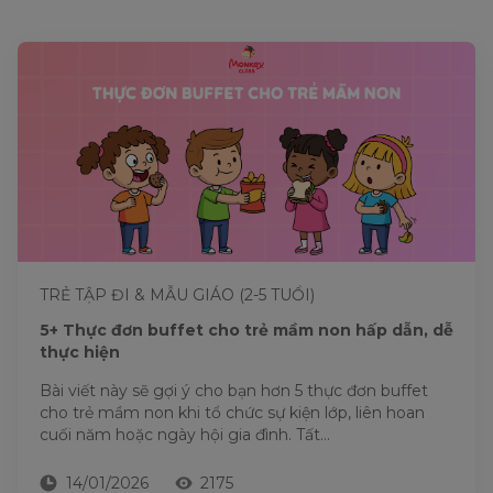
TRẺ TẬP ĐI & MẪU GIÁO (2-5 TUỔI)
5+ Thực đơn buffet cho trẻ mầm non hấp dẫn, dễ
thực hiện
Bài viết này sẽ gợi ý cho bạn hơn 5 thực đơn buffet
cho trẻ mầm non khi tổ chức sự kiện lớp, liên hoan
cuối năm hoặc ngày hội gia đình. Tất...
14/01/2026
2175