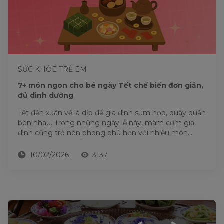
SỨC KHỎE TRẺ EM
7+ món ngon cho bé ngày Tết chế biến đơn giản,
đủ dinh dưỡng
Tết đến xuân về là dịp để gia đình sum họp, quây quần
bên nhau. Trong những ngày lễ này, mâm cơm gia
đình cũng trở nên phong phú hơn với nhiều món...
10/02/2026
3137