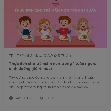
TRẺ TẬP ĐI & MẪU GIÁO (2-5 TUỔI)
Thực đơn cho trẻ mầm non trong 1 tuần ngon,
dinh dưỡng (đủ 4 mùa)
Xây dựng thực đơn cho trẻ mầm non trong 1 tuần
không chỉ là việc chọn món ăn đủ chất, mà còn phải
phù hợp theo từng mùa trong năm để bảo vệ...
14/01/2026
1010