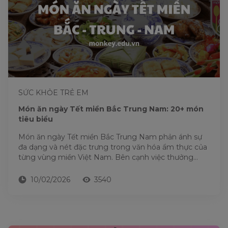
SỨC KHỎE TRẺ EM
Món ăn ngày Tết miền Bắc Trung Nam: 20+ món
tiêu biểu
Món ăn ngày Tết miền Bắc Trung Nam phản ánh sự
đa dạng và nét đặc trưng trong văn hóa ẩm thực của
từng vùng miền Việt Nam. Bên cạnh việc thưởng
thức...
10/02/2026
3540