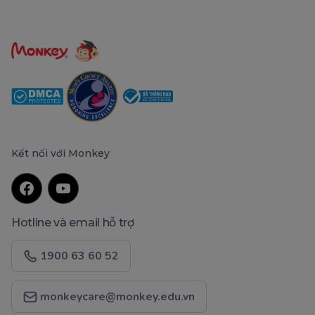
Kết nối với Monkey
Hotline và email hỗ trợ
1900 63 60 52
monkeycare@monkey.edu.vn