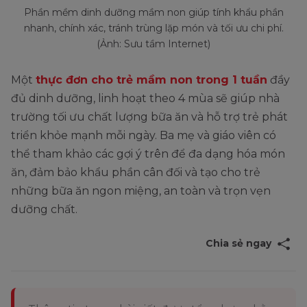
Phần mềm dinh dưỡng mầm non giúp tính khẩu phần
nhanh, chính xác, tránh trùng lặp món và tối ưu chi phí.
(Ảnh: Sưu tầm Internet)
Một
thực đơn cho trẻ mầm non trong 1 tuần
đầy
đủ dinh dưỡng, linh hoạt theo 4 mùa sẽ giúp nhà
trường tối ưu chất lượng bữa ăn và hỗ trợ trẻ phát
triển khỏe mạnh mỗi ngày. Ba mẹ và giáo viên có
thể tham khảo các gợi ý trên để đa dạng hóa món
ăn, đảm bảo khẩu phần cân đối và tạo cho trẻ
những bữa ăn ngon miệng, an toàn và trọn vẹn
dưỡng chất.
Chia sẻ ngay