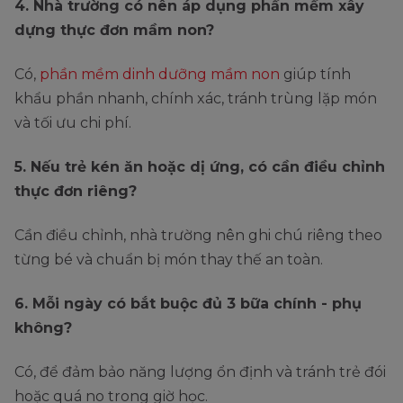
4. Nhà trường có nên áp dụng phần mềm xây
dựng thực đơn mầm non?
Có,
phần mềm dinh dưỡng mầm non
giúp tính
khẩu phần nhanh, chính xác, tránh trùng lặp món
và tối ưu chi phí.
5. Nếu trẻ kén ăn hoặc dị ứng, có cần điều chỉnh
thực đơn riêng?
Cần điều chỉnh, nhà trường nên ghi chú riêng theo
từng bé và chuẩn bị món thay thế an toàn.
6. Mỗi ngày có bắt buộc đủ 3 bữa chính - phụ
không?
Có, để đảm bảo năng lượng ổn định và tránh trẻ đói
hoặc quá no trong giờ học.