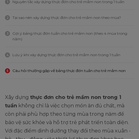
Nguyên tắc xây dựng thực đơn cho trẻ mầm non trong 1 tuần
1
Tại sao nên xây dựng thực đơn cho trẻ mầm non theo mùa?
2
Gợi ý bảng thực đơn tuần cho trẻ mầm non (theo 4 mùa trong
3
năm)
Lưu ý khi xây dựng thực đơn cho trẻ mầm non trong 1 tuần
4
Câu hỏi thường gặp về bảng thực đơn tuần cho trẻ mầm non
5
Xây dựng
thực đơn cho trẻ mầm non trong 1
tuần
không chỉ là việc chọn món ăn đủ chất, mà
còn phải phù hợp theo từng mùa trong năm để
bảo vệ sức khỏe và hỗ trợ trẻ phát triển toàn diện.
Với đặc điểm dinh dưỡng thay đổi theo mùa xuân -