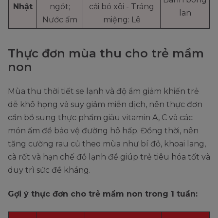
Nhật
ngót;
cải bó xôi - Tráng
lan
Nước ấm
miệng: Lê
Thực đơn mùa thu cho trẻ mầm
non
Mùa thu thời tiết se lạnh và độ ẩm giảm khiến trẻ
dễ khô họng và suy giảm miễn dịch, nên thực đơn
cần bổ sung thực phẩm giàu vitamin A, C và các
món ấm để bảo vệ đường hô hấp. Đồng thời, nên
tăng cường rau củ theo mùa như bí đỏ, khoai lang,
cà rốt và hạn chế đồ lạnh để giúp trẻ tiêu hóa tốt và
duy trì sức đề kháng.
Gợi ý thực đơn cho trẻ mầm non trong 1 tuần: