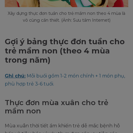
Xây dựng thực đơn tuần cho trẻ mầm non theo 4 mùa là
vô cùng cần thiết. (Ảnh: Sưu tầm Internet)
Gợi ý bảng thực đơn tuần cho
trẻ mầm non (theo 4 mùa
trong năm)
Ghi chú:
Mỗi buổi gồm 1-2 món chính + 1 món phụ,
phù hợp trẻ 3-6 tuổi.
Thực đơn mùa xuân cho trẻ
mầm non
Mùa xuân thời tiết ẩm khiến trẻ dễ mắc bệnh hô