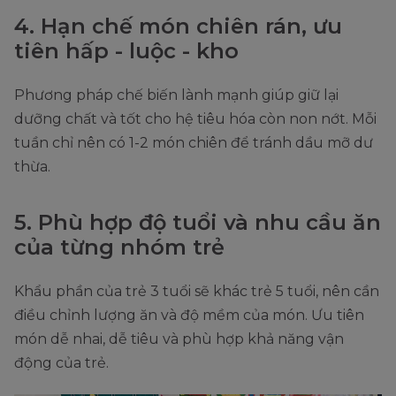
4. Hạn chế món chiên rán, ưu
tiên hấp - luộc - kho
Phương pháp chế biến lành mạnh giúp giữ lại
dưỡng chất và tốt cho hệ tiêu hóa còn non nớt. Mỗi
tuần chỉ nên có 1-2 món chiên để tránh dầu mỡ dư
thừa.
5. Phù hợp độ tuổi và nhu cầu ăn
của từng nhóm trẻ
Khẩu phần của trẻ 3 tuổi sẽ khác trẻ 5 tuổi, nên cần
điều chỉnh lượng ăn và độ mềm của món. Ưu tiên
món dễ nhai, dễ tiêu và phù hợp khả năng vận
động của trẻ.