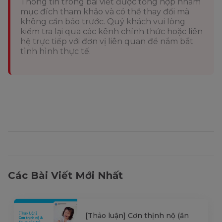
Thông tin trong bài viết được tổng hợp nhằm
mục đích tham khảo và có thể thay đổi mà
không cần báo trước. Quý khách vui lòng
kiểm tra lại qua các kênh chính thức hoặc liên
hệ trực tiếp với đơn vị liên quan để nắm bắt
tình hình thực tế.
Các Bài Viết Mới Nhất
[Thảo luận] Cơn thịnh nộ (ăn