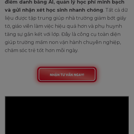
điểm danh bằng AI, quản lý học phí minh bạch
và gửi nhận xét học sinh nhanh chóng
. Tất cả dữ
liệu được tập trung giúp nhà trường giảm bớt giấy
tờ, giáo viên làm việc hiệu quả hơn và phụ huynh
tăng sự gắn kết với lớp. Đây là công cụ toàn diện
giúp trường mầm non vận hành chuyên nghiệp,
chăm sóc trẻ tốt hơn mỗi ngày.