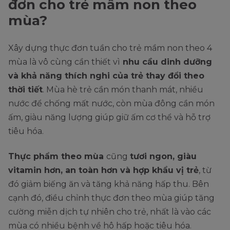
đơn cho trẻ mầm non theo
mùa?
Xây dựng thực đơn tuần cho trẻ mầm non theo 4
mùa là vô cùng cần thiết vì
nhu cầu dinh dưỡng
và khả năng thích nghi của trẻ thay đổi theo
thời tiết
. Mùa hè trẻ cần món thanh mát, nhiều
nước để chống mất nước, còn mùa đông cần món
ấm, giàu năng lượng giúp giữ ấm cơ thể và hỗ trợ
tiêu hóa.
Thực phẩm theo mùa
cũng
tươi ngon, giàu
vitamin hơn, an toàn hơn và hợp khẩu vị trẻ
, từ
đó giảm biếng ăn và tăng khả năng hấp thu. Bên
cạnh đó, điều chỉnh thực đơn theo mùa giúp tăng
cường miễn dịch tự nhiên cho trẻ, nhất là vào các
mùa có nhiều bệnh về hô hấp hoặc tiêu hóa.