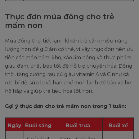
Thực đơn mùa đông cho trẻ
mầm non
Mùa đông thời tiết lạnh khiến trẻ cần nhiều năng
lượng hơn để giữ ấm cơ thể, vì vậy thực đơn nên ưu
tiên các món hầm, kho, xào ấm nóng và thực phẩm
giàu đạm, chất béo tốt để hỗ trợ chuyển hóa. Đồng
thời, tăng cường rau củ giàu vitamin A và C như cà
rốt, bí đỏ, súp lơ và hạn chế món lạnh để bảo vệ hệ
hô hấp và giúp trẻ tiêu hóa tốt hơn.
Gợi ý thực đơn cho trẻ mầm non trong 1 tuần:
Ngày
Buổi sáng
Buổi trưa
Buổi xế
Cháo thịt
Cơm - Gà hầm