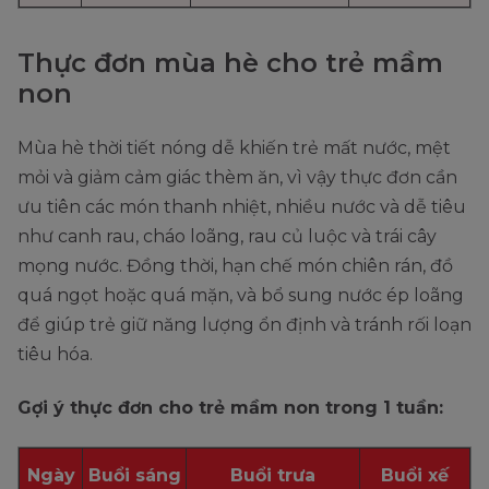
Thực đơn mùa hè cho trẻ mầm
non
Mùa hè thời tiết nóng dễ khiến trẻ mất nước, mệt
mỏi và giảm cảm giác thèm ăn, vì vậy thực đơn cần
ưu tiên các món thanh nhiệt, nhiều nước và dễ tiêu
như canh rau, cháo loãng, rau củ luộc và trái cây
mọng nước. Đồng thời, hạn chế món chiên rán, đồ
quá ngọt hoặc quá mặn, và bổ sung nước ép loãng
để giúp trẻ giữ năng lượng ổn định và tránh rối loạn
tiêu hóa.
Gợi ý thực đơn cho trẻ mầm non trong 1 tuần:
Ngày
Buổi sáng
Buổi trưa
Buổi xế