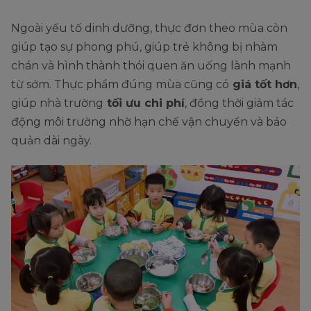
Ngoài yếu tố dinh dưỡng, thực đơn theo mùa còn
giúp tạo sự phong phú, giúp trẻ không bị nhàm
chán và hình thành thói quen ăn uống lành mạnh
từ sớm. Thực phẩm đúng mùa cũng có
giá tốt hơn
,
giúp nhà trường
tối ưu chi phí
, đồng thời giảm tác
động môi trường nhờ hạn chế vận chuyển và bảo
quản dài ngày.