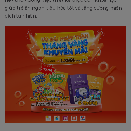
hè - thu - đông, việc thiết kế thực đơn khoa học
giúp trẻ ăn ngon, tiêu hóa tốt và tăng cường miễn
dịch tự nhiên.