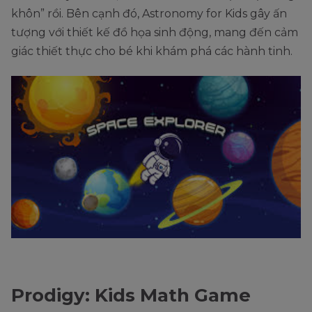
khôn” rồi. Bên cạnh đó, Astronomy for Kids gây ấn
tượng với thiết kế đồ họa sinh động, mang đến cảm
giác thiết thực cho bé khi khám phá các hành tinh.
Prodigy: Kids Math Game