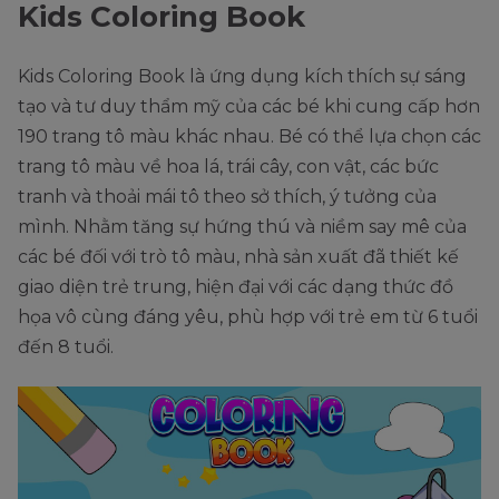
Kids Coloring Book
Kids Coloring Book là ứng dụng kích thích sự sáng
tạo và tư duy thẩm mỹ của các bé khi cung cấp hơn
190 trang tô màu khác nhau. Bé có thể lựa chọn các
trang tô màu về hoa lá, trái cây, con vật, các bức
tranh và thoải mái tô theo sở thích, ý tưởng của
mình. Nhằm tăng sự hứng thú và niềm say mê của
các bé đối với trò tô màu, nhà sản xuất đã thiết kế
giao diện trẻ trung, hiện đại với các dạng thức đồ
họa vô cùng đáng yêu, phù hợp với trẻ em từ 6 tuổi
đến 8 tuổi.