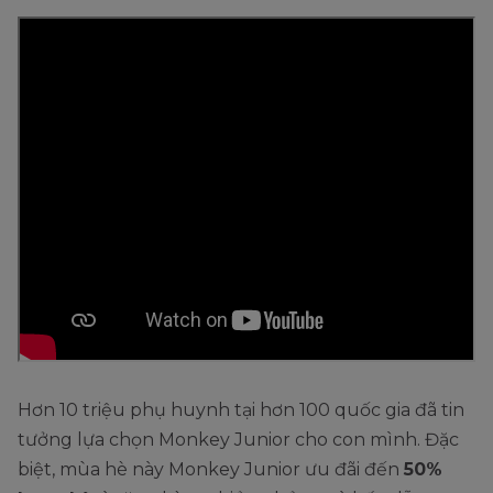
Hơn 10 triệu phụ huynh tại hơn 100 quốc gia đã tin
tưởng lựa chọn Monkey Junior cho con mình. Đặc
biệt, mùa hè này Monkey Junior ưu đãi đến
50%