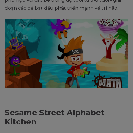
phù hợp với các bé trong độ tuổi từ 5-8 tuổi - giai
đoạn các bé bắt đầu phát triển mạnh về trí não.
Sesame Street Alphabet
Kitchen