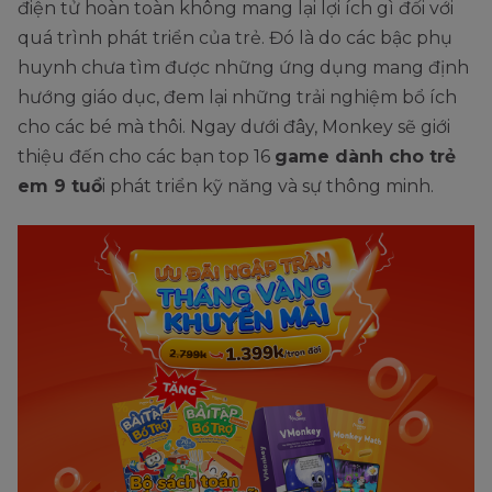
điện tử hoàn toàn không mang lại lợi ích gì đối với
quá trình phát triển của trẻ. Đó là do các bậc phụ
huynh chưa tìm được những ứng dụng mang định
hướng giáo dục, đem lại những trải nghiệm bổ ích
cho các bé mà thôi. Ngay dưới đây, Monkey sẽ giới
thiệu đến cho các bạn top 16
game dành cho trẻ
em 9 tuổ
i phát triển kỹ năng và sự thông minh.