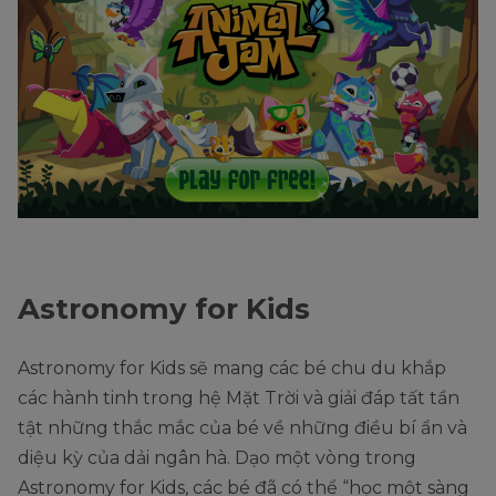
Astronomy for Kids
Astronomy for Kids sẽ mang các bé chu du khắp
các hành tinh trong hệ Mặt Trời và giải đáp tất tần
tật những thắc mắc của bé về những điều bí ẩn và
diệu kỳ của dải ngân hà. Dạo một vòng trong
Astronomy for Kids, các bé đã có thể “học một sàng