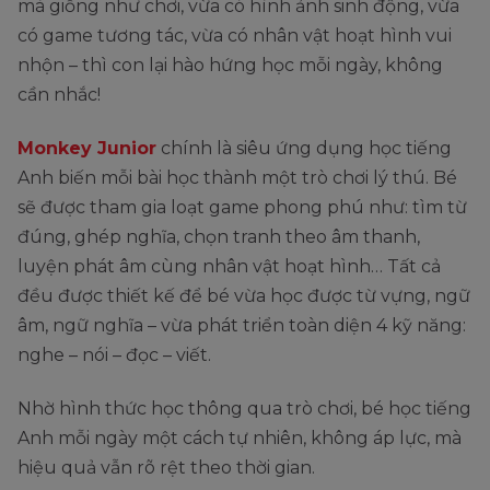
mà giống như chơi, vừa có hình ảnh sinh động, vừa
có game tương tác, vừa có nhân vật hoạt hình vui
nhộn – thì con lại hào hứng học mỗi ngày, không
cần nhắc!
Monkey Junior
chính là siêu ứng dụng học tiếng
Anh biến mỗi bài học thành một trò chơi lý thú. Bé
sẽ được tham gia loạt game phong phú như: tìm từ
đúng, ghép nghĩa, chọn tranh theo âm thanh,
luyện phát âm cùng nhân vật hoạt hình… Tất cả
đều được thiết kế để bé vừa học được từ vựng, ngữ
âm, ngữ nghĩa – vừa phát triển toàn diện 4 kỹ năng:
nghe – nói – đọc – viết.
Nhờ hình thức học thông qua trò chơi, bé học tiếng
Anh mỗi ngày một cách tự nhiên, không áp lực, mà
hiệu quả vẫn rõ rệt theo thời gian.