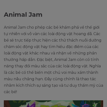
Animal Jam
Animal Jam cho phép các bé khám phá về thế giới
tự nhiên với vô vàn các loài động vật hoang dã. Các
bé sẽ trực tiếp thực hiện các thử thách nuôi dưỡng
chăm sóc động vật hay tìm hiểu đặc điểm của các
loài động vật khác nhau và nhận về những phần
thưởng hấp dẫn. Đặc biệt, Animal Jam còn có tính
năng thay đổi màu sắc của các loài động vật. Nghĩa
là các bé có thể biến một chú voi màu xám thành
màu nâu chẳng hạn. Đây cũng chính là thao tác
nhằm kích thích sự sáng tạo và tư duy thẩm mỹ của
các bé!