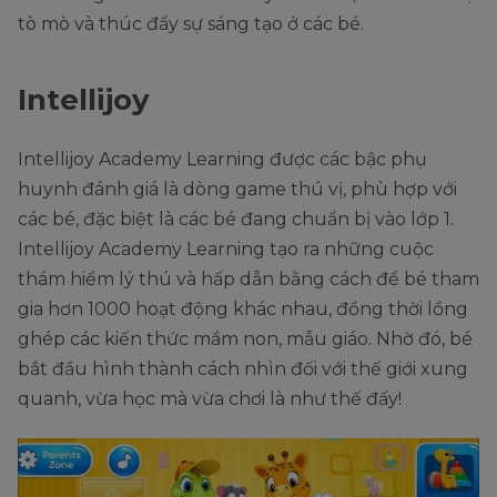
tò mò và thúc đẩy sự sáng tạo ở các bé.
Intellijoy
Intellijoy Academy Learning được các bậc phụ
huynh đánh giá là dòng game thú vị, phù hợp với
các bé, đặc biệt là các bé đang chuẩn bị vào lớp 1.
Intellijoy Academy Learning tạo ra những cuộc
thám hiểm lý thú và hấp dẫn bằng cách để bé tham
gia hơn 1000 hoạt động khác nhau, đồng thời lồng
ghép các kiến thức mầm non, mẫu giáo. Nhờ đó, bé
bắt đầu hình thành cách nhìn đối với thế giới xung
quanh, vừa học mà vừa chơi là như thế đấy!