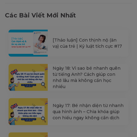
Các Bài Viết Mới Nhất
[Thảo luận] Cơn thịnh nộ (ăn
vạ) của trẻ | Kỷ luật tích cực #17
Ngày 18: Vì sao bé nhanh quên
từ tiếng Anh? Cách giúp con
nhớ lâu mà không cần học
nhiều
Ngày 17: Bé nhận diện từ nhanh
qua hình ảnh – Chìa khóa giúp
con hiểu ngay không cần dịch