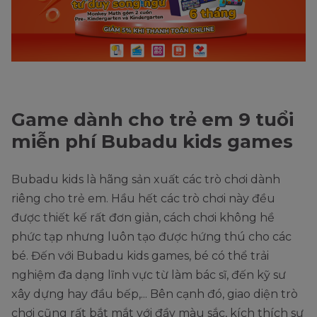
Game dành cho trẻ em 9 tuổi
miễn phí Bubadu kids games
Bubadu kids là hãng sản xuất các trò chơi dành
riêng cho trẻ em. Hầu hết các trò chơi này đều
được thiết kế rất đơn giản, cách chơi không hề
phức tạp nhưng luôn tạo được hứng thú cho các
bé. Đến với Bubadu kids games, bé có thể trải
nghiệm đa dạng lĩnh vực từ làm bác sĩ, đến kỹ sư
xây dựng hay đầu bếp,... Bên cạnh đó, giao diện trò
chơi cũng rất bắt mắt với đầy màu sắc, kích thích sự