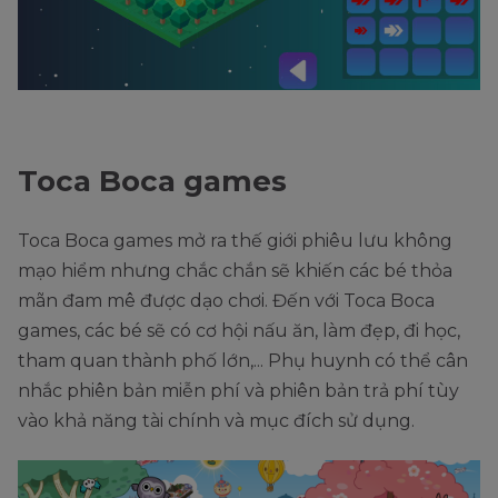
Toca Boca games
Toca Boca games mở ra thế giới phiêu lưu không
mạo hiểm nhưng chắc chắn sẽ khiến các bé thỏa
mãn đam mê được dạo chơi. Đến với Toca Boca
games, các bé sẽ có cơ hội nấu ăn, làm đẹp, đi học,
tham quan thành phố lớn,... Phụ huynh có thể cân
nhắc phiên bản miễn phí và phiên bản trả phí tùy
vào khả năng tài chính và mục đích sử dụng.