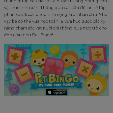
thành đúng câu đố thì sẽ được thưởng những con
vật nuôi xinh xắn. Thông qua các câu đố, bé sẽ tập
phản xạ với các phép tính cộng, trừ, nhân chia. Như
vậy bé có thể vừa học toán lại vừa học được các kỹ
năng chăm sóc vật nuôi chỉ thông qua một trò chơi
đơn giản như Pet Bingo!