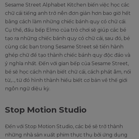
Sesame Street Alphabet Kitchen biến việc học các
chữ cái tiếng anh trở nên đơn giản hơn bao giờ hết
bằng cách làm những chiếc bánh quy có chữ cái.
Cụ thể, đầu bếp Elmo của trò chơi sẽ giúp các bé
tạo ra những chiếc bánh quy có chữ cái, sau đó, bé
cùng các bạn trong Sesame Street sẽ tiến hành
ghép chữ để tạo thành chiếc bánh quy độc đáo và
ý nghĩa nhất. Đến với gian bếp của Sesame Street,
bé sẽ học cách nhận biết chữ cái, cách phát âm, nối
từ,..., từ đó hình thành hiểu biết cơ bản về thế giới
ngôn ngữ diệu kỳ.
Stop Motion Studio
Đến với Stop Motion Studio, các bé sẽ trở thành
những nhà sản xuất phim thực thụ bởi ứng dụng