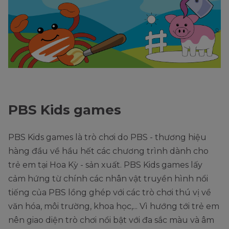
PBS Kids games
PBS Kids games là trò chơi do PBS - thương hiệu
hàng đầu về hầu hết các chương trình dành cho
trẻ em tại Hoa Kỳ - sản xuất. PBS Kids games lấy
cảm hứng từ chính các nhân vật truyền hình nổi
tiếng của PBS lồng ghép với các trò chơi thú vị về
văn hóa, môi trường, khoa học,... Vì hướng tới trẻ em
nên giao diện trò chơi nổi bật với đa sắc màu và âm