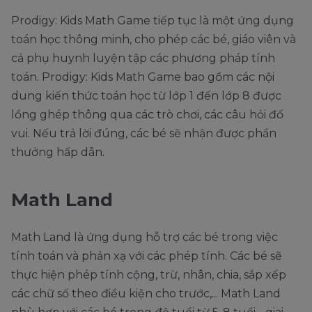
Prodigy: Kids Math Game tiếp tục là một ứng dụng
toán học thông minh, cho phép các bé, giáo viên và
cả phụ huynh luyện tập các phương pháp tính
toán. Prodigy: Kids Math Game bao gồm các nội
dung kiến thức toán học từ lớp 1 đến lớp 8 được
lồng ghép thông qua các trò chơi, các câu hỏi đố
vui. Nếu trả lời đúng, các bé sẽ nhận được phần
thưởng hấp dẫn.
Math Land
Math Land là ứng dụng hỗ trợ các bé trong việc
tính toán và phản xạ với các phép tính. Các bé sẽ
thực hiện phép tính cộng, trừ, nhân, chia, sắp xếp
các chữ số theo điều kiện cho trước,... Math Land