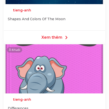
tieng-anh
Shapes And Colors Of The Moon
Xem thêm
3-6 tuổi
tieng-anh
Differences