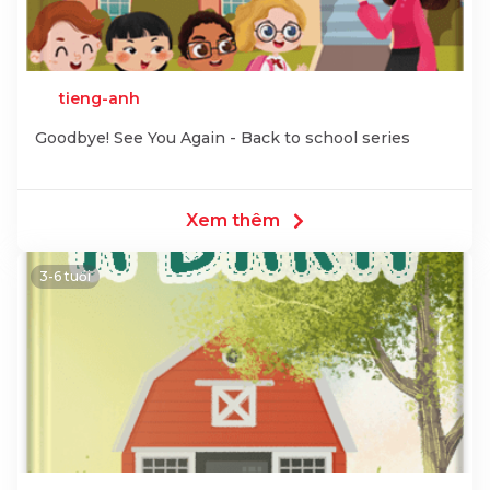
tieng-anh
Goodbye! See You Again - Back to school series
Xem thêm
3-6 tuổi