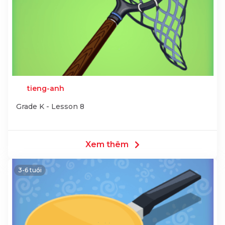
tieng-anh
Grade K - Lesson 8
Xem thêm
3-6 tuổi