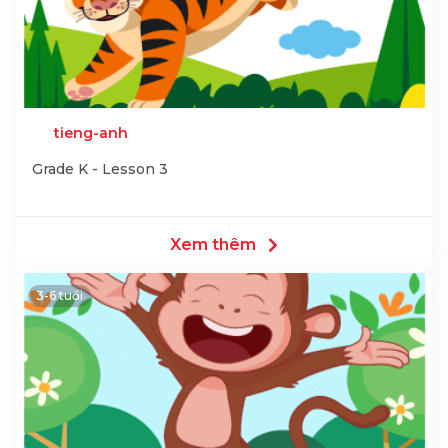
tieng-anh
Grade K - Lesson 3
Xem thêm
3-6 tuổi