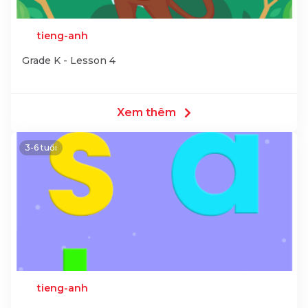
tieng-anh
Grade K - Lesson 4
Xem thêm
3-6 tuổi
tieng-anh