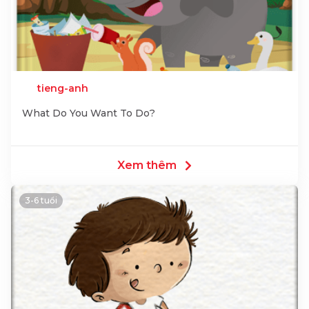
tieng-anh
What Do You Want To Do?
Xem thêm
3-6 tuổi