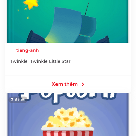
tieng-anh
Twinkle, Twinkle Little Star
Xem thêm
3-6 tuổi