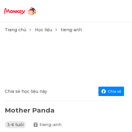
Trang chủ
Học liệu
tieng-anh
Chia sẻ học liệu này
Mother Panda
3-6 tuổi
tieng-anh