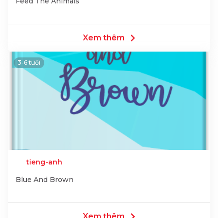
Feed The Animals
Xem thêm
3-6 tuổi
tieng-anh
Blue And Brown
Xem thêm