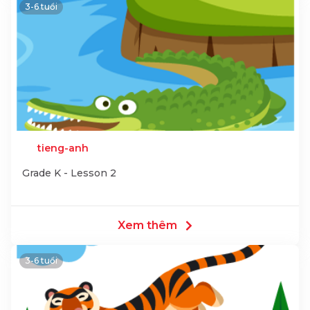
3-6 tuổi
tieng-anh
Grade K - Lesson 2
Xem thêm
3-6 tuổi