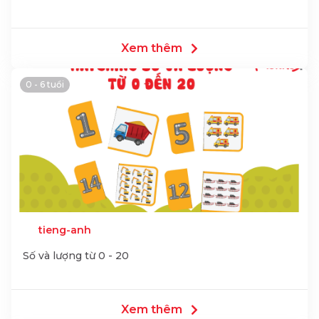
Xem thêm
0 - 6 tuổi
tieng-anh
Số và lượng từ 0 - 20
Xem thêm