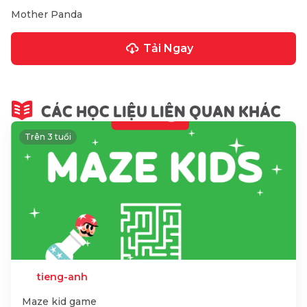
Mother Panda
Tải Ngay
CÁC HỌC LIỆU LIÊN QUAN KHÁC
Trên 3 tuổi
tieng-anh
Maze kid game