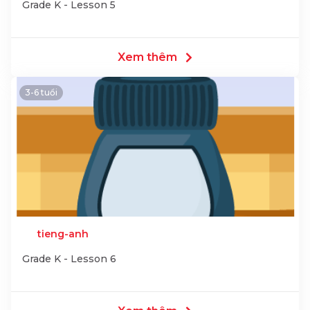
Grade K - Lesson 5
Xem thêm
3-6 tuổi
tieng-anh
Grade K - Lesson 6