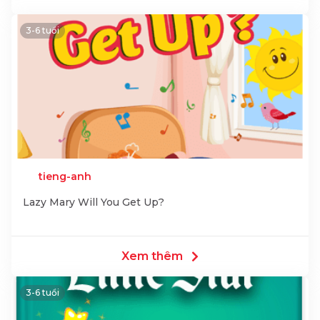
3-6 tuổi
tieng-anh
Lazy Mary Will You Get Up?
Xem thêm
3-6 tuổi