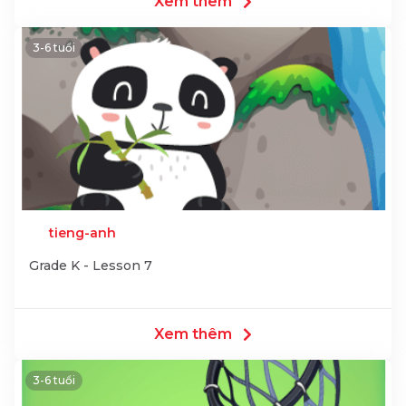
Xem thêm
3-6 tuổi
tieng-anh
Grade K - Lesson 7
Xem thêm
3-6 tuổi